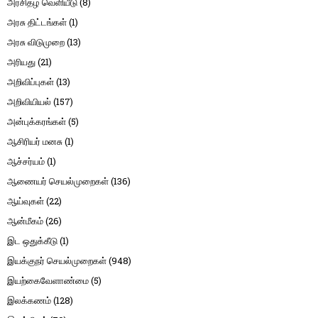
அரசிதழ் வெளியீடு
(8)
அரசு திட்டங்கள்
(1)
அரசு விடுமுறை
(13)
அரியது
(21)
அறிவிப்புகள்
(13)
அறிவியியல்
(157)
அன்புக்கரங்கள்
(5)
ஆசிரியர் மனசு
(1)
ஆச்சர்யம்
(1)
ஆணையர் செயல்முறைகள்
(136)
ஆய்வுகள்
(22)
ஆன்மீகம்
(26)
இட ஒதுக்கீடு
(1)
இயக்குநர் செயல்முறைகள்
(948)
இயற்கைவேளாண்மை
(5)
இலக்கணம்
(128)