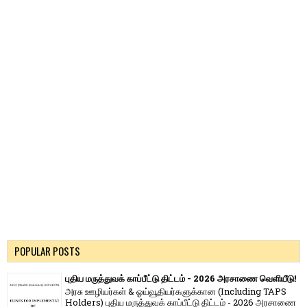
POPULAR POSTS
புதிய மருத்துவக் காப்பீட்டு திட்டம் - 2026 அரசாணை வெளியீடு!
அரசு ஊழியர்கள் & ஓய்வூதியர்களுக்கான (Including TAPS
Holders) புதிய மருத்துவக் காப்பீட்டு திட்டம் - 2026 அரசாணை