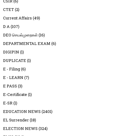
CSIR
(6)
CTET
(2)
Current Affairs
(49)
D A
(107)
DEO செயல்முறைகள்
(16)
DEPARTMENTAL EXAM
(6)
DIGIPIN
(1)
DUPLICATE
(1)
E - Filing
(6)
E - LEARN
(7)
E PASS
(3)
E-Certificate
(1)
E-SR
(1)
EDUCATION NEWS
(2401)
EL Surrender
(18)
ELECTION NEWS
(324)