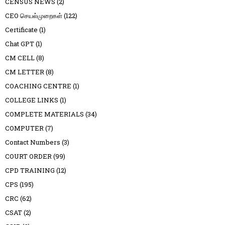
CENSUS NEWS
(2)
CEO செயல்முறைகள்
(122)
Certificate
(1)
Chat GPT
(1)
CM CELL
(8)
CM LETTER
(8)
COACHING CENTRE
(1)
COLLEGE LINKS
(1)
COMPLETE MATERIALS
(34)
COMPUTER
(7)
Contact Numbers
(3)
COURT ORDER
(99)
CPD TRAINING
(12)
CPS
(195)
CRC
(62)
CSAT
(2)