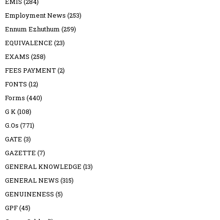
EMIS
(284)
Employment News
(253)
Ennum Ezhuthum
(259)
EQUIVALENCE
(23)
EXAMS
(258)
FEES PAYMENT
(2)
FONTS
(12)
Forms
(440)
G K
(108)
G.Os
(771)
GATE
(3)
GAZETTE
(7)
GENERAL KNOWLEDGE
(13)
GENERAL NEWS
(315)
GENUINENESS
(5)
GPF
(45)