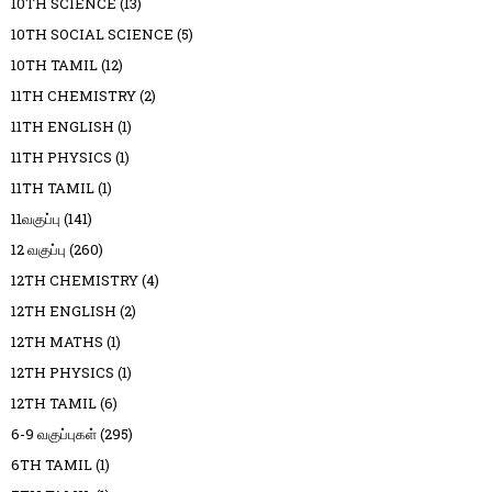
10TH SCIENCE
(13)
10TH SOCIAL SCIENCE
(5)
10TH TAMIL
(12)
11TH CHEMISTRY
(2)
11TH ENGLISH
(1)
11TH PHYSICS
(1)
11TH TAMIL
(1)
11வகுப்பு
(141)
12 வகுப்பு
(260)
12TH CHEMISTRY
(4)
12TH ENGLISH
(2)
12TH MATHS
(1)
12TH PHYSICS
(1)
12TH TAMIL
(6)
6-9 வகுப்புகள்
(295)
6TH TAMIL
(1)