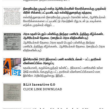
நிறைவேற்ற முடியும் என்ற ஆசிரியர்களின் கோரிக்கைக்கு முதல்வர்
கிரீன் சிக்னல்; பட்டியலிடவும் கல்வித்துறைக்கு உத்தரவு
கல்வித்துறையால் நிறைவேற்ற முடியும் அளவில் உள்ள, ஆசிரியர்கள்
கோரிக்கைகளை பட்டியலிட்டு அவற்றின் மீது உடன் நடவடிக்கை
எடுக்க முதல்வர் விஜய் ...
அரசு உதவி பெறும் பள்ளிக்கு நிரந்தர பணியிடத்திற்கு கீழ்க்கண்ட
ஆசிரியர்கள் தேவை. (ஊதியம் அரசு விதிகளின்படி)
ஆசிரியர்கள் தேவை அரசு உதவி பெறும் பள்ளிக்கு நிரந்தர
பணியிடத்திற்கு கீழ்க்கண்ட ஆசிரியர்கள் தேவை. (ஊதியம் அரசு
விதிகளின்படி)
இஸ்ரோவில் 242 நிர்வாகப் பணி காலியிடங்கள் - பட்டதாரிகள்
விண்ணப்பிக்க அழைப்பு
உதவியாளர், சுருக்கெழுத்தர் உள்ளிட்ட நிர்வாகப் பணிகளில் உள்ள
242 காலியிடங்களுக்கு பட்டதாரிகள் விண்ணப்பிக்கலாம் என
இஸ்ரோ அறிவித்துள்ளது. இந்தி...
B.Lit Incentive G.O
CLICK LINK DOWNLOAD