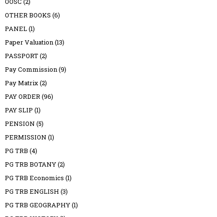
OOSC
(2)
OTHER BOOKS
(6)
PANEL
(1)
Paper Valuation
(13)
PASSPORT
(2)
Pay Commission
(9)
Pay Matrix
(2)
PAY ORDER
(96)
PAY SLIP
(1)
PENSION
(5)
PERMISSION
(1)
PG TRB
(4)
PG TRB BOTANY
(2)
PG TRB Economics
(1)
PG TRB ENGLISH
(3)
PG TRB GEOGRAPHY
(1)