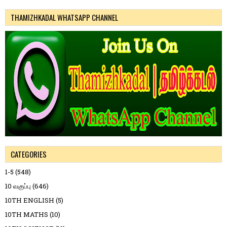
THAMIZHKADAL WHATSAPP CHANNEL
CATEGORIES
1-5
(548)
10 வகுப்பு
(646)
10TH ENGLISH
(5)
10TH MATHS
(10)