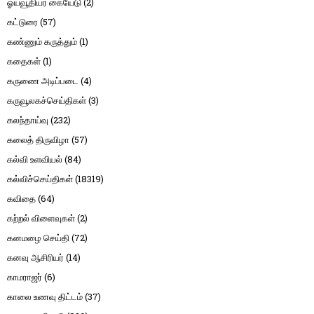
ஓய்வூதியர் கையேடு
(2)
கட்டுரை
(57)
கண்ணும் கருத்தும்
(1)
கதைகள்
(1)
கருணை அடிப்படை
(4)
கருவூலகச்செய்திகள்
(3)
கலந்தாய்வு
(232)
கலைத் திருவிழா
(57)
கல்வி உளவியல்
(84)
கல்விச்செய்திகள்
(18319)
கவிதை
(64)
கற்றல் விளைவுகள்
(2)
கனமழை செய்தி
(72)
கனவு ஆசிரியர்
(14)
காமராஜர்
(6)
காலை உணவு திட்டம்
(37)