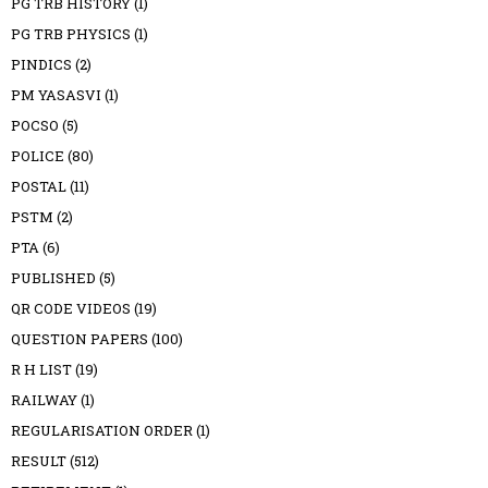
PG TRB HISTORY
(1)
PG TRB PHYSICS
(1)
PINDICS
(2)
PM YASASVI
(1)
POCSO
(5)
POLICE
(80)
POSTAL
(11)
PSTM
(2)
PTA
(6)
PUBLISHED
(5)
QR CODE VIDEOS
(19)
QUESTION PAPERS
(100)
R H LIST
(19)
RAILWAY
(1)
REGULARISATION ORDER
(1)
RESULT
(512)