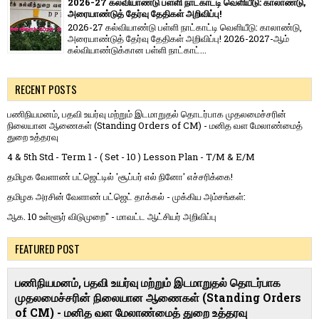
2026-27 கல்வியாண்டு பள்ளி நாட்காட்டி வெளியீடு: காலாண்டு,
அரையாண்டுத் தேர்வு தேதிகள் அறிவிப்பு!
2026-27 கல்வியாண்டு பள்ளி நாட்காட்டி வெளியீடு: காலாண்டு,
அரையாண்டுத் தேர்வு தேதிகள் அறிவிப்பு! 2026-2027-ஆம்
கல்வியாண்டுக்கான பள்ளி நாட்காட்...
RECENT POSTS
பணிநியமனம், பதவி உயர்வு மற்றும் இடமாறுதல் தொடர்பாக முதலமைச்சரின்
நிலையான ஆணைகள் (Standing Orders of CM) - மனித வள மேலாண்மைத்
துறை உத்தரவு
4 & 5th Std - Term 1 - ( Set - 10 ) Lesson Plan - T/M & E/M
தமிழக வேளாண் பட்ஜெட்டில் 'சூப்பர் எல் நினோ' எச்சரிக்கை!
தமிழக அரசின் வேளாண் பட்ஜெட் தாக்கல் - முக்கிய அம்சங்கள்:
ஆக. 10 உள்ளூர் விடுமுறை" - மாவட்ட ஆட்சியர் அறிவிப்பு
FEATURED POST
பணிநியமனம், பதவி உயர்வு மற்றும் இடமாறுதல் தொடர்பாக
முதலமைச்சரின் நிலையான ஆணைகள் (Standing Orders
of CM) - மனித வள மேலாண்மைத் துறை உத்தரவு