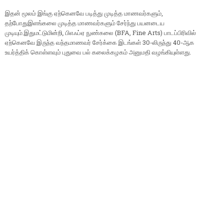
இதன் மூலம் இங்கு ஏற்கெனவே படித்து முடித்த மாணவர்களும்,
தற்போதுஇளங்கலை முடித்த மாணவர்களும் சேர்ந்து பயனடைய
முடியும்.இதுமட்டுமின்றி, பிஎஃப்ஏ நுண்கலை (BFA, Fine Arts) பாடப்பிரிவில்
ஏற்கெனவே இருந்த வந்தமாணவர் சேர்க்கை இடங்கள் 30-லிருந்து 40-ஆக
உயர்த்திக் கொள்ளவும் புதுவை பல் கலைக்கழகம் அனுமதி வழங்கியுள்ளது.