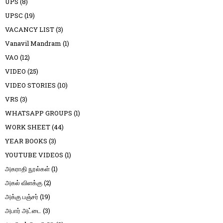
UPS
(8)
UPSC
(19)
VACANCY LIST
(3)
Vanavil Mandram
(1)
VAO
(12)
VIDEO
(25)
VIDEO STORIES
(10)
VRS
(3)
WHATSAPP GROUPS
(1)
WORK SHEET
(44)
YEAR BOOKS
(3)
YOUTUBE VIDEOS
(1)
அகராதி நூல்கள்
(1)
அகல் விளக்கு
(2)
அக்கு பஞ்சர்
(19)
அபார் அட்டை
(3)