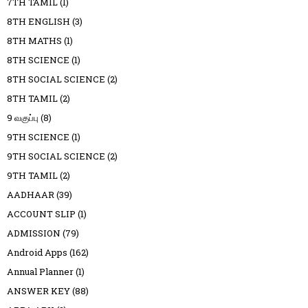
7TH TAMIL
(1)
8TH ENGLISH
(3)
8TH MATHS
(1)
8TH SCIENCE
(1)
8TH SOCIAL SCIENCE
(2)
8TH TAMIL
(2)
9 வகுப்பு
(8)
9TH SCIENCE
(1)
9TH SOCIAL SCIENCE
(2)
9TH TAMIL
(2)
AADHAAR
(39)
ACCOUNT SLIP
(1)
ADMISSION
(79)
Android Apps
(162)
Annual Planner
(1)
ANSWER KEY
(88)