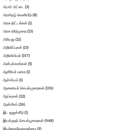
அபார் அட்டை
(3)
அரசிதழ் வெளியீடு
(8)
அரசு திட்டங்கள்
(1)
அரசு விடுமுறை
(13)
அரியது
(21)
அறிவிப்புகள்
(13)
அறிவியியல்
(157)
அன்புக்கரங்கள்
(5)
ஆசிரியர் மனசு
(1)
ஆச்சர்யம்
(1)
ஆணையர் செயல்முறைகள்
(136)
ஆய்வுகள்
(22)
ஆன்மீகம்
(26)
இட ஒதுக்கீடு
(1)
இயக்குநர் செயல்முறைகள்
(948)
இயற்கைவேளாண்மை
(5)