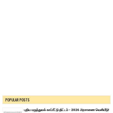
POPULAR POSTS
புதிய மருத்துவக் காப்பீட்டு திட்டம் - 2026 அரசாணை வெளியீடு!