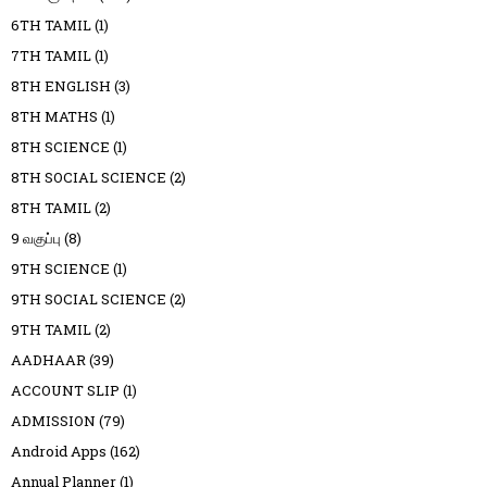
6TH TAMIL
(1)
7TH TAMIL
(1)
8TH ENGLISH
(3)
8TH MATHS
(1)
8TH SCIENCE
(1)
8TH SOCIAL SCIENCE
(2)
8TH TAMIL
(2)
9 வகுப்பு
(8)
9TH SCIENCE
(1)
9TH SOCIAL SCIENCE
(2)
9TH TAMIL
(2)
AADHAAR
(39)
ACCOUNT SLIP
(1)
ADMISSION
(79)
Android Apps
(162)
Annual Planner
(1)