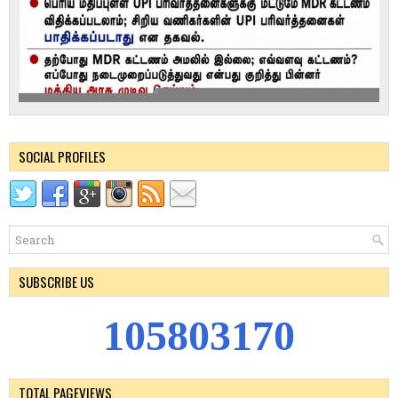
SOCIAL PROFILES
SUBSCRIBE US
1
0
5
8
0
3
1
7
0
TOTAL PAGEVIEWS