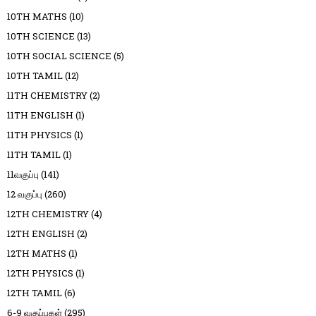
10TH MATHS
(10)
10TH SCIENCE
(13)
10TH SOCIAL SCIENCE
(5)
10TH TAMIL
(12)
11TH CHEMISTRY
(2)
11TH ENGLISH
(1)
11TH PHYSICS
(1)
11TH TAMIL
(1)
11வகுப்பு
(141)
12 வகுப்பு
(260)
12TH CHEMISTRY
(4)
12TH ENGLISH
(2)
12TH MATHS
(1)
12TH PHYSICS
(1)
12TH TAMIL
(6)
6-9 வகுப்புகள்
(295)