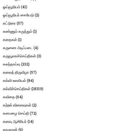
ஓய்வூதியம்
(41)
ஓய்வூதியர் கையேடு
(2)
கட்டுரை
(57)
கண்ணும் கருத்தும்
(1)
கதைகள்
(1)
கருணை அடிப்படை
(4)
கருவூலகச்செய்திகள்
(3)
கலந்தாய்வு
(232)
கலைத் திருவிழா
(57)
கல்வி உளவியல்
(84)
கல்விச்செய்திகள்
(18319)
கவிதை
(64)
கற்றல் விளைவுகள்
(2)
கனமழை செய்தி
(72)
கனவு ஆசிரியர்
(14)
காமராஜர்
(6)