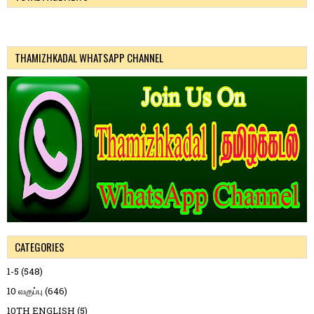
THAMIZHKADAL WHATSAPP CHANNEL
CATEGORIES
1-5
(548)
10 வகுப்பு
(646)
10TH ENGLISH
(5)