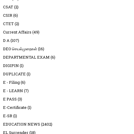
CSAT
(2)
CSIR
(6)
CTET
(2)
Current Affairs
(49)
D A
(107)
DEO செயல்முறைகள்
(16)
DEPARTMENTAL EXAM
(6)
DIGIPIN
(1)
DUPLICATE
(1)
E - Filing
(6)
E - LEARN
(7)
E PASS
(3)
E-Certificate
(1)
E-SR
(1)
EDUCATION NEWS
(2402)
EL Surrender
(18)