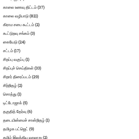
காலை உணவு திட்டம்
(37)
காலை வழிபாடு
(821)
கிராம சபை கூட்டம்
(2)
கூட்டுறவு சங்கம்
(3)
கையேடு
(24)
சட்டம்
(17)
சிறப்பு வகுப்பு
(1)
சிறப்புச் செய்திகள்
(33)
சிறார் திரைப்படம்
(29)
சிற்றிதழ்
(2)
சொத்து
(1)
டிட்டோஜாக்
(5)
தகுதித் தேர்வு
(6)
தடையின்மைச் சான்றிதழ்
(1)
தமிழக பட்ஜெட்
(9)
தமிழ் இலக்கிய வரலாறு
(2)