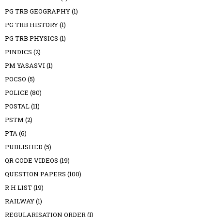
PG TRB GEOGRAPHY
(1)
PG TRB HISTORY
(1)
PG TRB PHYSICS
(1)
PINDICS
(2)
PM YASASVI
(1)
POCSO
(5)
POLICE
(80)
POSTAL
(11)
PSTM
(2)
PTA
(6)
PUBLISHED
(5)
QR CODE VIDEOS
(19)
QUESTION PAPERS
(100)
R H LIST
(19)
RAILWAY
(1)
REGULARISATION ORDER
(1)