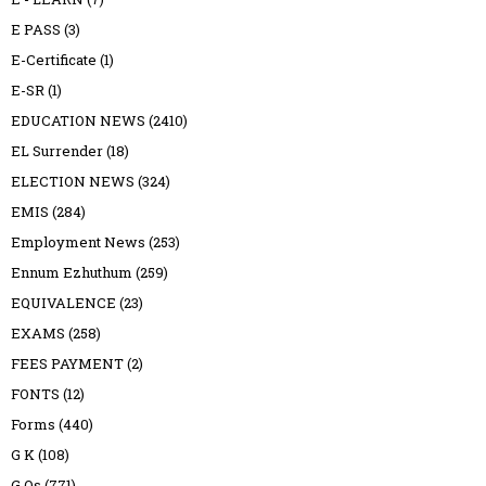
E PASS
(3)
E-Certificate
(1)
E-SR
(1)
EDUCATION NEWS
(2410)
EL Surrender
(18)
ELECTION NEWS
(324)
EMIS
(284)
Employment News
(253)
Ennum Ezhuthum
(259)
EQUIVALENCE
(23)
EXAMS
(258)
FEES PAYMENT
(2)
FONTS
(12)
Forms
(440)
G K
(108)
G.Os
(771)