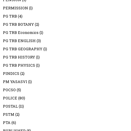
PERMISSION
(1)
PG TRB
(4)
PG TRB BOTANY
(2)
PG TRB Economics
(1)
PG TRB ENGLISH
(3)
PG TRB GEOGRAPHY
(1)
PG TRB HISTORY
(1)
PG TRB PHYSICS
(1)
PINDICS
(2)
PM YASASVI
(1)
POCSO
(5)
POLICE
(80)
POSTAL
(11)
PSTM
(2)
PTA
(6)
PUBLISHED
(5)