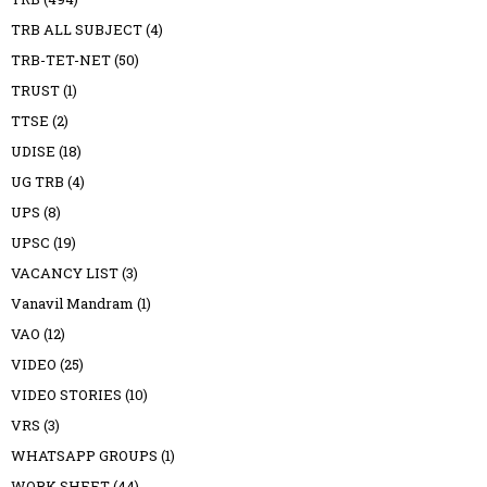
TRB ALL SUBJECT
(4)
TRB-TET-NET
(50)
TRUST
(1)
TTSE
(2)
UDISE
(18)
UG TRB
(4)
UPS
(8)
UPSC
(19)
VACANCY LIST
(3)
Vanavil Mandram
(1)
VAO
(12)
VIDEO
(25)
VIDEO STORIES
(10)
VRS
(3)
WHATSAPP GROUPS
(1)
WORK SHEET
(44)