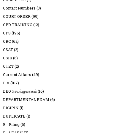
Contact Numbers
(3)
COURT ORDER
(99)
CPD TRAINING
(12)
CPS
(196)
CRC
(62)
CSAT
(2)
CSIR
(6)
CTET
(2)
Current Affairs
(49)
D A
(107)
DEO செயல்முறைகள்
(16)
DEPARTMENTAL EXAM
(6)
DIGIPIN
(1)
DUPLICATE
(1)
E - Filing
(6)
E - LEARN
(7)