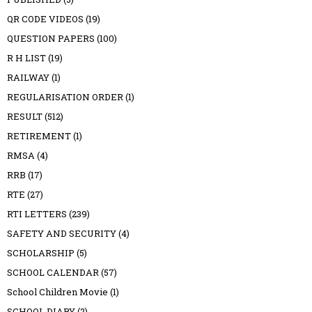
QR CODE VIDEOS
(19)
QUESTION PAPERS
(100)
R H LIST
(19)
RAILWAY
(1)
REGULARISATION ORDER
(1)
RESULT
(512)
RETIREMENT
(1)
RMSA
(4)
RRB
(17)
RTE
(27)
RTI LETTERS
(239)
SAFETY AND SECURITY
(4)
SCHOLARSHIP
(5)
SCHOOL CALENDAR
(57)
School Children Movie
(1)
SCHOOL DIARY
(2)