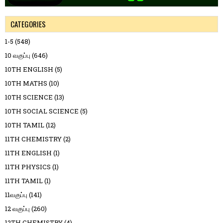
CATEGORIES
1-5
(548)
10 வகுப்பு
(646)
10TH ENGLISH
(5)
10TH MATHS
(10)
10TH SCIENCE
(13)
10TH SOCIAL SCIENCE
(5)
10TH TAMIL
(12)
11TH CHEMISTRY
(2)
11TH ENGLISH
(1)
11TH PHYSICS
(1)
11TH TAMIL
(1)
11வகுப்பு
(141)
12 வகுப்பு
(260)
12TH CHEMISTRY
(4)