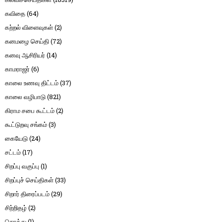
கவிதை
(64)
கற்றல் விளைவுகள்
(2)
கனமழை செய்தி
(72)
கனவு ஆசிரியர்
(14)
காமராஜர்
(6)
காலை உணவு திட்டம்
(37)
காலை வழிபாடு
(821)
கிராம சபை கூட்டம்
(2)
கூட்டுறவு சங்கம்
(3)
கையேடு
(24)
சட்டம்
(17)
சிறப்பு வகுப்பு
(1)
சிறப்புச் செய்திகள்
(33)
சிறார் திரைப்படம்
(29)
சிற்றிதழ்
(2)
சொத்து
(1)