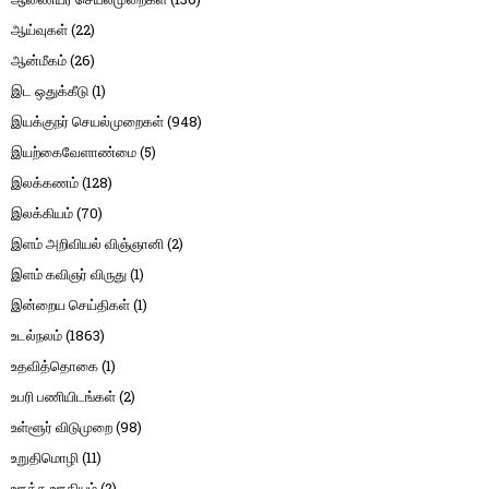
ஆய்வுகள்
(22)
ஆன்மீகம்
(26)
இட ஒதுக்கீடு
(1)
இயக்குநர் செயல்முறைகள்
(948)
இயற்கைவேளாண்மை
(5)
இலக்கணம்
(128)
இலக்கியம்
(70)
இளம் அறிவியல் விஞ்ஞானி
(2)
இளம் கவிஞர் விருது
(1)
இன்றைய செய்திகள்
(1)
உடல்நலம்
(1863)
உதவித்தொகை
(1)
உபரி பணியிடங்கள்
(2)
உள்ளூர் விடுமுறை
(98)
உறுதிமொழி
(11)
ஊக்க ஊதியம்
(2)