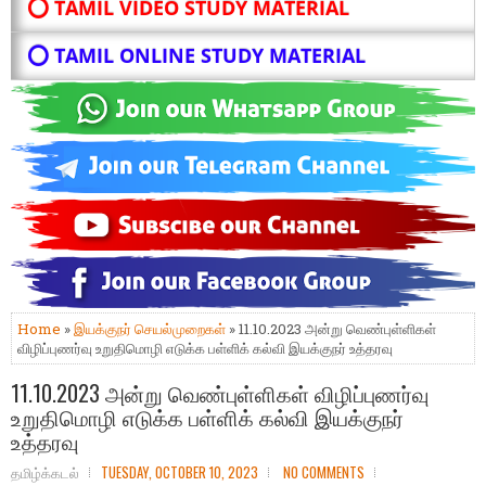
⭕ TAMIL VIDEO STUDY MATERIAL
⭕ TAMIL ONLINE STUDY MATERIAL
Home
»
இயக்குநர் செயல்முறைகள்
» 11.10.2023 அன்று வெண்புள்ளிகள்
விழிப்புணர்வு உறுதிமொழி எடுக்க பள்ளிக் கல்வி இயக்குநர் உத்தரவு
11.10.2023 அன்று வெண்புள்ளிகள் விழிப்புணர்வு
உறுதிமொழி எடுக்க பள்ளிக் கல்வி இயக்குநர்
உத்தரவு
தமிழ்க்கடல்
TUESDAY, OCTOBER 10, 2023
NO COMMENTS