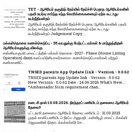
TET - ஆசிரியர் தகுதித் தேர்வில் தேர்ச்சி பெறாத ஆசிரியர்களின்
பதவி உயர்வு சார்ந்த எந்த கோரிக்கைகளையும் ஏற்க கூடாது-
உயர்நீதிமன்றம்
ஆசிரியர் தகுதித் தேர்வில் தேர்ச்சி பெறாத ஆசிரியர்களின் பதவி
உயர்வு சார்ந்த எந்த கோரிக்கைகளையும் ஏற்க கூடாது-
உயர்நீதிமன்றம் Judgement Copy ...
மக்கள்தொகை கணக்கெடுப்பு - 55 வயதுக்கு மேற்பட்டவர்கள் & மாற்றுத்திறன்
ஆசிரியர்களுக்கு விலக்கு
கன்னியாகுமரி மாவட்டத்தில் மக்கள் தொகை -2027- Phase (House Listing
Operation) dann களப்பயிற்சியாளர்களாக- கணக்கெடுப்பாளர்கள் மற்றும்
கண்காணிப்...
TNSED parents App Update link - Version - 0.0.62
TNSED parents App Update link - Version - 0.0.62
New Version - 0.0.62 Date - 24.06.2026 What's New....
*Ambassador form requirement chan...
கடைசி நாள்:10.08.2026. நிரந்தரப் பணியிடம் தலைமை ஆசிரியர்
தேவை!!
பட்டதாரி தலைமை ஆசிரியர் தேவை பணியிடம் : 31.03.2025
முதல் காலிப்பணியிடம் நிரப்ப அனுமதி : வள்ளியூர் மாவட்டக்கல்வி
அலுவலரின் (தொடக்கக்கல்வி) செ...