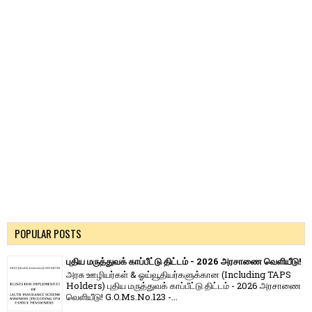
POPULAR POSTS
புதிய மருத்துவக் காப்பீட்டு திட்டம் - 2026 அரசாணை வெளியீடு!
அரசு ஊழியர்கள் & ஓய்வூதியர்களுக்கான (Including TAPS
Holders) புதிய மருத்துவக் காப்பீட்டு திட்டம் - 2026 அரசாணை
வெளியீடு! G.O.Ms.No.123 -...