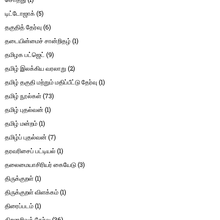
டிட்டோஜாக்
(5)
தகுதித் தேர்வு
(6)
தடையின்மைச் சான்றிதழ்
(1)
தமிழக பட்ஜெட்
(9)
தமிழ் இலக்கிய வரலாறு
(2)
தமிழ் தகுதி மற்றும் மதிப்பீட்டு தேர்வு
(1)
தமிழ் நூல்கள்
(73)
தமிழ் புதல்வன்
(1)
தமிழ் மன்றம்
(1)
தமிழ்ப் புதல்வன்
(7)
தரவரிசைப் பட்டியல்
(1)
தலைமையாசிரியர் கையேடு
(3)
திருக்குறள்
(1)
திருக்குறள் விளக்கம்
(1)
திரைப்படம்
(1)
திறனறிவுத் தேர்வு
(36)