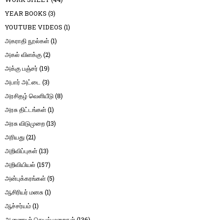
YEAR BOOKS
(3)
YOUTUBE VIDEOS
(1)
அகராதி நூல்கள்
(1)
அகல் விளக்கு
(2)
அக்கு பஞ்சர்
(19)
அபார் அட்டை
(3)
அரசிதழ் வெளியீடு
(8)
அரசு திட்டங்கள்
(1)
அரசு விடுமுறை
(13)
அரியது
(21)
அறிவிப்புகள்
(13)
அறிவியியல்
(157)
அன்புக்கரங்கள்
(5)
ஆசிரியர் மனசு
(1)
ஆச்சர்யம்
(1)
ஆணையர் செயல்முறைகள்
(136)