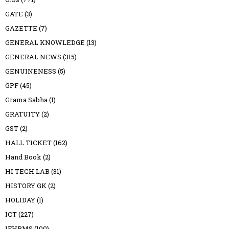
GATE
(3)
GAZETTE
(7)
GENERAL KNOWLEDGE
(13)
GENERAL NEWS
(315)
GENUINENESS
(5)
GPF
(45)
Grama Sabha
(1)
GRATUITY
(2)
GST
(2)
HALL TICKET
(162)
Hand Book
(2)
HI TECH LAB
(31)
HISTORY GK
(2)
HOLIDAY
(1)
ICT
(227)
IFHRMS
(100)