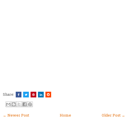
Share:
← Newer Post
Home
Older Post →