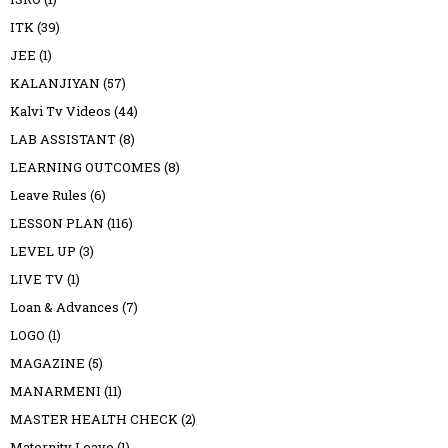
ITK
(39)
JEE
(1)
KALANJIYAN
(57)
Kalvi Tv Videos
(44)
LAB ASSISTANT
(8)
LEARNING OUTCOMES
(8)
Leave Rules
(6)
LESSON PLAN
(116)
LEVEL UP
(3)
LIVE TV
(1)
Loan & Advances
(7)
LOGO
(1)
MAGAZINE
(5)
MANARMENI
(11)
MASTER HEALTH CHECK
(2)
Maternity Leave
(1)