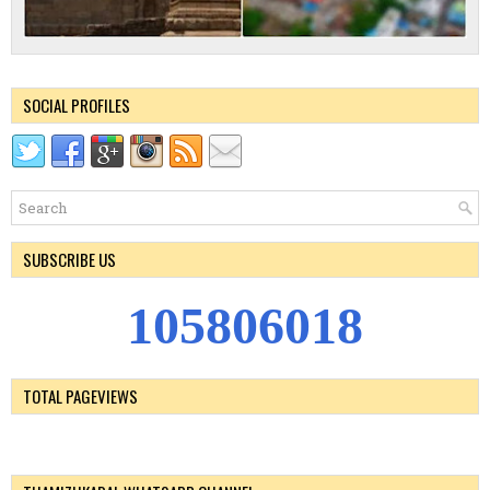
SOCIAL PROFILES
SUBSCRIBE US
1
0
5
8
0
6
0
1
8
TOTAL PAGEVIEWS