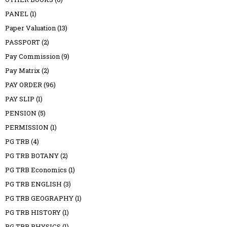
PANEL
(1)
Paper Valuation
(13)
PASSPORT
(2)
Pay Commission
(9)
Pay Matrix
(2)
PAY ORDER
(96)
PAY SLIP
(1)
PENSION
(5)
PERMISSION
(1)
PG TRB
(4)
PG TRB BOTANY
(2)
PG TRB Economics
(1)
PG TRB ENGLISH
(3)
PG TRB GEOGRAPHY
(1)
PG TRB HISTORY
(1)
PG TRB PHYSICS
(1)