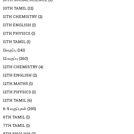
10TH TAMIL
(12)
11TH CHEMISTRY
(2)
11TH ENGLISH
(1)
11TH PHYSICS
(1)
11TH TAMIL
(1)
11வகுப்பு
(141)
12 வகுப்பு
(260)
12TH CHEMISTRY
(4)
12TH ENGLISH
(2)
12TH MATHS
(1)
12TH PHYSICS
(1)
12TH TAMIL
(6)
6-9 வகுப்புகள்
(295)
6TH TAMIL
(1)
7TH TAMIL
(1)
8TH ENGLISH
(3)