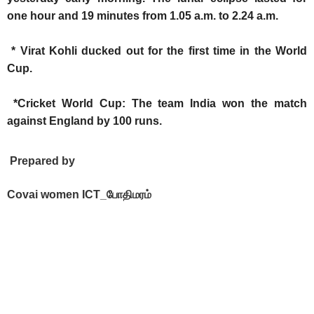
one hour and 19 minutes from 1.05 a.m. to 2.24 a.m.
* Virat Kohli ducked out for the first time in the World
Cup.
*Cricket World Cup: The team India won the match
against England by 100 runs.
Prepared by
Covai women ICT_போதிமரம்