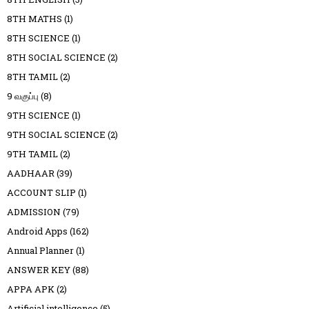
8TH MATHS
(1)
8TH SCIENCE
(1)
8TH SOCIAL SCIENCE
(2)
8TH TAMIL
(2)
9 வகுப்பு
(8)
9TH SCIENCE
(1)
9TH SOCIAL SCIENCE
(2)
9TH TAMIL
(2)
AADHAAR
(39)
ACCOUNT SLIP
(1)
ADMISSION
(79)
Android Apps
(162)
Annual Planner
(1)
ANSWER KEY
(88)
APPA APK
(2)
Artificial intelligence
(5)