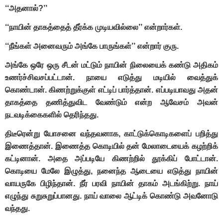
‘‘அதனால்?’’
‘‘நாயின் தாகத்தைத் தீர்க்க முடியவில்லை’’ என்றார்கள்.
‘‘நீங்கள் அனைவரும் அங்கே பாருங்கள்’’ என்றார் குரு.
அங்கே ஒரே ஒரு சீடன் மட்டும் நாயின் நிலையைக் கண்டு அதிகம்
உணர்ச்சிவசப்பட்டான். நாயை எடுத்து மடியில் வைத்துக்
கொண்டான். கிணற்றுக்குள் எட்டிப் பார்த்தான். எப்படியாவது அதன்
தாகத்தை தணித்துவிட வேண்டும் என்ற ஆவேசம் அவன்
நடவடிக்கைகளில் தெரிந்தது.
திடீரென்று யோசனை வந்தவனாக, காட்டுக்கொடிகளைப் பறித்து
இணைத்தான். இணைத்த கொடியில் தன் மேலாடையைக் கழற்றிக்
கட்டினான். அதை அப்படியே கிணற்றில் தூக்கிப் போட்டான்.
கொடியை மேலே இழுத்து, நனைந்த ஆடையை எடுத்து நாயின்
வாயருகே பிழிந்தான். நீர் பரவி நாயின் தாகம் அடங்கிற்று. நாய்
எழுந்து சுறுசுறுப்பானது. நாய் வாலை ஆட்டிக் கொண்டு அவனோடு
வந்தது.