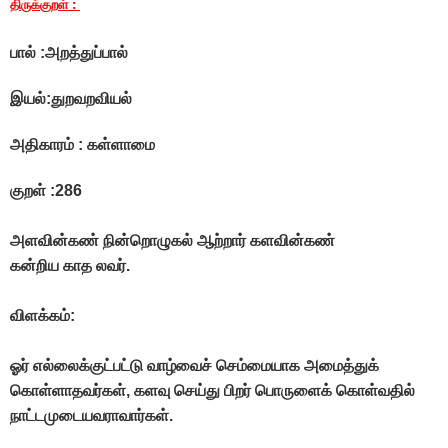
திருக்குறள் :
பால் :அறத்துப்பால்
இயல்:துறவறவியல்
அதிகாரம் : கள்ளாமை
குறள் :286
அளவின்கண் நின்றொழுகல் ஆற்றார் களவின்கண்
கன்றிய காத லவர்.
விளக்கம்:
ஓர் எல்லைக்குட்பட்டு வாழ்வைச் செம்மையாக அமைத்துக்
கொள்ளாதவர்கள், களவு செய்து பிறர் பொருளைக் கொள்வதில்
நாட்டமுடையவராவார்கள்.