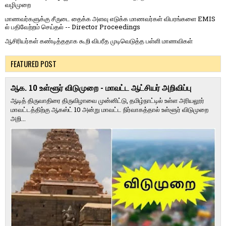
வழிமுறை
மாணவர்களுக்கு சீருடை தைக்க அளவு எடுக்க மாணவர்கள் விபரங்களை EMIS
ல் பதிவேற்றம் செய்தல் -- Director Proceedings
ஆசிரியர்கள் கண்டித்ததாக கூறி விபரீத முடிவெடுத்த பள்ளி மாணவிகள்
FEATURED POST
ஆக. 10 உள்ளூர் விடுமுறை - மாவட்ட ஆட்சியர் அறிவிப்பு
ஆடித் திருவாதிரை திருவிழாவை முன்னிட்டு, தமிழ்நாட்டில் உள்ள அரியலூர்
மாவட்டத்திற்கு ஆகஸ்ட் 10 அன்று மாவட்ட நிர்வாகத்தால் உள்ளூர் விடுமுறை
அறி...