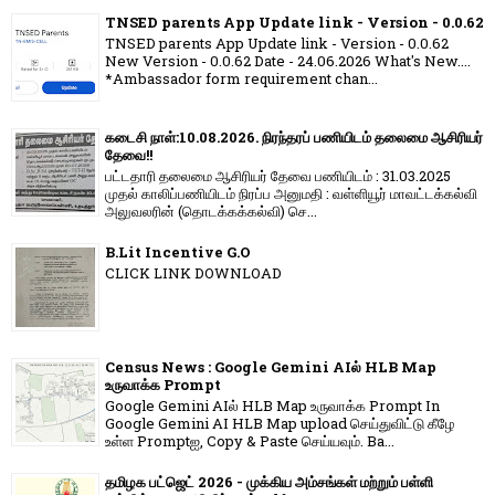
TNSED parents App Update link - Version - 0.0.62
TNSED parents App Update link - Version - 0.0.62
New Version - 0.0.62 Date - 24.06.2026 What's New....
*Ambassador form requirement chan...
கடைசி நாள்:10.08.2026. நிரந்தரப் பணியிடம் தலைமை ஆசிரியர்
தேவை!!
பட்டதாரி தலைமை ஆசிரியர் தேவை பணியிடம் : 31.03.2025
முதல் காலிப்பணியிடம் நிரப்ப அனுமதி : வள்ளியூர் மாவட்டக்கல்வி
அலுவலரின் (தொடக்கக்கல்வி) செ...
B.Lit Incentive G.O
CLICK LINK DOWNLOAD
Census News : Google Gemini AIல் HLB Map
உருவாக்க Prompt
Google Gemini AIல் HLB Map உருவாக்க Prompt In
Google Gemini AI HLB Map upload செய்துவிட்டு கீழே
உள்ள Promptஐ, Copy & Paste செய்யவும். Ba...
தமிழக பட்ஜெட் 2026 - முக்கிய அம்சங்கள் மற்றும் பள்ளி