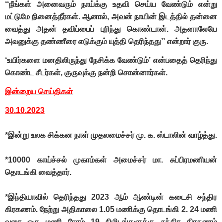
‘‘நீங்கள் அனைவரும் நாய்க்கு உதவி செய்ய வேண்டும் என்று
மட்டுமே நினைத்தீர்கள். ஆனால், அவன் நாயின் இடத்தில் தன்னை
வைத்து அதன் தவிப்பைப் புரிந்து கொண்டான். அதனாலேயே
அவனுக்கு தண்ணீரை எடுக்கும் யுத்தி தெரிந்தது’’ என்றார் குரு.
‘உயிர்களை மனதிலிருந்து நேசிக்க வேண்டும்’ என்பதைத் தெரிந்து
கொண்ட சீடர்கள், குருவுக்கு நன்றி சொன்னார்கள்.
இன்றைய செய்திகள்
30.10.2023
*இன்று உலக சிக்கன நாள் முதலமைச்சர் மு. க. ஸ்டாலின் வாழ்த்து.
*10000 காய்ச்சல் முகாம்கள் அமைச்சர் மா. சுப்பிரமணியன்
தொடங்கி வைத்தார்.
*இந்தியாவில் தெரிந்தது 2023 ஆம் ஆண்டின் கடைசி சந்திர
கிரகணம். நேற்று அதிகாலை 1.05 மணிக்கு தொடங்கி 2. 24 மணி
வரை ஒரு மணி நேரம் 19 நிமிடங்களுக்கு சந்திர கிரகணம்