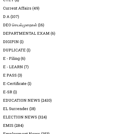
Current Affairs
(49)
D A
(107)
DEO செயல்முறைகள்
(16)
DEPARTMENTAL EXAM
(6)
DIGIPIN
(1)
DUPLICATE
(1)
E - Filing
(6)
E - LEARN
(7)
E PASS
(3)
E-Certificate
(1)
E-SR
(1)
EDUCATION NEWS
(2410)
EL Surrender
(18)
ELECTION NEWS
(324)
EMIS
(284)
Employment News
(253)