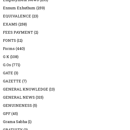
Ennum Ezhuthum
(259)
EQUIVALENCE
(23)
EXAMS
(258)
FEES PAYMENT
(2)
FONTS
(12)
Forms
(440)
G K
(108)
G.Os
(771)
GATE
(3)
GAZETTE
(7)
GENERAL KNOWLEDGE
(13)
GENERAL NEWS
(315)
GENUINENESS
(5)
GPF
(45)
Grama Sabha
(1)
GRATUITY
(2)