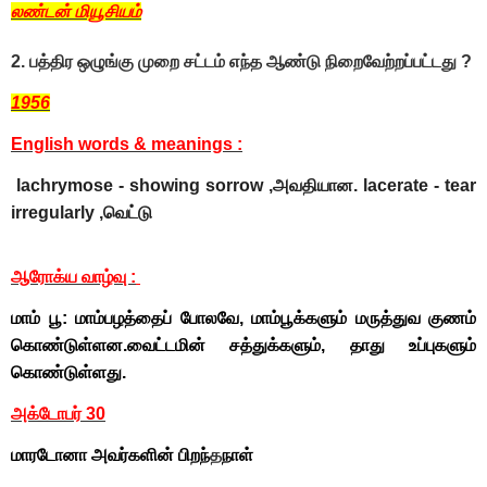
லண்டன் மியூசியம்
2. பத்திர ஒழுங்கு முறை சட்டம் எந்த ஆண்டு நிறைவேற்றப்பட்டது ?
1956
English words & meanings :
lachrymose - showing sorrow ,அவதியான. lacerate - tear
irregularly ,வெட்டு
ஆரோக்ய வாழ்வு :
மாம் பூ: மாம்பழத்தைப் போலவே, மாம்பூக்களும் மருத்துவ குணம்
கொண்டுள்ளன.வைட்டமின் சத்துக்களும், தாது உப்புகளும்
கொண்டுள்ளது.
அக்டோபர் 30
மாரடோனா அவர்களின் பிறந்
த
நாள்