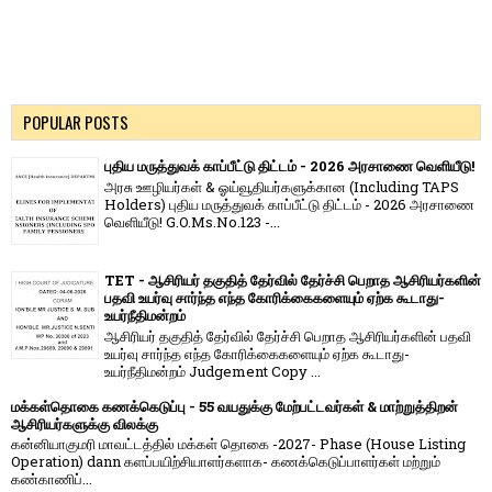
POPULAR POSTS
புதிய மருத்துவக் காப்பீட்டு திட்டம் - 2026 அரசாணை வெளியீடு!
அரசு ஊழியர்கள் & ஓய்வூதியர்களுக்கான (Including TAPS
Holders) புதிய மருத்துவக் காப்பீட்டு திட்டம் - 2026 அரசாணை
வெளியீடு! G.O.Ms.No.123 -...
TET - ஆசிரியர் தகுதித் தேர்வில் தேர்ச்சி பெறாத ஆசிரியர்களின்
பதவி உயர்வு சார்ந்த எந்த கோரிக்கைகளையும் ஏற்க கூடாது-
உயர்நீதிமன்றம்
ஆசிரியர் தகுதித் தேர்வில் தேர்ச்சி பெறாத ஆசிரியர்களின் பதவி
உயர்வு சார்ந்த எந்த கோரிக்கைகளையும் ஏற்க கூடாது-
உயர்நீதிமன்றம் Judgement Copy ...
மக்கள்தொகை கணக்கெடுப்பு - 55 வயதுக்கு மேற்பட்டவர்கள் & மாற்றுத்திறன்
ஆசிரியர்களுக்கு விலக்கு
கன்னியாகுமரி மாவட்டத்தில் மக்கள் தொகை -2027- Phase (House Listing
Operation) dann களப்பயிற்சியாளர்களாக- கணக்கெடுப்பாளர்கள் மற்றும்
கண்காணிப்...