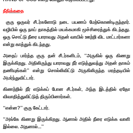
நீதிக்கதை
குரு ஒருவர் சீடர்களோடு நடை பயணம் மேற்கொண்டிருந்தார்.
வழியில் ஒரு நாய் தாகத்தில் மயக்கமாகி மூச்சிரைத்துக் கிடந்தது.
ஒரு சொட்டு நீரை யாராவது அதன் வாயில் ஊற்றி விட மாட்டார்களா
என்று காத்துக் கிடந்தது.
அதைப் பார்த்த குரு தன் சீடர்களிடம், ‘‘அருகில் ஒரு கிணறு
இருக்கிறது. அதிலிருந்து யாராவது நீர் எடுத்துவந்து அதன் தாகம்
தணியுங்கள்’’ என்று சொல்லிவிட்டு அருகிலிருந்த மரத்தடியில்
அமர்ந்துவிட்டார்.
கிணற்றில் நீர் எடுக்கப் போன சீடர்கள், அந்த இடத்தில் ஏதோ
விவாதித்துவிட்டுத் திரும்பினார்கள்.
‘‘என்ன?’’ குரு கேட்டார்.
‘‘அங்கே கிணறு இருக்கிறது. ஆனால் அதில் நீரை எடுக்க வாளி
இல்லை. அதனால்...’’