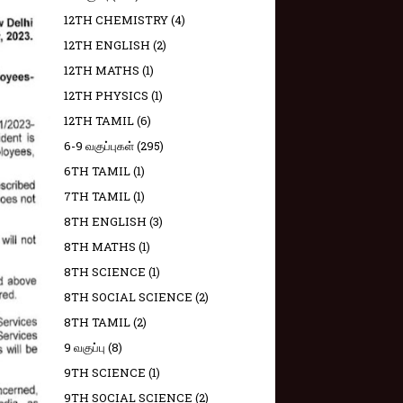
12TH CHEMISTRY
(4)
12TH ENGLISH
(2)
12TH MATHS
(1)
12TH PHYSICS
(1)
12TH TAMIL
(6)
6-9 வகுப்புகள்
(295)
6TH TAMIL
(1)
7TH TAMIL
(1)
8TH ENGLISH
(3)
8TH MATHS
(1)
8TH SCIENCE
(1)
8TH SOCIAL SCIENCE
(2)
8TH TAMIL
(2)
9 வகுப்பு
(8)
9TH SCIENCE
(1)
9TH SOCIAL SCIENCE
(2)