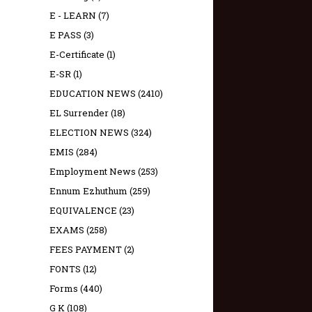
E - LEARN
(7)
E PASS
(3)
E-Certificate
(1)
E-SR
(1)
EDUCATION NEWS
(2410)
EL Surrender
(18)
ELECTION NEWS
(324)
EMIS
(284)
Employment News
(253)
Ennum Ezhuthum
(259)
EQUIVALENCE
(23)
EXAMS
(258)
FEES PAYMENT
(2)
FONTS
(12)
Forms
(440)
G K
(108)