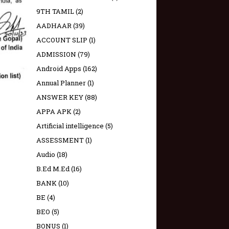
9TH TAMIL
(2)
AADHAAR
(39)
ACCOUNT SLIP
(1)
ADMISSION
(79)
Android Apps
(162)
Annual Planner
(1)
ANSWER KEY
(88)
APPA APK
(2)
Artificial intelligence
(5)
ASSESSMENT
(1)
Audio
(18)
B.Ed M.Ed
(16)
BANK
(10)
BE
(4)
BEO
(5)
BONUS
(1)