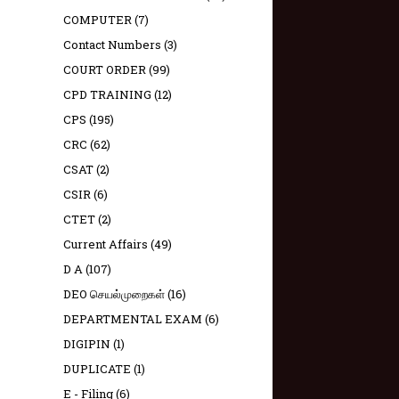
COMPUTER
(7)
Contact Numbers
(3)
COURT ORDER
(99)
CPD TRAINING
(12)
CPS
(195)
CRC
(62)
CSAT
(2)
CSIR
(6)
CTET
(2)
Current Affairs
(49)
D A
(107)
DEO செயல்முறைகள்
(16)
DEPARTMENTAL EXAM
(6)
DIGIPIN
(1)
DUPLICATE
(1)
E - Filing
(6)