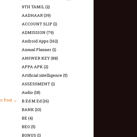
9TH TAMIL
(2)
AADHAAR
(39)
ACCOUNT SLIP
(1)
ADMISSION
(79)
Android Apps
(162)
Annual Planner
(1)
ANSWER KEY
(88)
APPA APK
(2)
Artificial intelligence
(5)
ASSESSMENT
(1)
Audio
(18)
er Post →
B.Ed M.Ed
(16)
BANK
(10)
BE
(4)
BEO
(5)
BONUS
(1)