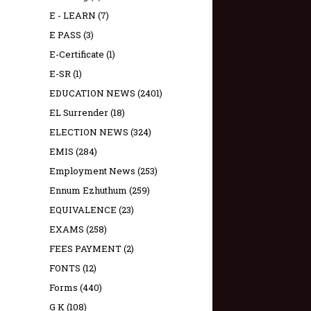
E - LEARN
(7)
E PASS
(3)
E-Certificate
(1)
E-SR
(1)
EDUCATION NEWS
(2401)
EL Surrender
(18)
ELECTION NEWS
(324)
EMIS
(284)
Employment News
(253)
Ennum Ezhuthum
(259)
EQUIVALENCE
(23)
EXAMS
(258)
FEES PAYMENT
(2)
FONTS
(12)
Forms
(440)
G K
(108)