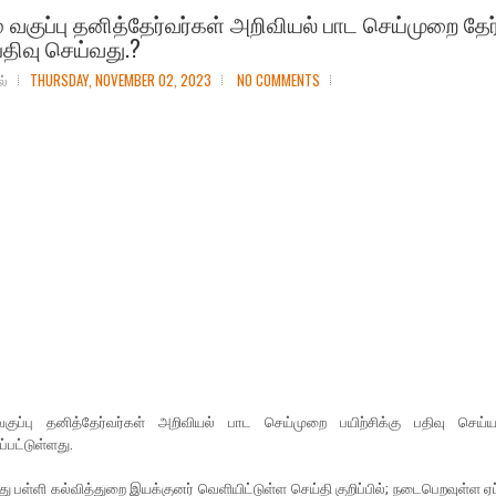
் வகுப்பு தனித்தேர்வர்கள் அறிவியல் பாட செய்முறை தேர்
 பதிவு செய்வது.?
ல்
THURSDAY, NOVEMBER 02, 2023
NO COMMENTS
வகுப்பு தனித்தேர்வர்கள் அறிவியல் பாட செய்முறை பயிற்சிக்கு பதிவு செய
்பட்டுள்ளது.
்து பள்ளி கல்வித்துறை இயக்குனர் வெளியிட்டுள்ள செய்தி குறிப்பில்; நடைபெறவுள்ள ஏப