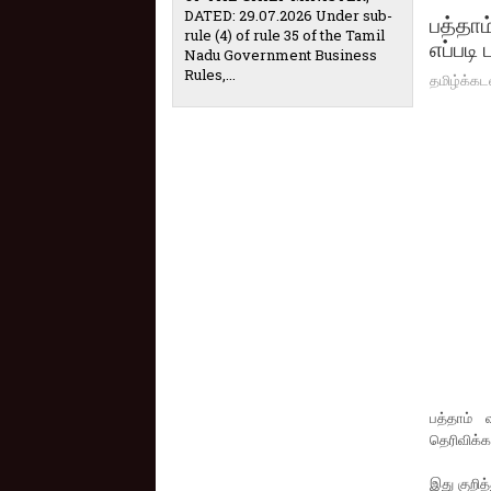
DATED: 29.07.2026 Under sub-
பத்தாம
rule (4) of rule 35 of the Tamil
எப்படி
Nadu Government Business
Rules,...
தமிழ்க்கட
பத்தாம் 
தெரிவிக்கப
இது குறித