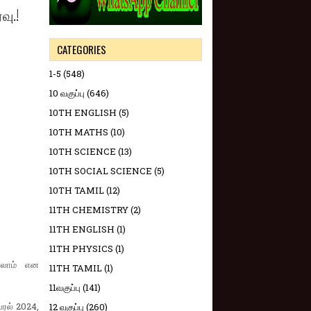
வு.!
CATEGORIES
1-5
(548)
10 வகுப்பு
(646)
10TH ENGLISH
(5)
10TH MATHS
(10)
10TH SCIENCE
(13)
10TH SOCIAL SCIENCE
(5)
10TH TAMIL
(12)
11TH CHEMISTRY
(2)
11TH ENGLISH
(1)
11TH PHYSICS
(1)
்யலாம் என
11TH TAMIL
(1)
11வகுப்பு
(141)
்ரல் 2024,
12 வகுப்பு
(260)