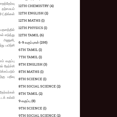
றைத்தேர்வு
12TH CHEMISTRY
(4)
 தற்சமயம்
12TH ENGLISH
(2)
 ( திங்கள்
12TH MATHS
(1)
12TH PHYSICS
(1)
யதளத்தில்
ல் எடுத்து
12TH TAMIL
(6)
் அணுகி,
6-9 வகுப்புகள்
(295)
து பயிற்சி
6TH TAMIL
(1)
7TH TAMIL
(1)
ம் வகுப்பு
8TH ENGLISH
(3)
் தேர்ச்சி
்கப்படும்
8TH MATHS
(1)
்கு பதிவு
8TH SCIENCE
(1)
8TH SOCIAL SCIENCE
(2)
ேர்வர்கள்
8TH TAMIL
(2)
்டக் கல்வி
9 வகுப்பு
(8)
9TH SCIENCE
(1)
9TH SOCIAL SCIENCE
(2)