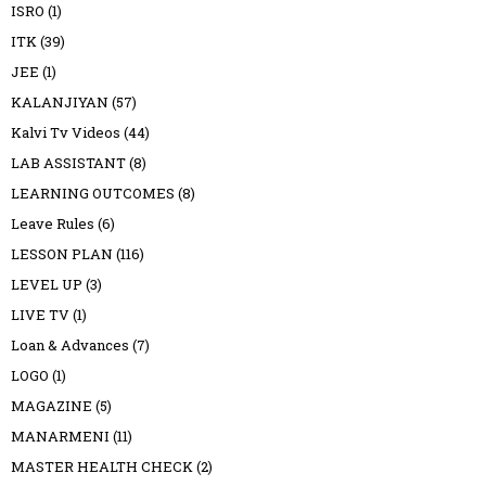
ISRO
(1)
ITK
(39)
JEE
(1)
KALANJIYAN
(57)
Kalvi Tv Videos
(44)
LAB ASSISTANT
(8)
LEARNING OUTCOMES
(8)
Leave Rules
(6)
LESSON PLAN
(116)
LEVEL UP
(3)
LIVE TV
(1)
Loan & Advances
(7)
LOGO
(1)
MAGAZINE
(5)
MANARMENI
(11)
MASTER HEALTH CHECK
(2)