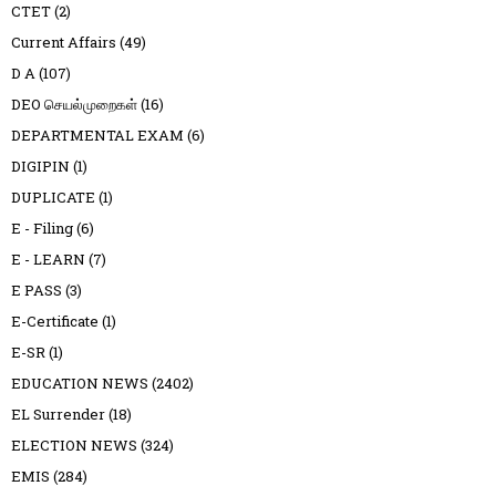
CTET
(2)
Current Affairs
(49)
D A
(107)
DEO செயல்முறைகள்
(16)
DEPARTMENTAL EXAM
(6)
DIGIPIN
(1)
DUPLICATE
(1)
E - Filing
(6)
E - LEARN
(7)
E PASS
(3)
E-Certificate
(1)
E-SR
(1)
EDUCATION NEWS
(2402)
EL Surrender
(18)
ELECTION NEWS
(324)
EMIS
(284)