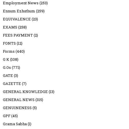
Employment News
(253)
Ennum Ezhuthum
(259)
EQUIVALENCE
(23)
EXAMS
(258)
FEES PAYMENT
(2)
FONTS
(12)
Forms
(440)
G K
(108)
G.Os
(771)
GATE
(3)
GAZETTE
(7)
GENERAL KNOWLEDGE
(13)
GENERAL NEWS
(315)
GENUINENESS
(5)
GPF
(45)
Grama Sabha
(1)