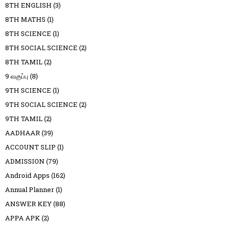
8TH ENGLISH
(3)
8TH MATHS
(1)
8TH SCIENCE
(1)
8TH SOCIAL SCIENCE
(2)
8TH TAMIL
(2)
9 வகுப்பு
(8)
9TH SCIENCE
(1)
9TH SOCIAL SCIENCE
(2)
9TH TAMIL
(2)
AADHAAR
(39)
ACCOUNT SLIP
(1)
ADMISSION
(79)
Android Apps
(162)
Annual Planner
(1)
ANSWER KEY
(88)
APPA APK
(2)