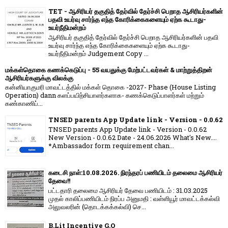
TET - ஆசிரியர் தகுதித் தேர்வில் தேர்ச்சி பெறாத ஆசிரியர்களின்
பதவி உயர்வு சார்ந்த எந்த கோரிக்கைகளையும் ஏற்க கூடாது-
உயர்நீதிமன்றம்
ஆசிரியர் தகுதித் தேர்வில் தேர்ச்சி பெறாத ஆசிரியர்களின் பதவி
உயர்வு சார்ந்த எந்த கோரிக்கைகளையும் ஏற்க கூடாது-
உயர்நீதிமன்றம் Judgement Copy ...
மக்கள்தொகை கணக்கெடுப்பு - 55 வயதுக்கு மேற்பட்டவர்கள் & மாற்றுத்திறன்
ஆசிரியர்களுக்கு விலக்கு
கன்னியாகுமரி மாவட்டத்தில் மக்கள் தொகை -2027- Phase (House Listing
Operation) dann களப்பயிற்சியாளர்களாக- கணக்கெடுப்பாளர்கள் மற்றும்
கண்காணிப்...
TNSED parents App Update link - Version - 0.0.62
TNSED parents App Update link - Version - 0.0.62
New Version - 0.0.62 Date - 24.06.2026 What's New....
*Ambassador form requirement chan...
கடைசி நாள்:10.08.2026. நிரந்தரப் பணியிடம் தலைமை ஆசிரியர்
தேவை!!
பட்டதாரி தலைமை ஆசிரியர் தேவை பணியிடம் : 31.03.2025
முதல் காலிப்பணியிடம் நிரப்ப அனுமதி : வள்ளியூர் மாவட்டக்கல்வி
அலுவலரின் (தொடக்கக்கல்வி) செ...
B.Lit Incentive G.O