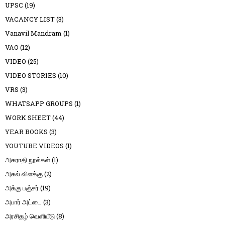
UPSC
(19)
VACANCY LIST
(3)
Vanavil Mandram
(1)
VAO
(12)
VIDEO
(25)
VIDEO STORIES
(10)
VRS
(3)
WHATSAPP GROUPS
(1)
WORK SHEET
(44)
YEAR BOOKS
(3)
YOUTUBE VIDEOS
(1)
அகராதி நூல்கள்
(1)
அகல் விளக்கு
(2)
அக்கு பஞ்சர்
(19)
அபார் அட்டை
(3)
அரசிதழ் வெளியீடு
(8)