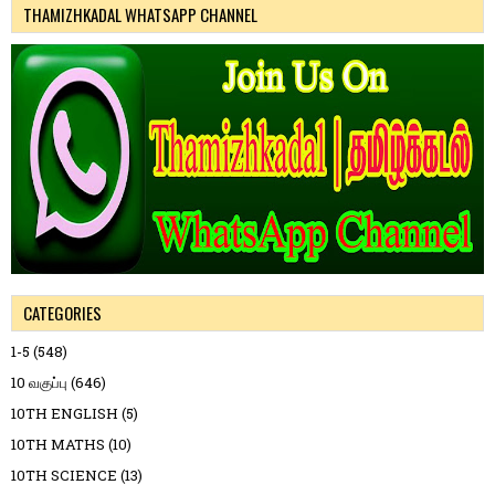
THAMIZHKADAL WHATSAPP CHANNEL
CATEGORIES
1-5
(548)
10 வகுப்பு
(646)
10TH ENGLISH
(5)
10TH MATHS
(10)
10TH SCIENCE
(13)