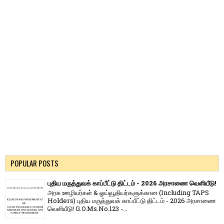
POPULAR POSTS
புதிய மருத்துவக் காப்பீட்டு திட்டம் - 2026 அரசாணை வெளியீடு!
அரசு ஊழியர்கள் & ஓய்வூதியர்களுக்கான (Including TAPS
Holders) புதிய மருத்துவக் காப்பீட்டு திட்டம் - 2026 அரசாணை
வெளியீடு! G.O.Ms.No.123 -...