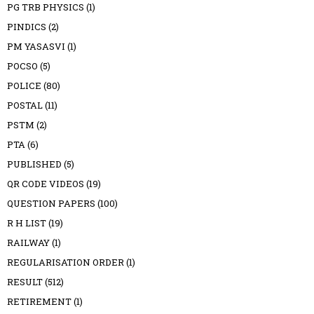
PG TRB PHYSICS
(1)
PINDICS
(2)
PM YASASVI
(1)
POCSO
(5)
POLICE
(80)
POSTAL
(11)
PSTM
(2)
PTA
(6)
PUBLISHED
(5)
QR CODE VIDEOS
(19)
QUESTION PAPERS
(100)
R H LIST
(19)
RAILWAY
(1)
REGULARISATION ORDER
(1)
RESULT
(512)
RETIREMENT
(1)