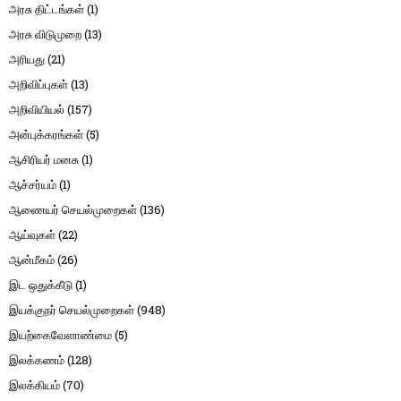
அரசு திட்டங்கள்
(1)
அரசு விடுமுறை
(13)
அரியது
(21)
அறிவிப்புகள்
(13)
அறிவியியல்
(157)
அன்புக்கரங்கள்
(5)
ஆசிரியர் மனசு
(1)
ஆச்சர்யம்
(1)
ஆணையர் செயல்முறைகள்
(136)
ஆய்வுகள்
(22)
ஆன்மீகம்
(26)
இட ஒதுக்கீடு
(1)
இயக்குநர் செயல்முறைகள்
(948)
இயற்கைவேளாண்மை
(5)
இலக்கணம்
(128)
இலக்கியம்
(70)