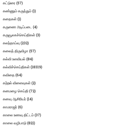
கட்டுரை
(57)
கண்ணும் கருத்தும்
(1)
கதைகள்
(1)
கருணை அடிப்படை
(4)
கருவூலகச்செய்திகள்
(3)
கலந்தாய்வு
(232)
கலைத் திருவிழா
(57)
கல்வி உளவியல்
(84)
கல்விச்செய்திகள்
(18319)
கவிதை
(64)
கற்றல் விளைவுகள்
(2)
கனமழை செய்தி
(72)
கனவு ஆசிரியர்
(14)
காமராஜர்
(6)
காலை உணவு திட்டம்
(37)
காலை வழிபாடு
(821)