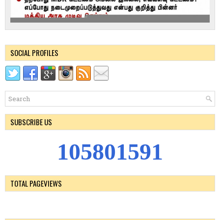
SOCIAL PROFILES
SUBSCRIBE US
1
0
5
8
0
1
5
9
1
TOTAL PAGEVIEWS