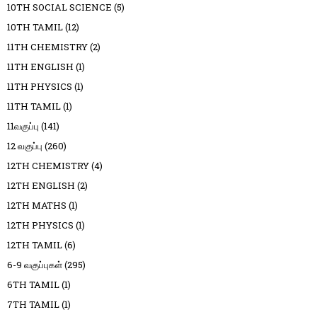
10TH SOCIAL SCIENCE
(5)
10TH TAMIL
(12)
11TH CHEMISTRY
(2)
11TH ENGLISH
(1)
11TH PHYSICS
(1)
11TH TAMIL
(1)
11வகுப்பு
(141)
12 வகுப்பு
(260)
12TH CHEMISTRY
(4)
12TH ENGLISH
(2)
12TH MATHS
(1)
12TH PHYSICS
(1)
12TH TAMIL
(6)
6-9 வகுப்புகள்
(295)
6TH TAMIL
(1)
7TH TAMIL
(1)