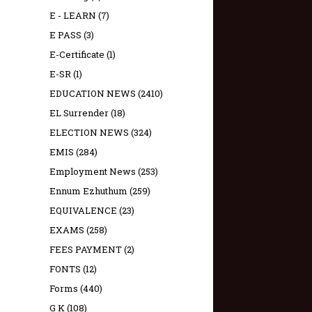
E - LEARN
(7)
E PASS
(3)
E-Certificate
(1)
E-SR
(1)
EDUCATION NEWS
(2410)
EL Surrender
(18)
ELECTION NEWS
(324)
EMIS
(284)
Employment News
(253)
Ennum Ezhuthum
(259)
EQUIVALENCE
(23)
EXAMS
(258)
FEES PAYMENT
(2)
FONTS
(12)
Forms
(440)
G K
(108)