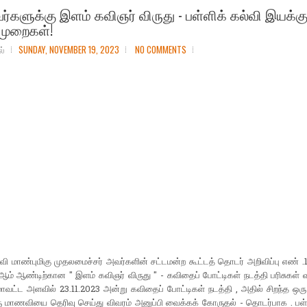
களுக்கு இளம் கவிஞர் விருது - பள்ளிக் கல்வி இயக்கு
முறைகள்!
ல்
SUNDAY, NOVEMBER 19, 2023
NO COMMENTS
்வி மாண்புமிகு முதலமைச்சர் அவர்களின் சட்டமன்ற கூட்டத் தொடர் அறிவிப்பு எண் .
ம் ஆண்டிற்கான " இளம் கவிஞர் விருது " - கவிதைப் போட்டிகள் நடத்தி பரிசுகள் 
மாவட்ட அளவில் 23.11.2023 அன்று கவிதைப் போட்டிகள் நடத்தி , அதில் சிறந்த ஒ
ரு மாணவியை தெரிவு செய்து விவரம் அனுப்பி வைக்கக் கோருதல் - தொடர்பாக . பள்