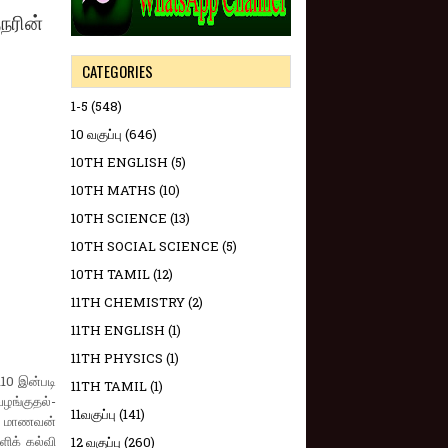
நரின்
CATEGORIES
1-5
(548)
10 வகுப்பு
(646)
10TH ENGLISH
(5)
10TH MATHS
(10)
10TH SCIENCE
(13)
10TH SOCIAL SCIENCE
(5)
10TH TAMIL
(12)
11TH CHEMISTRY
(2)
11TH ENGLISH
(1)
11TH PHYSICS
(1)
110 இன்படி
11TH TAMIL
(1)
வழங்குதல்-
11வகுப்பு
(141)
ரு மாணவன்
ளிக் கல்வி
12 வகுப்பு
(260)