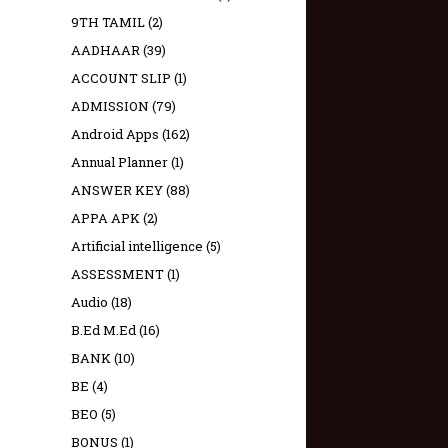
9TH TAMIL
(2)
AADHAAR
(39)
ACCOUNT SLIP
(1)
ADMISSION
(79)
Android Apps
(162)
Annual Planner
(1)
ANSWER KEY
(88)
APPA APK
(2)
Artificial intelligence
(5)
ASSESSMENT
(1)
Audio
(18)
B.Ed M.Ed
(16)
BANK
(10)
BE
(4)
BEO
(5)
BONUS
(1)