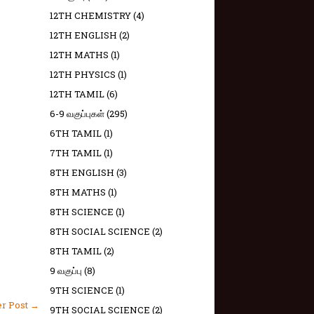
12TH CHEMISTRY
(4)
12TH ENGLISH
(2)
12TH MATHS
(1)
12TH PHYSICS
(1)
12TH TAMIL
(6)
6-9 வகுப்புகள்
(295)
6TH TAMIL
(1)
7TH TAMIL
(1)
8TH ENGLISH
(3)
8TH MATHS
(1)
8TH SCIENCE
(1)
8TH SOCIAL SCIENCE
(2)
8TH TAMIL
(2)
9 வகுப்பு
(8)
9TH SCIENCE
(1)
er Post →
9TH SOCIAL SCIENCE
(2)