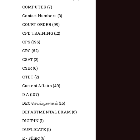
COMPUTER
(7)
Contact Numbers
(3)
COURT ORDER
(99)
CPD TRAINING
(12)
CPS
(196)
CRC
(62)
CSAT
(2)
CSIR
(6)
CTET
(2)
Current Affairs
(49)
D A
(107)
DEO செயல்முறைகள்
(16)
DEPARTMENTAL EXAM
(6)
DIGIPIN
(1)
DUPLICATE
(1)
E - Filing
(6)