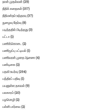
நான் முதல்வன்
(29)
நீதிக் கதைகள்
(157)
நீதிமன்றம் உத்தரவு
(37)
நுழைவு தேர்வு
(8)
படித்ததில் பிடித்தது
(3)
பட்டா
(1)
பணிக்கொடை
(2)
பணிமூப்பு பட்டியல்
(1)
பணிவரன் முறை ஆணை
(4)
பண்டிகை
(2)
பதவி உயர்வு
(294)
பத்திரப் பதிவு
(1)
பயனுள்ள தகவல்
(9)
பலகாரம்
(20)
பழமொழி
(2)
பள்ளி பார்வை
(2)