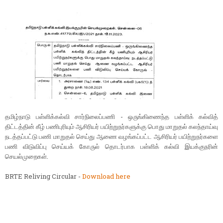
தமிழ்நாடு பள்ளிக்கல்வி சார்நிலைப்பணி - ஒருங்கிணைந்த பள்ளிக் கல்வித்
திட்டத்தின் கீழ் பணிபுரியும் ஆசிரியர் பயிற்றுநர்களுக்கு பொது மாறுதல் கலந்தாய்வு
நடத்தப்பட்டு பணி மாறுதல் செய்து ஆணை வழங்கப்பட்ட ஆசிரியர் பயிற்றுநர்களை
பணி விடுவிப்பு செய்யக் கோருல் தொடர்பாக பள்ளிக் கல்வி இயக்குநரின்
செயல்முறைகள்.
BRTE Reliving Circular -
Download here