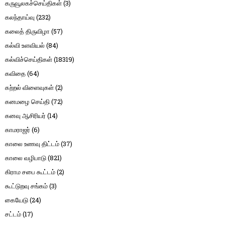
கருவூலகச்செய்திகள்
(3)
கலந்தாய்வு
(232)
கலைத் திருவிழா
(57)
கல்வி உளவியல்
(84)
கல்விச்செய்திகள்
(18319)
கவிதை
(64)
கற்றல் விளைவுகள்
(2)
கனமழை செய்தி
(72)
கனவு ஆசிரியர்
(14)
காமராஜர்
(6)
காலை உணவு திட்டம்
(37)
காலை வழிபாடு
(821)
கிராம சபை கூட்டம்
(2)
கூட்டுறவு சங்கம்
(3)
கையேடு
(24)
சட்டம்
(17)