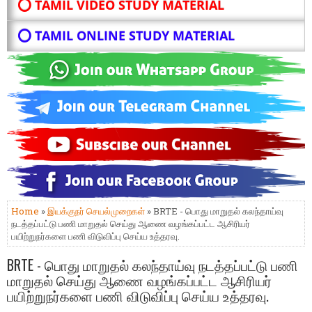
⭕ TAMIL VIDEO STUDY MATERIAL
⭕ TAMIL ONLINE STUDY MATERIAL
Home
»
இயக்குநர் செயல்முறைகள்
» BRTE - பொது மாறுதல் கலந்தாய்வு
நடத்தப்பட்டு பணி மாறுதல் செய்து ஆணை வழங்கப்பட்ட ஆசிரியர்
பயிற்றுநர்களை பணி விடுவிப்பு செய்ய உத்தரவு.
BRTE - பொது மாறுதல் கலந்தாய்வு நடத்தப்பட்டு பணி
மாறுதல் செய்து ஆணை வழங்கப்பட்ட ஆசிரியர்
பயிற்றுநர்களை பணி விடுவிப்பு செய்ய உத்தரவு.