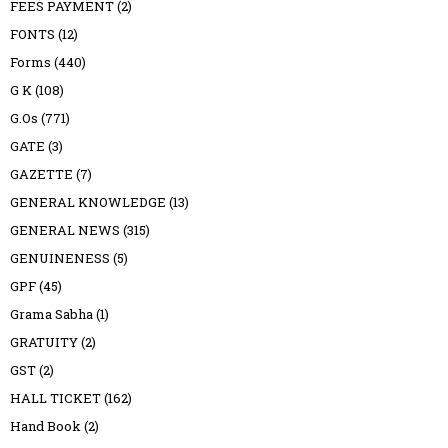
FEES PAYMENT
(2)
FONTS
(12)
Forms
(440)
G K
(108)
G.Os
(771)
GATE
(3)
GAZETTE
(7)
GENERAL KNOWLEDGE
(13)
GENERAL NEWS
(315)
GENUINENESS
(5)
GPF
(45)
Grama Sabha
(1)
GRATUITY
(2)
GST
(2)
HALL TICKET
(162)
Hand Book
(2)