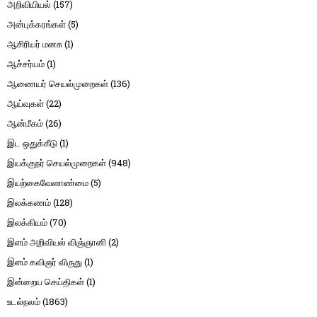
அறிவியியல்
(157)
அன்புக்கரங்கள்
(5)
ஆசிரியர் மனசு
(1)
ஆச்சர்யம்
(1)
ஆணையர் செயல்முறைகள்
(136)
ஆய்வுகள்
(22)
ஆன்மீகம்
(26)
இட ஒதுக்கீடு
(1)
இயக்குநர் செயல்முறைகள்
(948)
இயற்கைவேளாண்மை
(5)
இலக்கணம்
(128)
இலக்கியம்
(70)
இளம் அறிவியல் விஞ்ஞானி
(2)
இளம் கவிஞர் விருது
(1)
இன்றைய செய்திகள்
(1)
உடல்நலம்
(1863)