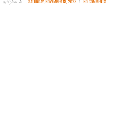
தமிழ்க்கடல்
SATURDAY, NOVEMBER 18, 2023
NO COMMENTS