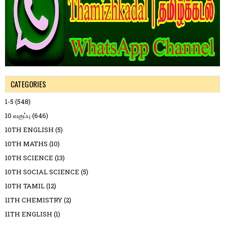
CATEGORIES
1-5
(548)
10 வகுப்பு
(646)
10TH ENGLISH
(5)
10TH MATHS
(10)
10TH SCIENCE
(13)
10TH SOCIAL SCIENCE
(5)
10TH TAMIL
(12)
11TH CHEMISTRY
(2)
11TH ENGLISH
(1)