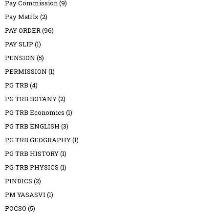
Pay Commission
(9)
Pay Matrix
(2)
PAY ORDER
(96)
PAY SLIP
(1)
PENSION
(5)
PERMISSION
(1)
PG TRB
(4)
PG TRB BOTANY
(2)
PG TRB Economics
(1)
PG TRB ENGLISH
(3)
PG TRB GEOGRAPHY
(1)
PG TRB HISTORY
(1)
PG TRB PHYSICS
(1)
PINDICS
(2)
PM YASASVI
(1)
POCSO
(5)