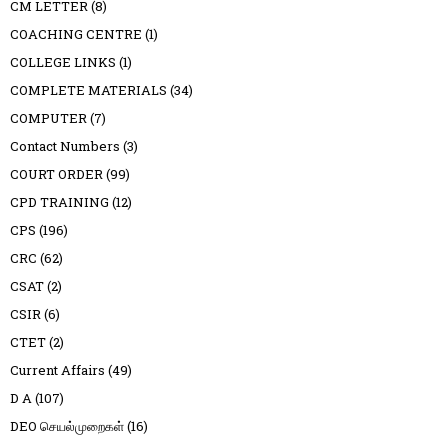
CM LETTER
(8)
COACHING CENTRE
(1)
COLLEGE LINKS
(1)
COMPLETE MATERIALS
(34)
COMPUTER
(7)
Contact Numbers
(3)
COURT ORDER
(99)
CPD TRAINING
(12)
CPS
(196)
CRC
(62)
CSAT
(2)
CSIR
(6)
CTET
(2)
Current Affairs
(49)
D A
(107)
DEO செயல்முறைகள்
(16)