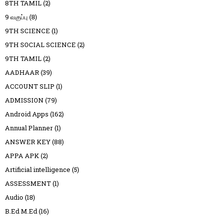
8TH TAMIL
(2)
9 வகுப்பு
(8)
9TH SCIENCE
(1)
9TH SOCIAL SCIENCE
(2)
9TH TAMIL
(2)
AADHAAR
(39)
ACCOUNT SLIP
(1)
ADMISSION
(79)
Android Apps
(162)
Annual Planner
(1)
ANSWER KEY
(88)
APPA APK
(2)
Artificial intelligence
(5)
ASSESSMENT
(1)
Audio
(18)
B.Ed M.Ed
(16)