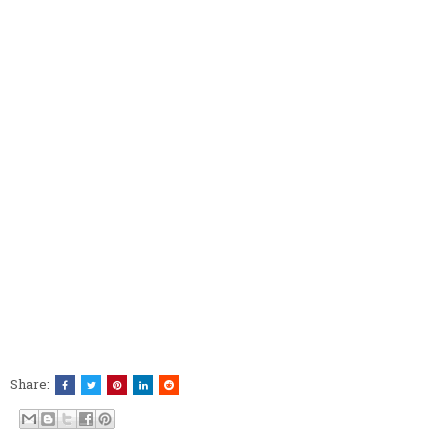
Share: