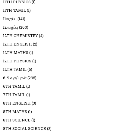
11TH PHYSICS
(1)
11TH TAMIL
(1)
11வகுப்பு
(141)
12 வகுப்பு
(260)
12TH CHEMISTRY
(4)
12TH ENGLISH
(2)
12TH MATHS
(1)
12TH PHYSICS
(1)
12TH TAMIL
(6)
6-9 வகுப்புகள்
(295)
6TH TAMIL
(1)
7TH TAMIL
(1)
8TH ENGLISH
(3)
8TH MATHS
(1)
8TH SCIENCE
(1)
8TH SOCIAL SCIENCE
(2)