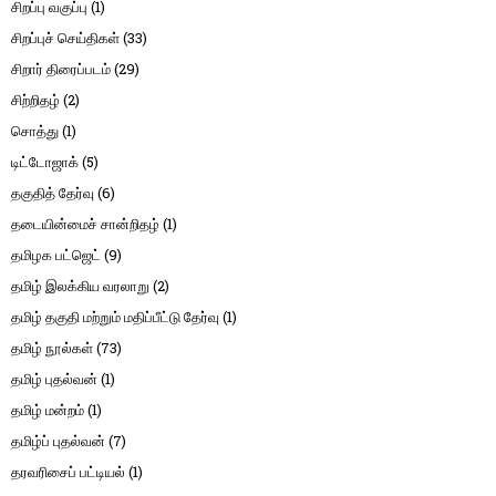
சிறப்பு வகுப்பு
(1)
சிறப்புச் செய்திகள்
(33)
சிறார் திரைப்படம்
(29)
சிற்றிதழ்
(2)
சொத்து
(1)
டிட்டோஜாக்
(5)
தகுதித் தேர்வு
(6)
தடையின்மைச் சான்றிதழ்
(1)
தமிழக பட்ஜெட்
(9)
தமிழ் இலக்கிய வரலாறு
(2)
தமிழ் தகுதி மற்றும் மதிப்பீட்டு தேர்வு
(1)
தமிழ் நூல்கள்
(73)
தமிழ் புதல்வன்
(1)
தமிழ் மன்றம்
(1)
தமிழ்ப் புதல்வன்
(7)
தரவரிசைப் பட்டியல்
(1)