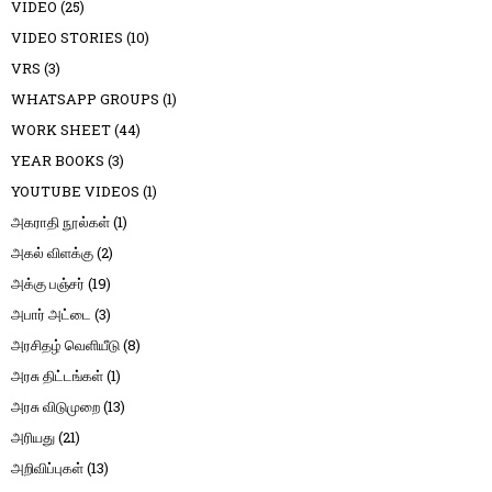
VIDEO
(25)
VIDEO STORIES
(10)
VRS
(3)
WHATSAPP GROUPS
(1)
WORK SHEET
(44)
YEAR BOOKS
(3)
YOUTUBE VIDEOS
(1)
அகராதி நூல்கள்
(1)
அகல் விளக்கு
(2)
அக்கு பஞ்சர்
(19)
அபார் அட்டை
(3)
அரசிதழ் வெளியீடு
(8)
அரசு திட்டங்கள்
(1)
அரசு விடுமுறை
(13)
அரியது
(21)
அறிவிப்புகள்
(13)