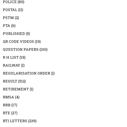
POLICE
(80)
POSTAL
(11)
PSTM
(2)
PTA
(6)
PUBLISHED
(5)
QR CODE VIDEOS
(19)
QUESTION PAPERS
(100)
R H LIST
(19)
RAILWAY
(1)
REGULARISATION ORDER
(1)
RESULT
(512)
RETIREMENT
(1)
RMSA
(4)
RRB
(17)
RTE
(27)
RTI LETTERS
(239)