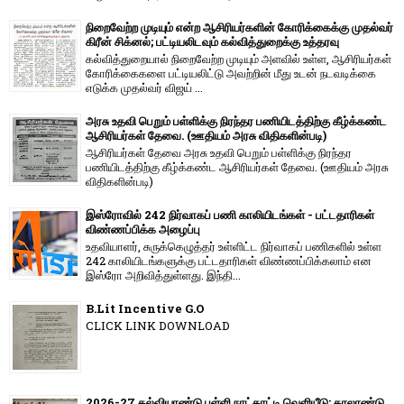
நிறைவேற்ற முடியும் என்ற ஆசிரியர்களின் கோரிக்கைக்கு முதல்வர்
கிரீன் சிக்னல்; பட்டியலிடவும் கல்வித்துறைக்கு உத்தரவு
கல்வித்துறையால் நிறைவேற்ற முடியும் அளவில் உள்ள, ஆசிரியர்கள்
கோரிக்கைகளை பட்டியலிட்டு அவற்றின் மீது உடன் நடவடிக்கை
எடுக்க முதல்வர் விஜய் ...
அரசு உதவி பெறும் பள்ளிக்கு நிரந்தர பணியிடத்திற்கு கீழ்க்கண்ட
ஆசிரியர்கள் தேவை. (ஊதியம் அரசு விதிகளின்படி)
ஆசிரியர்கள் தேவை அரசு உதவி பெறும் பள்ளிக்கு நிரந்தர
பணியிடத்திற்கு கீழ்க்கண்ட ஆசிரியர்கள் தேவை. (ஊதியம் அரசு
விதிகளின்படி)
இஸ்ரோவில் 242 நிர்வாகப் பணி காலியிடங்கள் - பட்டதாரிகள்
விண்ணப்பிக்க அழைப்பு
உதவியாளர், சுருக்கெழுத்தர் உள்ளிட்ட நிர்வாகப் பணிகளில் உள்ள
242 காலியிடங்களுக்கு பட்டதாரிகள் விண்ணப்பிக்கலாம் என
இஸ்ரோ அறிவித்துள்ளது. இந்தி...
B.Lit Incentive G.O
CLICK LINK DOWNLOAD
2026-27 கல்வியாண்டு பள்ளி நாட்காட்டி வெளியீடு: காலாண்டு,