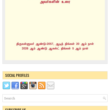
SOCIAL PROFILES
SUBSCRIBE US