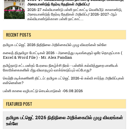
அரையாண்டுத் தேர்வு தேதிகள் அறிவிப்பு!
2026-27 கல்வியாண்டு பள்ளி நாட்காட்டி வெளியீடு: காலாண்டு,
அரையாண்டுத் தேர்வு தேதிகள் அறிவிப்பு! 2026-2027-ஆம்
கல்வியாண்டுக்கான பள்ளி நாட்காட்...
RECENT POSTS
தமிழக பட்ஜெட் 2026 நிதிநிலை அறிக்கையில் முழு விவரங்கள் உள்ளே
கலைத் திருவிழா போட்டிகள் 2026 - அனைத்து படிவங்களும் ஒரே தொகுப்பாக (
Excel & Word File ) - Mr. Alex Pandian
தமிழ்நாடு சட்டமன்றப் பேரவை நிகழ்ச்சி நிரல் - பள்ளிக் கல்வித்துறை மானியக்
கோரிக்கைகளின் மீது விவாதமும் வாக்கெடுப்பும் எப்போது?
வெற்றி மடிக்கணிணி திட்டம்: தமிழக பட்ஜெட் 2026-ல் கல்வி சார்ந்த அறிவிப்புகள்
என்னென்ன?
பள்ளி காலை வழிபாட்டு செயல்பாடுகள் -06.08.2026
FEATURED POST
தமிழக பட்ஜெட் 2026 நிதிநிலை அறிக்கையில் முழு விவரங்கள்
உள்ளே