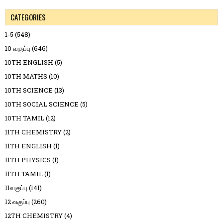
CATEGORIES
1-5
(548)
10 வகுப்பு
(646)
10TH ENGLISH
(5)
10TH MATHS
(10)
10TH SCIENCE
(13)
10TH SOCIAL SCIENCE
(5)
10TH TAMIL
(12)
11TH CHEMISTRY
(2)
11TH ENGLISH
(1)
11TH PHYSICS
(1)
11TH TAMIL
(1)
11வகுப்பு
(141)
12 வகுப்பு
(260)
12TH CHEMISTRY
(4)