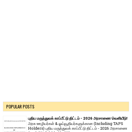
POPULAR POSTS
புதிய மருத்துவக் காப்பீட்டு திட்டம் - 2026 அரசாணை வெளியீடு!
அரசு ஊழியர்கள் & ஓய்வூதியர்களுக்கான (Including TAPS
Holders) புதிய மருத்துவக் காப்பீட்டு திட்டம் - 2026 அரசாணை