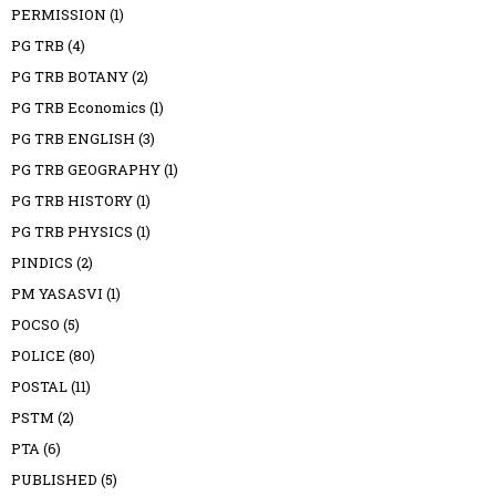
PERMISSION
(1)
PG TRB
(4)
PG TRB BOTANY
(2)
PG TRB Economics
(1)
PG TRB ENGLISH
(3)
PG TRB GEOGRAPHY
(1)
PG TRB HISTORY
(1)
PG TRB PHYSICS
(1)
PINDICS
(2)
PM YASASVI
(1)
POCSO
(5)
POLICE
(80)
POSTAL
(11)
PSTM
(2)
PTA
(6)
PUBLISHED
(5)