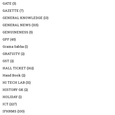
GATE
(3)
GAZETTE
(7)
GENERAL KNOWLEDGE
(13)
GENERAL NEWS
(315)
GENUINENESS
(5)
GPF
(45)
Grama Sabha
(1)
GRATUITY
(2)
GST
(2)
HALL TICKET
(162)
Hand Book
(2)
HI TECH LAB
(31)
HISTORY GK
(2)
HOLIDAY
(1)
ICT
(227)
IFHRMS
(100)