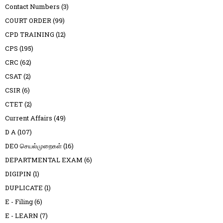
Contact Numbers
(3)
COURT ORDER
(99)
CPD TRAINING
(12)
CPS
(195)
CRC
(62)
CSAT
(2)
CSIR
(6)
CTET
(2)
Current Affairs
(49)
D A
(107)
DEO செயல்முறைகள்
(16)
DEPARTMENTAL EXAM
(6)
DIGIPIN
(1)
DUPLICATE
(1)
E - Filing
(6)
E - LEARN
(7)