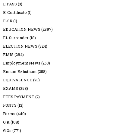
E PASS
(3)
E-Certificate
(1)
E-SR
(1)
EDUCATION NEWS
(2397)
EL Surrender
(18)
ELECTION NEWS
(324)
EMIS
(284)
Employment News
(253)
Ennum Ezhuthum
(258)
EQUIVALENCE
(23)
EXAMS
(258)
FEES PAYMENT
(2)
FONTS
(12)
Forms
(440)
G K
(108)
G.Os
(771)