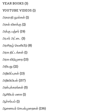
YEAR BOOKS
(3)
YOUTUBE VIDEOS
(1)
அகராதி நூல்கள்
(1)
அகல் விளக்கு
(2)
அக்கு பஞ்சர்
(19)
அபார் அட்டை
(3)
அரசிதழ் வெளியீடு
(8)
அரசு திட்டங்கள்
(1)
அரசு விடுமுறை
(13)
அரியது
(21)
அறிவிப்புகள்
(13)
அறிவியியல்
(157)
அன்புக்கரங்கள்
(5)
ஆசிரியர் மனசு
(1)
ஆச்சர்யம்
(1)
ஆணையர் செயல்முறைகள்
(136)