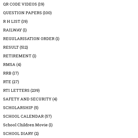
QR CODE VIDEOS
(19)
QUESTION PAPERS
(100)
R H LIST
(19)
RAILWAY
(1)
REGULARISATION ORDER
(1)
RESULT
(512)
RETIREMENT
(1)
RMSA
(4)
RRB
(17)
RTE
(27)
RTI LETTERS
(239)
SAFETY AND SECURITY
(4)
SCHOLARSHIP
(5)
SCHOOL CALENDAR
(57)
School Children Movie
(1)
SCHOOL DIARY
(2)