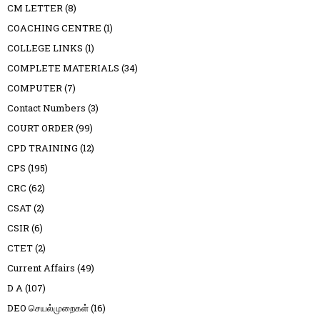
CM LETTER
(8)
COACHING CENTRE
(1)
COLLEGE LINKS
(1)
COMPLETE MATERIALS
(34)
COMPUTER
(7)
Contact Numbers
(3)
COURT ORDER
(99)
CPD TRAINING
(12)
CPS
(195)
CRC
(62)
CSAT
(2)
CSIR
(6)
CTET
(2)
Current Affairs
(49)
D A
(107)
DEO செயல்முறைகள்
(16)