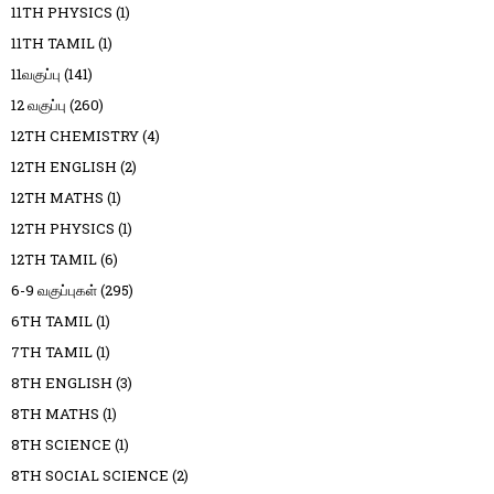
11TH PHYSICS
(1)
11TH TAMIL
(1)
11வகுப்பு
(141)
12 வகுப்பு
(260)
12TH CHEMISTRY
(4)
12TH ENGLISH
(2)
12TH MATHS
(1)
12TH PHYSICS
(1)
12TH TAMIL
(6)
6-9 வகுப்புகள்
(295)
6TH TAMIL
(1)
7TH TAMIL
(1)
8TH ENGLISH
(3)
8TH MATHS
(1)
8TH SCIENCE
(1)
8TH SOCIAL SCIENCE
(2)