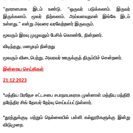
“தாராளமாக இடம் உண்டு. “ஒருவர் படுக்கலாம். இருவர்
இருக்கலாம். மூவர் நிற்கலாம். அவ்வளவுதான் இங்கே இடம்
உள்ளது.” என்று அவரை வரவேற்றனர் இருவரும்.
மூவரும் இரவு முழுவதும் பேசிக் கொண்டே நின்றனர்.
விடிந்தது, மழையும் நின்றது
மூவரும் விடைபெற்று, அவரவர் ஊருக்குத் திரும்பிச் சென்றனர்.
இன்றைய செய்திகள்
21.12.2023
*மத்திய பிரதேச சட்டசபை சபாநாயகராக முன்னாள் மத்திய மந்திரி
நரேந்திர சிங் தோமர் தேர்வு செய்யப்பட்டுள்ளார்.
*தூத்துக்குடி மற்றும் நெல்லையில் பள்ளி கல்லூரிகளுக்கு இன்று
விடுமுறை.