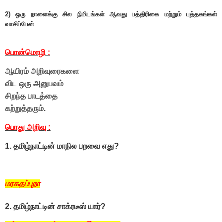
2) ஒரு நாளைக்கு சில நிமிடங்கள் ஆவது பத்திரிகை மற்றும் புத்தகங்கள்
வாசிப்பேன்
பொன்மொழி :
ஆயிரம் அறிவுரைகளை
விட ஒரு அனுபவம்
சிறந்த பாடத்தை
கற்றுத்தரும்.
பொது அறிவு :
1. தமிழ்நாட்டின் மாநில பறவை எது?
மரகதப்புறா
2. தமிழ்நாட்டின் சாக்ரடீஸ் யார்?