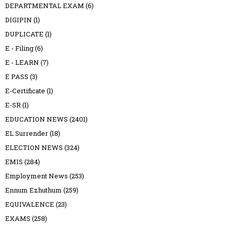
DEPARTMENTAL EXAM
(6)
DIGIPIN
(1)
DUPLICATE
(1)
E - Filing
(6)
E - LEARN
(7)
E PASS
(3)
E-Certificate
(1)
E-SR
(1)
EDUCATION NEWS
(2401)
EL Surrender
(18)
ELECTION NEWS
(324)
EMIS
(284)
Employment News
(253)
Ennum Ezhuthum
(259)
EQUIVALENCE
(23)
EXAMS
(258)