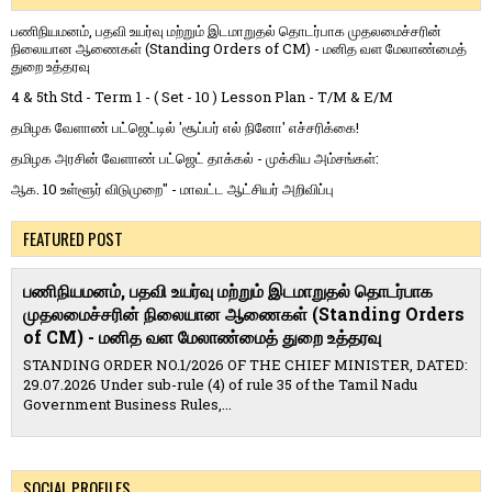
பணிநியமனம், பதவி உயர்வு மற்றும் இடமாறுதல் தொடர்பாக முதலமைச்சரின்
நிலையான ஆணைகள் (Standing Orders of CM) - மனித வள மேலாண்மைத்
துறை உத்தரவு
4 & 5th Std - Term 1 - ( Set - 10 ) Lesson Plan - T/M & E/M
தமிழக வேளாண் பட்ஜெட்டில் 'சூப்பர் எல் நினோ' எச்சரிக்கை!
தமிழக அரசின் வேளாண் பட்ஜெட் தாக்கல் - முக்கிய அம்சங்கள்:
ஆக. 10 உள்ளூர் விடுமுறை" - மாவட்ட ஆட்சியர் அறிவிப்பு
FEATURED POST
பணிநியமனம், பதவி உயர்வு மற்றும் இடமாறுதல் தொடர்பாக
முதலமைச்சரின் நிலையான ஆணைகள் (Standing Orders
of CM) - மனித வள மேலாண்மைத் துறை உத்தரவு
STANDING ORDER NO.1/2026 OF THE CHIEF MINISTER, DATED:
29.07.2026 Under sub-rule (4) of rule 35 of the Tamil Nadu
Government Business Rules,...
SOCIAL PROFILES