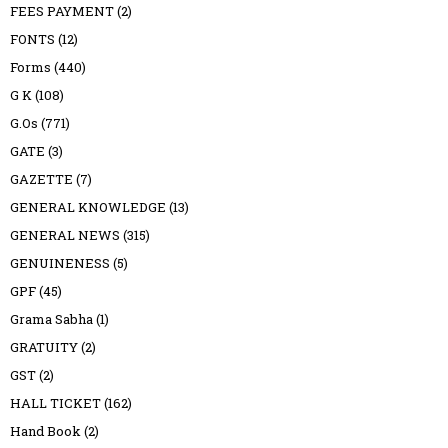
FEES PAYMENT
(2)
FONTS
(12)
Forms
(440)
G K
(108)
G.Os
(771)
GATE
(3)
GAZETTE
(7)
GENERAL KNOWLEDGE
(13)
GENERAL NEWS
(315)
GENUINENESS
(5)
GPF
(45)
Grama Sabha
(1)
GRATUITY
(2)
GST
(2)
HALL TICKET
(162)
Hand Book
(2)