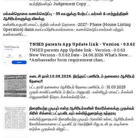
உயர்நீதிமன்றம் Judgement Copy ...
மக்கள்தொகை கணக்கெடுப்பு - 55 வயதுக்கு மேற்பட்டவர்கள் & மாற்றுத்திறன்
ஆசிரியர்களுக்கு விலக்கு
கன்னியாகுமரி மாவட்டத்தில் மக்கள் தொகை -2027- Phase (House Listing
Operation) dann களப்பயிற்சியாளர்களாக- கணக்கெடுப்பாளர்கள் மற்றும்
கண்காணிப்...
TNSED parents App Update link - Version - 0.0.62
TNSED parents App Update link - Version - 0.0.62
New Version - 0.0.62 Date - 24.06.2026 What's New....
*Ambassador form requirement chan...
கடைசி நாள்:10.08.2026. நிரந்தரப் பணியிடம் தலைமை ஆசிரியர்
தேவை!!
பட்டதாரி தலைமை ஆசிரியர் தேவை பணியிடம் : 31.03.2025
முதல் காலிப்பணியிடம் நிரப்ப அனுமதி : வள்ளியூர் மாவட்டக்கல்வி
அலுவலரின் (தொடக்கக்கல்வி) செ...
நிறைவேற்ற முடியும் என்ற ஆசிரியர்களின் கோரிக்கைக்கு முதல்வர்
கிரீன் சிக்னல்; பட்டியலிடவும் கல்வித்துறைக்கு உத்தரவு
கல்வித்துறையால் நிறைவேற்ற முடியும் அளவில் உள்ள, ஆசிரியர்கள்
கோரிக்கைகளை பட்டியலிட்டு அவற்றின் மீது உடன் நடவடிக்கை
எடுக்க முதல்வர் விஜய் ...