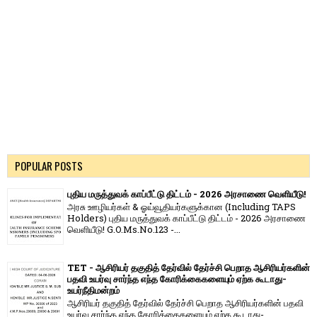
POPULAR POSTS
புதிய மருத்துவக் காப்பீட்டு திட்டம் - 2026 அரசாணை வெளியீடு!
அரசு ஊழியர்கள் & ஓய்வூதியர்களுக்கான (Including TAPS
Holders) புதிய மருத்துவக் காப்பீட்டு திட்டம் - 2026 அரசாணை
வெளியீடு! G.O.Ms.No.123 -...
TET - ஆசிரியர் தகுதித் தேர்வில் தேர்ச்சி பெறாத ஆசிரியர்களின்
பதவி உயர்வு சார்ந்த எந்த கோரிக்கைகளையும் ஏற்க கூடாது-
உயர்நீதிமன்றம்
ஆசிரியர் தகுதித் தேர்வில் தேர்ச்சி பெறாத ஆசிரியர்களின் பதவி
உயர்வு சார்ந்த எந்த கோரிக்கைகளையும் ஏற்க கூடாது-