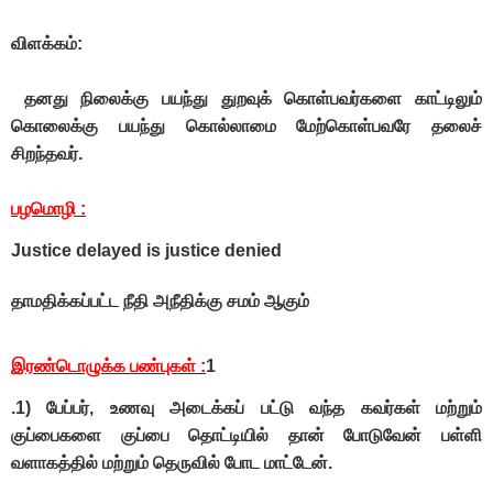
விளக்கம்:
தனது நிலைக்கு பயந்து துறவுக் கொள்பவர்களை காட்டிலும்
கொலைக்கு பயந்து கொல்லாமை மேற்கொள்பவரே தலைச்
சிறந்தவர்.
பழமொழி :
Justice delayed is justice denied
தாமதிக்கப்பட்ட நீதி அநீதிக்கு சமம் ஆகும்
இரண்டொழுக்க பண்புகள் :
1
.
1) பேப்பர், உணவு அடைக்கப் பட்டு வந்த கவர்கள் மற்றும்
குப்பைகளை குப்பை தொட்டியில் தான் போடுவேன் பள்ளி
வளாகத்தில் மற்றும் தெருவில் போட மாட்டேன்.