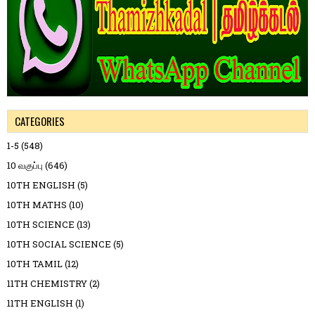
CATEGORIES
1-5
(548)
10 வகுப்பு
(646)
10TH ENGLISH
(5)
10TH MATHS
(10)
10TH SCIENCE
(13)
10TH SOCIAL SCIENCE
(5)
10TH TAMIL
(12)
11TH CHEMISTRY
(2)
11TH ENGLISH
(1)