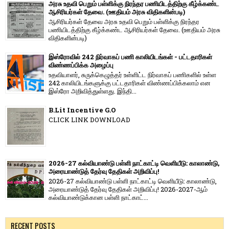
அரசு உதவி பெறும் பள்ளிக்கு நிரந்தர பணியிடத்திற்கு கீழ்க்கண்ட
ஆசிரியர்கள் தேவை. (ஊதியம் அரசு விதிகளின்படி)
ஆசிரியர்கள் தேவை அரசு உதவி பெறும் பள்ளிக்கு நிரந்தர
பணியிடத்திற்கு கீழ்க்கண்ட ஆசிரியர்கள் தேவை. (ஊதியம் அரசு
விதிகளின்படி)
இஸ்ரோவில் 242 நிர்வாகப் பணி காலியிடங்கள் - பட்டதாரிகள்
விண்ணப்பிக்க அழைப்பு
உதவியாளர், சுருக்கெழுத்தர் உள்ளிட்ட நிர்வாகப் பணிகளில் உள்ள
242 காலியிடங்களுக்கு பட்டதாரிகள் விண்ணப்பிக்கலாம் என
இஸ்ரோ அறிவித்துள்ளது. இந்தி...
B.Lit Incentive G.O
CLICK LINK DOWNLOAD
2026-27 கல்வியாண்டு பள்ளி நாட்காட்டி வெளியீடு: காலாண்டு,
அரையாண்டுத் தேர்வு தேதிகள் அறிவிப்பு!
2026-27 கல்வியாண்டு பள்ளி நாட்காட்டி வெளியீடு: காலாண்டு,
அரையாண்டுத் தேர்வு தேதிகள் அறிவிப்பு! 2026-2027-ஆம்
கல்வியாண்டுக்கான பள்ளி நாட்காட்...
RECENT POSTS