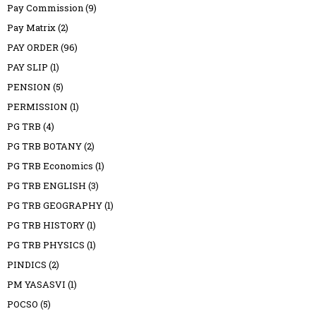
Pay Commission
(9)
Pay Matrix
(2)
PAY ORDER
(96)
PAY SLIP
(1)
PENSION
(5)
PERMISSION
(1)
PG TRB
(4)
PG TRB BOTANY
(2)
PG TRB Economics
(1)
PG TRB ENGLISH
(3)
PG TRB GEOGRAPHY
(1)
PG TRB HISTORY
(1)
PG TRB PHYSICS
(1)
PINDICS
(2)
PM YASASVI
(1)
POCSO
(5)