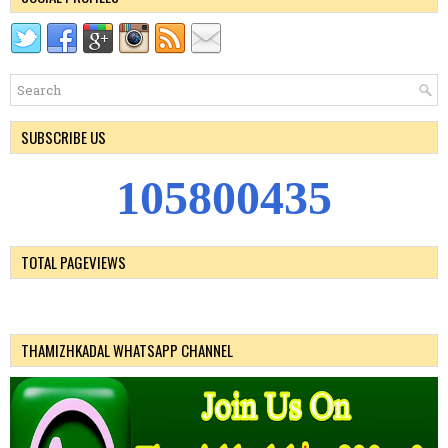
SUBSCRIBE US
1
0
5
8
0
0
4
3
5
TOTAL PAGEVIEWS
THAMIZHKADAL WHATSAPP CHANNEL