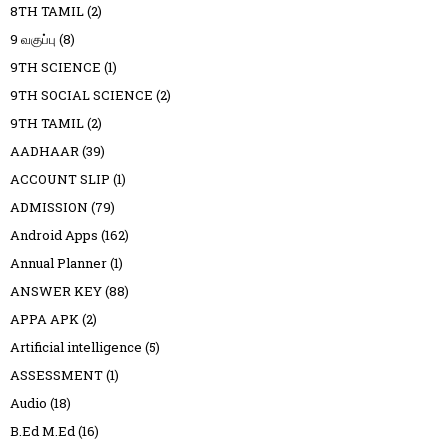
8TH TAMIL
(2)
9 வகுப்பு
(8)
9TH SCIENCE
(1)
9TH SOCIAL SCIENCE
(2)
9TH TAMIL
(2)
AADHAAR
(39)
ACCOUNT SLIP
(1)
ADMISSION
(79)
Android Apps
(162)
Annual Planner
(1)
ANSWER KEY
(88)
APPA APK
(2)
Artificial intelligence
(5)
ASSESSMENT
(1)
Audio
(18)
B.Ed M.Ed
(16)