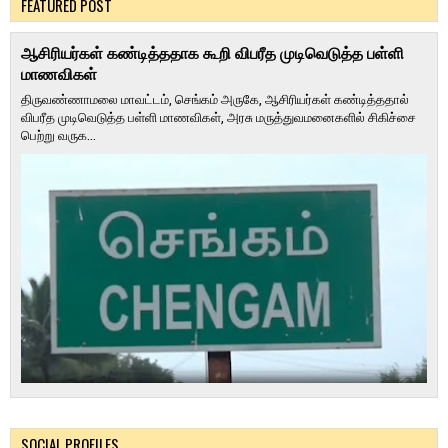
FEATURED POST
ஆசிரியர்கள் கண்டித்ததாக கூறி விபரீத முடிவெடுத்த பள்ளி
மாணவிகள்
திருவண்ணாமலை மாவட்டம், செங்கம் அருகே, ஆசிரியர்கள் கண்டித்ததால்
விபரீத முடிவெடுத்த பள்ளி மாணவிகள், அரசு மருத்துவமனைகளில் சிகிச்சை
பெற்று வருக...
SOCIAL PROFILES