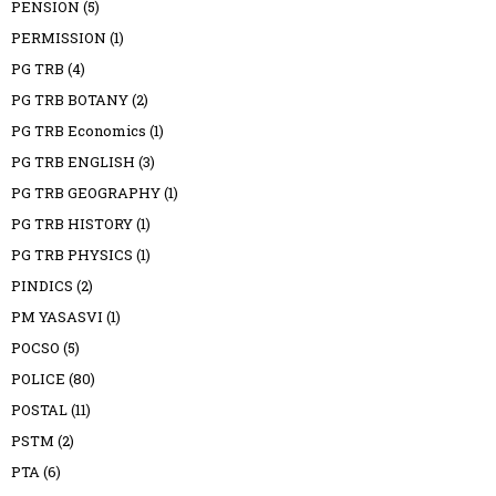
PENSION
(5)
PERMISSION
(1)
PG TRB
(4)
PG TRB BOTANY
(2)
PG TRB Economics
(1)
PG TRB ENGLISH
(3)
PG TRB GEOGRAPHY
(1)
PG TRB HISTORY
(1)
PG TRB PHYSICS
(1)
PINDICS
(2)
PM YASASVI
(1)
POCSO
(5)
POLICE
(80)
POSTAL
(11)
PSTM
(2)
PTA
(6)