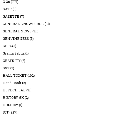
G.Os
(771)
GATE
(3)
GAZETTE
(7)
GENERAL KNOWLEDGE
(13)
GENERAL NEWS
(315)
GENUINENESS
(5)
GPF
(45)
Grama Sabha
(1)
GRATUITY
(2)
GST
(2)
HALL TICKET
(162)
Hand Book
(2)
HI TECH LAB
(31)
HISTORY GK
(2)
HOLIDAY
(1)
ICT
(227)