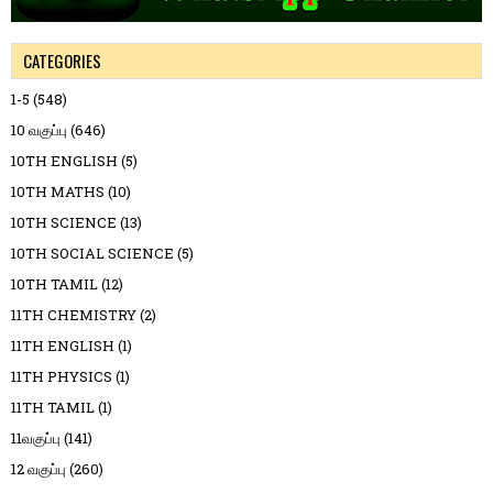
CATEGORIES
1-5
(548)
10 வகுப்பு
(646)
10TH ENGLISH
(5)
10TH MATHS
(10)
10TH SCIENCE
(13)
10TH SOCIAL SCIENCE
(5)
10TH TAMIL
(12)
11TH CHEMISTRY
(2)
11TH ENGLISH
(1)
11TH PHYSICS
(1)
11TH TAMIL
(1)
11வகுப்பு
(141)
12 வகுப்பு
(260)