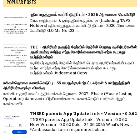
POPULAR POSTS
புதிய மருத்துவக் காப்பீட்டு திட்டம் - 2026 அரசாணை வெளியீடு!
அரசு ஊழியர்கள் & ஓய்வூதியர்களுக்கான (Including TAPS
Holders) புதிய மருத்துவக் காப்பீட்டு திட்டம் - 2026 அரசாணை
வெளியீடு! G.O.Ms.No.123 -...
TET - ஆசிரியர் தகுதித் தேர்வில் தேர்ச்சி பெறாத ஆசிரியர்களின்
பதவி உயர்வு சார்ந்த எந்த கோரிக்கைகளையும் ஏற்க கூடாது-
உயர்நீதிமன்றம்
ஆசிரியர் தகுதித் தேர்வில் தேர்ச்சி பெறாத ஆசிரியர்களின் பதவி
உயர்வு சார்ந்த எந்த கோரிக்கைகளையும் ஏற்க கூடாது-
உயர்நீதிமன்றம் Judgement Copy ...
மக்கள்தொகை கணக்கெடுப்பு - 55 வயதுக்கு மேற்பட்டவர்கள் & மாற்றுத்திறன்
ஆசிரியர்களுக்கு விலக்கு
கன்னியாகுமரி மாவட்டத்தில் மக்கள் தொகை -2027- Phase (House Listing
Operation) dann களப்பயிற்சியாளர்களாக- கணக்கெடுப்பாளர்கள் மற்றும்
கண்காணிப்...
TNSED parents App Update link - Version - 0.0.62
TNSED parents App Update link - Version - 0.0.62
New Version - 0.0.62 Date - 24.06.2026 What's New....
*Ambassador form requirement chan...