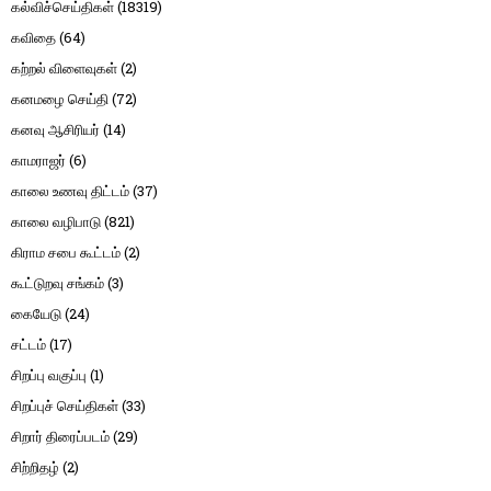
கல்விச்செய்திகள்
(18319)
கவிதை
(64)
கற்றல் விளைவுகள்
(2)
கனமழை செய்தி
(72)
கனவு ஆசிரியர்
(14)
காமராஜர்
(6)
காலை உணவு திட்டம்
(37)
காலை வழிபாடு
(821)
கிராம சபை கூட்டம்
(2)
கூட்டுறவு சங்கம்
(3)
கையேடு
(24)
சட்டம்
(17)
சிறப்பு வகுப்பு
(1)
சிறப்புச் செய்திகள்
(33)
சிறார் திரைப்படம்
(29)
சிற்றிதழ்
(2)