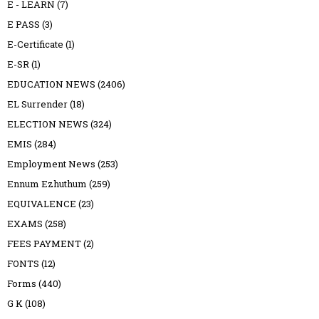
E - LEARN
(7)
E PASS
(3)
E-Certificate
(1)
E-SR
(1)
EDUCATION NEWS
(2406)
EL Surrender
(18)
ELECTION NEWS
(324)
EMIS
(284)
Employment News
(253)
Ennum Ezhuthum
(259)
EQUIVALENCE
(23)
EXAMS
(258)
FEES PAYMENT
(2)
FONTS
(12)
Forms
(440)
G K
(108)