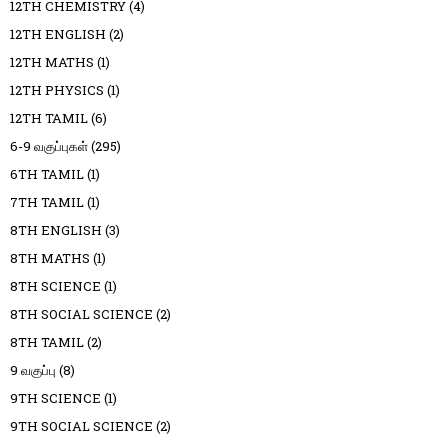
12TH CHEMISTRY
(4)
12TH ENGLISH
(2)
12TH MATHS
(1)
12TH PHYSICS
(1)
12TH TAMIL
(6)
6-9 வகுப்புகள்
(295)
6TH TAMIL
(1)
7TH TAMIL
(1)
8TH ENGLISH
(3)
8TH MATHS
(1)
8TH SCIENCE
(1)
8TH SOCIAL SCIENCE
(2)
8TH TAMIL
(2)
9 வகுப்பு
(8)
9TH SCIENCE
(1)
9TH SOCIAL SCIENCE
(2)