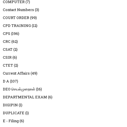
COMPUTER
(7)
Contact Numbers
(3)
COURT ORDER
(99)
CPD TRAINING
(12)
CPS
(196)
CRC
(62)
CSAT
(2)
CSIR
(6)
CTET
(2)
Current Affairs
(49)
D A
(107)
DEO செயல்முறைகள்
(16)
DEPARTMENTAL EXAM
(6)
DIGIPIN
(1)
DUPLICATE
(1)
E - Filing
(6)