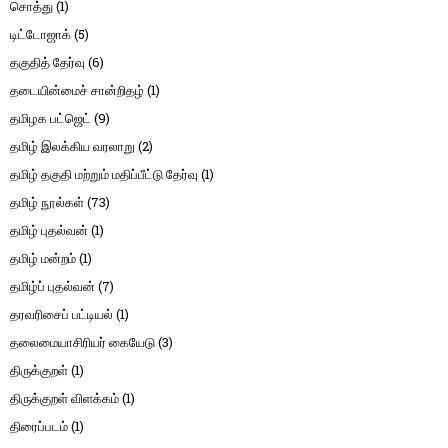
சொத்து
(1)
டிட்டோஜாக்
(5)
தகுதித் தேர்வு
(6)
தடையின்மைச் சான்றிதழ்
(1)
தமிழக பட்ஜெட்
(9)
தமிழ் இலக்கிய வரலாறு
(2)
தமிழ் தகுதி மற்றும் மதிப்பீட்டு தேர்வு
(1)
தமிழ் நூல்கள்
(73)
தமிழ் புதல்வன்
(1)
தமிழ் மன்றம்
(1)
தமிழ்ப் புதல்வன்
(7)
தரவரிசைப் பட்டியல்
(1)
தலைமையாசிரியர் கையேடு
(3)
திருக்குறள்
(1)
திருக்குறள் விளக்கம்
(1)
திரைப்படம்
(1)