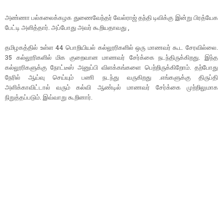
அண்ணா பல்கலைக்கழக துணைவேந்தர் வேல்ராஜ் தந்தி டிவிக்கு இன்று பிரத்யேக
பேட்டி அளித்தார். அப்போது அவர் கூறியதாவது ,
தமிழகத்தில் உள்ள 44 பொறியியல் கல்லூரிகளில் ஒரு மாணவர் கூட சேரவில்லை.
35 கல்லூரிகளில் மிக குறைவான மாணவர் சேர்க்கை நடந்திருக்கிறது. இந்த
கல்லூரிகளுக்கு நோட்டீஸ் அனுப்பி விளக்கங்களை பெற்றிருக்கிறோம். தற்போது
நேரில் ஆய்வு செய்யும் பணி நடந்து வருகிறது .எங்களுக்கு திருப்தி
அளிக்காவிட்டால் வரும் கல்வி ஆண்டில் மாணவர் சேர்க்கை முற்றிலுமாக
நிறுத்தப்படும். இவ்வாறு கூறினார்.