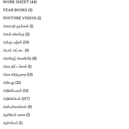
WORK SHEET
(44)
YEAR BOOKS
(3)
YOUTUBE VIDEOS
(1)
அகராதி நூல்கள்
(1)
அகல் விளக்கு
(2)
அக்கு பஞ்சர்
(19)
அபார் அட்டை
(3)
அரசிதழ் வெளியீடு
(8)
அரசு திட்டங்கள்
(1)
அரசு விடுமுறை
(13)
அரியது
(21)
அறிவிப்புகள்
(13)
அறிவியியல்
(157)
அன்புக்கரங்கள்
(5)
ஆசிரியர் மனசு
(1)
ஆச்சர்யம்
(1)