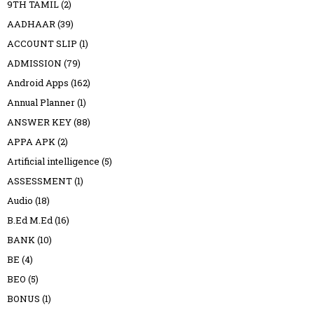
9TH TAMIL
(2)
AADHAAR
(39)
ACCOUNT SLIP
(1)
ADMISSION
(79)
Android Apps
(162)
Annual Planner
(1)
ANSWER KEY
(88)
APPA APK
(2)
Artificial intelligence
(5)
ASSESSMENT
(1)
Audio
(18)
B.Ed M.Ed
(16)
BANK
(10)
BE
(4)
BEO
(5)
BONUS
(1)