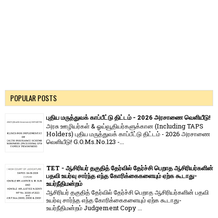
POPULAR POSTS
புதிய மருத்துவக் காப்பீட்டு திட்டம் - 2026 அரசாணை வெளியீடு!
அரசு ஊழியர்கள் & ஓய்வூதியர்களுக்கான (Including TAPS
Holders) புதிய மருத்துவக் காப்பீட்டு திட்டம் - 2026 அரசாணை
வெளியீடு! G.O.Ms.No.123 -...
TET - ஆசிரியர் தகுதித் தேர்வில் தேர்ச்சி பெறாத ஆசிரியர்களின்
பதவி உயர்வு சார்ந்த எந்த கோரிக்கைகளையும் ஏற்க கூடாது-
உயர்நீதிமன்றம்
ஆசிரியர் தகுதித் தேர்வில் தேர்ச்சி பெறாத ஆசிரியர்களின் பதவி
உயர்வு சார்ந்த எந்த கோரிக்கைகளையும் ஏற்க கூடாது-
உயர்நீதிமன்றம் Judgement Copy ...