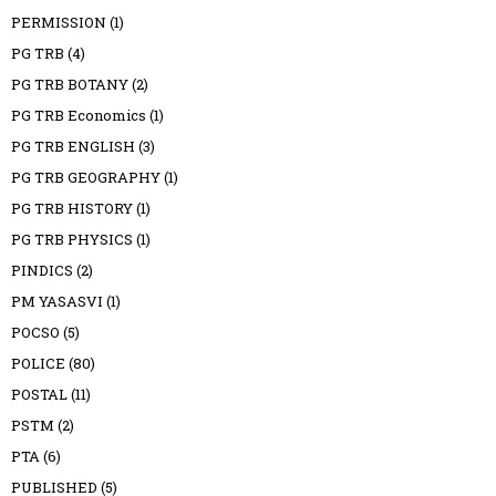
PERMISSION
(1)
PG TRB
(4)
PG TRB BOTANY
(2)
PG TRB Economics
(1)
PG TRB ENGLISH
(3)
PG TRB GEOGRAPHY
(1)
PG TRB HISTORY
(1)
PG TRB PHYSICS
(1)
PINDICS
(2)
PM YASASVI
(1)
POCSO
(5)
POLICE
(80)
POSTAL
(11)
PSTM
(2)
PTA
(6)
PUBLISHED
(5)