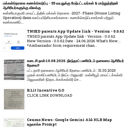
மக்கள்தொகை கணக்கெடுப்பு - 55 வயதுக்கு மேற்பட்டவர்கள் & மாற்றுத்திறன்
ஆசிரியர்களுக்கு விலக்கு
கன்னியாகுமரி மாவட்டத்தில் மக்கள் தொகை -2027- Phase (House Listing
Operation) dann களப்பயிற்சியாளர்களாக- கணக்கெடுப்பாளர்கள் மற்றும்
கண்காணிப்...
TNSED parents App Update link - Version - 0.0.62
TNSED parents App Update link - Version - 0.0.62
New Version - 0.0.62 Date - 24.06.2026 What's New....
*Ambassador form requirement chan...
கடைசி நாள்:10.08.2026. நிரந்தரப் பணியிடம் தலைமை ஆசிரியர்
தேவை!!
பட்டதாரி தலைமை ஆசிரியர் தேவை பணியிடம் : 31.03.2025
முதல் காலிப்பணியிடம் நிரப்ப அனுமதி : வள்ளியூர் மாவட்டக்கல்வி
அலுவலரின் (தொடக்கக்கல்வி) செ...
B.Lit Incentive G.O
CLICK LINK DOWNLOAD
Census News : Google Gemini AIல் HLB Map
உருவாக்க Prompt