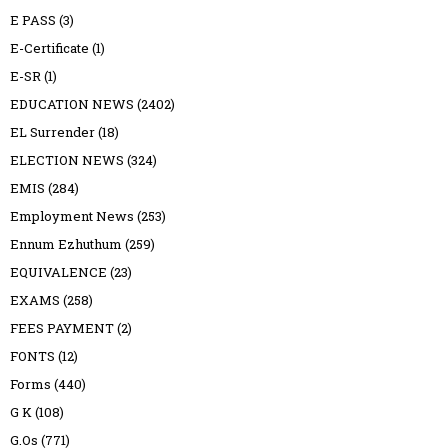
E PASS
(3)
E-Certificate
(1)
E-SR
(1)
EDUCATION NEWS
(2402)
EL Surrender
(18)
ELECTION NEWS
(324)
EMIS
(284)
Employment News
(253)
Ennum Ezhuthum
(259)
EQUIVALENCE
(23)
EXAMS
(258)
FEES PAYMENT
(2)
FONTS
(12)
Forms
(440)
G K
(108)
G.Os
(771)