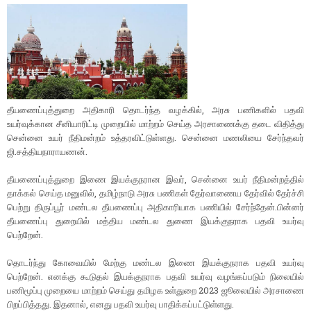
தீயணைப்புத்துறை அதிகாரி தொடர்ந்த வழக்கில், அரசு பணிகளில் பதவி
உயர்வுக்கான சீனியாரிட்டி முறையில் மாற்றம் செய்த அரசாணைக்கு தடை விதித்து
சென்னை உயர் நீதிமன்றம் உத்தரவிட்டுள்ளது. சென்னை மணலியை சேர்ந்தவர்
ஜி.சத்தியநாராயணன்.
தீயணைப்புத்துறை இணை இயக்குநரான இவர், சென்னை உயர் நீதிமன்றத்தில்
தாக்கல் செய்த மனுவில், தமிழ்நாடு அரசு பணிகள் தேர்வாணைய தேர்வில் தேர்ச்சி
பெற்று திருப்பூர் மண்டல தீயணைப்பு அதிகாரியாக பணியில் சேர்ந்தேன்.பின்னர்
தீயணைப்பு துறையில் மத்திய மண்டல துணை இயக்குநராக பதவி உயர்வு
பெற்றேன்.
தொடர்ந்து கோவையில் மேற்கு மண்டல இணை இயக்குநராக பதவி உயர்வு
பெற்றேன். எனக்கு கூடுதல் இயக்குநராக பதவி உயர்வு வழங்கப்படும் நிலையில்
பணிமூப்பு முறையை மாற்றம் செய்து தமிழக உள்துறை 2023 ஜூலையில் அரசாணை
பிறப்பித்தது. இதனால், எனது பதவி உயர்வு பாதிக்கப்பட்டுள்ளது.