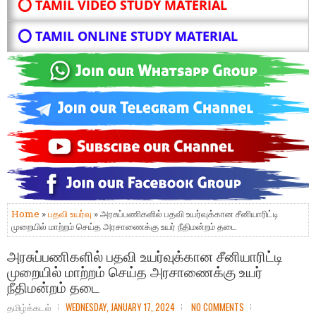
⭕ TAMIL VIDEO STUDY MATERIAL
⭕ TAMIL ONLINE STUDY MATERIAL
Home
»
பதவி உயர்வு
» அரசுப்பணிகளில் பதவி உயர்வுக்கான சீனியாரிட்டி
முறையில் மாற்றம் செய்த அரசாணைக்கு உயர் நீதிமன்றம் தடை
அரசுப்பணிகளில் பதவி உயர்வுக்கான சீனியாரிட்டி
முறையில் மாற்றம் செய்த அரசாணைக்கு உயர்
நீதிமன்றம் தடை
தமிழ்க்கடல்
WEDNESDAY, JANUARY 17, 2024
NO COMMENTS