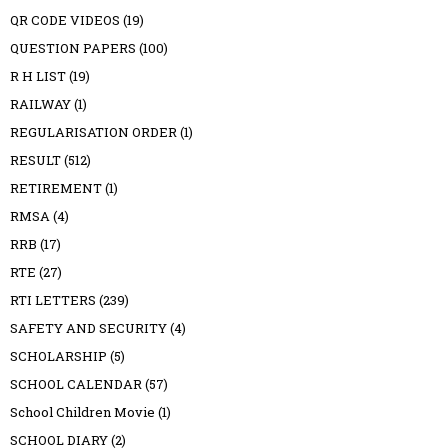
QR CODE VIDEOS
(19)
QUESTION PAPERS
(100)
R H LIST
(19)
RAILWAY
(1)
REGULARISATION ORDER
(1)
RESULT
(512)
RETIREMENT
(1)
RMSA
(4)
RRB
(17)
RTE
(27)
RTI LETTERS
(239)
SAFETY AND SECURITY
(4)
SCHOLARSHIP
(5)
SCHOOL CALENDAR
(57)
School Children Movie
(1)
SCHOOL DIARY
(2)