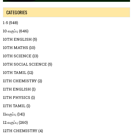
CATEGORIES
1-5
(548)
10 வகுப்பு
(646)
10TH ENGLISH
(5)
10TH MATHS
(10)
10TH SCIENCE
(13)
10TH SOCIAL SCIENCE
(5)
10TH TAMIL
(12)
11TH CHEMISTRY
(2)
11TH ENGLISH
(1)
11TH PHYSICS
(1)
11TH TAMIL
(1)
11வகுப்பு
(141)
12 வகுப்பு
(260)
12TH CHEMISTRY
(4)