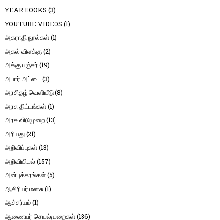
YEAR BOOKS
(3)
YOUTUBE VIDEOS
(1)
அகராதி நூல்கள்
(1)
அகல் விளக்கு
(2)
அக்கு பஞ்சர்
(19)
அபார் அட்டை
(3)
அரசிதழ் வெளியீடு
(8)
அரசு திட்டங்கள்
(1)
அரசு விடுமுறை
(13)
அரியது
(21)
அறிவிப்புகள்
(13)
அறிவியியல்
(157)
அன்புக்கரங்கள்
(5)
ஆசிரியர் மனசு
(1)
ஆச்சர்யம்
(1)
ஆணையர் செயல்முறைகள்
(136)