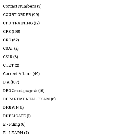
Contact Numbers
(3)
COURT ORDER
(99)
CPD TRAINING
(12)
CPS
(195)
CRC
(62)
CSAT
(2)
CSIR
(6)
CTET
(2)
Current Affairs
(49)
D A
(107)
DEO செயல்முறைகள்
(16)
DEPARTMENTAL EXAM
(6)
DIGIPIN
(1)
DUPLICATE
(1)
E - Filing
(6)
E - LEARN
(7)