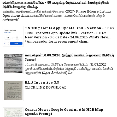
மக்கள்தொகை கணக்கெடுப்பு - 55 வயதுக்கு மேற்பட்டவர்கள் & மாற்றுத்திறன்
ஆசிரியர்களுக்கு விலக்கு
கன்னியாகுமரி மாவட்டத்தில் மக்கள் தொகை -2027- Phase (House Listing
Operation) dann களப்பயிற்சியாளர்களாக- கணக்கெடுப்பாளர்கள் மற்றும்
கண்காணிப்...
TNSED parents App Update link - Version - 0.0.62
TNSED parents App Update link - Version - 0.0.62
New Version - 0.0.62 Date - 24.06.2026 What's New....
*Ambassador form requirement chan...
கடைசி நாள்:10.08.2026. நிரந்தரப் பணியிடம் தலைமை ஆசிரியர்
தேவை!!
பட்டதாரி தலைமை ஆசிரியர் தேவை பணியிடம் : 31.03.2025
முதல் காலிப்பணியிடம் நிரப்ப அனுமதி : வள்ளியூர் மாவட்டக்கல்வி
அலுவலரின் (தொடக்கக்கல்வி) செ...
B.Lit Incentive G.O
CLICK LINK DOWNLOAD
Census News : Google Gemini AIல் HLB Map
உருவாக்க Prompt