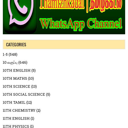
CATEGORIES
1-5
(548)
10 வகுப்பு
(646)
10TH ENGLISH
(5)
10TH MATHS
(10)
10TH SCIENCE
(13)
10TH SOCIAL SCIENCE
(5)
10TH TAMIL
(12)
11TH CHEMISTRY
(2)
11TH ENGLISH
(1)
11TH PHYSICS
(1)