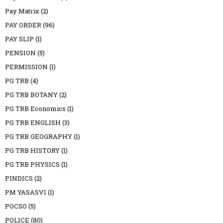
Pay Matrix
(2)
PAY ORDER
(96)
PAY SLIP
(1)
PENSION
(5)
PERMISSION
(1)
PG TRB
(4)
PG TRB BOTANY
(2)
PG TRB Economics
(1)
PG TRB ENGLISH
(3)
PG TRB GEOGRAPHY
(1)
PG TRB HISTORY
(1)
PG TRB PHYSICS
(1)
PINDICS
(2)
PM YASASVI
(1)
POCSO
(5)
POLICE
(80)