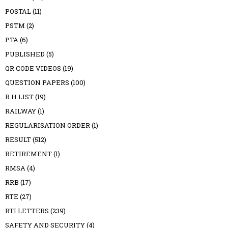
POSTAL
(11)
PSTM
(2)
PTA
(6)
PUBLISHED
(5)
QR CODE VIDEOS
(19)
QUESTION PAPERS
(100)
R H LIST
(19)
RAILWAY
(1)
REGULARISATION ORDER
(1)
RESULT
(512)
RETIREMENT
(1)
RMSA
(4)
RRB
(17)
RTE
(27)
RTI LETTERS
(239)
SAFETY AND SECURITY
(4)