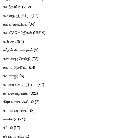
கலந்தாய்வு
(232)
கலைத் திருவிழா
(57)
கல்வி உளவியல்
(84)
கல்விச்செய்திகள்
(18319)
கவிதை
(64)
கற்றல் விளைவுகள்
(2)
கனமழை செய்தி
(72)
கனவு ஆசிரியர்
(14)
காமராஜர்
(6)
காலை உணவு திட்டம்
(37)
காலை வழிபாடு
(821)
கிராம சபை கூட்டம்
(2)
கூட்டுறவு சங்கம்
(3)
கையேடு
(24)
சட்டம்
(17)
சிறப்பு வகுப்பு
(1)