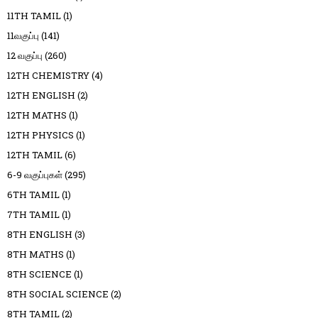
11TH TAMIL
(1)
11வகுப்பு
(141)
12 வகுப்பு
(260)
12TH CHEMISTRY
(4)
12TH ENGLISH
(2)
12TH MATHS
(1)
12TH PHYSICS
(1)
12TH TAMIL
(6)
6-9 வகுப்புகள்
(295)
6TH TAMIL
(1)
7TH TAMIL
(1)
8TH ENGLISH
(3)
8TH MATHS
(1)
8TH SCIENCE
(1)
8TH SOCIAL SCIENCE
(2)
8TH TAMIL
(2)