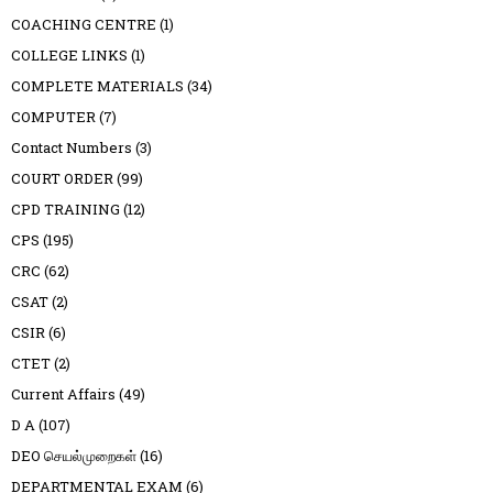
COACHING CENTRE
(1)
COLLEGE LINKS
(1)
COMPLETE MATERIALS
(34)
COMPUTER
(7)
Contact Numbers
(3)
COURT ORDER
(99)
CPD TRAINING
(12)
CPS
(195)
CRC
(62)
CSAT
(2)
CSIR
(6)
CTET
(2)
Current Affairs
(49)
D A
(107)
DEO செயல்முறைகள்
(16)
DEPARTMENTAL EXAM
(6)