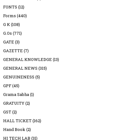
FONTS
(12)
Forms
(440)
G K
(108)
G.Os
(771)
GATE
(3)
GAZETTE
(7)
GENERAL KNOWLEDGE
(13)
GENERAL NEWS
(315)
GENUINENESS
(5)
GPF
(45)
Grama Sabha
(1)
GRATUITY
(2)
GST
(2)
HALL TICKET
(162)
Hand Book
(2)
HI TECH LAB
(31)