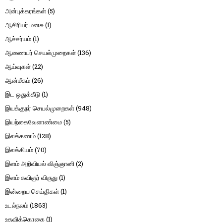
அன்புக்கரங்கள்
(5)
ஆசிரியர் மனசு
(1)
ஆச்சர்யம்
(1)
ஆணையர் செயல்முறைகள்
(136)
ஆய்வுகள்
(22)
ஆன்மீகம்
(26)
இட ஒதுக்கீடு
(1)
இயக்குநர் செயல்முறைகள்
(948)
இயற்கைவேளாண்மை
(5)
இலக்கணம்
(128)
இலக்கியம்
(70)
இளம் அறிவியல் விஞ்ஞானி
(2)
இளம் கவிஞர் விருது
(1)
இன்றைய செய்திகள்
(1)
உடல்நலம்
(1863)
உதவித்தொகை
(1)