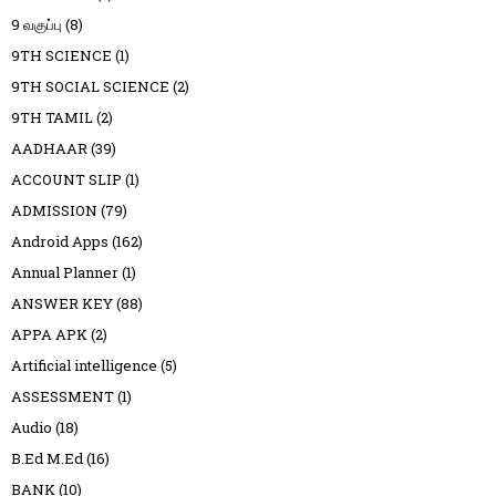
9 வகுப்பு
(8)
9TH SCIENCE
(1)
9TH SOCIAL SCIENCE
(2)
9TH TAMIL
(2)
AADHAAR
(39)
ACCOUNT SLIP
(1)
ADMISSION
(79)
Android Apps
(162)
Annual Planner
(1)
ANSWER KEY
(88)
APPA APK
(2)
Artificial intelligence
(5)
ASSESSMENT
(1)
Audio
(18)
B.Ed M.Ed
(16)
BANK
(10)