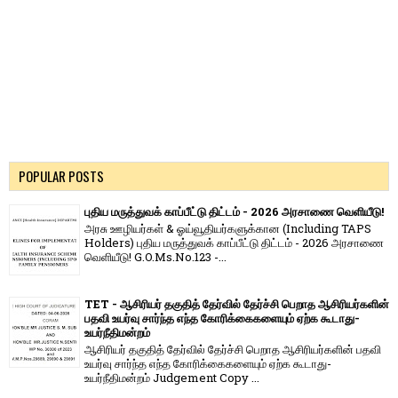
POPULAR POSTS
புதிய மருத்துவக் காப்பீட்டு திட்டம் - 2026 அரசாணை வெளியீடு!
அரசு ஊழியர்கள் & ஓய்வூதியர்களுக்கான (Including TAPS
Holders) புதிய மருத்துவக் காப்பீட்டு திட்டம் - 2026 அரசாணை
வெளியீடு! G.O.Ms.No.123 -...
TET - ஆசிரியர் தகுதித் தேர்வில் தேர்ச்சி பெறாத ஆசிரியர்களின்
பதவி உயர்வு சார்ந்த எந்த கோரிக்கைகளையும் ஏற்க கூடாது-
உயர்நீதிமன்றம்
ஆசிரியர் தகுதித் தேர்வில் தேர்ச்சி பெறாத ஆசிரியர்களின் பதவி
உயர்வு சார்ந்த எந்த கோரிக்கைகளையும் ஏற்க கூடாது-
உயர்நீதிமன்றம் Judgement Copy ...