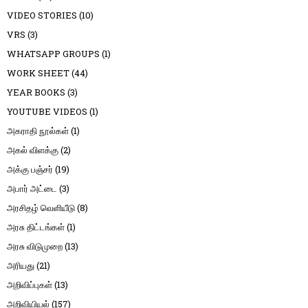
VIDEO STORIES
(10)
VRS
(3)
WHATSAPP GROUPS
(1)
WORK SHEET
(44)
YEAR BOOKS
(3)
YOUTUBE VIDEOS
(1)
அகராதி நூல்கள்
(1)
அகல் விளக்கு
(2)
அக்கு பஞ்சர்
(19)
அபார் அட்டை
(3)
அரசிதழ் வெளியீடு
(8)
அரசு திட்டங்கள்
(1)
அரசு விடுமுறை
(13)
அரியது
(21)
அறிவிப்புகள்
(13)
அறிவியியல்
(157)