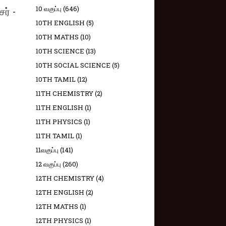
ர் -
10 வகுப்பு
(646)
10TH ENGLISH
(5)
10TH MATHS
(10)
10TH SCIENCE
(13)
10TH SOCIAL SCIENCE
(5)
10TH TAMIL
(12)
11TH CHEMISTRY
(2)
11TH ENGLISH
(1)
11TH PHYSICS
(1)
11TH TAMIL
(1)
11வகுப்பு
(141)
12 வகுப்பு
(260)
12TH CHEMISTRY
(4)
12TH ENGLISH
(2)
12TH MATHS
(1)
12TH PHYSICS
(1)