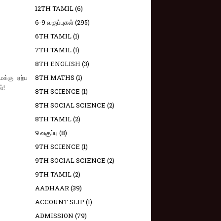
12TH TAMIL
(6)
6-9 வகுப்புகள்
(295)
6TH TAMIL
(1)
7TH TAMIL
(1)
8TH ENGLISH
(3)
க்கு ஏற்ப
8TH MATHS
(1)
்!
8TH SCIENCE
(1)
8TH SOCIAL SCIENCE
(2)
8TH TAMIL
(2)
9 வகுப்பு
(8)
9TH SCIENCE
(1)
9TH SOCIAL SCIENCE
(2)
9TH TAMIL
(2)
AADHAAR
(39)
ACCOUNT SLIP
(1)
ADMISSION
(79)