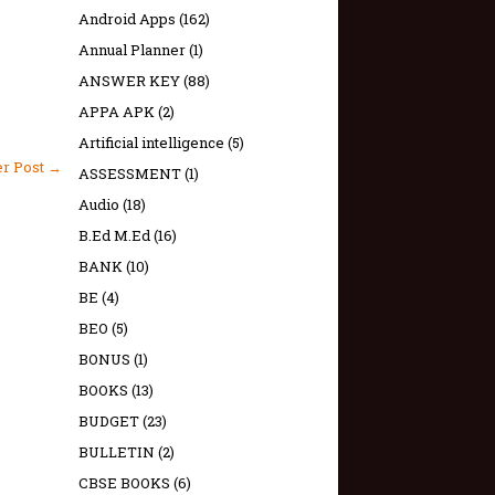
Android Apps
(162)
Annual Planner
(1)
ANSWER KEY
(88)
APPA APK
(2)
Artificial intelligence
(5)
er Post →
ASSESSMENT
(1)
Audio
(18)
B.Ed M.Ed
(16)
BANK
(10)
BE
(4)
BEO
(5)
BONUS
(1)
BOOKS
(13)
BUDGET
(23)
BULLETIN
(2)
CBSE BOOKS
(6)