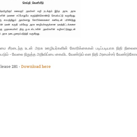
ைமை சீரடைந்த உடன் அரசு ஊழியர்களின் கோரிக்கைகள் படிப்படியாக நிதி நிலைமை
கப்படும் - வேலை நிறுத்த அறிவிப்பை கைவிட வேண்டும் என நிதி அமைச்சர் வேண்டுகோள
lease 281 -
Download here