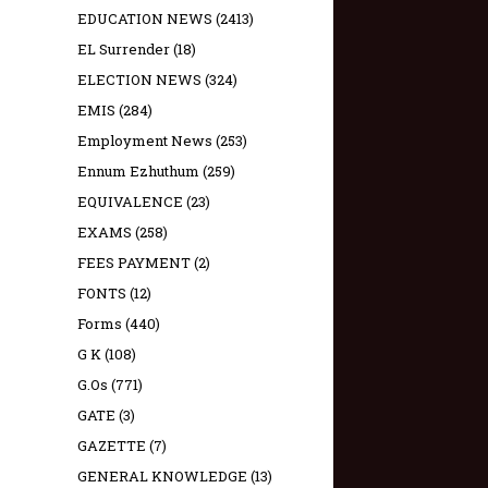
EDUCATION NEWS
(2413)
EL Surrender
(18)
ELECTION NEWS
(324)
EMIS
(284)
Employment News
(253)
Ennum Ezhuthum
(259)
EQUIVALENCE
(23)
EXAMS
(258)
FEES PAYMENT
(2)
FONTS
(12)
Forms
(440)
G K
(108)
G.Os
(771)
GATE
(3)
GAZETTE
(7)
GENERAL KNOWLEDGE
(13)