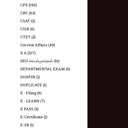
CPS
(196)
CRC
(62)
CSAT
(2)
CSIR
(6)
CTET
(2)
Current Affairs
(49)
D A
(107)
DEO செயல்முறைகள்
(16)
DEPARTMENTAL EXAM
(6)
DIGIPIN
(1)
DUPLICATE
(1)
E - Filing
(6)
E - LEARN
(7)
E PASS
(3)
E-Certificate
(1)
E-SR
(1)