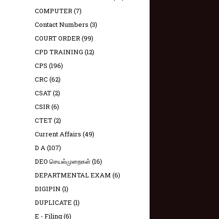
COMPUTER
(7)
Contact Numbers
(3)
COURT ORDER
(99)
CPD TRAINING
(12)
CPS
(196)
CRC
(62)
CSAT
(2)
CSIR
(6)
CTET
(2)
Current Affairs
(49)
D A
(107)
DEO செயல்முறைகள்
(16)
DEPARTMENTAL EXAM
(6)
DIGIPIN
(1)
DUPLICATE
(1)
E - Filing
(6)