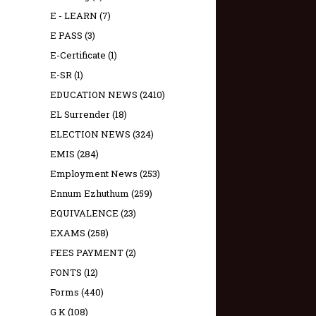
E - LEARN
(7)
E PASS
(3)
E-Certificate
(1)
E-SR
(1)
EDUCATION NEWS
(2410)
EL Surrender
(18)
ELECTION NEWS
(324)
EMIS
(284)
Employment News
(253)
Ennum Ezhuthum
(259)
EQUIVALENCE
(23)
EXAMS
(258)
FEES PAYMENT
(2)
FONTS
(12)
Forms
(440)
G K
(108)