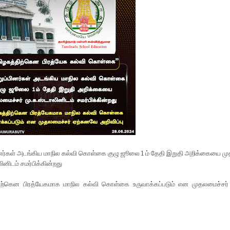
ினர்கள் அடங்கிய மாநில கல்வி கொள்கை குழு ஜூலை 1 ம் தேதி இறுதி அறிக்கையை ம
ினிடம் சமர்பிக்கின்றது
ிற்கென பிரத்யேகமாக மாநில கல்வி கொள்கை உருவாக்கப்படும் என முதலமைச்சர