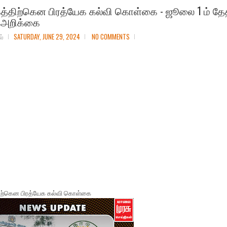
த்திற்கென பிரத்யேக கல்வி கொள்கை - ஜூலை 1 ம் தே
 அறிக்கை
ல்
SATURDAY, JUNE 29, 2024
NO COMMENTS
ிற்கென பிரத்யேக கல்வி கொள்கை