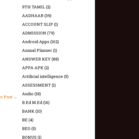
9TH TAMIL
(2)
AADHAAR
(39)
ACCOUNT SLIP
(1)
ADMISSION
(79)
Android Apps
(162)
Annual Planner
(1)
ANSWER KEY
(88)
APPA APK
(2)
Artificial intelligence
(5)
ASSESSMENT
(1)
Audio
(18)
er Post →
B.Ed M.Ed
(16)
BANK
(10)
BE
(4)
BEO
(5)
BONUS
(1)