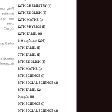
12TH CHEMISTRY
(4)
்படி ,இனி
12TH ENGLISH
(2)
் தங்களது
டாது என
12TH MATHS
(1)
ளும் தடை
12TH PHYSICS
(1)
 நேரமும்
12TH TAMIL
(6)
6-9 வகுப்புகள்
(295)
த்து செல்ல
6TH TAMIL
(1)
7TH TAMIL
(1)
து.கஷ்டமான
8TH ENGLISH
(3)
ுக்களுடன்
8TH MATHS
(1)
8TH SCIENCE
(1)
8TH SOCIAL SCIENCE
(2)
8TH TAMIL
(2)
9 வகுப்பு
(8)
9TH SCIENCE
(1)
9TH SOCIAL SCIENCE
(2)