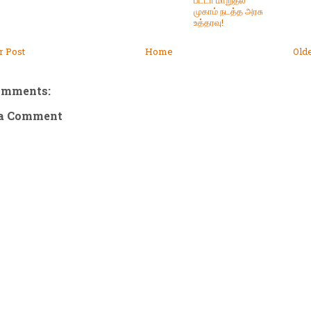
பட்டா மாறுதல்
முகாம் நடத்த அரசு
உத்தரவு!
 Post
Home
Old
omments:
 a Comment