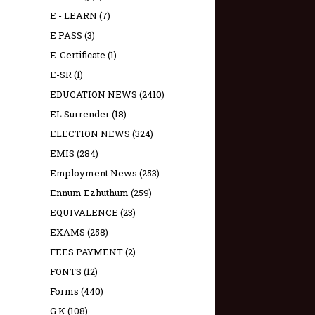
E - LEARN
(7)
E PASS
(3)
E-Certificate
(1)
E-SR
(1)
EDUCATION NEWS
(2410)
EL Surrender
(18)
ELECTION NEWS
(324)
EMIS
(284)
Employment News
(253)
Ennum Ezhuthum
(259)
EQUIVALENCE
(23)
EXAMS
(258)
FEES PAYMENT
(2)
FONTS
(12)
Forms
(440)
G K
(108)