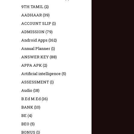
9TH TAMIL
(2)
AADHAAR
(39)
ACCOUNT SLIP
(1)
ADMISSION
(79)
Android Apps
(162)
Annual Planner
(1)
ANSWER KEY
(88)
APPA APK
(2)
Artificial intelligence
(5)
ASSESSMENT
(1)
Audio
(18)
B.Ed M.Ed
(16)
BANK
(10)
BE
(4)
BEO
(5)
BONUS
(1)