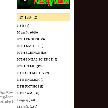
CATEGORIES
1-5
(548)
10 வகுப்பு
(646)
10TH ENGLISH
(5)
10TH MATHS
(10)
10TH SCIENCE
(13)
10TH SOCIAL SCIENCE
(5)
10TH TAMIL
(12)
11TH CHEMISTRY
(2)
11TH ENGLISH
(1)
11TH PHYSICS
(1)
றது.அதில்
11TH TAMIL
(1)
்களுக்ககா
11வகுப்பு
(141)
, மற்றும்
12 வகுப்பு
(260)