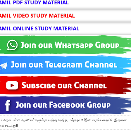
AMIL PDF STUDY MATERIAL
AMIL VIDEO STUDY MATERIAL
AMIL ONLINE STUDY MATERIAL
 » அரசு பள்ளி ஆசிரியர்களுக்கு பறந்த அதிரடி உத்தரவு!! இனி வகுப்பறையில் இதனை
க கூடாது!!