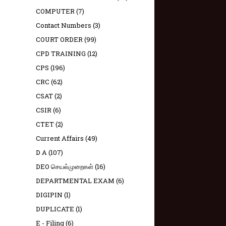
COMPUTER
(7)
Contact Numbers
(3)
COURT ORDER
(99)
CPD TRAINING
(12)
CPS
(196)
CRC
(62)
CSAT
(2)
CSIR
(6)
CTET
(2)
Current Affairs
(49)
D A
(107)
DEO செயல்முறைகள்
(16)
DEPARTMENTAL EXAM
(6)
DIGIPIN
(1)
DUPLICATE
(1)
E - Filing
(6)