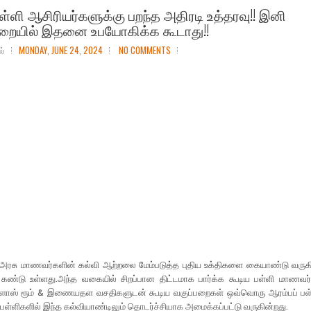
ள்ளி ஆசிரியர்களுக்கு பறந்த அதிரடி உத்தரவு!! இனி
பறையில் இதனை உபயோகிக்க கூடாது!!
ல்
MONDAY, JUNE 24, 2024
NO COMMENTS
ு அரசு மாணவர்களின் கல்வி ஆற்றலை மேம்படுத்த புதிய உக்திகளை கையாண்டு வருகி
ம் கண்டு உள்ளது.அந்த வகையில் சிறப்பான திட்டமாக பார்க்க கூடிய பள்ளி மாணவர
 கிளாஸ் ரூம் & இணையதள வசதிகளுடன் கூடிய வகுப்பறைகள் ஒவ்வொரு ஆரம்பப் பள்ளி
 பள்ளிகளில் இந்த கல்வியாண்டிலும் தொடர்ச்சியாக அமைக்கப்பட்டு வருகின்றது.