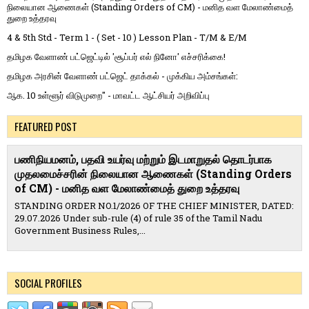
நிலையான ஆணைகள் (Standing Orders of CM) - மனித வள மேலாண்மைத்
துறை உத்தரவு
4 & 5th Std - Term 1 - ( Set - 10 ) Lesson Plan - T/M & E/M
தமிழக வேளாண் பட்ஜெட்டில் 'சூப்பர் எல் நினோ' எச்சரிக்கை!
தமிழக அரசின் வேளாண் பட்ஜெட் தாக்கல் - முக்கிய அம்சங்கள்:
ஆக. 10 உள்ளூர் விடுமுறை" - மாவட்ட ஆட்சியர் அறிவிப்பு
FEATURED POST
பணிநியமனம், பதவி உயர்வு மற்றும் இடமாறுதல் தொடர்பாக
முதலமைச்சரின் நிலையான ஆணைகள் (Standing Orders
of CM) - மனித வள மேலாண்மைத் துறை உத்தரவு
STANDING ORDER NO.1/2026 OF THE CHIEF MINISTER, DATED:
29.07.2026 Under sub-rule (4) of rule 35 of the Tamil Nadu
Government Business Rules,...
SOCIAL PROFILES