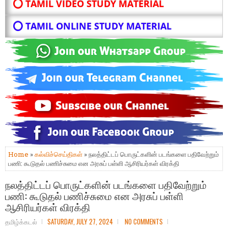
⭕ TAMIL VIDEO STUDY MATERIAL
⭕ TAMIL ONLINE STUDY MATERIAL
Home
»
கல்விச்செய்திகள்
» நலத்திட்டப் பொருட்களின் படங்களை பதிவேற்றும்
பணி: கூடுதல் பணிச்சுமை என அரசுப் பள்ளி ஆசிரியர்கள் விரக்தி
நலத்திட்டப் பொருட்களின் படங்களை பதிவேற்றும்
பணி: கூடுதல் பணிச்சுமை என அரசுப் பள்ளி
ஆசிரியர்கள் விரக்தி
தமிழ்க்கடல்
SATURDAY, JULY 27, 2024
NO COMMENTS