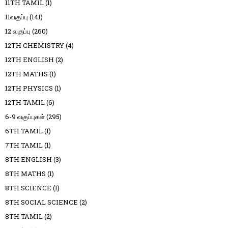
11TH TAMIL
(1)
11வகுப்பு
(141)
12 வகுப்பு
(260)
12TH CHEMISTRY
(4)
12TH ENGLISH
(2)
12TH MATHS
(1)
12TH PHYSICS
(1)
12TH TAMIL
(6)
6-9 வகுப்புகள்
(295)
6TH TAMIL
(1)
7TH TAMIL
(1)
8TH ENGLISH
(3)
8TH MATHS
(1)
8TH SCIENCE
(1)
8TH SOCIAL SCIENCE
(2)
8TH TAMIL
(2)