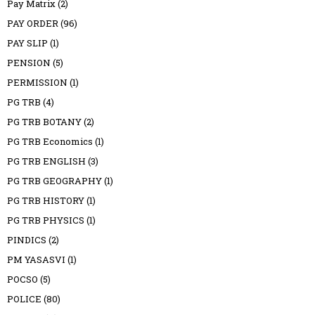
Pay Matrix
(2)
PAY ORDER
(96)
PAY SLIP
(1)
PENSION
(5)
PERMISSION
(1)
PG TRB
(4)
PG TRB BOTANY
(2)
PG TRB Economics
(1)
PG TRB ENGLISH
(3)
PG TRB GEOGRAPHY
(1)
PG TRB HISTORY
(1)
PG TRB PHYSICS
(1)
PINDICS
(2)
PM YASASVI
(1)
POCSO
(5)
POLICE
(80)