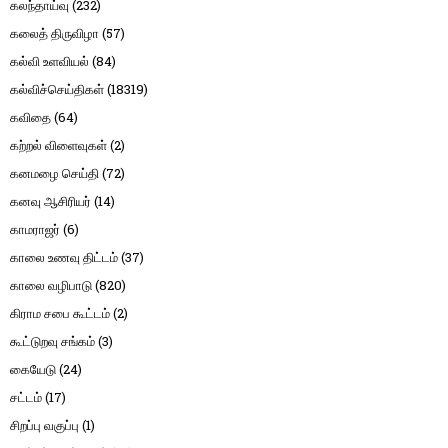
கலந்தாய்வு
(232)
கலைத் திருவிழா
(57)
கல்வி உளவியல்
(84)
கல்விச்செய்திகள்
(18319)
கவிதை
(64)
கற்றல் விளைவுகள்
(2)
கனமழை செய்தி
(72)
கனவு ஆசிரியர்
(14)
காமராஜர்
(6)
காலை உணவு திட்டம்
(37)
காலை வழிபாடு
(820)
கிராம சபை கூட்டம்
(2)
கூட்டுறவு சங்கம்
(3)
கையேடு
(24)
சட்டம்
(17)
சிறப்பு வகுப்பு
(1)