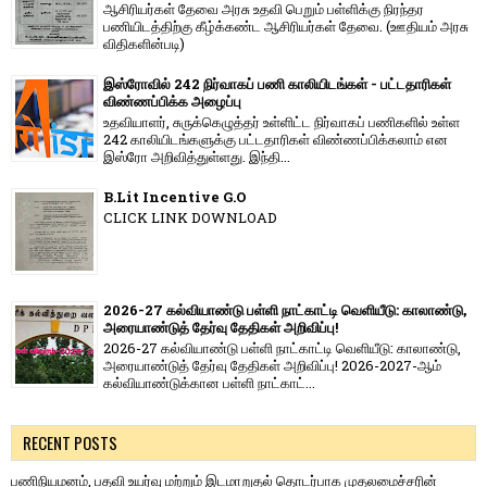
ஆசிரியர்கள் தேவை அரசு உதவி பெறும் பள்ளிக்கு நிரந்தர
பணியிடத்திற்கு கீழ்க்கண்ட ஆசிரியர்கள் தேவை. (ஊதியம் அரசு
விதிகளின்படி)
இஸ்ரோவில் 242 நிர்வாகப் பணி காலியிடங்கள் - பட்டதாரிகள்
விண்ணப்பிக்க அழைப்பு
உதவியாளர், சுருக்கெழுத்தர் உள்ளிட்ட நிர்வாகப் பணிகளில் உள்ள
242 காலியிடங்களுக்கு பட்டதாரிகள் விண்ணப்பிக்கலாம் என
இஸ்ரோ அறிவித்துள்ளது. இந்தி...
B.Lit Incentive G.O
CLICK LINK DOWNLOAD
2026-27 கல்வியாண்டு பள்ளி நாட்காட்டி வெளியீடு: காலாண்டு,
அரையாண்டுத் தேர்வு தேதிகள் அறிவிப்பு!
2026-27 கல்வியாண்டு பள்ளி நாட்காட்டி வெளியீடு: காலாண்டு,
அரையாண்டுத் தேர்வு தேதிகள் அறிவிப்பு! 2026-2027-ஆம்
கல்வியாண்டுக்கான பள்ளி நாட்காட்...
RECENT POSTS
பணிநியமனம், பதவி உயர்வு மற்றும் இடமாறுதல் தொடர்பாக முதலமைச்சரின்