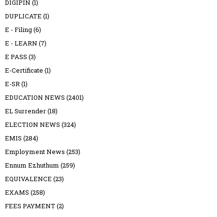
DIGIPIN
(1)
DUPLICATE
(1)
E - Filing
(6)
E - LEARN
(7)
E PASS
(3)
E-Certificate
(1)
E-SR
(1)
EDUCATION NEWS
(2401)
EL Surrender
(18)
ELECTION NEWS
(324)
EMIS
(284)
Employment News
(253)
Ennum Ezhuthum
(259)
EQUIVALENCE
(23)
EXAMS
(258)
FEES PAYMENT
(2)