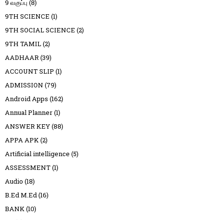
9 வகுப்பு
(8)
9TH SCIENCE
(1)
9TH SOCIAL SCIENCE
(2)
9TH TAMIL
(2)
AADHAAR
(39)
ACCOUNT SLIP
(1)
ADMISSION
(79)
Android Apps
(162)
Annual Planner
(1)
ANSWER KEY
(88)
APPA APK
(2)
Artificial intelligence
(5)
ASSESSMENT
(1)
Audio
(18)
B.Ed M.Ed
(16)
BANK
(10)