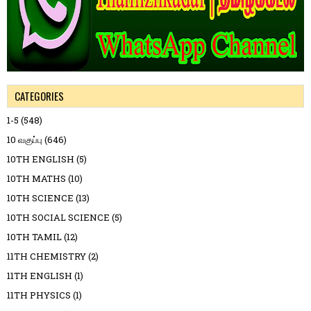
CATEGORIES
1-5
(548)
10 வகுப்பு
(646)
10TH ENGLISH
(5)
10TH MATHS
(10)
10TH SCIENCE
(13)
10TH SOCIAL SCIENCE
(5)
10TH TAMIL
(12)
11TH CHEMISTRY
(2)
11TH ENGLISH
(1)
11TH PHYSICS
(1)