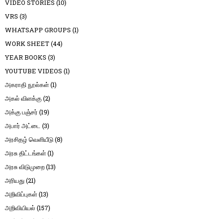
VIDEO STORIES
(10)
VRS
(3)
WHATSAPP GROUPS
(1)
WORK SHEET
(44)
YEAR BOOKS
(3)
YOUTUBE VIDEOS
(1)
அகராதி நூல்கள்
(1)
அகல் விளக்கு
(2)
அக்கு பஞ்சர்
(19)
அபார் அட்டை
(3)
அரசிதழ் வெளியீடு
(8)
அரசு திட்டங்கள்
(1)
அரசு விடுமுறை
(13)
அரியது
(21)
அறிவிப்புகள்
(13)
அறிவியியல்
(157)