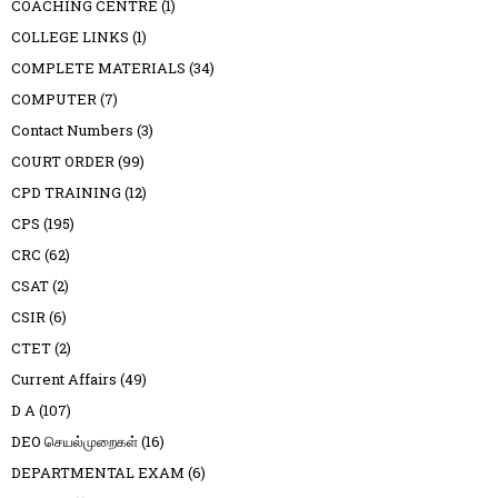
COACHING CENTRE
(1)
COLLEGE LINKS
(1)
COMPLETE MATERIALS
(34)
COMPUTER
(7)
Contact Numbers
(3)
COURT ORDER
(99)
CPD TRAINING
(12)
CPS
(195)
CRC
(62)
CSAT
(2)
CSIR
(6)
CTET
(2)
Current Affairs
(49)
D A
(107)
DEO செயல்முறைகள்
(16)
DEPARTMENTAL EXAM
(6)