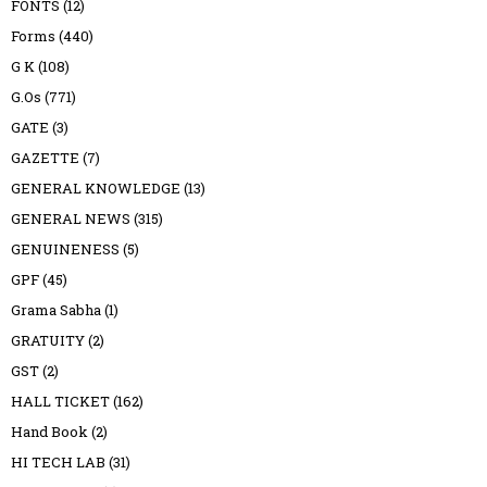
FONTS
(12)
Forms
(440)
G K
(108)
G.Os
(771)
GATE
(3)
GAZETTE
(7)
GENERAL KNOWLEDGE
(13)
GENERAL NEWS
(315)
GENUINENESS
(5)
GPF
(45)
Grama Sabha
(1)
GRATUITY
(2)
GST
(2)
HALL TICKET
(162)
Hand Book
(2)
HI TECH LAB
(31)