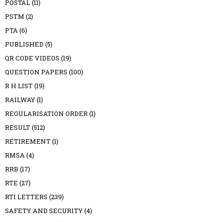
POSTAL
(11)
PSTM
(2)
PTA
(6)
PUBLISHED
(5)
QR CODE VIDEOS
(19)
QUESTION PAPERS
(100)
R H LIST
(19)
RAILWAY
(1)
REGULARISATION ORDER
(1)
RESULT
(512)
RETIREMENT
(1)
RMSA
(4)
RRB
(17)
RTE
(27)
RTI LETTERS
(239)
SAFETY AND SECURITY
(4)