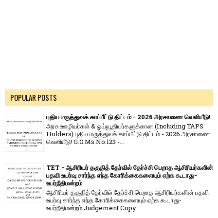
POPULAR POSTS
புதிய மருத்துவக் காப்பீட்டு திட்டம் - 2026 அரசாணை வெளியீடு!
அரசு ஊழியர்கள் & ஓய்வூதியர்களுக்கான (Including TAPS
Holders) புதிய மருத்துவக் காப்பீட்டு திட்டம் - 2026 அரசாணை
வெளியீடு! G.O.Ms.No.123 -...
TET - ஆசிரியர் தகுதித் தேர்வில் தேர்ச்சி பெறாத ஆசிரியர்களின்
பதவி உயர்வு சார்ந்த எந்த கோரிக்கைகளையும் ஏற்க கூடாது-
உயர்நீதிமன்றம்
ஆசிரியர் தகுதித் தேர்வில் தேர்ச்சி பெறாத ஆசிரியர்களின் பதவி
உயர்வு சார்ந்த எந்த கோரிக்கைகளையும் ஏற்க கூடாது-
உயர்நீதிமன்றம் Judgement Copy ...