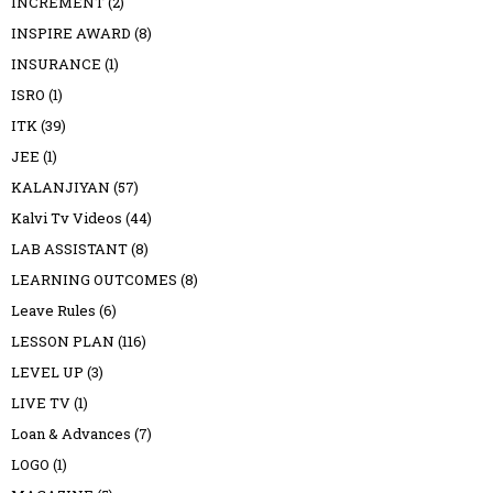
INCREMENT
(2)
INSPIRE AWARD
(8)
INSURANCE
(1)
ISRO
(1)
ITK
(39)
JEE
(1)
KALANJIYAN
(57)
Kalvi Tv Videos
(44)
LAB ASSISTANT
(8)
LEARNING OUTCOMES
(8)
Leave Rules
(6)
LESSON PLAN
(116)
LEVEL UP
(3)
LIVE TV
(1)
Loan & Advances
(7)
LOGO
(1)