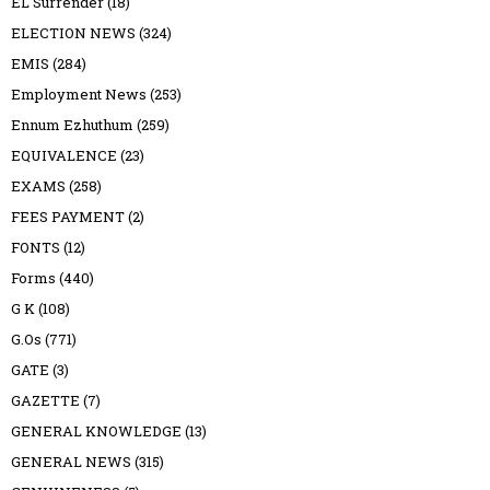
EL Surrender
(18)
ELECTION NEWS
(324)
EMIS
(284)
Employment News
(253)
Ennum Ezhuthum
(259)
EQUIVALENCE
(23)
EXAMS
(258)
FEES PAYMENT
(2)
FONTS
(12)
Forms
(440)
G K
(108)
G.Os
(771)
GATE
(3)
GAZETTE
(7)
GENERAL KNOWLEDGE
(13)
GENERAL NEWS
(315)