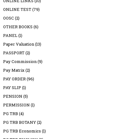
ONLINE LINKS
(10)
ONLINE TEST
(79)
OOSC
(2)
OTHER BOOKS
(6)
PANEL
(1)
Paper Valuation
(13)
PASSPORT
(2)
Pay Commission
(9)
Pay Matrix
(2)
PAY ORDER
(96)
PAY SLIP
(1)
PENSION
(5)
PERMISSION
(1)
PG TRB
(4)
PG TRB BOTANY
(2)
PG TRB Economics
(1)