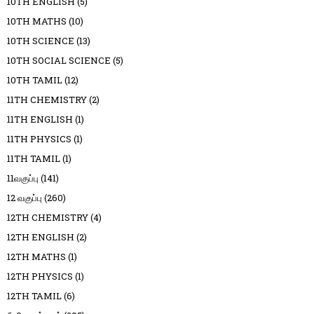
10TH ENGLISH
(5)
10TH MATHS
(10)
10TH SCIENCE
(13)
10TH SOCIAL SCIENCE
(5)
10TH TAMIL
(12)
11TH CHEMISTRY
(2)
11TH ENGLISH
(1)
11TH PHYSICS
(1)
11TH TAMIL
(1)
11வகுப்பு
(141)
12 வகுப்பு
(260)
12TH CHEMISTRY
(4)
12TH ENGLISH
(2)
12TH MATHS
(1)
12TH PHYSICS
(1)
12TH TAMIL
(6)