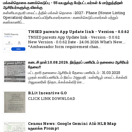
மக்கள்தொகை கணக்கெடுப்பு - 55 வயதுக்கு மேற்பட்டவர்கள் & மாற்றுத்திறன்
ஆசிரியர்களுக்கு விலக்கு
கன்னியாகுமரி மாவட்டத்தில் மக்கள் தொகை -2027- Phase (House Listing
Operation) dann களப்பயிற்சியாளர்களாக- கணக்கெடுப்பாளர்கள் மற்றும்
கண்காணிப்...
TNSED parents App Update link - Version - 0.0.62
TNSED parents App Update link - Version - 0.0.62
New Version - 0.0.62 Date - 24.06.2026 What's New....
*Ambassador form requirement chan...
கடைசி நாள்:10.08.2026. நிரந்தரப் பணியிடம் தலைமை ஆசிரியர்
தேவை!!
பட்டதாரி தலைமை ஆசிரியர் தேவை பணியிடம் : 31.03.2025
முதல் காலிப்பணியிடம் நிரப்ப அனுமதி : வள்ளியூர் மாவட்டக்கல்வி
அலுவலரின் (தொடக்கக்கல்வி) செ...
B.Lit Incentive G.O
CLICK LINK DOWNLOAD
Census News : Google Gemini AIல் HLB Map
உருவாக்க Prompt