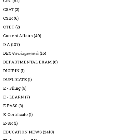
CRC
(62)
CSAT
(2)
CSIR
(6)
CTET
(2)
Current Affairs
(49)
D A
(107)
DEO செயல்முறைகள்
(16)
DEPARTMENTAL EXAM
(6)
DIGIPIN
(1)
DUPLICATE
(1)
E - Filing
(6)
E - LEARN
(7)
E PASS
(3)
E-Certificate
(1)
E-SR
(1)
EDUCATION NEWS
(2410)