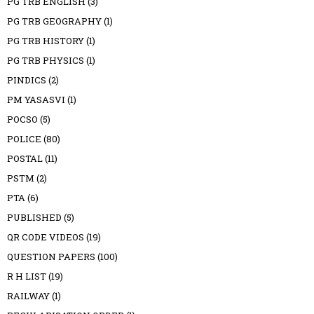
PG TRB ENGLISH
(3)
PG TRB GEOGRAPHY
(1)
PG TRB HISTORY
(1)
PG TRB PHYSICS
(1)
PINDICS
(2)
PM YASASVI
(1)
POCSO
(5)
POLICE
(80)
POSTAL
(11)
PSTM
(2)
PTA
(6)
PUBLISHED
(5)
QR CODE VIDEOS
(19)
QUESTION PAPERS
(100)
R H LIST
(19)
RAILWAY
(1)