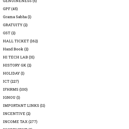
GENUINENESS
(5)
GPF
(45)
Grama Sabha
(1)
GRATUITY
(2)
GST
(2)
HALL TICKET
(162)
Hand Book
(2)
HI TECH LAB
(31)
HISTORY GK
(2)
HOLIDAY
(1)
ICT
(227)
IFHRMS
(100)
IGNOU
(1)
IMPORTANT LINKS
(11)
INCENTIVE
(2)
INCOME TAX
(277)