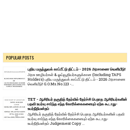
POPULAR POSTS
புதிய மருத்துவக் காப்பீட்டு திட்டம் - 2026 அரசாணை வெளியீடு!
அரசு ஊழியர்கள் & ஓய்வூதியர்களுக்கான (Including TAPS
Holders) புதிய மருத்துவக் காப்பீட்டு திட்டம் - 2026 அரசாணை
வெளியீடு! G.O.Ms.No.123 -...
TET - ஆசிரியர் தகுதித் தேர்வில் தேர்ச்சி பெறாத ஆசிரியர்களின்
பதவி உயர்வு சார்ந்த எந்த கோரிக்கைகளையும் ஏற்க கூடாது-
உயர்நீதிமன்றம்
ஆசிரியர் தகுதித் தேர்வில் தேர்ச்சி பெறாத ஆசிரியர்களின் பதவி
உயர்வு சார்ந்த எந்த கோரிக்கைகளையும் ஏற்க கூடாது-
உயர்நீதிமன்றம் Judgement Copy ...