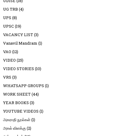
UDISE
(18)
UG TRB
(4)
UPS
(8)
UPSC
(19)
VACANCY LIST
(3)
Vanavil Mandram
(1)
VAO
(12)
VIDEO
(25)
VIDEO STORIES
(10)
VRS
(3)
WHATSAPP GROUPS
(1)
WORK SHEET
(44)
YEAR BOOKS
(3)
YOUTUBE VIDEOS
(1)
அகராதி நூல்கள்
(1)
அகல் விளக்கு
(2)