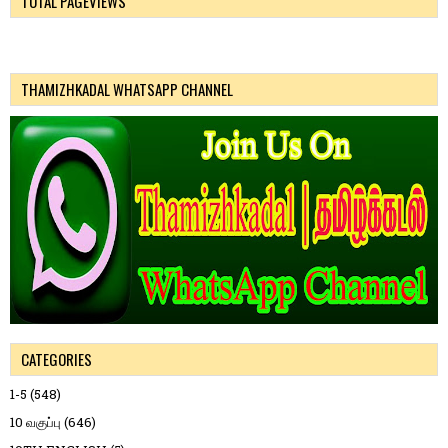
TOTAL PAGEVIEWS
THAMIZHKADAL WHATSAPP CHANNEL
CATEGORIES
1-5
(548)
10 வகுப்பு
(646)