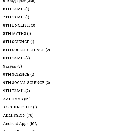
6-9 வகுப்புகள்
(295)
6TH TAMIL
(1)
7TH TAMIL
(1)
8TH ENGLISH
(3)
8TH MATHS
(1)
8TH SCIENCE
(1)
8TH SOCIAL SCIENCE
(2)
8TH TAMIL
(2)
9 வகுப்பு
(8)
9TH SCIENCE
(1)
9TH SOCIAL SCIENCE
(2)
9TH TAMIL
(2)
AADHAAR
(39)
ACCOUNT SLIP
(1)
ADMISSION
(79)
Android Apps
(162)