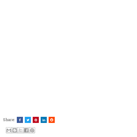
Share: