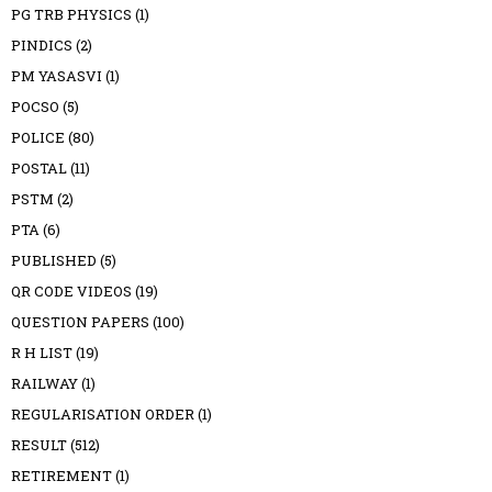
PG TRB PHYSICS
(1)
PINDICS
(2)
PM YASASVI
(1)
POCSO
(5)
POLICE
(80)
POSTAL
(11)
PSTM
(2)
PTA
(6)
PUBLISHED
(5)
QR CODE VIDEOS
(19)
QUESTION PAPERS
(100)
R H LIST
(19)
RAILWAY
(1)
REGULARISATION ORDER
(1)
RESULT
(512)
RETIREMENT
(1)