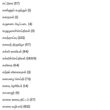
கட்டுரை
(57)
கண்ணும் கருத்தும்
(1)
கதைகள்
(1)
கருணை அடிப்படை
(4)
கருவூலகச்செய்திகள்
(3)
கலந்தாய்வு
(232)
கலைத் திருவிழா
(57)
கல்வி உளவியல்
(84)
கல்விச்செய்திகள்
(18319)
கவிதை
(64)
கற்றல் விளைவுகள்
(2)
கனமழை செய்தி
(72)
கனவு ஆசிரியர்
(14)
காமராஜர்
(6)
காலை உணவு திட்டம்
(37)
காலை வழிபாடு
(821)