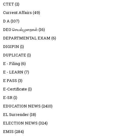
CTET
(2)
Current Affairs
(49)
D A
(107)
DEO செயல்முறைகள்
(16)
DEPARTMENTAL EXAM
(6)
DIGIPIN
(1)
DUPLICATE
(1)
E - Filing
(6)
E - LEARN
(7)
E PASS
(3)
E-Certificate
(1)
E-SR
(1)
EDUCATION NEWS
(2410)
EL Surrender
(18)
ELECTION NEWS
(324)
EMIS
(284)