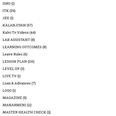
ISRO
(1)
ITK
(39)
JEE
(1)
KALANJIYAN
(57)
Kalvi Tv Videos
(44)
LAB ASSISTANT
(8)
LEARNING OUTCOMES
(8)
Leave Rules
(6)
LESSON PLAN
(116)
LEVEL UP
(3)
LIVE TV
(1)
Loan & Advances
(7)
LOGO
(1)
MAGAZINE
(5)
MANARMENI
(11)
MASTER HEALTH CHECK
(2)