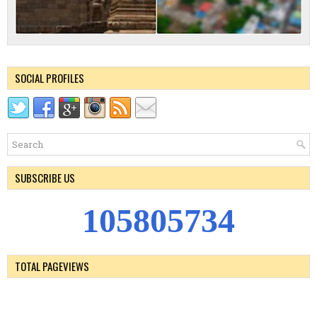
SOCIAL PROFILES
SUBSCRIBE US
1
0
5
8
0
5
7
3
4
TOTAL PAGEVIEWS