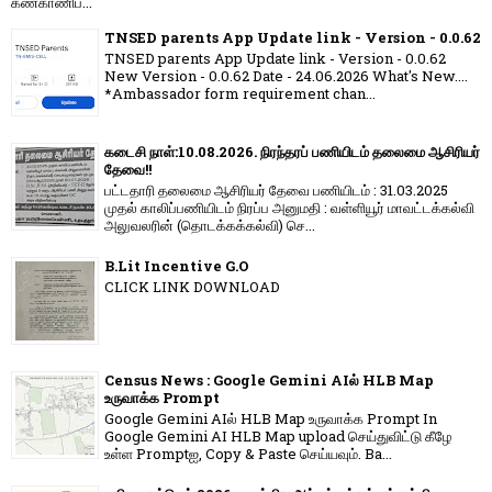
கண்காணிப்...
TNSED parents App Update link - Version - 0.0.62
TNSED parents App Update link - Version - 0.0.62
New Version - 0.0.62 Date - 24.06.2026 What's New....
*Ambassador form requirement chan...
கடைசி நாள்:10.08.2026. நிரந்தரப் பணியிடம் தலைமை ஆசிரியர்
தேவை!!
பட்டதாரி தலைமை ஆசிரியர் தேவை பணியிடம் : 31.03.2025
முதல் காலிப்பணியிடம் நிரப்ப அனுமதி : வள்ளியூர் மாவட்டக்கல்வி
அலுவலரின் (தொடக்கக்கல்வி) செ...
B.Lit Incentive G.O
CLICK LINK DOWNLOAD
Census News : Google Gemini AIல் HLB Map
உருவாக்க Prompt
Google Gemini AIல் HLB Map உருவாக்க Prompt In
Google Gemini AI HLB Map upload செய்துவிட்டு கீழே
உள்ள Promptஐ, Copy & Paste செய்யவும். Ba...