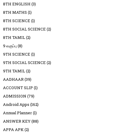
8TH ENGLISH
(3)
8TH MATHS
(1)
8TH SCIENCE
(1)
8TH SOCIAL SCIENCE
(2)
8TH TAMIL
(2)
9 வகுப்பு
(8)
9TH SCIENCE
(1)
9TH SOCIAL SCIENCE
(2)
9TH TAMIL
(2)
AADHAAR
(39)
ACCOUNT SLIP
(1)
ADMISSION
(79)
Android Apps
(162)
Annual Planner
(1)
ANSWER KEY
(88)
APPA APK
(2)