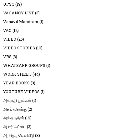
UPSC
(19)
VACANCY LIST
(3)
Vanavil Mandram
(1)
VAO
(12)
VIDEO
(25)
VIDEO STORIES
(10)
VRS
(3)
WHATSAPP GROUPS
(1)
WORK SHEET
(44)
YEAR BOOKS
(3)
YOUTUBE VIDEOS
(1)
அகராதி நூல்கள்
(1)
அகல் விளக்கு
(2)
அக்கு பஞ்சர்
(19)
அபார் அட்டை
(3)
அரசிதழ் வெளியீடு
(8)