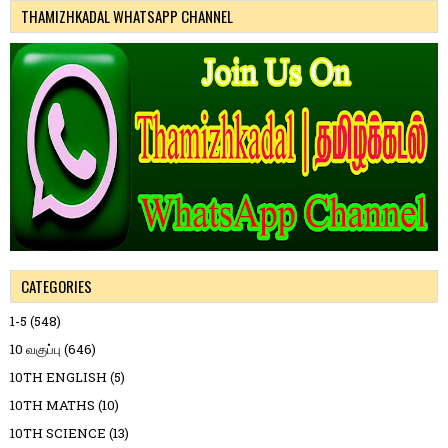
THAMIZHKADAL WHATSAPP CHANNEL
CATEGORIES
1-5
(548)
10 வகுப்பு
(646)
10TH ENGLISH
(5)
10TH MATHS
(10)
10TH SCIENCE
(13)