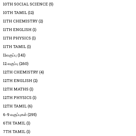
10TH SOCIAL SCIENCE
(5)
10TH TAMIL
(12)
11TH CHEMISTRY
(2)
11TH ENGLISH
(1)
11TH PHYSICS
(1)
11TH TAMIL
(1)
11வகுப்பு
(141)
12 வகுப்பு
(260)
12TH CHEMISTRY
(4)
12TH ENGLISH
(2)
12TH MATHS
(1)
12TH PHYSICS
(1)
12TH TAMIL
(6)
6-9 வகுப்புகள்
(295)
6TH TAMIL
(1)
7TH TAMIL
(1)