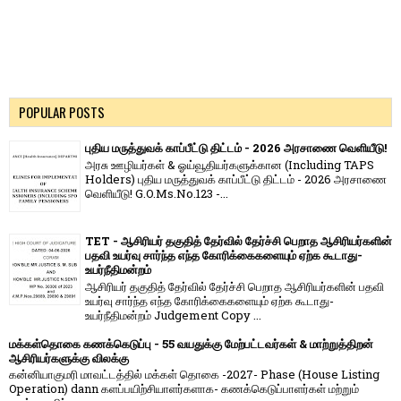
POPULAR POSTS
புதிய மருத்துவக் காப்பீட்டு திட்டம் - 2026 அரசாணை வெளியீடு!
அரசு ஊழியர்கள் & ஓய்வூதியர்களுக்கான (Including TAPS
Holders) புதிய மருத்துவக் காப்பீட்டு திட்டம் - 2026 அரசாணை
வெளியீடு! G.O.Ms.No.123 -...
TET - ஆசிரியர் தகுதித் தேர்வில் தேர்ச்சி பெறாத ஆசிரியர்களின்
பதவி உயர்வு சார்ந்த எந்த கோரிக்கைகளையும் ஏற்க கூடாது-
உயர்நீதிமன்றம்
ஆசிரியர் தகுதித் தேர்வில் தேர்ச்சி பெறாத ஆசிரியர்களின் பதவி
உயர்வு சார்ந்த எந்த கோரிக்கைகளையும் ஏற்க கூடாது-
உயர்நீதிமன்றம் Judgement Copy ...
மக்கள்தொகை கணக்கெடுப்பு - 55 வயதுக்கு மேற்பட்டவர்கள் & மாற்றுத்திறன்
ஆசிரியர்களுக்கு விலக்கு
கன்னியாகுமரி மாவட்டத்தில் மக்கள் தொகை -2027- Phase (House Listing
Operation) dann களப்பயிற்சியாளர்களாக- கணக்கெடுப்பாளர்கள் மற்றும்