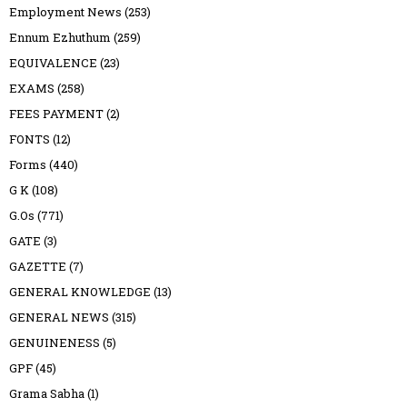
Employment News
(253)
Ennum Ezhuthum
(259)
EQUIVALENCE
(23)
EXAMS
(258)
FEES PAYMENT
(2)
FONTS
(12)
Forms
(440)
G K
(108)
G.Os
(771)
GATE
(3)
GAZETTE
(7)
GENERAL KNOWLEDGE
(13)
GENERAL NEWS
(315)
GENUINENESS
(5)
GPF
(45)
Grama Sabha
(1)