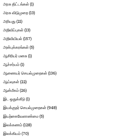
அரசு திட்டங்கள்
(1)
அரசு விடுமுறை
(13)
அரியது
(21)
அறிவிப்புகள்
(13)
அறிவியியல்
(157)
அன்புக்கரங்கள்
(5)
ஆசிரியர் மனசு
(1)
ஆச்சர்யம்
(1)
ஆணையர் செயல்முறைகள்
(136)
ஆய்வுகள்
(22)
ஆன்மீகம்
(26)
இட ஒதுக்கீடு
(1)
இயக்குநர் செயல்முறைகள்
(948)
இயற்கைவேளாண்மை
(5)
இலக்கணம்
(128)
இலக்கியம்
(70)