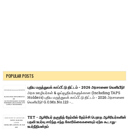
POPULAR POSTS
புதிய மருத்துவக் காப்பீட்டு திட்டம் - 2026 அரசாணை வெளியீடு!
அரசு ஊழியர்கள் & ஓய்வூதியர்களுக்கான (Including TAPS
Holders) புதிய மருத்துவக் காப்பீட்டு திட்டம் - 2026 அரசாணை
வெளியீடு! G.O.Ms.No.123 -...
TET - ஆசிரியர் தகுதித் தேர்வில் தேர்ச்சி பெறாத ஆசிரியர்களின்
பதவி உயர்வு சார்ந்த எந்த கோரிக்கைகளையும் ஏற்க கூடாது-
உயர்நீதிமன்றம்