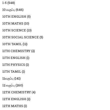
1-5
(548)
10 வகுப்பு
(646)
10TH ENGLISH
(5)
10TH MATHS
(10)
10TH SCIENCE
(13)
10TH SOCIAL SCIENCE
(5)
10TH TAMIL
(12)
11TH CHEMISTRY
(2)
11TH ENGLISH
(1)
11TH PHYSICS
(1)
11TH TAMIL
(1)
11வகுப்பு
(141)
12 வகுப்பு
(260)
12TH CHEMISTRY
(4)
12TH ENGLISH
(2)
12TH MATHS
(1)