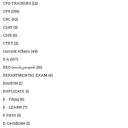
CPD TRAINING
(12)
CPS
(196)
CRC
(62)
CSAT
(2)
CSIR
(6)
CTET
(2)
Current Affairs
(49)
D A
(107)
DEO செயல்முறைகள்
(16)
DEPARTMENTAL EXAM
(6)
DIGIPIN
(1)
DUPLICATE
(1)
E - Filing
(6)
E - LEARN
(7)
E PASS
(3)
E-Certificate
(1)