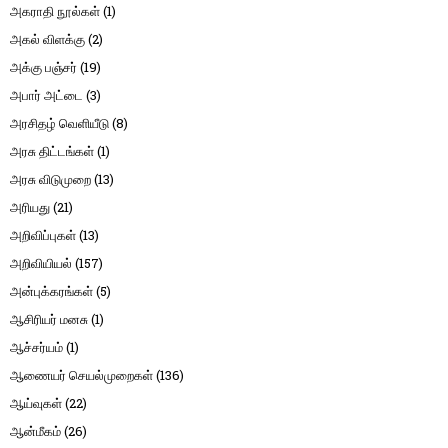
அகராதி நூல்கள்
(1)
அகல் விளக்கு
(2)
அக்கு பஞ்சர்
(19)
அபார் அட்டை
(3)
அரசிதழ் வெளியீடு
(8)
அரசு திட்டங்கள்
(1)
அரசு விடுமுறை
(13)
அரியது
(21)
அறிவிப்புகள்
(13)
அறிவியியல்
(157)
அன்புக்கரங்கள்
(5)
ஆசிரியர் மனசு
(1)
ஆச்சர்யம்
(1)
ஆணையர் செயல்முறைகள்
(136)
ஆய்வுகள்
(22)
ஆன்மீகம்
(26)