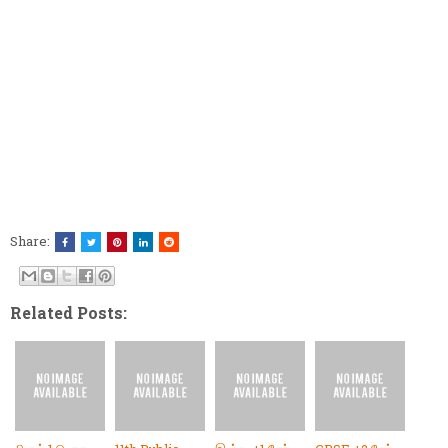
Share:
Related Posts: