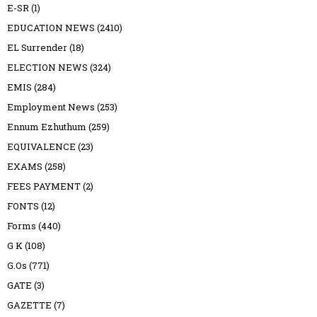
E-SR
(1)
EDUCATION NEWS
(2410)
EL Surrender
(18)
ELECTION NEWS
(324)
EMIS
(284)
Employment News
(253)
Ennum Ezhuthum
(259)
EQUIVALENCE
(23)
EXAMS
(258)
FEES PAYMENT
(2)
FONTS
(12)
Forms
(440)
G K
(108)
G.Os
(771)
GATE
(3)
GAZETTE
(7)