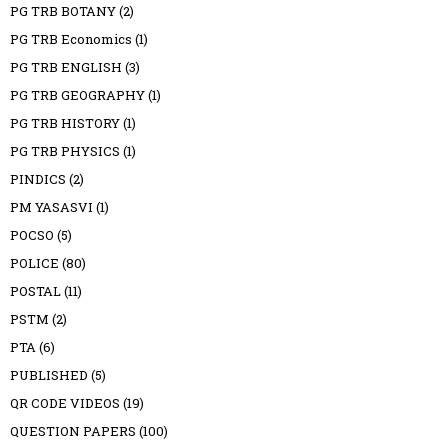
PG TRB BOTANY
(2)
PG TRB Economics
(1)
PG TRB ENGLISH
(3)
PG TRB GEOGRAPHY
(1)
PG TRB HISTORY
(1)
PG TRB PHYSICS
(1)
PINDICS
(2)
PM YASASVI
(1)
POCSO
(5)
POLICE
(80)
POSTAL
(11)
PSTM
(2)
PTA
(6)
PUBLISHED
(5)
QR CODE VIDEOS
(19)
QUESTION PAPERS
(100)