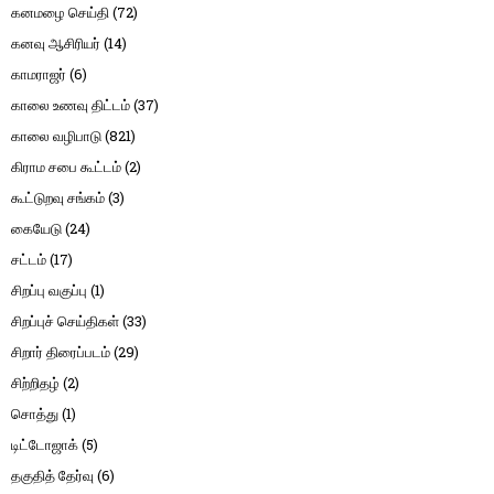
கனமழை செய்தி
(72)
கனவு ஆசிரியர்
(14)
காமராஜர்
(6)
காலை உணவு திட்டம்
(37)
காலை வழிபாடு
(821)
கிராம சபை கூட்டம்
(2)
கூட்டுறவு சங்கம்
(3)
கையேடு
(24)
சட்டம்
(17)
சிறப்பு வகுப்பு
(1)
சிறப்புச் செய்திகள்
(33)
சிறார் திரைப்படம்
(29)
சிற்றிதழ்
(2)
சொத்து
(1)
டிட்டோஜாக்
(5)
தகுதித் தேர்வு
(6)