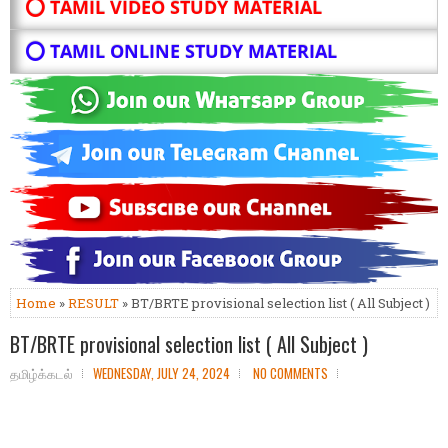
⭕ TAMIL VIDEO STUDY MATERIAL
⭕ TAMIL ONLINE STUDY MATERIAL
Home
»
RESULT
» BT/BRTE provisional selection list ( All Subject )
BT/BRTE provisional selection list ( All Subject )
தமிழ்க்கடல்
WEDNESDAY, JULY 24, 2024
NO COMMENTS