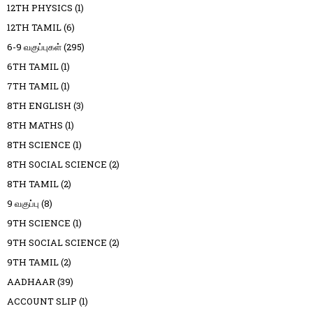
12TH PHYSICS
(1)
12TH TAMIL
(6)
6-9 வகுப்புகள்
(295)
6TH TAMIL
(1)
7TH TAMIL
(1)
8TH ENGLISH
(3)
8TH MATHS
(1)
8TH SCIENCE
(1)
8TH SOCIAL SCIENCE
(2)
8TH TAMIL
(2)
9 வகுப்பு
(8)
9TH SCIENCE
(1)
9TH SOCIAL SCIENCE
(2)
9TH TAMIL
(2)
AADHAAR
(39)
ACCOUNT SLIP
(1)