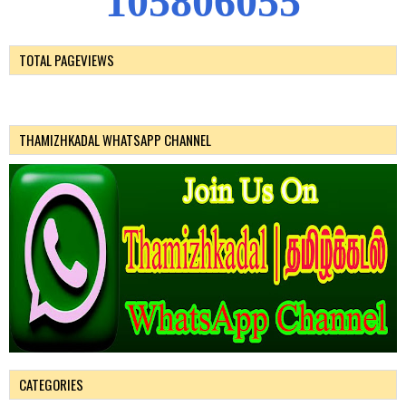
1
0
5
8
0
6
0
5
5
TOTAL PAGEVIEWS
THAMIZHKADAL WHATSAPP CHANNEL
CATEGORIES