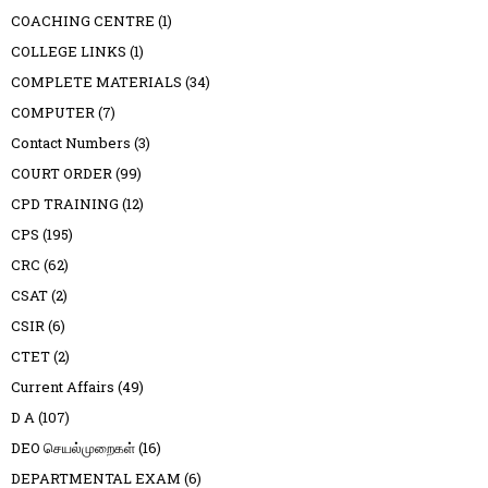
COACHING CENTRE
(1)
COLLEGE LINKS
(1)
COMPLETE MATERIALS
(34)
COMPUTER
(7)
Contact Numbers
(3)
COURT ORDER
(99)
CPD TRAINING
(12)
CPS
(195)
CRC
(62)
CSAT
(2)
CSIR
(6)
CTET
(2)
Current Affairs
(49)
D A
(107)
DEO செயல்முறைகள்
(16)
DEPARTMENTAL EXAM
(6)