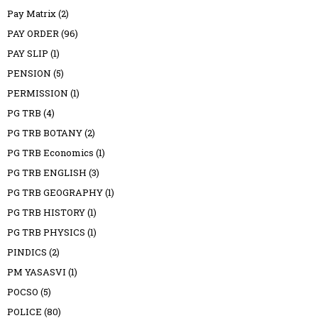
Pay Matrix
(2)
PAY ORDER
(96)
PAY SLIP
(1)
PENSION
(5)
PERMISSION
(1)
PG TRB
(4)
PG TRB BOTANY
(2)
PG TRB Economics
(1)
PG TRB ENGLISH
(3)
PG TRB GEOGRAPHY
(1)
PG TRB HISTORY
(1)
PG TRB PHYSICS
(1)
PINDICS
(2)
PM YASASVI
(1)
POCSO
(5)
POLICE
(80)