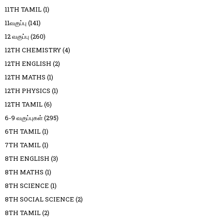
11TH TAMIL
(1)
11வகுப்பு
(141)
12 வகுப்பு
(260)
12TH CHEMISTRY
(4)
12TH ENGLISH
(2)
12TH MATHS
(1)
12TH PHYSICS
(1)
12TH TAMIL
(6)
6-9 வகுப்புகள்
(295)
6TH TAMIL
(1)
7TH TAMIL
(1)
8TH ENGLISH
(3)
8TH MATHS
(1)
8TH SCIENCE
(1)
8TH SOCIAL SCIENCE
(2)
8TH TAMIL
(2)