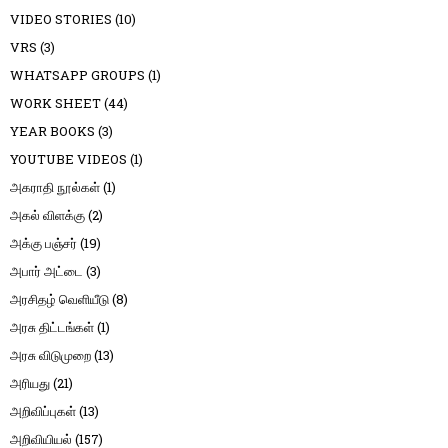
VIDEO STORIES
(10)
VRS
(3)
WHATSAPP GROUPS
(1)
WORK SHEET
(44)
YEAR BOOKS
(3)
YOUTUBE VIDEOS
(1)
அகராதி நூல்கள்
(1)
அகல் விளக்கு
(2)
அக்கு பஞ்சர்
(19)
அபார் அட்டை
(3)
அரசிதழ் வெளியீடு
(8)
அரசு திட்டங்கள்
(1)
அரசு விடுமுறை
(13)
அரியது
(21)
அறிவிப்புகள்
(13)
அறிவியியல்
(157)