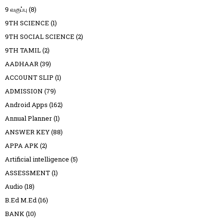
9 வகுப்பு
(8)
9TH SCIENCE
(1)
9TH SOCIAL SCIENCE
(2)
9TH TAMIL
(2)
AADHAAR
(39)
ACCOUNT SLIP
(1)
ADMISSION
(79)
Android Apps
(162)
Annual Planner
(1)
ANSWER KEY
(88)
APPA APK
(2)
Artificial intelligence
(5)
ASSESSMENT
(1)
Audio
(18)
B.Ed M.Ed
(16)
BANK
(10)