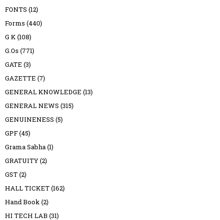
FONTS
(12)
Forms
(440)
G K
(108)
G.Os
(771)
GATE
(3)
GAZETTE
(7)
GENERAL KNOWLEDGE
(13)
GENERAL NEWS
(315)
GENUINENESS
(5)
GPF
(45)
Grama Sabha
(1)
GRATUITY
(2)
GST
(2)
HALL TICKET
(162)
Hand Book
(2)
HI TECH LAB
(31)