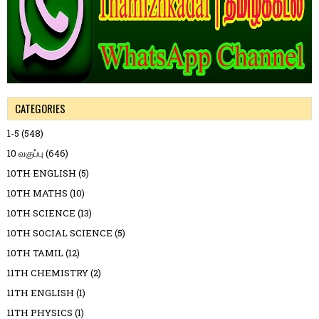
CATEGORIES
1-5
(548)
10 வகுப்பு
(646)
10TH ENGLISH
(5)
10TH MATHS
(10)
10TH SCIENCE
(13)
10TH SOCIAL SCIENCE
(5)
10TH TAMIL
(12)
11TH CHEMISTRY
(2)
11TH ENGLISH
(1)
11TH PHYSICS
(1)