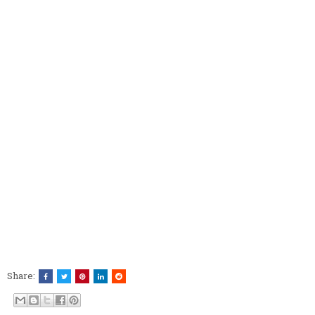
Share: