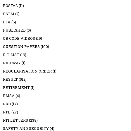
POSTAL
(11)
PSTM
(2)
PTA
(6)
PUBLISHED
(5)
QR CODE VIDEOS
(19)
QUESTION PAPERS
(100)
R H LIST
(19)
RAILWAY
(1)
REGULARISATION ORDER
(1)
RESULT
(512)
RETIREMENT
(1)
RMSA
(4)
RRB
(17)
RTE
(27)
RTI LETTERS
(239)
SAFETY AND SECURITY
(4)