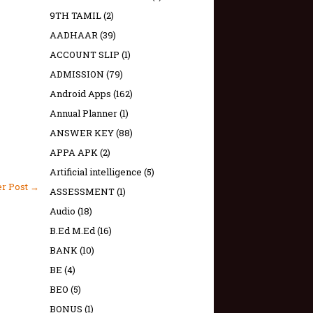
9TH TAMIL
(2)
AADHAAR
(39)
ACCOUNT SLIP
(1)
ADMISSION
(79)
Android Apps
(162)
Annual Planner
(1)
ANSWER KEY
(88)
APPA APK
(2)
Artificial intelligence
(5)
er Post →
ASSESSMENT
(1)
Audio
(18)
B.Ed M.Ed
(16)
BANK
(10)
BE
(4)
BEO
(5)
BONUS
(1)