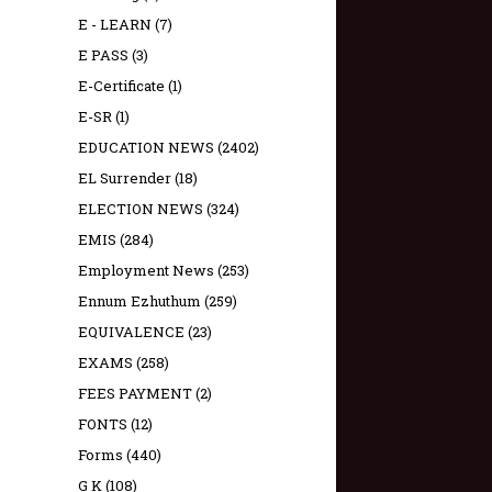
E - LEARN
(7)
E PASS
(3)
E-Certificate
(1)
E-SR
(1)
EDUCATION NEWS
(2402)
EL Surrender
(18)
ELECTION NEWS
(324)
EMIS
(284)
Employment News
(253)
Ennum Ezhuthum
(259)
EQUIVALENCE
(23)
EXAMS
(258)
FEES PAYMENT
(2)
FONTS
(12)
Forms
(440)
G K
(108)