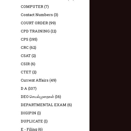
COMPUTER
(7)
Contact Numbers
(3)
COURT ORDER
(99)
CPD TRAINING
(12)
CPS
(195)
CRC
(62)
CSAT
(2)
CSIR
(6)
CTET
(2)
Current Affairs
(49)
D A
(107)
DEO செயல்முறைகள்
(16)
DEPARTMENTAL EXAM
(6)
DIGIPIN
(1)
DUPLICATE
(1)
E - Filing
(6)