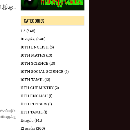
.இ.ஓ.,
CATEGORIES
1-5
(548)
10 வகுப்பு
(646)
10TH ENGLISH
(5)
10TH MATHS
(10)
10TH SCIENCE
(13)
10TH SOCIAL SCIENCE
(5)
10TH TAMIL
(12)
11TH CHEMISTRY
(2)
11TH ENGLISH
(1)
11TH PHYSICS
(1)
கப்படும்.
11TH TAMIL
(1)
ரிகளுக்கு
11வகுப்பு
(141)
12 வகுப்பு
(260)