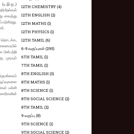
டி.இ.ஓ.,)
12TH CHEMISTRY
(4)
ிமீறல்கள்
12TH ENGLISH
(2)
்து வைத்து
படுகிறது.
12TH MATHS
(1)
ர்.
12TH PHYSICS
(1)
 தொடக்க,
12TH TAMIL
(6)
தலைமையில்
6-9 வகுப்புகள்
(295)
 பின்பற்றி
6TH TAMIL
(1)
 முடியும்
7TH TAMIL
(1)
8TH ENGLISH
(3)
ருமங்கலம்
 ஆய்வுகளை
8TH MATHS
(1)
ிகள் பள்ளி
8TH SCIENCE
(1)
ிகாரிகளின்
8TH SOCIAL SCIENCE
(2)
8TH TAMIL
(2)
9 வகுப்பு
(8)
9TH SCIENCE
(1)
9TH SOCIAL SCIENCE
(2)