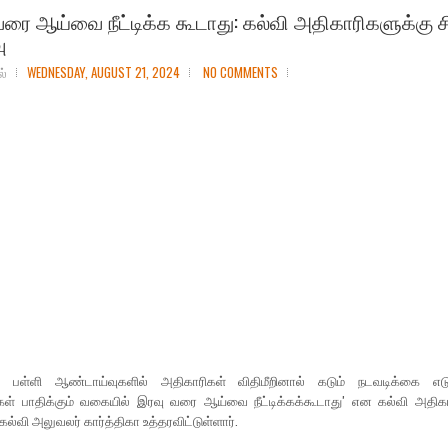
ரை ஆய்வை நீட்டிக்க கூடாது: கல்வி அதிகாரிகளுக்கு சி
ு
ல்
WEDNESDAY, AUGUST 21, 2024
NO COMMENTS
் பள்ளி ஆண்டாய்வுகளில் அதிகாரிகள் விதிமீறினால் கடும் நடவடிக்கை எடுக்
ள் பாதிக்கும் வகையில் இரவு வரை ஆய்வை நீட்டிக்கக்கூடாது' என கல்வி அதிகா
ல்வி அலுவலர் கார்த்திகா உத்தரவிட்டுள்ளார்.