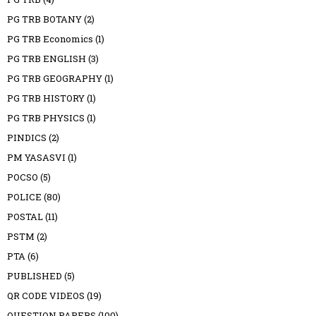
PG TRB BOTANY
(2)
PG TRB Economics
(1)
PG TRB ENGLISH
(3)
PG TRB GEOGRAPHY
(1)
PG TRB HISTORY
(1)
PG TRB PHYSICS
(1)
PINDICS
(2)
PM YASASVI
(1)
POCSO
(5)
POLICE
(80)
POSTAL
(11)
PSTM
(2)
PTA
(6)
PUBLISHED
(5)
QR CODE VIDEOS
(19)
QUESTION PAPERS
(100)