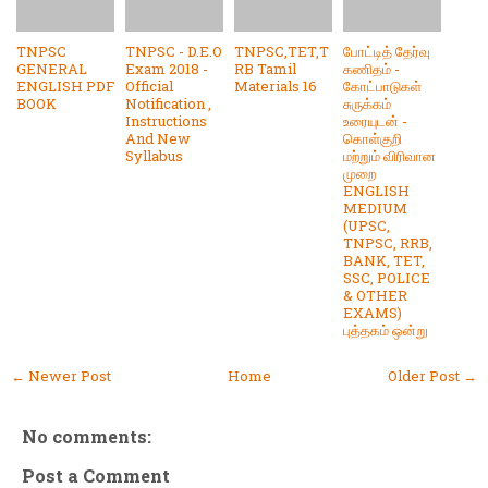
TNPSC
TNPSC - D.E.O
TNPSC,TET,T
போட்டித் தேர்வு
GENERAL
Exam 2018 -
RB Tamil
கணிதம் -
ENGLISH PDF
Official
Materials 16
கோட்பாடுகள்
BOOK
Notification ,
சுருக்கம்
Instructions
உரையுடன் -
And New
கொள்குறி
Syllabus
மற்றும் விரிவான
முறை
ENGLISH
MEDIUM
(UPSC,
TNPSC, RRB,
BANK, TET,
SSC, POLICE
& OTHER
EXAMS)
புத்தகம் ஒன்று
← Newer Post
Home
Older Post →
No comments:
Post a Comment