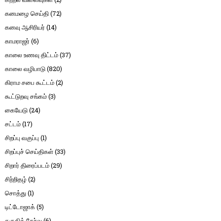
கனமழை செய்தி
(72)
கனவு ஆசிரியர்
(14)
காமராஜர்
(6)
காலை உணவு திட்டம்
(37)
காலை வழிபாடு
(820)
கிராம சபை கூட்டம்
(2)
கூட்டுறவு சங்கம்
(3)
கையேடு
(24)
சட்டம்
(17)
சிறப்பு வகுப்பு
(1)
சிறப்புச் செய்திகள்
(33)
சிறார் திரைப்படம்
(29)
சிற்றிதழ்
(2)
சொத்து
(1)
டிட்டோஜாக்
(5)
தகுதித் தேர்வு
(6)