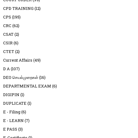
CPD TRAINING
(12)
CPS
(195)
CRC
(62)
CSAT
(2)
CSIR
(6)
CTET
(2)
Current Affairs
(49)
D A
(107)
DEO செயல்முறைகள்
(16)
DEPARTMENTAL EXAM
(6)
DIGIPIN
(1)
DUPLICATE
(1)
E - Filing
(6)
E - LEARN
(7)
E PASS
(3)
E-Certificate
(1)