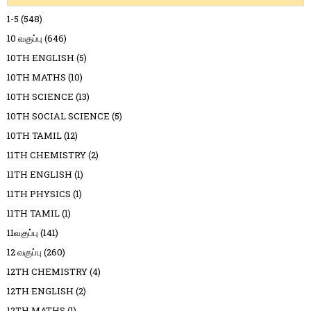
1-5
(548)
10 வகுப்பு
(646)
10TH ENGLISH
(5)
10TH MATHS
(10)
10TH SCIENCE
(13)
10TH SOCIAL SCIENCE
(5)
10TH TAMIL
(12)
11TH CHEMISTRY
(2)
11TH ENGLISH
(1)
11TH PHYSICS
(1)
11TH TAMIL
(1)
11வகுப்பு
(141)
12 வகுப்பு
(260)
12TH CHEMISTRY
(4)
12TH ENGLISH
(2)
12TH MATHS
(1)