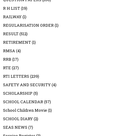
R H LIST
(19)
RAILWAY
(1)
REGULARISATION ORDER
(1)
RESULT
(512)
RETIREMENT
(1)
RMSA
(4)
RRB
(17)
RTE
(27)
RTI LETTERS
(239)
SAFETY AND SECURITY
(4)
SCHOLARSHIP
(5)
SCHOOL CALENDAR
(57)
School Children Movie
(1)
SCHOOL DIARY
(2)
SEAS NEWS
(7)
Service Register
(2)