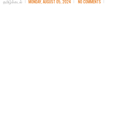
தமிழ்க்கடல்
MONDAY, AUGUST 05, 2024
NO COMMENTS