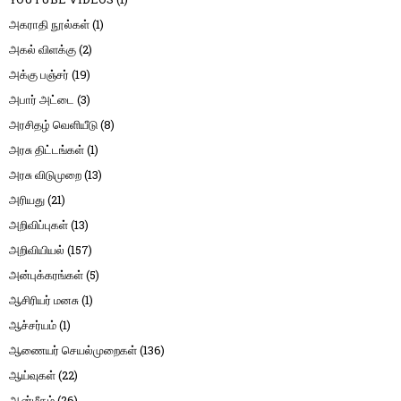
அகராதி நூல்கள்
(1)
அகல் விளக்கு
(2)
அக்கு பஞ்சர்
(19)
அபார் அட்டை
(3)
அரசிதழ் வெளியீடு
(8)
அரசு திட்டங்கள்
(1)
அரசு விடுமுறை
(13)
அரியது
(21)
அறிவிப்புகள்
(13)
அறிவியியல்
(157)
அன்புக்கரங்கள்
(5)
ஆசிரியர் மனசு
(1)
ஆச்சர்யம்
(1)
ஆணையர் செயல்முறைகள்
(136)
ஆய்வுகள்
(22)
ஆன்மீகம்
(26)