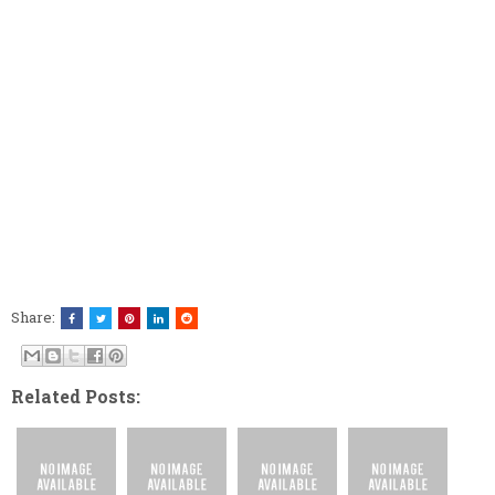
Share:
Related Posts: