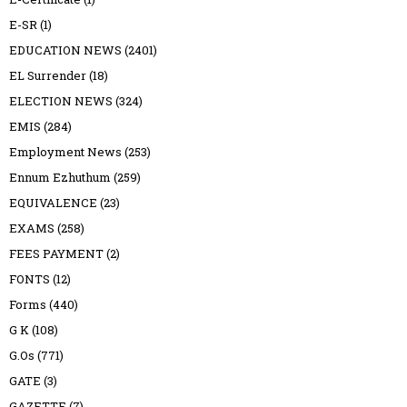
E-SR
(1)
EDUCATION NEWS
(2401)
EL Surrender
(18)
ELECTION NEWS
(324)
EMIS
(284)
Employment News
(253)
Ennum Ezhuthum
(259)
EQUIVALENCE
(23)
EXAMS
(258)
FEES PAYMENT
(2)
FONTS
(12)
Forms
(440)
G K
(108)
G.Os
(771)
GATE
(3)
GAZETTE
(7)