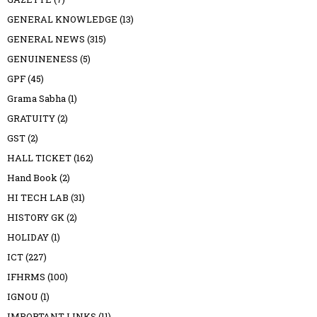
GENERAL KNOWLEDGE
(13)
GENERAL NEWS
(315)
GENUINENESS
(5)
GPF
(45)
Grama Sabha
(1)
GRATUITY
(2)
GST
(2)
HALL TICKET
(162)
Hand Book
(2)
HI TECH LAB
(31)
HISTORY GK
(2)
HOLIDAY
(1)
ICT
(227)
IFHRMS
(100)
IGNOU
(1)
IMPORTANT LINKS
(11)