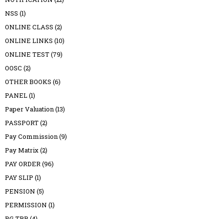
NSS
(1)
ONLINE CLASS
(2)
ONLINE LINKS
(10)
ONLINE TEST
(79)
OOSC
(2)
OTHER BOOKS
(6)
PANEL
(1)
Paper Valuation
(13)
PASSPORT
(2)
Pay Commission
(9)
Pay Matrix
(2)
PAY ORDER
(96)
PAY SLIP
(1)
PENSION
(5)
PERMISSION
(1)
PG TRB
(4)