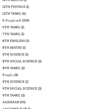
12TH PHYSICS
(1)
12TH TAMIL
(6)
6-9 வகுப்புகள்
(295)
6TH TAMIL
(1)
7TH TAMIL
(1)
8TH ENGLISH
(3)
8TH MATHS
(1)
8TH SCIENCE
(1)
8TH SOCIAL SCIENCE
(2)
8TH TAMIL
(2)
9 வகுப்பு
(8)
9TH SCIENCE
(1)
9TH SOCIAL SCIENCE
(2)
9TH TAMIL
(2)
AADHAAR
(39)
ACCOUNT SLIP
(1)