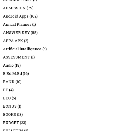
ADMISSION
(79)
Android Apps
(162)
Annual Planner
(1)
ANSWER KEY
(88)
APPA APK
(2)
Artificial intelligence
(5)
ASSESSMENT
(1)
Audio
(18)
B.Ed M.Ed
(16)
BANK
(10)
BE
(4)
BEO
(5)
BONUS
(1)
BOOKS
(13)
BUDGET
(23)
BULLETIN
(2)