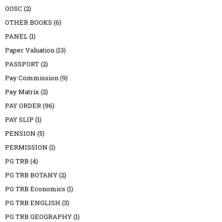
OOSC
(2)
OTHER BOOKS
(6)
PANEL
(1)
Paper Valuation
(13)
PASSPORT
(2)
Pay Commission
(9)
Pay Matrix
(2)
PAY ORDER
(96)
PAY SLIP
(1)
PENSION
(5)
PERMISSION
(1)
PG TRB
(4)
PG TRB BOTANY
(2)
PG TRB Economics
(1)
PG TRB ENGLISH
(3)
PG TRB GEOGRAPHY
(1)