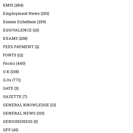
EMIS
(284)
Employment News
(253)
Ennum Ezhuthum
(259)
EQUIVALENCE
(23)
EXAMS
(258)
FEES PAYMENT
(2)
FONTS
(12)
Forms
(440)
G K
(108)
G.Os
(771)
GATE
(3)
GAZETTE
(7)
GENERAL KNOWLEDGE
(13)
GENERAL NEWS
(315)
GENUINENESS
(5)
GPF
(45)