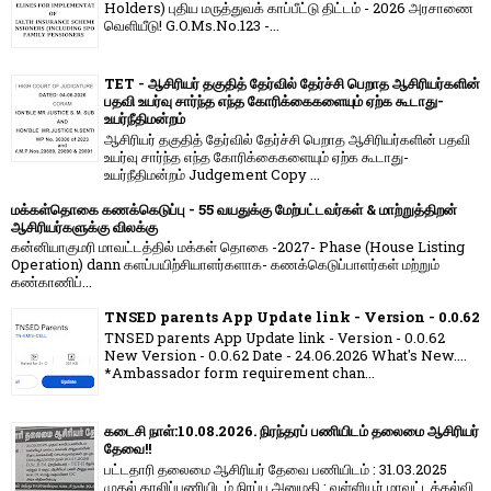
Holders) புதிய மருத்துவக் காப்பீட்டு திட்டம் - 2026 அரசாணை
வெளியீடு! G.O.Ms.No.123 -...
TET - ஆசிரியர் தகுதித் தேர்வில் தேர்ச்சி பெறாத ஆசிரியர்களின்
பதவி உயர்வு சார்ந்த எந்த கோரிக்கைகளையும் ஏற்க கூடாது-
உயர்நீதிமன்றம்
ஆசிரியர் தகுதித் தேர்வில் தேர்ச்சி பெறாத ஆசிரியர்களின் பதவி
உயர்வு சார்ந்த எந்த கோரிக்கைகளையும் ஏற்க கூடாது-
உயர்நீதிமன்றம் Judgement Copy ...
மக்கள்தொகை கணக்கெடுப்பு - 55 வயதுக்கு மேற்பட்டவர்கள் & மாற்றுத்திறன்
ஆசிரியர்களுக்கு விலக்கு
கன்னியாகுமரி மாவட்டத்தில் மக்கள் தொகை -2027- Phase (House Listing
Operation) dann களப்பயிற்சியாளர்களாக- கணக்கெடுப்பாளர்கள் மற்றும்
கண்காணிப்...
TNSED parents App Update link - Version - 0.0.62
TNSED parents App Update link - Version - 0.0.62
New Version - 0.0.62 Date - 24.06.2026 What's New....
*Ambassador form requirement chan...
கடைசி நாள்:10.08.2026. நிரந்தரப் பணியிடம் தலைமை ஆசிரியர்
தேவை!!
பட்டதாரி தலைமை ஆசிரியர் தேவை பணியிடம் : 31.03.2025
முதல் காலிப்பணியிடம் நிரப்ப அனுமதி : வள்ளியூர் மாவட்டக்கல்வி