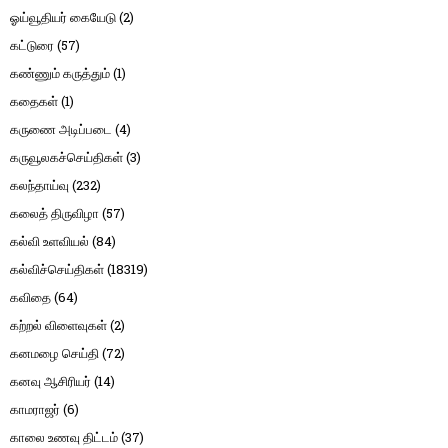
ஓய்வூதியர் கையேடு
(2)
கட்டுரை
(57)
கண்ணும் கருத்தும்
(1)
கதைகள்
(1)
கருணை அடிப்படை
(4)
கருவூலகச்செய்திகள்
(3)
கலந்தாய்வு
(232)
கலைத் திருவிழா
(57)
கல்வி உளவியல்
(84)
கல்விச்செய்திகள்
(18319)
கவிதை
(64)
கற்றல் விளைவுகள்
(2)
கனமழை செய்தி
(72)
கனவு ஆசிரியர்
(14)
காமராஜர்
(6)
காலை உணவு திட்டம்
(37)