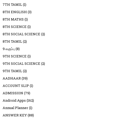
7TH TAMIL
(1)
8TH ENGLISH
(3)
8TH MATHS
(1)
8TH SCIENCE
(1)
8TH SOCIAL SCIENCE
(2)
8TH TAMIL
(2)
9 வகுப்பு
(8)
9TH SCIENCE
(1)
9TH SOCIAL SCIENCE
(2)
9TH TAMIL
(2)
AADHAAR
(39)
ACCOUNT SLIP
(1)
ADMISSION
(79)
Android Apps
(162)
Annual Planner
(1)
ANSWER KEY
(88)