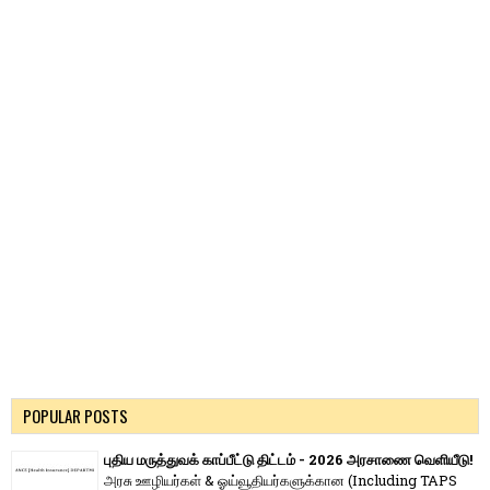
POPULAR POSTS
புதிய மருத்துவக் காப்பீட்டு திட்டம் - 2026 அரசாணை வெளியீடு!
அரசு ஊழியர்கள் & ஓய்வூதியர்களுக்கான (Including TAPS