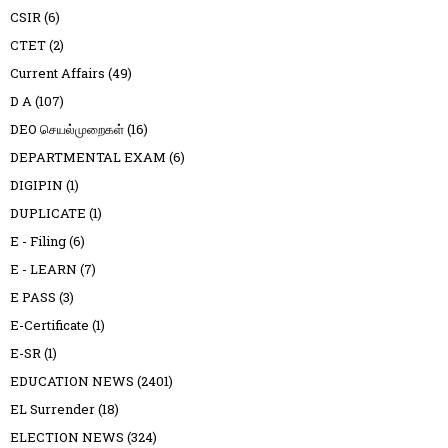
CSIR
(6)
CTET
(2)
Current Affairs
(49)
D A
(107)
DEO செயல்முறைகள்
(16)
DEPARTMENTAL EXAM
(6)
DIGIPIN
(1)
DUPLICATE
(1)
E - Filing
(6)
E - LEARN
(7)
E PASS
(3)
E-Certificate
(1)
E-SR
(1)
EDUCATION NEWS
(2401)
EL Surrender
(18)
ELECTION NEWS
(324)