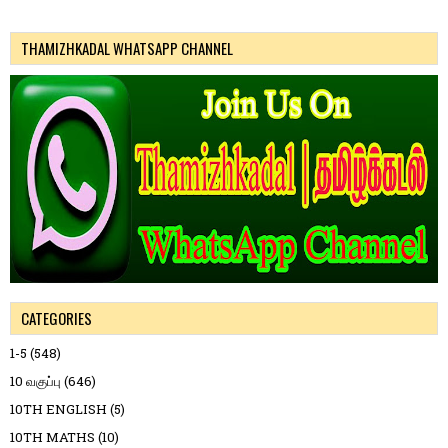
THAMIZHKADAL WHATSAPP CHANNEL
CATEGORIES
1-5
(548)
10 வகுப்பு
(646)
10TH ENGLISH
(5)
10TH MATHS
(10)