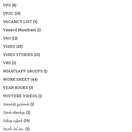
UPS
(8)
UPSC
(19)
VACANCY LIST
(3)
Vanavil Mandram
(1)
VAO
(12)
VIDEO
(25)
VIDEO STORIES
(10)
VRS
(3)
WHATSAPP GROUPS
(1)
WORK SHEET
(44)
YEAR BOOKS
(3)
YOUTUBE VIDEOS
(1)
அகராதி நூல்கள்
(1)
அகல் விளக்கு
(2)
அக்கு பஞ்சர்
(19)
அபார் அட்டை
(3)