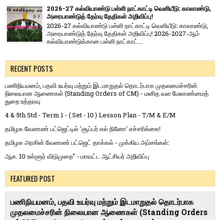
2026-27 கல்வியாண்டு பள்ளி நாட்காட்டி வெளியீடு: காலாண்டு,
அரையாண்டுத் தேர்வு தேதிகள் அறிவிப்பு!
2026-27 கல்வியாண்டு பள்ளி நாட்காட்டி வெளியீடு: காலாண்டு,
அரையாண்டுத் தேர்வு தேதிகள் அறிவிப்பு! 2026-2027-ஆம்
கல்வியாண்டுக்கான பள்ளி நாட்காட்...
RECENT POSTS
பணிநியமனம், பதவி உயர்வு மற்றும் இடமாறுதல் தொடர்பாக முதலமைச்சரின்
நிலையான ஆணைகள் (Standing Orders of CM) - மனித வள மேலாண்மைத்
துறை உத்தரவு
4 & 5th Std - Term 1 - ( Set - 10 ) Lesson Plan - T/M & E/M
தமிழக வேளாண் பட்ஜெட்டில் 'சூப்பர் எல் நினோ' எச்சரிக்கை!
தமிழக அரசின் வேளாண் பட்ஜெட் தாக்கல் - முக்கிய அம்சங்கள்:
ஆக. 10 உள்ளூர் விடுமுறை" - மாவட்ட ஆட்சியர் அறிவிப்பு
FEATURED POST
பணிநியமனம், பதவி உயர்வு மற்றும் இடமாறுதல் தொடர்பாக
முதலமைச்சரின் நிலையான ஆணைகள் (Standing Orders