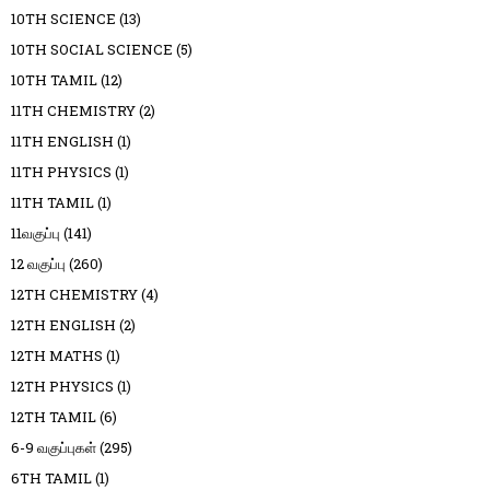
10TH SCIENCE
(13)
10TH SOCIAL SCIENCE
(5)
10TH TAMIL
(12)
11TH CHEMISTRY
(2)
11TH ENGLISH
(1)
11TH PHYSICS
(1)
11TH TAMIL
(1)
11வகுப்பு
(141)
12 வகுப்பு
(260)
12TH CHEMISTRY
(4)
12TH ENGLISH
(2)
12TH MATHS
(1)
12TH PHYSICS
(1)
12TH TAMIL
(6)
6-9 வகுப்புகள்
(295)
6TH TAMIL
(1)