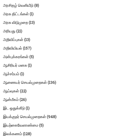
அரசிதழ் வெளியீடு
(8)
அரசு திட்டங்கள்
(1)
அரசு விடுமுறை
(13)
அரியது
(21)
அறிவிப்புகள்
(13)
அறிவியியல்
(157)
அன்புக்கரங்கள்
(5)
ஆசிரியர் மனசு
(1)
ஆச்சர்யம்
(1)
ஆணையர் செயல்முறைகள்
(136)
ஆய்வுகள்
(22)
ஆன்மீகம்
(26)
இட ஒதுக்கீடு
(1)
இயக்குநர் செயல்முறைகள்
(948)
இயற்கைவேளாண்மை
(5)
இலக்கணம்
(128)