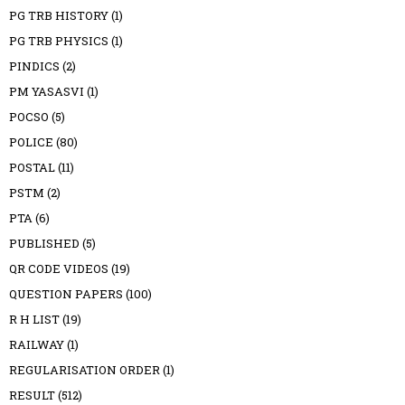
PG TRB HISTORY
(1)
PG TRB PHYSICS
(1)
PINDICS
(2)
PM YASASVI
(1)
POCSO
(5)
POLICE
(80)
POSTAL
(11)
PSTM
(2)
PTA
(6)
PUBLISHED
(5)
QR CODE VIDEOS
(19)
QUESTION PAPERS
(100)
R H LIST
(19)
RAILWAY
(1)
REGULARISATION ORDER
(1)
RESULT
(512)