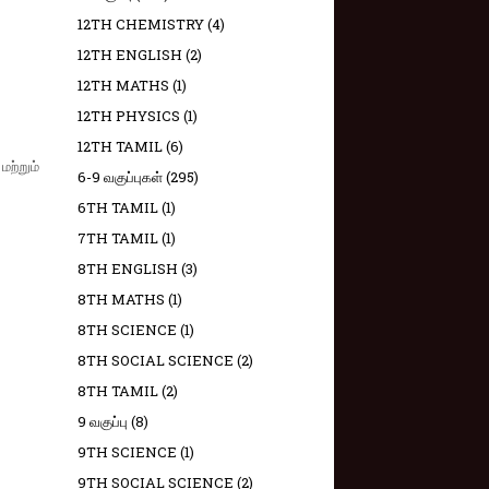
12TH CHEMISTRY
(4)
12TH ENGLISH
(2)
12TH MATHS
(1)
12TH PHYSICS
(1)
12TH TAMIL
(6)
மற்றும்
6-9 வகுப்புகள்
(295)
6TH TAMIL
(1)
7TH TAMIL
(1)
8TH ENGLISH
(3)
8TH MATHS
(1)
8TH SCIENCE
(1)
8TH SOCIAL SCIENCE
(2)
8TH TAMIL
(2)
9 வகுப்பு
(8)
9TH SCIENCE
(1)
9TH SOCIAL SCIENCE
(2)