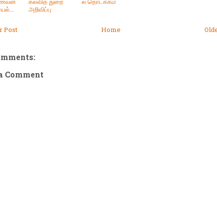
ாணவன்
கல்வித் துறை
ல் தொடக்கம்
யல்...
அறிவிப்பு
 Post
Home
Old
omments:
 a Comment