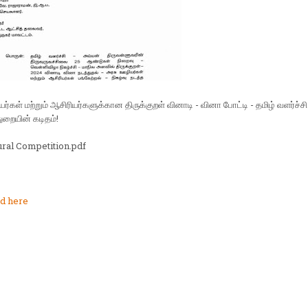
்கள் மற்றும் ஆசிரியர்களுக்கான திருக்குறள் வினாடி - வினா போட்டி - தமிழ் வளர்ச்சி 
துறையின் கடிதம்!
ral Competition.pdf
d here