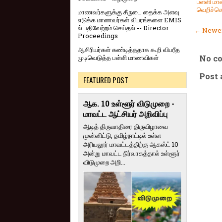
பள்ளி ம
வெறிச்செ
மாணவர்களுக்கு சீருடை தைக்க அளவு
எடுக்க மாணவர்கள் விபரங்களை EMIS
ல் பதிவேற்றம் செய்தல் -- Director
← Newer
Proceedings
ஆசிரியர்கள் கண்டித்ததாக கூறி விபரீத
No c
முடிவெடுத்த பள்ளி மாணவிகள்
Post
FEATURED POST
ஆக. 10 உள்ளூர் விடுமுறை -
மாவட்ட ஆட்சியர் அறிவிப்பு
ஆடித் திருவாதிரை திருவிழாவை
முன்னிட்டு, தமிழ்நாட்டில் உள்ள
அரியலூர் மாவட்டத்திற்கு ஆகஸ்ட் 10
அன்று மாவட்ட நிர்வாகத்தால் உள்ளூர்
விடுமுறை அறி...