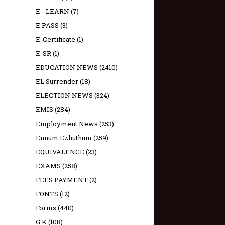
E - LEARN
(7)
E PASS
(3)
E-Certificate
(1)
E-SR
(1)
EDUCATION NEWS
(2410)
EL Surrender
(18)
ELECTION NEWS
(324)
EMIS
(284)
Employment News
(253)
Ennum Ezhuthum
(259)
EQUIVALENCE
(23)
EXAMS
(258)
FEES PAYMENT
(2)
FONTS
(12)
Forms
(440)
G K
(108)