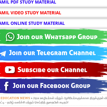
AMIL PDF STUDY MATERIAL
AMIL VIDEO STUDY MATERIAL
AMIL ONLINE STUDY MATERIAL
»
EDUCATION NEWS
» அரசு ஊழியர்கள் மற்றும் ஆசிரியர்களுக்கான திருக்குறள் வ
டி - தமிழ் வளர்ச்சி மற்றும் செய்தித் துறையின் கடிதம்!