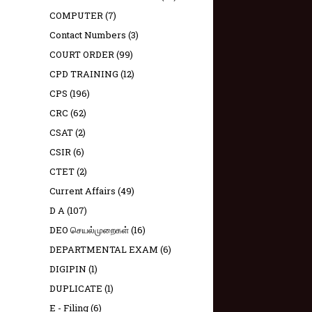
COMPUTER
(7)
Contact Numbers
(3)
COURT ORDER
(99)
CPD TRAINING
(12)
CPS
(196)
CRC
(62)
CSAT
(2)
CSIR
(6)
CTET
(2)
Current Affairs
(49)
D A
(107)
DEO செயல்முறைகள்
(16)
DEPARTMENTAL EXAM
(6)
DIGIPIN
(1)
DUPLICATE
(1)
E - Filing
(6)