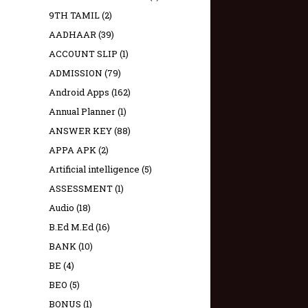
9TH TAMIL
(2)
AADHAAR
(39)
ACCOUNT SLIP
(1)
ADMISSION
(79)
Android Apps
(162)
Annual Planner
(1)
ANSWER KEY
(88)
APPA APK
(2)
Artificial intelligence
(5)
ASSESSMENT
(1)
Audio
(18)
B.Ed M.Ed
(16)
BANK
(10)
BE
(4)
BEO
(5)
BONUS
(1)