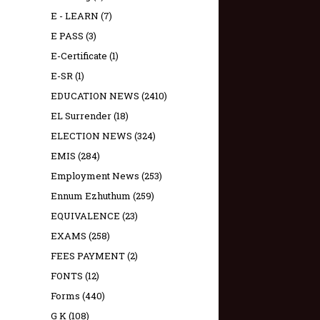
E - LEARN
(7)
E PASS
(3)
E-Certificate
(1)
E-SR
(1)
EDUCATION NEWS
(2410)
EL Surrender
(18)
ELECTION NEWS
(324)
EMIS
(284)
Employment News
(253)
Ennum Ezhuthum
(259)
EQUIVALENCE
(23)
EXAMS
(258)
FEES PAYMENT
(2)
FONTS
(12)
Forms
(440)
G K
(108)