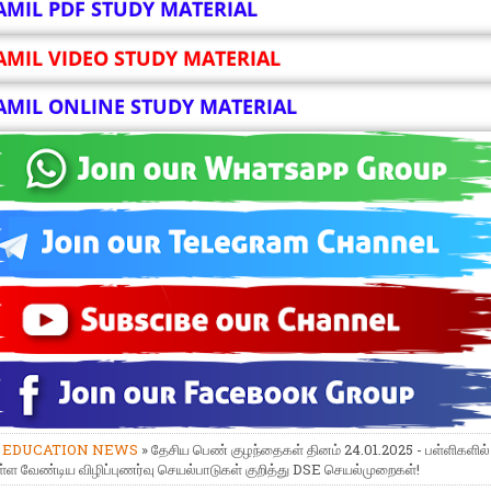
AMIL PDF STUDY MATERIAL
AMIL VIDEO STUDY MATERIAL
AMIL ONLINE STUDY MATERIAL
»
EDUCATION NEWS
» தேசிய பெண் குழந்தைகள் தினம் 24.01.2025 - பள்ளிகளில்
ள வேண்டிய விழிப்புணர்வு செயல்பாடுகள் குறித்து DSE செயல்முறைகள்!