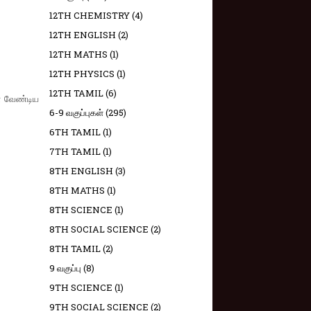
12TH CHEMISTRY
(4)
12TH ENGLISH
(2)
12TH MATHS
(1)
12TH PHYSICS
(1)
12TH TAMIL
(6)
ள வேண்டிய
6-9 வகுப்புகள்
(295)
6TH TAMIL
(1)
7TH TAMIL
(1)
8TH ENGLISH
(3)
8TH MATHS
(1)
8TH SCIENCE
(1)
8TH SOCIAL SCIENCE
(2)
8TH TAMIL
(2)
9 வகுப்பு
(8)
9TH SCIENCE
(1)
9TH SOCIAL SCIENCE
(2)