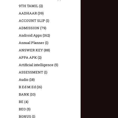
9TH TAMIL
(2)
AADHAAR
(39)
ACCOUNT SLIP
(1)
ADMISSION
(79)
Android Apps
(162)
Annual Planner
(1)
ANSWER KEY
(88)
APPA APK
(2)
Artificial intelligence
(5)
ASSESSMENT
(1)
Audio
(18)
B.Ed M.Ed
(16)
BANK
(10)
BE
(4)
BEO
(5)
BONUS
(1)