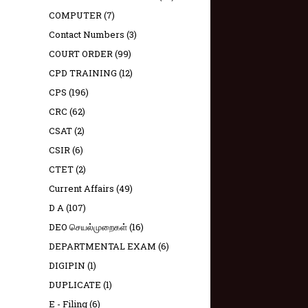
COMPUTER
(7)
Contact Numbers
(3)
COURT ORDER
(99)
CPD TRAINING
(12)
CPS
(196)
CRC
(62)
CSAT
(2)
CSIR
(6)
CTET
(2)
Current Affairs
(49)
D A
(107)
DEO செயல்முறைகள்
(16)
DEPARTMENTAL EXAM
(6)
DIGIPIN
(1)
DUPLICATE
(1)
E - Filing
(6)