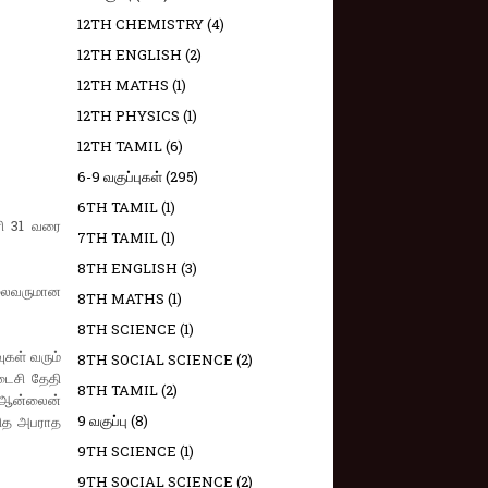
12TH CHEMISTRY
(4)
12TH ENGLISH
(2)
12TH MATHS
(1)
12TH PHYSICS
(1)
12TH TAMIL
(6)
6-9 வகுப்புகள்
(295)
6TH TAMIL
(1)
ரி 31 வரை
7TH TAMIL
(1)
8TH ENGLISH
(3)
தலைவருமான
8TH MATHS
(1)
8TH SCIENCE
(1)
ுகள் வரும்
8TH SOCIAL SCIENCE
(2)
டைசி தேதி
8TH TAMIL
(2)
 ஆன்லைன்
9 வகுப்பு
(8)
்வித அபராத
9TH SCIENCE
(1)
9TH SOCIAL SCIENCE
(2)