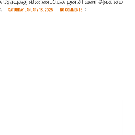
சு தேர்வுக்கு விண்ணப்பிக்க ஜன.31 வரை அவகாசம்
ல்
SATURDAY, JANUARY 18, 2025
NO COMMENTS