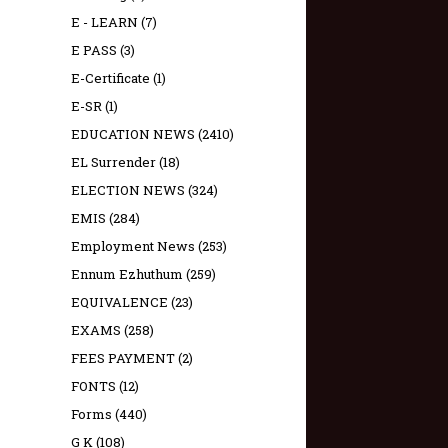
E - LEARN
(7)
E PASS
(3)
E-Certificate
(1)
E-SR
(1)
EDUCATION NEWS
(2410)
EL Surrender
(18)
ELECTION NEWS
(324)
EMIS
(284)
Employment News
(253)
Ennum Ezhuthum
(259)
EQUIVALENCE
(23)
EXAMS
(258)
FEES PAYMENT
(2)
FONTS
(12)
Forms
(440)
G K
(108)