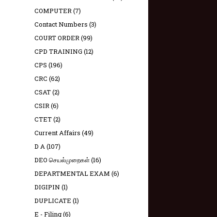
COMPUTER
(7)
Contact Numbers
(3)
COURT ORDER
(99)
CPD TRAINING
(12)
CPS
(196)
CRC
(62)
CSAT
(2)
CSIR
(6)
CTET
(2)
Current Affairs
(49)
D A
(107)
DEO செயல்முறைகள்
(16)
DEPARTMENTAL EXAM
(6)
DIGIPIN
(1)
DUPLICATE
(1)
E - Filing
(6)