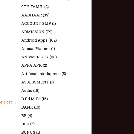
9TH TAMIL
(2)
AADHAAR
(39)
ACCOUNT SLIP
(1)
ADMISSION
(79)
Android Apps
(162)
Annual Planner
(1)
ANSWER KEY
(88)
APPA APK
(2)
Artificial intelligence
(5)
ASSESSMENT
(1)
Audio
(18)
B.Ed M.Ed
(16)
er Post →
BANK
(10)
BE
(4)
BEO
(5)
BONUS
(1)