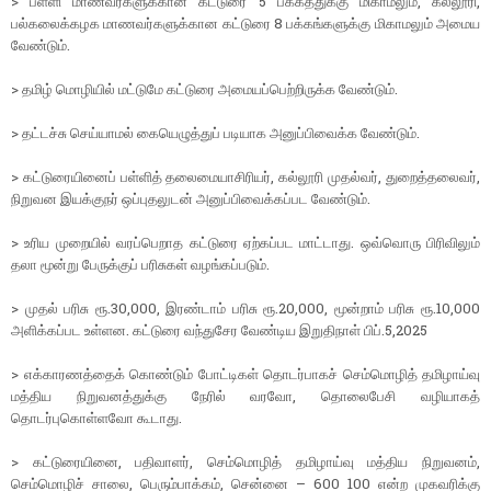
> பள்ளி மாணவர்களுக்கான கட்டுரை 5 பக்கத்துக்கு மிகாமலும், கல்லூரி,
பல்கலைக்கழக மாணவர்களுக்கான கட்டுரை 8 பக்கங்களுக்கு மிகாமலும் அமைய
வேண்டும்.
> தமிழ் மொழியில் மட்டுமே கட்டுரை அமையப்பெற்றிருக்க வேண்டும்.
> தட்டச்சு செய்யாமல் கையெழுத்துப் படியாக அனுப்பிவைக்க வேண்டும்.
> கட்டுரையினைப் பள்ளித் தலைமையாசிரியர், கல்லூரி முதல்வர், துறைத்தலைவர்,
நிறுவன இயக்குநர் ஒப்புதலுடன் அனுப்பிவைக்கப்பட வேண்டும்.
> உரிய முறையில் வரப்பெறாத கட்டுரை ஏற்கப்பட மாட்டாது. ஒவ்வொரு பிரிவிலும்
தலா மூன்று பேருக்குப் பரிசுகள் வழங்கப்படும்.
> முதல் பரிசு ரூ.30,000, இரண்டாம் பரிசு ரூ.20,000, மூன்றாம் பரிசு ரூ.10,000
அளிக்கப்பட உள்ளன. கட்டுரை வந்துசேர வேண்டிய இறுதிநாள் பிப்.5,2025
> எக்காரணத்தைக் கொண்டும் போட்டிகள் தொடர்பாகச் செம்மொழித் தமிழாய்வு
மத்திய நிறுவனத்துக்கு நேரில் வரவோ, தொலைபேசி வழியாகத்
தொடர்புகொள்ளவோ கூடாது.
> கட்டுரையினை, பதிவாளர், செம்மொழித் தமிழாய்வு மத்திய நிறுவனம்,
செம்மொழிச் சாலை, பெரும்பாக்கம், சென்னை – 600 100 என்ற முகவரிக்கு