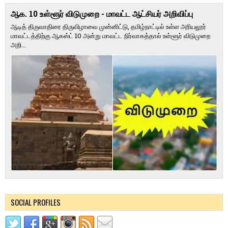
ஆக. 10 உள்ளூர் விடுமுறை - மாவட்ட ஆட்சியர் அறிவிப்பு
ஆடித் திருவாதிரை திருவிழாவை முன்னிட்டு, தமிழ்நாட்டில் உள்ள அரியலூர்
மாவட்டத்திற்கு ஆகஸ்ட் 10 அன்று மாவட்ட நிர்வாகத்தால் உள்ளூர் விடுமுறை
அறி...
SOCIAL PROFILES