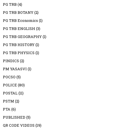
PG TRB
(4)
PG TRB BOTANY
(2)
PG TRB Economics
(1)
PG TRB ENGLISH
(3)
PG TRB GEOGRAPHY
(1)
PG TRB HISTORY
(1)
PG TRB PHYSICS
(1)
PINDICS
(2)
PM YASASVI
(1)
POCSO
(5)
POLICE
(80)
POSTAL
(11)
PSTM
(2)
PTA
(6)
PUBLISHED
(5)
QR CODE VIDEOS
(19)