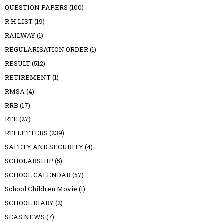
QUESTION PAPERS
(100)
R H LIST
(19)
RAILWAY
(1)
REGULARISATION ORDER
(1)
RESULT
(512)
RETIREMENT
(1)
RMSA
(4)
RRB
(17)
RTE
(27)
RTI LETTERS
(239)
SAFETY AND SECURITY
(4)
SCHOLARSHIP
(5)
SCHOOL CALENDAR
(57)
School Children Movie
(1)
SCHOOL DIARY
(2)
SEAS NEWS
(7)