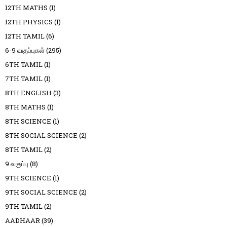
12TH MATHS
(1)
12TH PHYSICS
(1)
12TH TAMIL
(6)
6-9 வகுப்புகள்
(295)
6TH TAMIL
(1)
7TH TAMIL
(1)
8TH ENGLISH
(3)
8TH MATHS
(1)
8TH SCIENCE
(1)
8TH SOCIAL SCIENCE
(2)
8TH TAMIL
(2)
9 வகுப்பு
(8)
9TH SCIENCE
(1)
9TH SOCIAL SCIENCE
(2)
9TH TAMIL
(2)
AADHAAR
(39)