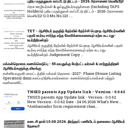
புதிய மருத்துவக் காப்பீட்டு திட்டம் - 2026 அரசாணை வெளியீடு!
அரசு ஊழியர்கள் & ஓய்வூதியர்களுக்கான (Including TAPS
Holders) புதிய மருத்துவக் காப்பீட்டு திட்டம் - 2026 அரசாணை
வெளியீடு! G.O.Ms.No.123 -...
TET - ஆசிரியர் தகுதித் தேர்வில் தேர்ச்சி பெறாத ஆசிரியர்களின்
பதவி உயர்வு சார்ந்த எந்த கோரிக்கைகளையும் ஏற்க கூடாது-
உயர்நீதிமன்றம்
ஆசிரியர் தகுதித் தேர்வில் தேர்ச்சி பெறாத ஆசிரியர்களின் பதவி
உயர்வு சார்ந்த எந்த கோரிக்கைகளையும் ஏற்க கூடாது-
உயர்நீதிமன்றம் Judgement Copy ...
மக்கள்தொகை கணக்கெடுப்பு - 55 வயதுக்கு மேற்பட்டவர்கள் & மாற்றுத்திறன்
ஆசிரியர்களுக்கு விலக்கு
கன்னியாகுமரி மாவட்டத்தில் மக்கள் தொகை -2027- Phase (House Listing
Operation) dann களப்பயிற்சியாளர்களாக- கணக்கெடுப்பாளர்கள் மற்றும்
கண்காணிப்...
TNSED parents App Update link - Version - 0.0.62
TNSED parents App Update link - Version - 0.0.62
New Version - 0.0.62 Date - 24.06.2026 What's New....
*Ambassador form requirement chan...
கடைசி நாள்:10.08.2026. நிரந்தரப் பணியிடம் தலைமை ஆசிரியர்
தேவை!!