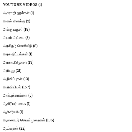
YOUTUBE VIDEOS
(1)
அகராதி நூல்கள்
(1)
அகல் விளக்கு
(2)
அக்கு பஞ்சர்
(19)
அபார் அட்டை
(3)
அரசிதழ் வெளியீடு
(8)
அரசு திட்டங்கள்
(1)
அரசு விடுமுறை
(13)
அரியது
(21)
அறிவிப்புகள்
(13)
அறிவியியல்
(157)
அன்புக்கரங்கள்
(5)
ஆசிரியர் மனசு
(1)
ஆச்சர்யம்
(1)
ஆணையர் செயல்முறைகள்
(136)
ஆய்வுகள்
(22)