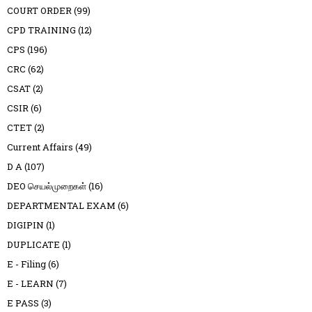
COURT ORDER
(99)
CPD TRAINING
(12)
CPS
(196)
CRC
(62)
CSAT
(2)
CSIR
(6)
CTET
(2)
Current Affairs
(49)
D A
(107)
DEO செயல்முறைகள்
(16)
DEPARTMENTAL EXAM
(6)
DIGIPIN
(1)
DUPLICATE
(1)
E - Filing
(6)
E - LEARN
(7)
E PASS
(3)