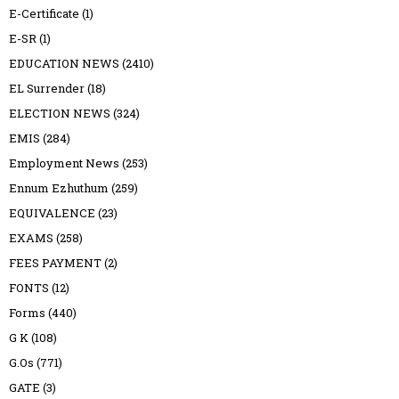
E-Certificate
(1)
E-SR
(1)
EDUCATION NEWS
(2410)
EL Surrender
(18)
ELECTION NEWS
(324)
EMIS
(284)
Employment News
(253)
Ennum Ezhuthum
(259)
EQUIVALENCE
(23)
EXAMS
(258)
FEES PAYMENT
(2)
FONTS
(12)
Forms
(440)
G K
(108)
G.Os
(771)
GATE
(3)