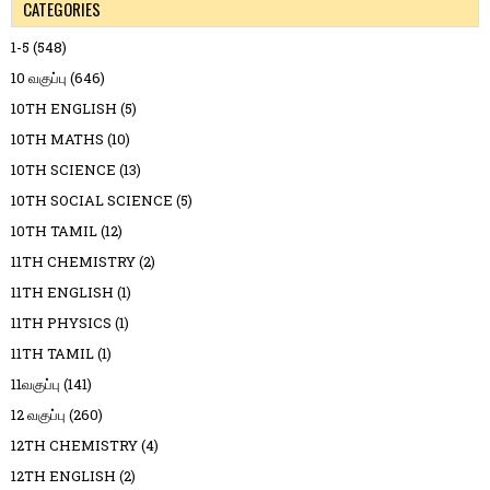
CATEGORIES
1-5
(548)
10 வகுப்பு
(646)
10TH ENGLISH
(5)
10TH MATHS
(10)
10TH SCIENCE
(13)
10TH SOCIAL SCIENCE
(5)
10TH TAMIL
(12)
11TH CHEMISTRY
(2)
11TH ENGLISH
(1)
11TH PHYSICS
(1)
11TH TAMIL
(1)
11வகுப்பு
(141)
12 வகுப்பு
(260)
12TH CHEMISTRY
(4)
12TH ENGLISH
(2)