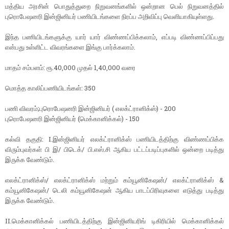
மத்திய அரசின் பொதுத்துறை நிறுவனங்களில் ஒன்றான பெல் நிறுவனத்தில்
புரொபேஷனரி இன்ஜினியர் பணியிடங்களை நிரப்ப அறிவிப்பு வெளியாகியுள்ளது.
இந்த பணியிடங்களுக்கு யார் யார் விண்ணப்பிக்கலாம், எப்படி விண்ணப்பிப்பது
என்பது உள்ளிட்ட விவரங்களை இங்கு பார்க்கலாம்.
மாதம் சம்பளம்: ரூ.40,000 முதல் 1,40,000 வரை
மொத்த காலிப்பணியிடங்கள்: 350
பணி விவரம்;புரொபேஷனரி இன்ஜினியர் ( எலக்ட்ரானிக்ஸ்) - 200
புரொபேஷனரி இன்ஜினியர் (மெக்கானிக்கல்) - 150
கல்வி தகுதி: I.இன்ஜினியர் எலக்ட்ரானிக்ஸ் பணியிடத்திற்கு விண்ணப்பிக்க
விரும்புவர்கள் பி இ/ பிடெக்/ பி.எஸ்.சி ஆகிய பட்டப்படிப்புகளில் ஒன்றை படித்து
இருக்க வேண்டும்.
எலக்ட்ரானிக்ஸ்/ எலக்ட்ரானிக்ஸ் மற்றும் கம்யூனிகேஷன்/ எலக்ட்ரானிக்ஸ் &
கம்யூனிகேஷன்/ டெலி கம்யூனிகேஷன் ஆகிய பாடப்பிரிவுகளை எடுத்து படித்து
இருக்க வேண்டும்.
II.மெக்கானிக்கல் பணியிடத்திற்கு இன்ஜினியரிங் டிகிரியில் மெக்கானிக்கல்