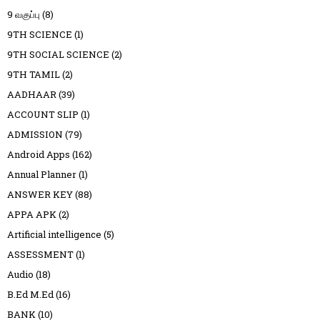
9 வகுப்பு
(8)
9TH SCIENCE
(1)
9TH SOCIAL SCIENCE
(2)
9TH TAMIL
(2)
AADHAAR
(39)
ACCOUNT SLIP
(1)
ADMISSION
(79)
Android Apps
(162)
Annual Planner
(1)
ANSWER KEY
(88)
APPA APK
(2)
Artificial intelligence
(5)
ASSESSMENT
(1)
Audio
(18)
B.Ed M.Ed
(16)
BANK
(10)