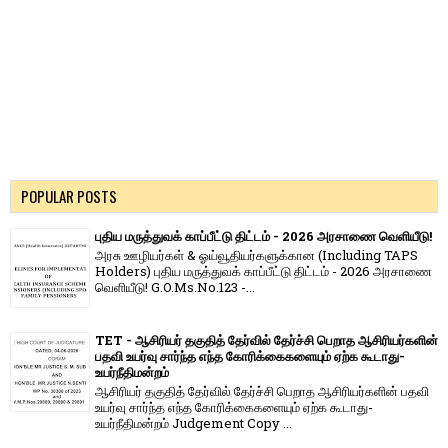
POPULAR POSTS
புதிய மருத்துவக் காப்பீட்டு திட்டம் - 2026 அரசாணை வெளியீடு!
அரசு ஊழியர்கள் & ஓய்வூதியர்களுக்கான (Including TAPS
Holders) புதிய மருத்துவக் காப்பீட்டு திட்டம் - 2026 அரசாணை
வெளியீடு! G.O.Ms.No.123 -...
TET - ஆசிரியர் தகுதித் தேர்வில் தேர்ச்சி பெறாத ஆசிரியர்களின்
பதவி உயர்வு சார்ந்த எந்த கோரிக்கைகளையும் ஏற்க கூடாது-
உயர்நீதிமன்றம்
ஆசிரியர் தகுதித் தேர்வில் தேர்ச்சி பெறாத ஆசிரியர்களின் பதவி
உயர்வு சார்ந்த எந்த கோரிக்கைகளையும் ஏற்க கூடாது-
உயர்நீதிமன்றம் Judgement Copy ...