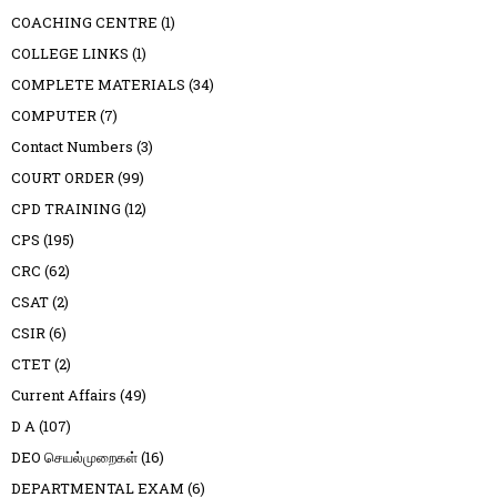
COACHING CENTRE
(1)
COLLEGE LINKS
(1)
COMPLETE MATERIALS
(34)
COMPUTER
(7)
Contact Numbers
(3)
COURT ORDER
(99)
CPD TRAINING
(12)
CPS
(195)
CRC
(62)
CSAT
(2)
CSIR
(6)
CTET
(2)
Current Affairs
(49)
D A
(107)
DEO செயல்முறைகள்
(16)
DEPARTMENTAL EXAM
(6)