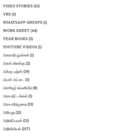
VIDEO STORIES
(10)
VRS
(3)
WHATSAPP GROUPS
(1)
WORK SHEET
(44)
YEAR BOOKS
(3)
YOUTUBE VIDEOS
(1)
அகராதி நூல்கள்
(1)
அகல் விளக்கு
(2)
அக்கு பஞ்சர்
(19)
அபார் அட்டை
(3)
அரசிதழ் வெளியீடு
(8)
அரசு திட்டங்கள்
(1)
அரசு விடுமுறை
(13)
அரியது
(21)
அறிவிப்புகள்
(13)
அறிவியியல்
(157)