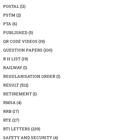
POSTAL
(11)
PSTM
(2)
PTA
(6)
PUBLISHED
(5)
QR CODE VIDEOS
(19)
QUESTION PAPERS
(100)
R H LIST
(19)
RAILWAY
(1)
REGULARISATION ORDER
(1)
RESULT
(512)
RETIREMENT
(1)
RMSA
(4)
RRB
(17)
RTE
(27)
RTI LETTERS
(239)
SAFETY AND SECURITY
(4)