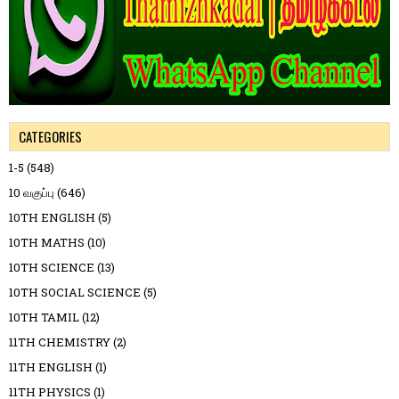
CATEGORIES
1-5
(548)
10 வகுப்பு
(646)
10TH ENGLISH
(5)
10TH MATHS
(10)
10TH SCIENCE
(13)
10TH SOCIAL SCIENCE
(5)
10TH TAMIL
(12)
11TH CHEMISTRY
(2)
11TH ENGLISH
(1)
11TH PHYSICS
(1)