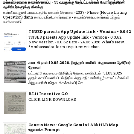
மக்கள்தொகை கணக்கெடுப்பு - 55 வயதுக்கு மேற்பட்டவர்கள் & மாற்றுத்திறன்
ஆசிரியர்களுக்கு விலக்கு
கன்னியாகுமரி மாவட்டத்தில் மக்கள் தொகை -2027- Phase (House Listing
Operation) dann களப்பயிற்சியாளர்களாக- கணக்கெடுப்பாளர்கள் மற்றும்
கண்காணிப்...
TNSED parents App Update link - Version - 0.0.62
TNSED parents App Update link - Version - 0.0.62
New Version - 0.0.62 Date - 24.06.2026 What's New....
*Ambassador form requirement chan...
கடைசி நாள்:10.08.2026. நிரந்தரப் பணியிடம் தலைமை ஆசிரியர்
தேவை!!
பட்டதாரி தலைமை ஆசிரியர் தேவை பணியிடம் : 31.03.2025
முதல் காலிப்பணியிடம் நிரப்ப அனுமதி : வள்ளியூர் மாவட்டக்கல்வி
அலுவலரின் (தொடக்கக்கல்வி) செ...
B.Lit Incentive G.O
CLICK LINK DOWNLOAD
Census News : Google Gemini AIல் HLB Map
உருவாக்க Prompt