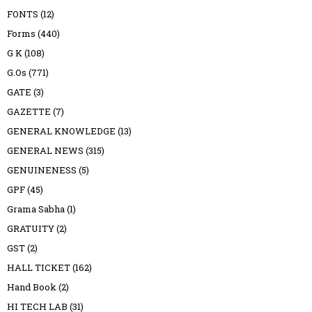
FONTS
(12)
Forms
(440)
G K
(108)
G.Os
(771)
GATE
(3)
GAZETTE
(7)
GENERAL KNOWLEDGE
(13)
GENERAL NEWS
(315)
GENUINENESS
(5)
GPF
(45)
Grama Sabha
(1)
GRATUITY
(2)
GST
(2)
HALL TICKET
(162)
Hand Book
(2)
HI TECH LAB
(31)