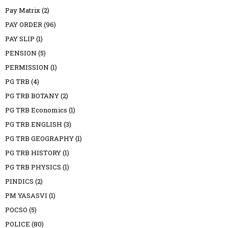
Pay Matrix
(2)
PAY ORDER
(96)
PAY SLIP
(1)
PENSION
(5)
PERMISSION
(1)
PG TRB
(4)
PG TRB BOTANY
(2)
PG TRB Economics
(1)
PG TRB ENGLISH
(3)
PG TRB GEOGRAPHY
(1)
PG TRB HISTORY
(1)
PG TRB PHYSICS
(1)
PINDICS
(2)
PM YASASVI
(1)
POCSO
(5)
POLICE
(80)