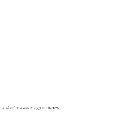
விண்ணப்பிக்க கடைசி தேதி; 31/01/2025