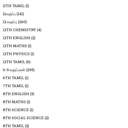
11TH TAMIL
(1)
11வகுப்பு
(141)
12 வகுப்பு
(260)
12TH CHEMISTRY
(4)
12TH ENGLISH
(2)
12TH MATHS
(1)
12TH PHYSICS
(1)
12TH TAMIL
(6)
6-9 வகுப்புகள்
(295)
6TH TAMIL
(1)
7TH TAMIL
(1)
8TH ENGLISH
(3)
8TH MATHS
(1)
8TH SCIENCE
(1)
8TH SOCIAL SCIENCE
(2)
8TH TAMIL
(2)