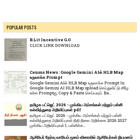
POPULAR POSTS
B.Lit Incentive G.O
CLICK LINK DOWNLOAD
Census News : Google Gemini AIல் HLB Map
உருவாக்க Prompt
Google Gemini AIல் HLB Map உருவாக்க Prompt In
Google Gemini AI HLB Map upload செய்துவிட்டு கீழே
உள்ள Promptஐ, Copy & Paste செய்யவும். Ba...
தமிழக பட்ஜெட் 2026 - முக்கிய அம்சங்கள் மற்றும் பள்ளி
கல்வித்துறை அறிவிப்புகள் pdf
தமிழக பட்ஜெட் 2026 - முக்கிய அம்சங்கள் மற்றும் பள்ளி
கல்வித்துறை அறிவிப்புகள் நிதி நிலை அறிக்கை 2026 2027
முக்கிய அறிவிப்புகள் 1. பள்ளிக்க...
ஆசிரியர் தேர்வு வாரியம் மூலம் விரைவில் ஆசிரியர்கள் நியமனம்