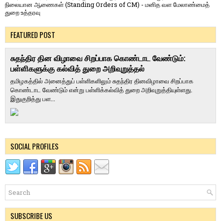
நிலையான ஆணைகள் (Standing Orders of CM) - மனித வள மேலாண்மைத்
துறை உத்தரவு
FEATURED POST
சுதந்திர தின விழாவை சிறப்பாக கொண்டாட வேண்டும்:
பள்ளிகளுக்கு கல்வித் துறை அறிவுறுத்தல்
தமிழகத்தில் அனைத்துப் பள்ளிகளிலும் சுதந்திர தினவிழாவை சிறப்பாக
கொண்டாட வேண்டும் என்று பள்ளிக்கல்வித் துறை அறிவுறுத்தியுள்ளது.
இதுகுறித்து பள...
SOCIAL PROFILES
SUBSCRIBE US