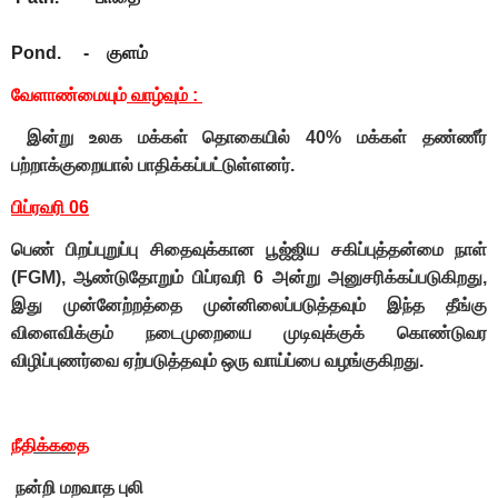
Pond. - குளம்
வேளாண்மையும்
வாழ்வும் :
இன்று உலக மக்கள் தொகையில் 40% மக்கள் தண்ணீர்
பற்றாக்குறையால் பாதிக்கப்பட்டுள்ளனர்.
பிப்ரவரி 06
பெண் பிறப்புறுப்பு சிதைவுக்கான பூஜ்ஜிய சகிப்புத்தன்மை நாள்
(FGM), ஆண்டுதோறும் பிப்ரவரி 6 அன்று அனுசரிக்கப்படுகிறது,
இது முன்னேற்றத்தை முன்னிலைப்படுத்தவும் இந்த தீங்கு
விளைவிக்கும் நடைமுறையை முடிவுக்குக் கொண்டுவர
விழிப்புணர்வை ஏற்படுத்தவும் ஒரு வாய்ப்பை வழங்குகிறது.
நீதிக்கதை
நன்றி மறவாத புலி