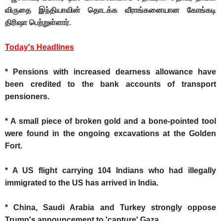
விருதை இந்தியாவின் தொடக்க வீராங்கனையான கோங்கடி
திரிஷா பெற்றுள்ளார்.
Today's Headlines
* Pensions with increased dearness allowance have
been credited to the bank accounts of transport
pensioners.
* A small piece of broken gold and a bone-pointed tool
were found in the ongoing excavations at the Golden
Fort.
* A US flight carrying 104 Indians who had illegally
immigrated to the US has arrived in India.
* China, Saudi Arabia and Turkey strongly oppose
Trump's announcement to 'capture' Gaza.