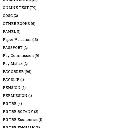
ONLINE TEST
(79)
OOSC
(2)
OTHER BOOKS
(6)
PANEL
(1)
Paper Valuation
(13)
PASSPORT
(2)
Pay Commission
(9)
Pay Matrix
(2)
PAY ORDER
(96)
PAY SLIP
(1)
PENSION
(5)
PERMISSION
(1)
PG TRB
(4)
PG TRB BOTANY
(2)
PG TRB Economics
(1)
PG TRB ENGLISH
(3)