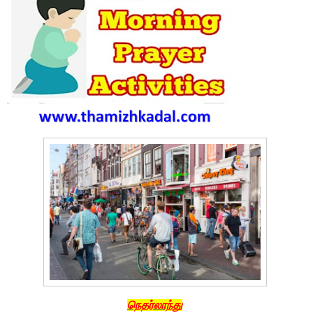
நெதர்லாந்து