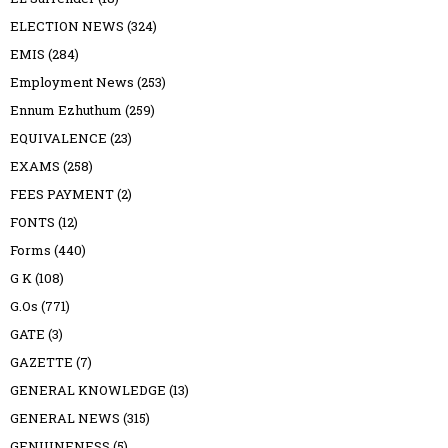
ELECTION NEWS
(324)
EMIS
(284)
Employment News
(253)
Ennum Ezhuthum
(259)
EQUIVALENCE
(23)
EXAMS
(258)
FEES PAYMENT
(2)
FONTS
(12)
Forms
(440)
G K
(108)
G.Os
(771)
GATE
(3)
GAZETTE
(7)
GENERAL KNOWLEDGE
(13)
GENERAL NEWS
(315)
GENUINENESS
(5)