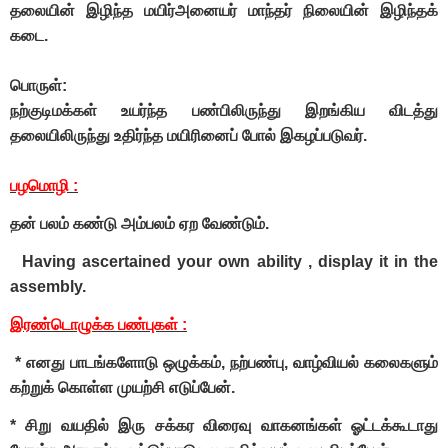
தலையின் இழிந்த மயிர்அனையர் மாந்தர் நிலையின் இழிந்தக்
கடை.
பொருள்:
நற்குடிமக்கள் உயர்ந்த பண்பிலிருந்து இறங்கிய விடத்து
தலையிலிருந்து உதிர்ந்த மயிரினைப் போல் இகழப்படுவர்.
பழமொழி :
தன் பலம் கண்டு அம்பலம் ஏற வேண்டும்.
Having ascertained your own ability , display it in the
assembly.
இரண்டொழுக்க பண்புகள் :
* எனது பாடங்களோடு ஒழுக்கம், நற்பண்பு, வாழ்வியல் கலைகளும்
கற்றுக் கொள்ள முயற்சி எடுப்பேன்.
* சிறு வயதில் இரு சக்கர விரைவு வாகனங்கள் ஓட்டக்கூடாது