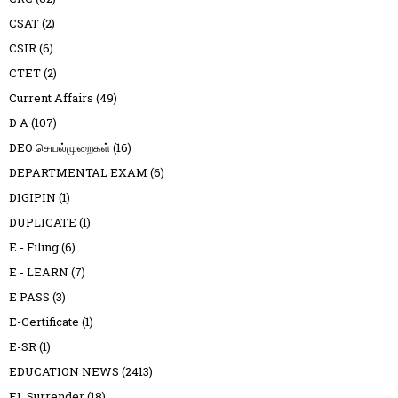
CSAT
(2)
CSIR
(6)
CTET
(2)
Current Affairs
(49)
D A
(107)
DEO செயல்முறைகள்
(16)
DEPARTMENTAL EXAM
(6)
DIGIPIN
(1)
DUPLICATE
(1)
E - Filing
(6)
E - LEARN
(7)
E PASS
(3)
E-Certificate
(1)
E-SR
(1)
EDUCATION NEWS
(2413)
EL Surrender
(18)