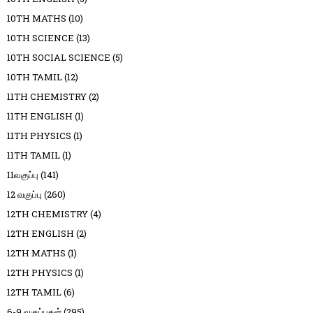
10TH MATHS
(10)
10TH SCIENCE
(13)
10TH SOCIAL SCIENCE
(5)
10TH TAMIL
(12)
11TH CHEMISTRY
(2)
11TH ENGLISH
(1)
11TH PHYSICS
(1)
11TH TAMIL
(1)
11வகுப்பு
(141)
12 வகுப்பு
(260)
12TH CHEMISTRY
(4)
12TH ENGLISH
(2)
12TH MATHS
(1)
12TH PHYSICS
(1)
12TH TAMIL
(6)
6-9 வகுப்புகள்
(295)