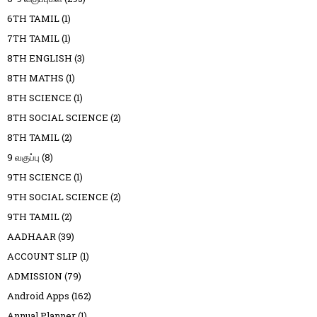
6TH TAMIL
(1)
7TH TAMIL
(1)
8TH ENGLISH
(3)
8TH MATHS
(1)
8TH SCIENCE
(1)
8TH SOCIAL SCIENCE
(2)
8TH TAMIL
(2)
9 வகுப்பு
(8)
9TH SCIENCE
(1)
9TH SOCIAL SCIENCE
(2)
9TH TAMIL
(2)
AADHAAR
(39)
ACCOUNT SLIP
(1)
ADMISSION
(79)
Android Apps
(162)
Annual Planner
(1)