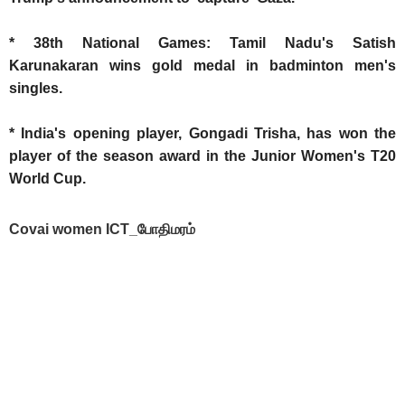
* 38th National Games: Tamil Nadu's Satish
Karunakaran wins gold medal in badminton men's
singles.
* India's opening player, Gongadi Trisha, has won the
player of the season award in the Junior Women's T20
World Cup.
Covai women ICT_போதிமரம்