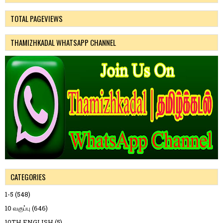
TOTAL PAGEVIEWS
THAMIZHKADAL WHATSAPP CHANNEL
CATEGORIES
1-5
(548)
10 வகுப்பு
(646)
10TH ENGLISH
(5)