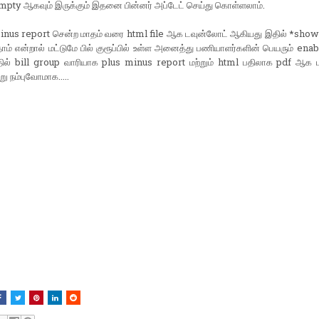
mpty ஆகவும் இருக்கும் இதனை பின்னர் அப்டேட் செய்து கொள்ளலாம்.
minus report சென்ற மாதம் வரை html file ஆக டவுன்லோட் ஆகியது இதில் *show 
் என்றால் மட்டுமே பில் குரூப்பில் உள்ள அனைத்து பணியாளர்களின் பெயரும் ena
தில் bill group வாரியாக plus minus report மற்றும் html பதிலாக pdf ஆக 
று நம்புவோமாக.....