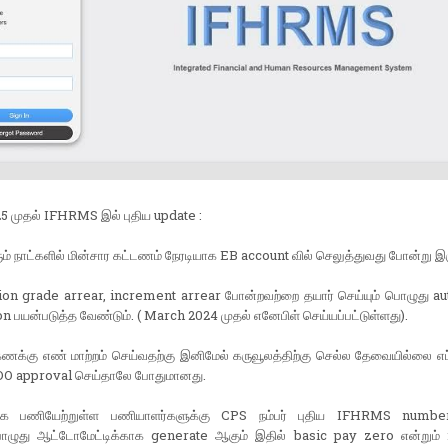
5 முதல் IFHRMS இல் புதிய update :
ும் நாட்களில் மின்சார கட்டணம் நேரடியாக EB account வில் செலுத்துவது போன்று இரு
tion grade arrear, increment arrear போன்றவற்றை தயார் செய்யும் பொழுது au
on பயன்படுத்த வேண்டும். ( March 2024 முதல் எனேபிள் செய்யப்பட்டுள்ளது).
கணக்கு எண் மாற்றம் செய்வதற்கு இனிமேல் கருவூலத்திற்கு செல்ல தேவையில்லை எப
O approval செய்தாலே போதுமானது.
தாக பணியேற்றுள்ள பணியாளர்களுக்கு CPS நம்பர் புதிய IFHRMS numbe
பொழுது ஆட்டோமேட்டிக்காக generate ஆகும் இதில் basic pay zero என்றும