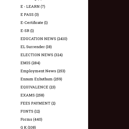
E - LEARN
(7)
E PASS
(3)
E-Certificate
(1)
E-SR
(1)
EDUCATION NEWS
(2410)
EL Surrender
(18)
ELECTION NEWS
(324)
EMIS
(284)
Employment News
(253)
Ennum Ezhuthum
(259)
EQUIVALENCE
(23)
EXAMS
(258)
FEES PAYMENT
(2)
FONTS
(12)
Forms
(440)
G K
(108)