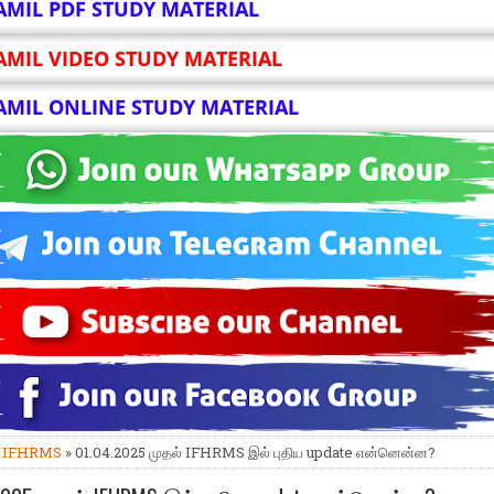
AMIL PDF STUDY MATERIAL
AMIL VIDEO STUDY MATERIAL
AMIL ONLINE STUDY MATERIAL
»
IFHRMS
» 01.04.2025 முதல் IFHRMS இல் புதிய update என்னென்ன?