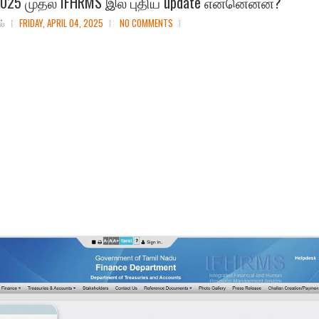
2025 முதல் IFHRMS இல் புதிய update என்னென்ன?
ல்
FRIDAY, APRIL 04, 2025
NO COMMENTS