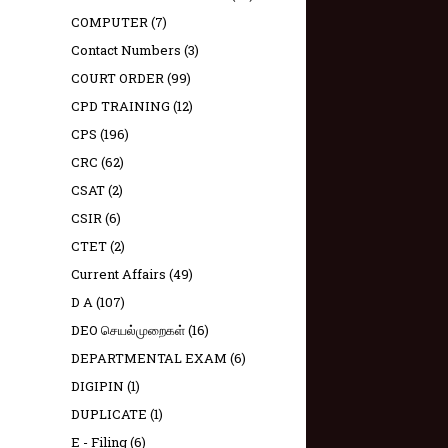
COMPUTER
(7)
Contact Numbers
(3)
COURT ORDER
(99)
CPD TRAINING
(12)
CPS
(196)
CRC
(62)
CSAT
(2)
CSIR
(6)
CTET
(2)
Current Affairs
(49)
D A
(107)
DEO செயல்முறைகள்
(16)
DEPARTMENTAL EXAM
(6)
DIGIPIN
(1)
DUPLICATE
(1)
E - Filing
(6)