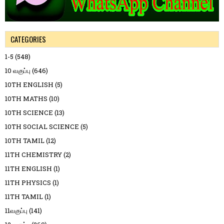
CATEGORIES
1-5
(548)
10 வகுப்பு
(646)
10TH ENGLISH
(5)
10TH MATHS
(10)
10TH SCIENCE
(13)
10TH SOCIAL SCIENCE
(5)
10TH TAMIL
(12)
11TH CHEMISTRY
(2)
11TH ENGLISH
(1)
11TH PHYSICS
(1)
11TH TAMIL
(1)
11வகுப்பு
(141)