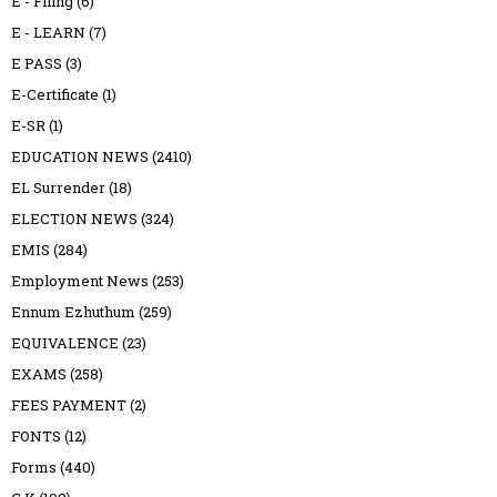
E - Filing
(6)
E - LEARN
(7)
E PASS
(3)
E-Certificate
(1)
E-SR
(1)
EDUCATION NEWS
(2410)
EL Surrender
(18)
ELECTION NEWS
(324)
EMIS
(284)
Employment News
(253)
Ennum Ezhuthum
(259)
EQUIVALENCE
(23)
EXAMS
(258)
FEES PAYMENT
(2)
FONTS
(12)
Forms
(440)