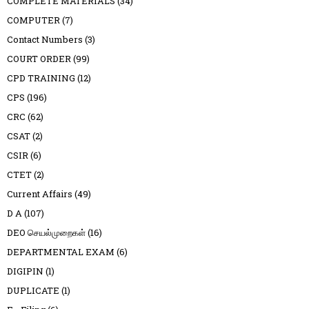
COMPLETE MATERIALS
(34)
COMPUTER
(7)
Contact Numbers
(3)
COURT ORDER
(99)
CPD TRAINING
(12)
CPS
(196)
CRC
(62)
CSAT
(2)
CSIR
(6)
CTET
(2)
Current Affairs
(49)
D A
(107)
DEO செயல்முறைகள்
(16)
DEPARTMENTAL EXAM
(6)
DIGIPIN
(1)
DUPLICATE
(1)