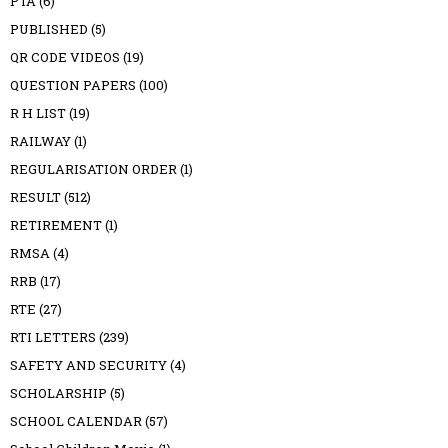
PTA
(6)
PUBLISHED
(5)
QR CODE VIDEOS
(19)
QUESTION PAPERS
(100)
R H LIST
(19)
RAILWAY
(1)
REGULARISATION ORDER
(1)
RESULT
(512)
RETIREMENT
(1)
RMSA
(4)
RRB
(17)
RTE
(27)
RTI LETTERS
(239)
SAFETY AND SECURITY
(4)
SCHOLARSHIP
(5)
SCHOOL CALENDAR
(57)