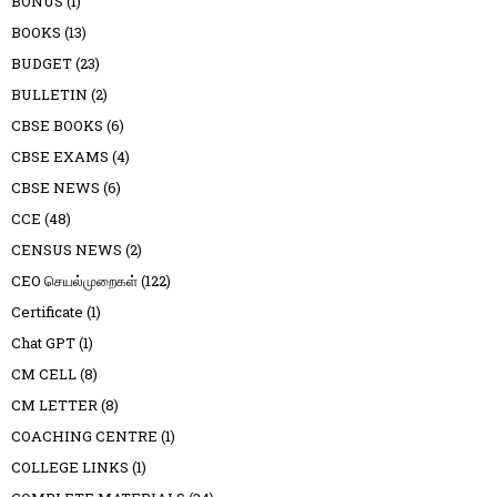
BONUS
(1)
BOOKS
(13)
BUDGET
(23)
BULLETIN
(2)
CBSE BOOKS
(6)
CBSE EXAMS
(4)
CBSE NEWS
(6)
CCE
(48)
CENSUS NEWS
(2)
CEO செயல்முறைகள்
(122)
Certificate
(1)
Chat GPT
(1)
CM CELL
(8)
CM LETTER
(8)
COACHING CENTRE
(1)
COLLEGE LINKS
(1)