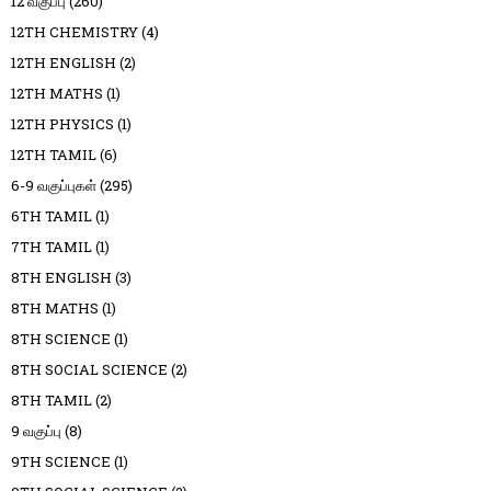
12 வகுப்பு
(260)
12TH CHEMISTRY
(4)
12TH ENGLISH
(2)
12TH MATHS
(1)
12TH PHYSICS
(1)
12TH TAMIL
(6)
6-9 வகுப்புகள்
(295)
6TH TAMIL
(1)
7TH TAMIL
(1)
8TH ENGLISH
(3)
8TH MATHS
(1)
8TH SCIENCE
(1)
8TH SOCIAL SCIENCE
(2)
8TH TAMIL
(2)
9 வகுப்பு
(8)
9TH SCIENCE
(1)