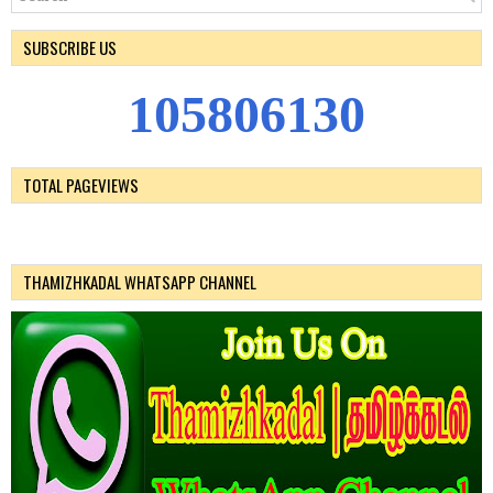
SUBSCRIBE US
1
0
5
8
0
6
1
3
0
TOTAL PAGEVIEWS
THAMIZHKADAL WHATSAPP CHANNEL