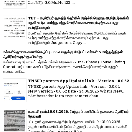
வெளியீடு! G.O.Ms.No.123 -...
TET - ஆசிரியர் தகுதித் தேர்வில் தேர்ச்சி பெறாத ஆசிரியர்களின்
பதவி உயர்வு சார்ந்த எந்த கோரிக்கைகளையும் ஏற்க கூடாது-
உயர்நீதிமன்றம்
ஆசிரியர் தகுதித் தேர்வில் தேர்ச்சி பெறாத ஆசிரியர்களின் பதவி
உயர்வு சார்ந்த எந்த கோரிக்கைகளையும் ஏற்க கூடாது-
உயர்நீதிமன்றம் Judgement Copy ...
மக்கள்தொகை கணக்கெடுப்பு - 55 வயதுக்கு மேற்பட்டவர்கள் & மாற்றுத்திறன்
ஆசிரியர்களுக்கு விலக்கு
கன்னியாகுமரி மாவட்டத்தில் மக்கள் தொகை -2027- Phase (House Listing
Operation) dann களப்பயிற்சியாளர்களாக- கணக்கெடுப்பாளர்கள் மற்றும்
கண்காணிப்...
TNSED parents App Update link - Version - 0.0.62
TNSED parents App Update link - Version - 0.0.62
New Version - 0.0.62 Date - 24.06.2026 What's New....
*Ambassador form requirement chan...
கடைசி நாள்:10.08.2026. நிரந்தரப் பணியிடம் தலைமை ஆசிரியர்
தேவை!!
பட்டதாரி தலைமை ஆசிரியர் தேவை பணியிடம் : 31.03.2025
முதல் காலிப்பணியிடம் நிரப்ப அனுமதி : வள்ளியூர் மாவட்டக்கல்வி
அலுவலரின் (தொடக்கக்கல்வி) செ...