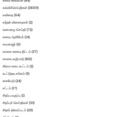
கல்வி உளவியல்
(84)
கல்விச்செய்திகள்
(18319)
கவிதை
(64)
கற்றல் விளைவுகள்
(2)
கனமழை செய்தி
(72)
கனவு ஆசிரியர்
(14)
காமராஜர்
(6)
காலை உணவு திட்டம்
(37)
காலை வழிபாடு
(821)
கிராம சபை கூட்டம்
(2)
கூட்டுறவு சங்கம்
(3)
கையேடு
(24)
சட்டம்
(17)
சிறப்பு வகுப்பு
(1)
சிறப்புச் செய்திகள்
(33)
சிறார் திரைப்படம்
(29)