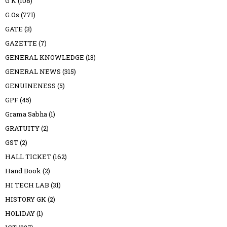
G K
(108)
G.Os
(771)
GATE
(3)
GAZETTE
(7)
GENERAL KNOWLEDGE
(13)
GENERAL NEWS
(315)
GENUINENESS
(5)
GPF
(45)
Grama Sabha
(1)
GRATUITY
(2)
GST
(2)
HALL TICKET
(162)
Hand Book
(2)
HI TECH LAB
(31)
HISTORY GK
(2)
HOLIDAY
(1)