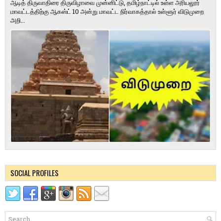
ஆடித் திருவாதிரை திருவிழாவை முன்னிட்டு, தமிழ்நாட்டில் உள்ள அரியலூர்
மாவட்டத்திற்கு ஆகஸ்ட் 10 அன்று மாவட்ட நிர்வாகத்தால் உள்ளூர் விடுமுறை
அறி...
SOCIAL PROFILES