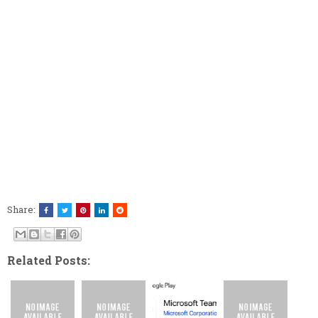
Share:
Related Posts: