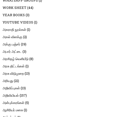
WHATSAPP GROUPS
(1)
WORK SHEET
(44)
YEAR BOOKS
(3)
YOUTUBE VIDEOS
(1)
அகராதி நூல்கள்
(1)
அகல் விளக்கு
(2)
அக்கு பஞ்சர்
(19)
அபார் அட்டை
(3)
அரசிதழ் வெளியீடு
(8)
அரசு திட்டங்கள்
(1)
அரசு விடுமுறை
(13)
அரியது
(21)
அறிவிப்புகள்
(13)
அறிவியியல்
(157)
அன்புக்கரங்கள்
(5)
ஆசிரியர் மனசு
(1)