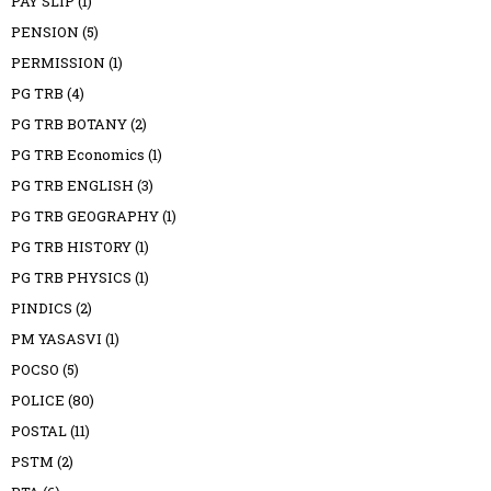
PAY SLIP
(1)
PENSION
(5)
PERMISSION
(1)
PG TRB
(4)
PG TRB BOTANY
(2)
PG TRB Economics
(1)
PG TRB ENGLISH
(3)
PG TRB GEOGRAPHY
(1)
PG TRB HISTORY
(1)
PG TRB PHYSICS
(1)
PINDICS
(2)
PM YASASVI
(1)
POCSO
(5)
POLICE
(80)
POSTAL
(11)
PSTM
(2)