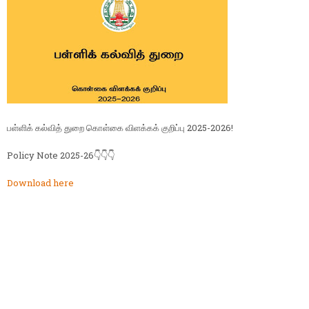
பள்ளிக் கல்வித் துறை கொள்கை விளக்கக் குறிப்பு 2025-2026!
Policy Note 2025-26👇👇👇
Download here