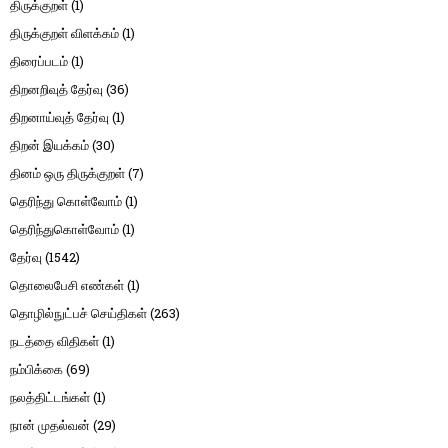
திருக்குறள்
(1)
திருக்குறள் விளக்கம்
(1)
திரைப்படம்
(1)
திறனறிவுத் தேர்வு
(36)
திறனாய்வுத் தேர்வு
(1)
திறன் இயக்கம்
(30)
தினம் ஒரு திருக்குறள்
(7)
தெரிந்து கொள்வோம்
(1)
தெரிந்துகொள்வோம்
(1)
தேர்வு
(1542)
தொலைபேசி எண்கள்
(1)
தொழில்நுட்பச் செய்திகள்
(263)
நடத்தை விதிகள்
(1)
நம்பிக்கை
(69)
நலத்திட்டங்கள்
(1)
நான் முதல்வன்
(29)