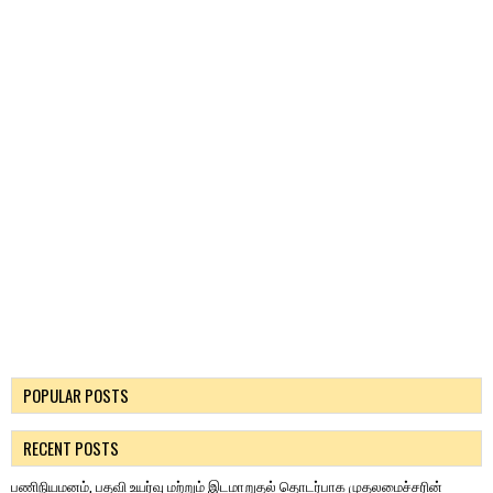
POPULAR POSTS
RECENT POSTS
பணிநியமனம், பதவி உயர்வு மற்றும் இடமாறுதல் தொடர்பாக முதலமைச்சரின்