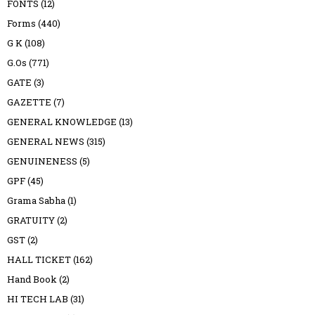
FONTS
(12)
Forms
(440)
G K
(108)
G.Os
(771)
GATE
(3)
GAZETTE
(7)
GENERAL KNOWLEDGE
(13)
GENERAL NEWS
(315)
GENUINENESS
(5)
GPF
(45)
Grama Sabha
(1)
GRATUITY
(2)
GST
(2)
HALL TICKET
(162)
Hand Book
(2)
HI TECH LAB
(31)