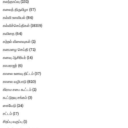
கலந்தாய்வு
(232)
கலைத் திருவிழா
(57)
கல்வி உளவியல்
(84)
கல்விச்செய்திகள்
(18319)
கவிதை
(64)
கற்றல் விளைவுகள்
(2)
கனமழை செய்தி
(72)
கனவு ஆசிரியர்
(14)
காமராஜர்
(6)
காலை உணவு திட்டம்
(37)
காலை வழிபாடு
(820)
கிராம சபை கூட்டம்
(2)
கூட்டுறவு சங்கம்
(3)
கையேடு
(24)
சட்டம்
(17)
சிறப்பு வகுப்பு
(1)