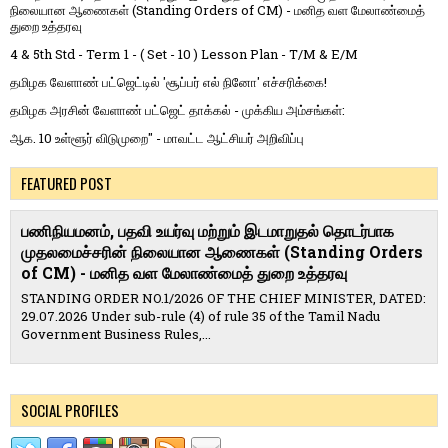
நிலையான ஆணைகள் (Standing Orders of CM) - மனித வள மேலாண்மைத்
துறை உத்தரவு
4 & 5th Std - Term 1 - ( Set - 10 ) Lesson Plan - T/M & E/M
தமிழக வேளாண் பட்ஜெட்டில் 'சூப்பர் எல் நினோ' எச்சரிக்கை!
தமிழக அரசின் வேளாண் பட்ஜெட் தாக்கல் - முக்கிய அம்சங்கள்:
ஆக. 10 உள்ளூர் விடுமுறை" - மாவட்ட ஆட்சியர் அறிவிப்பு
FEATURED POST
பணிநியமனம், பதவி உயர்வு மற்றும் இடமாறுதல் தொடர்பாக
முதலமைச்சரின் நிலையான ஆணைகள் (Standing Orders
of CM) - மனித வள மேலாண்மைத் துறை உத்தரவு
STANDING ORDER NO.1/2026 OF THE CHIEF MINISTER, DATED:
29.07.2026 Under sub-rule (4) of rule 35 of the Tamil Nadu
Government Business Rules,...
SOCIAL PROFILES