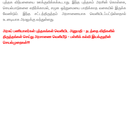
புத்தக விற்பனையை ஊக்குவிக்கக்கூடாது. இந்த புத்தகம் அரசின் கொள்கை,
செயல்பாடுகளை எதிர்க்காமல், சமூக ஒற்றுமையை பாதிக்காத வகையில் இருக்க
வேண்டும். இந்த சட்டத்திருத்தம் அரசாணையாக வெளியிடப்பட்டுள்ளதால்
உடனடியாக அமலுக்கு வந்துள்ளது.
அரசுப் பணியாளர்கள் புத்தகங்கள் வெளியிட அனுமதி - நடத்தை விதிகளில்
திருத்தங்கள் செய்து அரசாணை வெளியீடு - பள்ளிக் கல்வி இயக்குநரின்
செயல்முறைகள்!!!