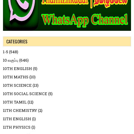
CATEGORIES
1-5
(548)
10 வகுப்பு
(646)
10TH ENGLISH
(5)
10TH MATHS
(10)
10TH SCIENCE
(13)
10TH SOCIAL SCIENCE
(5)
10TH TAMIL
(12)
11TH CHEMISTRY
(2)
11TH ENGLISH
(1)
11TH PHYSICS
(1)