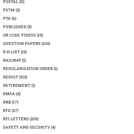
POSTAL
(11)
PSTM
(2)
PTA
(6)
PUBLISHED
(5)
QR CODE VIDEOS
(19)
QUESTION PAPERS
(100)
R H LIST
(19)
RAILWAY
(1)
REGULARISATION ORDER
(1)
RESULT
(512)
RETIREMENT
(1)
RMSA
(4)
RRB
(17)
RTE
(27)
RTI LETTERS
(239)
SAFETY AND SECURITY
(4)