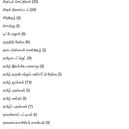
சிறப்புச் செய்திகள்
(33)
சிறார் திரைப்படம்
(29)
சிற்றிதழ்
(2)
சொத்து
(1)
டிட்டோஜாக்
(5)
தகுதித் தேர்வு
(6)
தடையின்மைச் சான்றிதழ்
(1)
தமிழக பட்ஜெட்
(9)
தமிழ் இலக்கிய வரலாறு
(2)
தமிழ் தகுதி மற்றும் மதிப்பீட்டு தேர்வு
(1)
தமிழ் நூல்கள்
(73)
தமிழ் புதல்வன்
(1)
தமிழ் மன்றம்
(1)
தமிழ்ப் புதல்வன்
(7)
தரவரிசைப் பட்டியல்
(1)
தலைமையாசிரியர் கையேடு
(3)