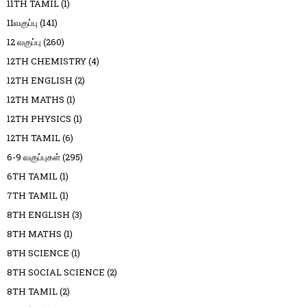
11TH TAMIL
(1)
11வகுப்பு
(141)
12 வகுப்பு
(260)
12TH CHEMISTRY
(4)
12TH ENGLISH
(2)
12TH MATHS
(1)
12TH PHYSICS
(1)
12TH TAMIL
(6)
6-9 வகுப்புகள்
(295)
6TH TAMIL
(1)
7TH TAMIL
(1)
8TH ENGLISH
(3)
8TH MATHS
(1)
8TH SCIENCE
(1)
8TH SOCIAL SCIENCE
(2)
8TH TAMIL
(2)