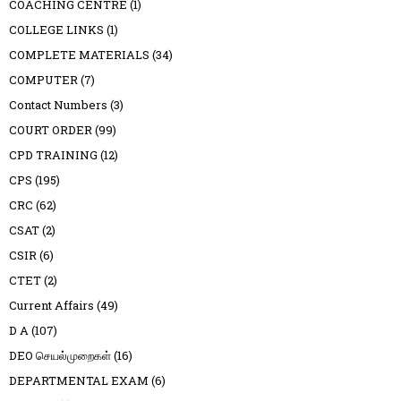
COACHING CENTRE
(1)
COLLEGE LINKS
(1)
COMPLETE MATERIALS
(34)
COMPUTER
(7)
Contact Numbers
(3)
COURT ORDER
(99)
CPD TRAINING
(12)
CPS
(195)
CRC
(62)
CSAT
(2)
CSIR
(6)
CTET
(2)
Current Affairs
(49)
D A
(107)
DEO செயல்முறைகள்
(16)
DEPARTMENTAL EXAM
(6)