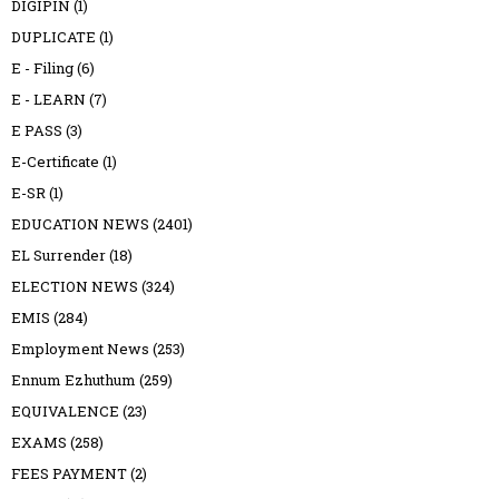
DIGIPIN
(1)
DUPLICATE
(1)
E - Filing
(6)
E - LEARN
(7)
E PASS
(3)
E-Certificate
(1)
E-SR
(1)
EDUCATION NEWS
(2401)
EL Surrender
(18)
ELECTION NEWS
(324)
EMIS
(284)
Employment News
(253)
Ennum Ezhuthum
(259)
EQUIVALENCE
(23)
EXAMS
(258)
FEES PAYMENT
(2)