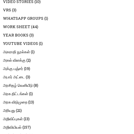
VIDEO STORIES
(10)
VRS
(3)
WHATSAPP GROUPS
(1)
WORK SHEET
(44)
YEAR BOOKS
(3)
YOUTUBE VIDEOS
(1)
அகராதி நூல்கள்
(1)
அகல் விளக்கு
(2)
அக்கு பஞ்சர்
(19)
அபார் அட்டை
(3)
அரசிதழ் வெளியீடு
(8)
அரசு திட்டங்கள்
(1)
அரசு விடுமுறை
(13)
அரியது
(21)
அறிவிப்புகள்
(13)
அறிவியியல்
(157)