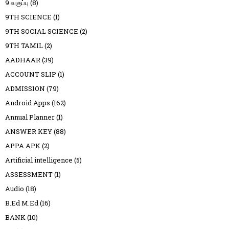
9 வகுப்பு
(8)
9TH SCIENCE
(1)
9TH SOCIAL SCIENCE
(2)
9TH TAMIL
(2)
AADHAAR
(39)
ACCOUNT SLIP
(1)
ADMISSION
(79)
Android Apps
(162)
Annual Planner
(1)
ANSWER KEY
(88)
APPA APK
(2)
Artificial intelligence
(5)
ASSESSMENT
(1)
Audio
(18)
B.Ed M.Ed
(16)
BANK
(10)