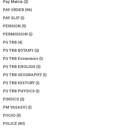
Pay Matrix
(2)
PAY ORDER
(96)
PAY SLIP
(1)
PENSION
(5)
PERMISSION
(1)
PG TRB
(4)
PG TRB BOTANY
(2)
PG TRB Economics
(1)
PG TRB ENGLISH
(3)
PG TRB GEOGRAPHY
(1)
PG TRB HISTORY
(1)
PG TRB PHYSICS
(1)
PINDICS
(2)
PM YASASVI
(1)
POCSO
(5)
POLICE
(80)