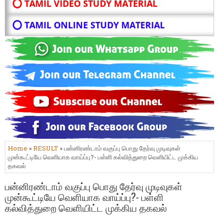
⭕ TAMIL VIDEO STUDY MATERIAL
⭕ TAMIL ONLINE STUDY MATERIAL
Home
»
RESULT
» பன்னிரண்டாம் வகுப்பு பொது தேர்வு முடிவுகள்
முன்கூட்டியே வெளியாக வாய்ப்பு?- பள்ளி கல்வித்துறை வெளியிட்ட முக்கிய
தகவல்
பன்னிரண்டாம் வகுப்பு பொது தேர்வு முடிவுகள்
முன்கூட்டியே வெளியாக வாய்ப்பு?- பள்ளி
கல்வித்துறை வெளியிட்ட முக்கிய தகவல்