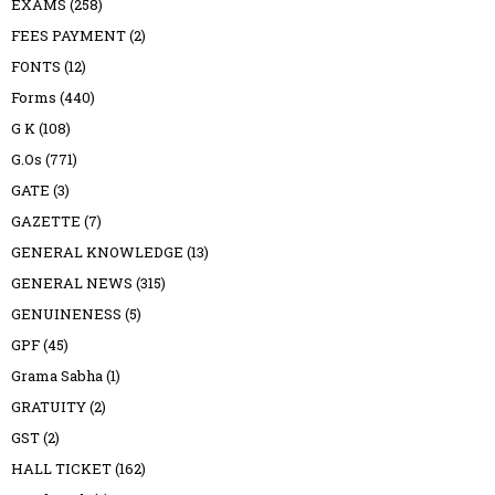
EXAMS
(258)
FEES PAYMENT
(2)
FONTS
(12)
Forms
(440)
G K
(108)
G.Os
(771)
GATE
(3)
GAZETTE
(7)
GENERAL KNOWLEDGE
(13)
GENERAL NEWS
(315)
GENUINENESS
(5)
GPF
(45)
Grama Sabha
(1)
GRATUITY
(2)
GST
(2)
HALL TICKET
(162)