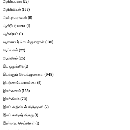
அறிவிப்புகள்
(13)
அறிவியியல்
(157)
அன்புக்கரங்கள்
(5)
ஆசிரியர் மனசு
(1)
ஆச்சர்யம்
(1)
ஆணையர் செயல்முறைகள்
(136)
ஆய்வுகள்
(22)
ஆன்மீகம்
(26)
இட ஒதுக்கீடு
(1)
இயக்குநர் செயல்முறைகள்
(948)
இயற்கைவேளாண்மை
(5)
இலக்கணம்
(128)
இலக்கியம்
(70)
இளம் அறிவியல் விஞ்ஞானி
(2)
இளம் கவிஞர் விருது
(1)
இன்றைய செய்திகள்
(1)