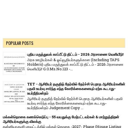
POPULAR POSTS
புதிய மருத்துவக் காப்பீட்டு திட்டம் - 2026 அரசாணை வெளியீடு!
அரசு ஊழியர்கள் & ஓய்வூதியர்களுக்கான (Including TAPS
Holders) புதிய மருத்துவக் காப்பீட்டு திட்டம் - 2026 அரசாணை
வெளியீடு! G.O.Ms.No.123 -...
TET - ஆசிரியர் தகுதித் தேர்வில் தேர்ச்சி பெறாத ஆசிரியர்களின்
பதவி உயர்வு சார்ந்த எந்த கோரிக்கைகளையும் ஏற்க கூடாது-
உயர்நீதிமன்றம்
ஆசிரியர் தகுதித் தேர்வில் தேர்ச்சி பெறாத ஆசிரியர்களின் பதவி
உயர்வு சார்ந்த எந்த கோரிக்கைகளையும் ஏற்க கூடாது-
உயர்நீதிமன்றம் Judgement Copy ...
மக்கள்தொகை கணக்கெடுப்பு - 55 வயதுக்கு மேற்பட்டவர்கள் & மாற்றுத்திறன்
ஆசிரியர்களுக்கு விலக்கு
கன்னியாகுமரி மாவட்டத்தில் மக்கள் தொகை -2027- Phase (House Listing