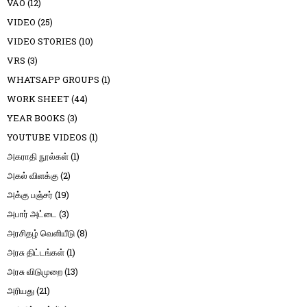
VAO
(12)
VIDEO
(25)
VIDEO STORIES
(10)
VRS
(3)
WHATSAPP GROUPS
(1)
WORK SHEET
(44)
YEAR BOOKS
(3)
YOUTUBE VIDEOS
(1)
அகராதி நூல்கள்
(1)
அகல் விளக்கு
(2)
அக்கு பஞ்சர்
(19)
அபார் அட்டை
(3)
அரசிதழ் வெளியீடு
(8)
அரசு திட்டங்கள்
(1)
அரசு விடுமுறை
(13)
அரியது
(21)