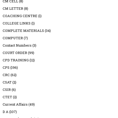
CM CELL
(8)
CM LETTER
(8)
COACHING CENTRE
(1)
COLLEGE LINKS
(1)
COMPLETE MATERIALS
(34)
COMPUTER
(7)
Contact Numbers
(3)
COURT ORDER
(99)
CPD TRAINING
(12)
CPS
(196)
CRC
(62)
CSAT
(2)
CSIR
(6)
CTET
(2)
Current Affairs
(49)
D A
(107)