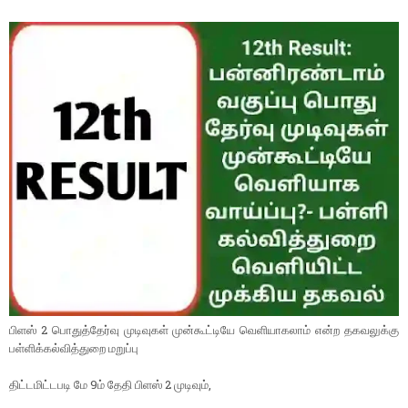
பிளஸ் 2 பொதுத்தேர்வு முடிவுகள் முன்கூட்டியே வெளியாகலாம் என்ற தகவலுக்கு
பள்ளிக்கல்வித்துறை மறுப்பு
திட்டமிட்டபடி மே 9ம் தேதி பிளஸ் 2 முடிவும்,