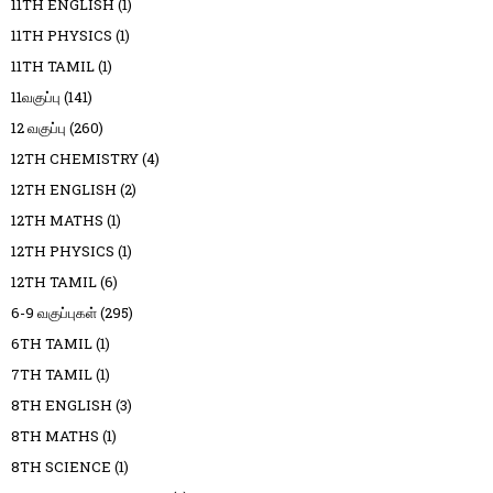
11TH ENGLISH
(1)
11TH PHYSICS
(1)
11TH TAMIL
(1)
11வகுப்பு
(141)
12 வகுப்பு
(260)
12TH CHEMISTRY
(4)
12TH ENGLISH
(2)
12TH MATHS
(1)
12TH PHYSICS
(1)
12TH TAMIL
(6)
6-9 வகுப்புகள்
(295)
6TH TAMIL
(1)
7TH TAMIL
(1)
8TH ENGLISH
(3)
8TH MATHS
(1)
8TH SCIENCE
(1)