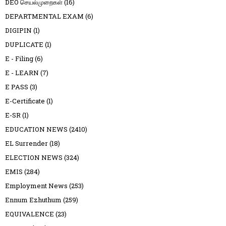
DEO செயல்முறைகள்
(16)
DEPARTMENTAL EXAM
(6)
DIGIPIN
(1)
DUPLICATE
(1)
E - Filing
(6)
E - LEARN
(7)
E PASS
(3)
E-Certificate
(1)
E-SR
(1)
EDUCATION NEWS
(2410)
EL Surrender
(18)
ELECTION NEWS
(324)
EMIS
(284)
Employment News
(253)
Ennum Ezhuthum
(259)
EQUIVALENCE
(23)