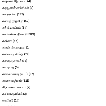
கருணை அடிப்படை
(4)
கருவூலகச்செய்திகள்
(3)
கலந்தாய்வு
(232)
கலைத் திருவிழா
(57)
கல்வி உளவியல்
(84)
கல்விச்செய்திகள்
(18319)
கவிதை
(64)
கற்றல் விளைவுகள்
(2)
கனமழை செய்தி
(72)
கனவு ஆசிரியர்
(14)
காமராஜர்
(6)
காலை உணவு திட்டம்
(37)
காலை வழிபாடு
(821)
கிராம சபை கூட்டம்
(2)
கூட்டுறவு சங்கம்
(3)
கையேடு
(24)