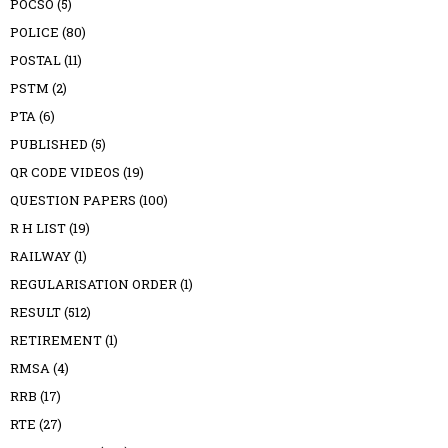
POCSO
(5)
POLICE
(80)
POSTAL
(11)
PSTM
(2)
PTA
(6)
PUBLISHED
(5)
QR CODE VIDEOS
(19)
QUESTION PAPERS
(100)
R H LIST
(19)
RAILWAY
(1)
REGULARISATION ORDER
(1)
RESULT
(512)
RETIREMENT
(1)
RMSA
(4)
RRB
(17)
RTE
(27)