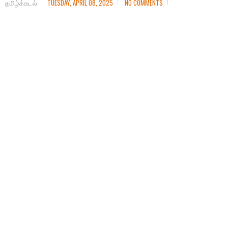
தமிழ்க்கடல்
TUESDAY, APRIL 08, 2025
NO COMMENTS