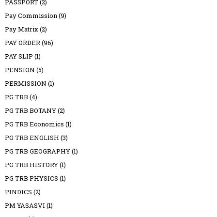
PASSPORT
(2)
Pay Commission
(9)
Pay Matrix
(2)
PAY ORDER
(96)
PAY SLIP
(1)
PENSION
(5)
PERMISSION
(1)
PG TRB
(4)
PG TRB BOTANY
(2)
PG TRB Economics
(1)
PG TRB ENGLISH
(3)
PG TRB GEOGRAPHY
(1)
PG TRB HISTORY
(1)
PG TRB PHYSICS
(1)
PINDICS
(2)
PM YASASVI
(1)