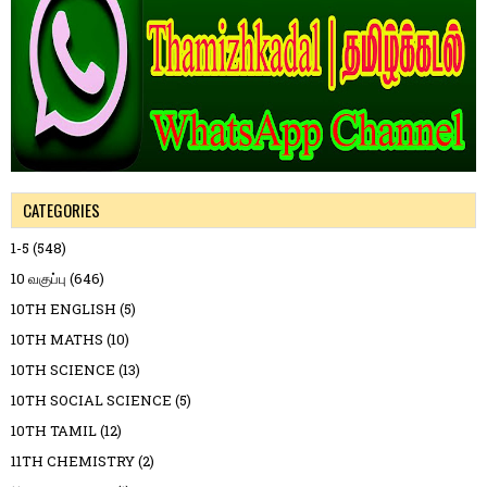
CATEGORIES
1-5
(548)
10 வகுப்பு
(646)
10TH ENGLISH
(5)
10TH MATHS
(10)
10TH SCIENCE
(13)
10TH SOCIAL SCIENCE
(5)
10TH TAMIL
(12)
11TH CHEMISTRY
(2)