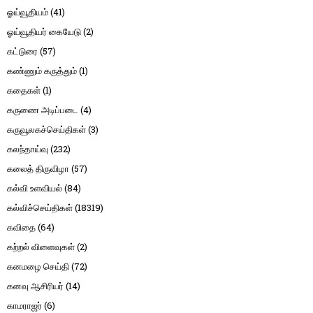
ஓய்வூதியம்
(41)
ஓய்வூதியர் கையேடு
(2)
கட்டுரை
(57)
கண்ணும் கருத்தும்
(1)
கதைகள்
(1)
கருணை அடிப்படை
(4)
கருவூலகச்செய்திகள்
(3)
கலந்தாய்வு
(232)
கலைத் திருவிழா
(57)
கல்வி உளவியல்
(84)
கல்விச்செய்திகள்
(18319)
கவிதை
(64)
கற்றல் விளைவுகள்
(2)
கனமழை செய்தி
(72)
கனவு ஆசிரியர்
(14)
காமராஜர்
(6)