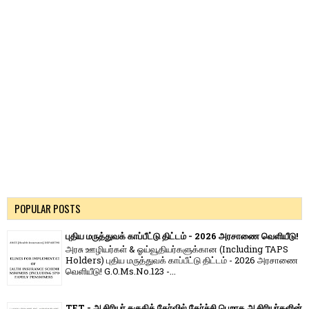
POPULAR POSTS
புதிய மருத்துவக் காப்பீட்டு திட்டம் - 2026 அரசாணை வெளியீடு!
அரசு ஊழியர்கள் & ஓய்வூதியர்களுக்கான (Including TAPS
Holders) புதிய மருத்துவக் காப்பீட்டு திட்டம் - 2026 அரசாணை
வெளியீடு! G.O.Ms.No.123 -...
TET - ஆசிரியர் தகுதித் தேர்வில் தேர்ச்சி பெறாத ஆசிரியர்களின்