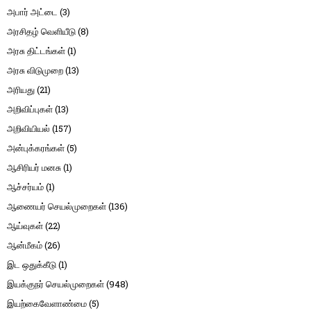
அபார் அட்டை
(3)
அரசிதழ் வெளியீடு
(8)
அரசு திட்டங்கள்
(1)
அரசு விடுமுறை
(13)
அரியது
(21)
அறிவிப்புகள்
(13)
அறிவியியல்
(157)
அன்புக்கரங்கள்
(5)
ஆசிரியர் மனசு
(1)
ஆச்சர்யம்
(1)
ஆணையர் செயல்முறைகள்
(136)
ஆய்வுகள்
(22)
ஆன்மீகம்
(26)
இட ஒதுக்கீடு
(1)
இயக்குநர் செயல்முறைகள்
(948)
இயற்கைவேளாண்மை
(5)