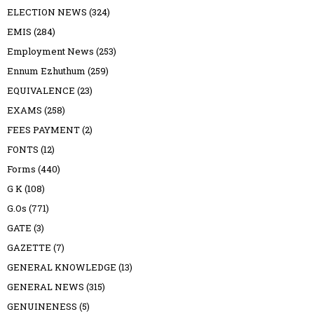
ELECTION NEWS
(324)
EMIS
(284)
Employment News
(253)
Ennum Ezhuthum
(259)
EQUIVALENCE
(23)
EXAMS
(258)
FEES PAYMENT
(2)
FONTS
(12)
Forms
(440)
G K
(108)
G.Os
(771)
GATE
(3)
GAZETTE
(7)
GENERAL KNOWLEDGE
(13)
GENERAL NEWS
(315)
GENUINENESS
(5)