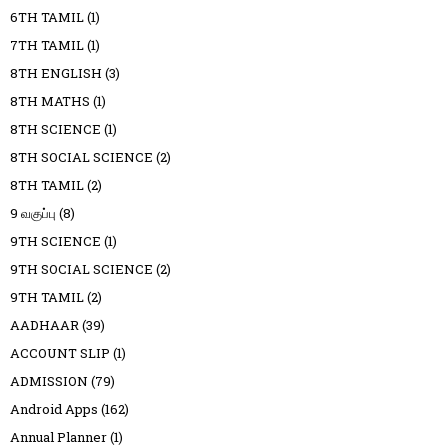
6TH TAMIL
(1)
7TH TAMIL
(1)
8TH ENGLISH
(3)
8TH MATHS
(1)
8TH SCIENCE
(1)
8TH SOCIAL SCIENCE
(2)
8TH TAMIL
(2)
9 வகுப்பு
(8)
9TH SCIENCE
(1)
9TH SOCIAL SCIENCE
(2)
9TH TAMIL
(2)
AADHAAR
(39)
ACCOUNT SLIP
(1)
ADMISSION
(79)
Android Apps
(162)
Annual Planner
(1)