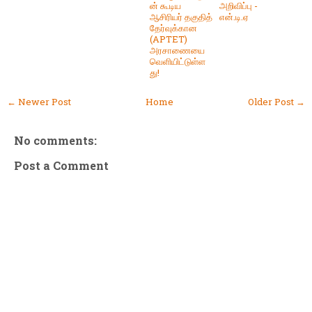
ன் கூடிய
அறிவிப்பு -
ஆசிரியர் தகுதித்
என்.டி.ஏ
தேர்வுக்கான
(APTET)
அரசாணையை
வெளியிட்டுள்ள
து!
← Newer Post
Home
Older Post →
No comments:
Post a Comment