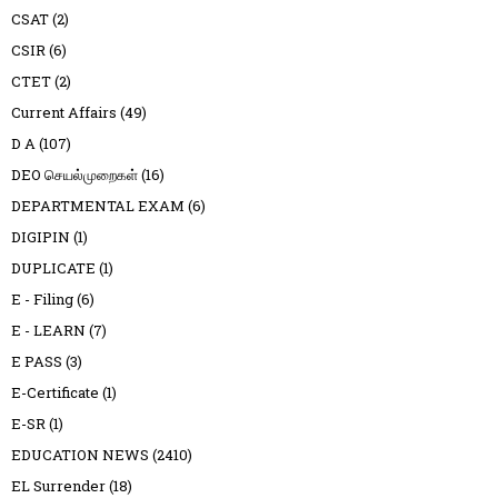
CSAT
(2)
CSIR
(6)
CTET
(2)
Current Affairs
(49)
D A
(107)
DEO செயல்முறைகள்
(16)
DEPARTMENTAL EXAM
(6)
DIGIPIN
(1)
DUPLICATE
(1)
E - Filing
(6)
E - LEARN
(7)
E PASS
(3)
E-Certificate
(1)
E-SR
(1)
EDUCATION NEWS
(2410)
EL Surrender
(18)