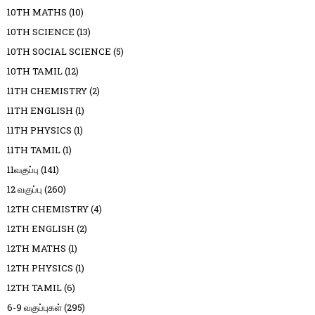
10TH MATHS
(10)
10TH SCIENCE
(13)
10TH SOCIAL SCIENCE
(5)
10TH TAMIL
(12)
11TH CHEMISTRY
(2)
11TH ENGLISH
(1)
11TH PHYSICS
(1)
11TH TAMIL
(1)
11வகுப்பு
(141)
12 வகுப்பு
(260)
12TH CHEMISTRY
(4)
12TH ENGLISH
(2)
12TH MATHS
(1)
12TH PHYSICS
(1)
12TH TAMIL
(6)
6-9 வகுப்புகள்
(295)