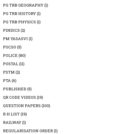
PG TRB GEOGRAPHY
(1)
PG TRB HISTORY
(1)
PG TRB PHYSICS
(1)
PINDICS
(2)
PM YASASVI
(1)
POCSO
(5)
POLICE
(80)
POSTAL
(11)
PSTM
(2)
PTA
(6)
PUBLISHED
(5)
QR CODE VIDEOS
(19)
QUESTION PAPERS
(100)
R H LIST
(19)
RAILWAY
(1)
REGULARISATION ORDER
(1)