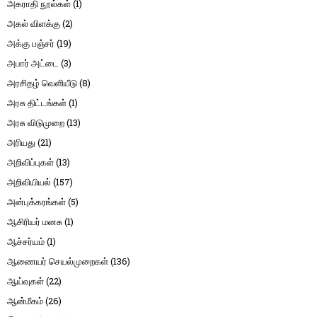
அகராதி நூல்கள்
(1)
அகல் விளக்கு
(2)
அக்கு பஞ்சர்
(19)
அபார் அட்டை
(3)
அரசிதழ் வெளியீடு
(8)
அரசு திட்டங்கள்
(1)
அரசு விடுமுறை
(13)
அரியது
(21)
அறிவிப்புகள்
(13)
அறிவியியல்
(157)
அன்புக்கரங்கள்
(5)
ஆசிரியர் மனசு
(1)
ஆச்சர்யம்
(1)
ஆணையர் செயல்முறைகள்
(136)
ஆய்வுகள்
(22)
ஆன்மீகம்
(26)