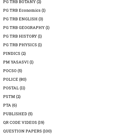
PG TRB BOTANY
(2)
PG TRB Economics
(1)
PG TRB ENGLISH
(3)
PG TRB GEOGRAPHY
(1)
PG TRB HISTORY
(1)
PG TRB PHYSICS
(1)
PINDICS
(2)
PM YASASVI
(1)
POCSO
(5)
POLICE
(80)
POSTAL
(11)
PSTM
(2)
PTA
(6)
PUBLISHED
(5)
QR CODE VIDEOS
(19)
QUESTION PAPERS
(100)