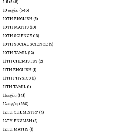
1-5
(548)
10 வகுப்பு
(646)
10TH ENGLISH
(5)
10TH MATHS
(10)
10TH SCIENCE
(13)
10TH SOCIAL SCIENCE
(5)
10TH TAMIL
(12)
11TH CHEMISTRY
(2)
11TH ENGLISH
(1)
11TH PHYSICS
(1)
11TH TAMIL
(1)
11வகுப்பு
(141)
12 வகுப்பு
(260)
12TH CHEMISTRY
(4)
12TH ENGLISH
(2)
12TH MATHS
(1)