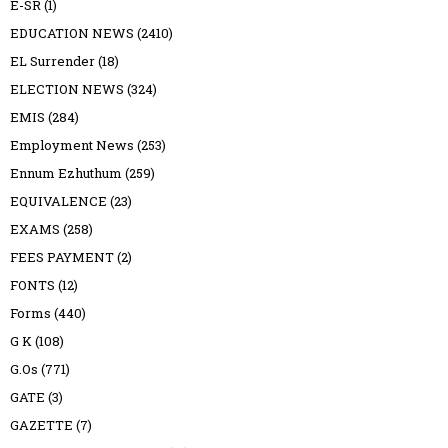
E-SR
(1)
EDUCATION NEWS
(2410)
EL Surrender
(18)
ELECTION NEWS
(324)
EMIS
(284)
Employment News
(253)
Ennum Ezhuthum
(259)
EQUIVALENCE
(23)
EXAMS
(258)
FEES PAYMENT
(2)
FONTS
(12)
Forms
(440)
G K
(108)
G.Os
(771)
GATE
(3)
GAZETTE
(7)