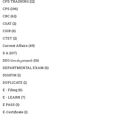
CPD TRAINING
(12)
CPS
(196)
CRC
(62)
CSAT
(2)
CSIR
(6)
CTET
(2)
Current Affairs
(49)
D A
(107)
DEO செயல்முறைகள்
(16)
DEPARTMENTAL EXAM
(6)
DIGIPIN
(1)
DUPLICATE
(1)
E - Filing
(6)
E - LEARN
(7)
E PASS
(3)
E-Certificate
(1)