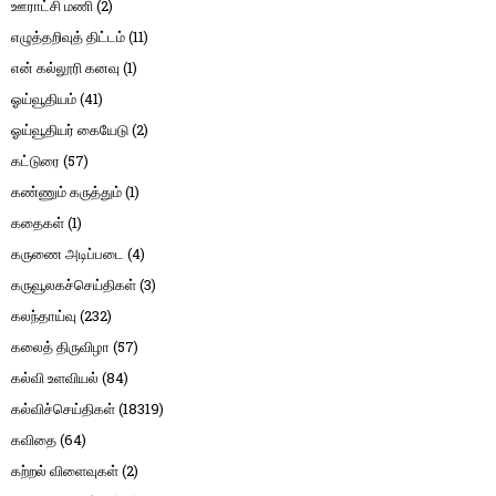
ஊராட்சி மணி
(2)
எழுத்தறிவுத் திட்டம்
(11)
என் கல்லூரி கனவு
(1)
ஓய்வூதியம்
(41)
ஓய்வூதியர் கையேடு
(2)
கட்டுரை
(57)
கண்ணும் கருத்தும்
(1)
கதைகள்
(1)
கருணை அடிப்படை
(4)
கருவூலகச்செய்திகள்
(3)
கலந்தாய்வு
(232)
கலைத் திருவிழா
(57)
கல்வி உளவியல்
(84)
கல்விச்செய்திகள்
(18319)
கவிதை
(64)
கற்றல் விளைவுகள்
(2)