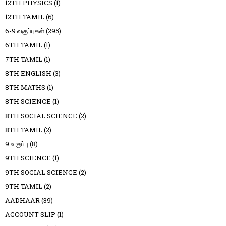
12TH PHYSICS
(1)
12TH TAMIL
(6)
6-9 வகுப்புகள்
(295)
6TH TAMIL
(1)
7TH TAMIL
(1)
8TH ENGLISH
(3)
8TH MATHS
(1)
8TH SCIENCE
(1)
8TH SOCIAL SCIENCE
(2)
8TH TAMIL
(2)
9 வகுப்பு
(8)
9TH SCIENCE
(1)
9TH SOCIAL SCIENCE
(2)
9TH TAMIL
(2)
AADHAAR
(39)
ACCOUNT SLIP
(1)