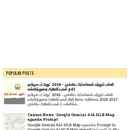
POPULAR POSTS
தமிழக பட்ஜெட் 2026 - முக்கிய அம்சங்கள் மற்றும் பள்ளி
கல்வித்துறை அறிவிப்புகள் pdf
தமிழக பட்ஜெட் 2026 - முக்கிய அம்சங்கள் மற்றும் பள்ளி
கல்வித்துறை அறிவிப்புகள் நிதி நிலை அறிக்கை 2026 2027
முக்கிய அறிவிப்புகள் 1. பள்ளிக்க...
Census News : Google Gemini AIல் HLB Map
உருவாக்க Prompt
Google Gemini AIல் HLB Map உருவாக்க Prompt In
Google Gemini AI HLB Map upload செய்துவிட்டு கீழே