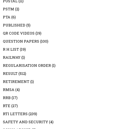
POSTAL
(11)
PSTM
(2)
PTA
(6)
PUBLISHED
(5)
QR CODE VIDEOS
(19)
QUESTION PAPERS
(100)
R H LIST
(19)
RAILWAY
(1)
REGULARISATION ORDER
(1)
RESULT
(512)
RETIREMENT
(1)
RMSA
(4)
RRB
(17)
RTE
(27)
RTI LETTERS
(239)
SAFETY AND SECURITY
(4)