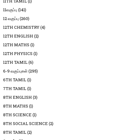
11TH TAMIL
(1)
11வகுப்பு
(141)
12 வகுப்பு
(260)
12TH CHEMISTRY
(4)
12TH ENGLISH
(2)
12TH MATHS
(1)
12TH PHYSICS
(1)
12TH TAMIL
(6)
6-9 வகுப்புகள்
(295)
6TH TAMIL
(1)
7TH TAMIL
(1)
8TH ENGLISH
(3)
8TH MATHS
(1)
8TH SCIENCE
(1)
8TH SOCIAL SCIENCE
(2)
8TH TAMIL
(2)