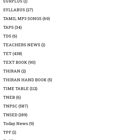
SURPLUS
(1)
SYLLABUS
(27)
TAMIL MP3 SONGS
(69)
TAPS
(34)
TDS
(6)
TEACHERS NEWS
(1)
TET
(438)
TEXT BOOK
(90)
THIRAN
(2)
THIRAN HAND BOOK
(5)
TIME TABLE
(112)
TNEB
(6)
TNPSC
(587)
TNSED
(189)
Today News
(9)
TPF
(1)