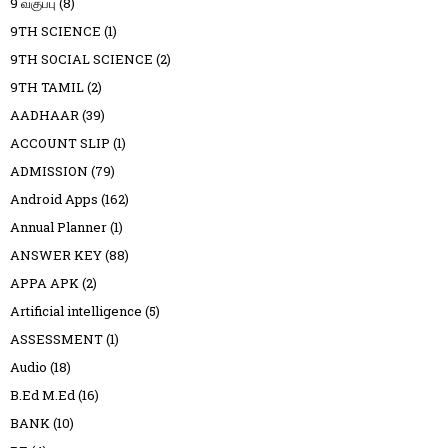
9 வகுப்பு
(8)
9TH SCIENCE
(1)
9TH SOCIAL SCIENCE
(2)
9TH TAMIL
(2)
AADHAAR
(39)
ACCOUNT SLIP
(1)
ADMISSION
(79)
Android Apps
(162)
Annual Planner
(1)
ANSWER KEY
(88)
APPA APK
(2)
Artificial intelligence
(5)
ASSESSMENT
(1)
Audio
(18)
B.Ed M.Ed
(16)
BANK
(10)