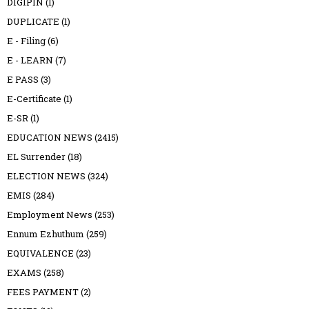
DIGIPIN
(1)
DUPLICATE
(1)
E - Filing
(6)
E - LEARN
(7)
E PASS
(3)
E-Certificate
(1)
E-SR
(1)
EDUCATION NEWS
(2415)
EL Surrender
(18)
ELECTION NEWS
(324)
EMIS
(284)
Employment News
(253)
Ennum Ezhuthum
(259)
EQUIVALENCE
(23)
EXAMS
(258)
FEES PAYMENT
(2)