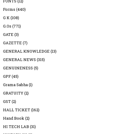
FONTS
(12)
Forms
(440)
G K
(108)
G.Os
(771)
GATE
(3)
GAZETTE
(7)
GENERAL KNOWLEDGE
(13)
GENERAL NEWS
(315)
GENUINENESS
(5)
GPF
(45)
Grama Sabha
(1)
GRATUITY
(2)
GST
(2)
HALL TICKET
(162)
Hand Book
(2)
HI TECH LAB
(31)