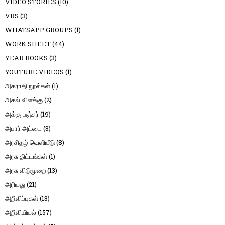
VIDEO STORIES
(10)
VRS
(3)
WHATSAPP GROUPS
(1)
WORK SHEET
(44)
YEAR BOOKS
(3)
YOUTUBE VIDEOS
(1)
அகராதி நூல்கள்
(1)
அகல் விளக்கு
(2)
அக்கு பஞ்சர்
(19)
அபார் அட்டை
(3)
அரசிதழ் வெளியீடு
(8)
அரசு திட்டங்கள்
(1)
அரசு விடுமுறை
(13)
அரியது
(21)
அறிவிப்புகள்
(13)
அறிவியியல்
(157)