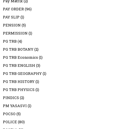
Pay Matrix
(2)
PAY ORDER
(96)
PAY SLIP
(1)
PENSION
(5)
PERMISSION
(1)
PG TRB
(4)
PG TRB BOTANY
(2)
PG TRB Economics
(1)
PG TRB ENGLISH
(3)
PG TRB GEOGRAPHY
(1)
PG TRB HISTORY
(1)
PG TRB PHYSICS
(1)
PINDICS
(2)
PM YASASVI
(1)
POCSO
(5)
POLICE
(80)