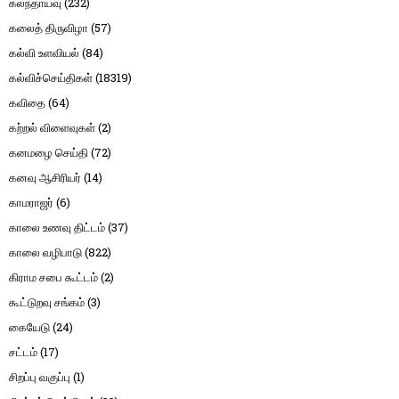
கலந்தாய்வு
(232)
கலைத் திருவிழா
(57)
கல்வி உளவியல்
(84)
கல்விச்செய்திகள்
(18319)
கவிதை
(64)
கற்றல் விளைவுகள்
(2)
கனமழை செய்தி
(72)
கனவு ஆசிரியர்
(14)
காமராஜர்
(6)
காலை உணவு திட்டம்
(37)
காலை வழிபாடு
(822)
கிராம சபை கூட்டம்
(2)
கூட்டுறவு சங்கம்
(3)
கையேடு
(24)
சட்டம்
(17)
சிறப்பு வகுப்பு
(1)