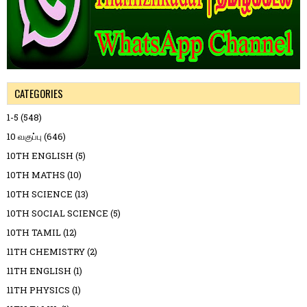
CATEGORIES
1-5
(548)
10 வகுப்பு
(646)
10TH ENGLISH
(5)
10TH MATHS
(10)
10TH SCIENCE
(13)
10TH SOCIAL SCIENCE
(5)
10TH TAMIL
(12)
11TH CHEMISTRY
(2)
11TH ENGLISH
(1)
11TH PHYSICS
(1)