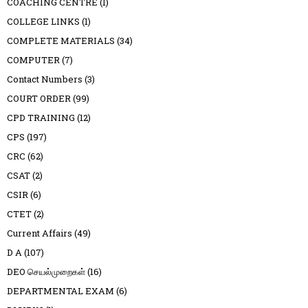
COACHING CENTRE
(1)
COLLEGE LINKS
(1)
COMPLETE MATERIALS
(34)
COMPUTER
(7)
Contact Numbers
(3)
COURT ORDER
(99)
CPD TRAINING
(12)
CPS
(197)
CRC
(62)
CSAT
(2)
CSIR
(6)
CTET
(2)
Current Affairs
(49)
D A
(107)
DEO செயல்முறைகள்
(16)
DEPARTMENTAL EXAM
(6)