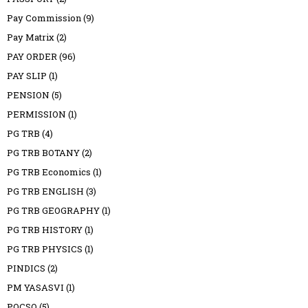
Pay Commission
(9)
Pay Matrix
(2)
PAY ORDER
(96)
PAY SLIP
(1)
PENSION
(5)
PERMISSION
(1)
PG TRB
(4)
PG TRB BOTANY
(2)
PG TRB Economics
(1)
PG TRB ENGLISH
(3)
PG TRB GEOGRAPHY
(1)
PG TRB HISTORY
(1)
PG TRB PHYSICS
(1)
PINDICS
(2)
PM YASASVI
(1)
POCSO
(5)