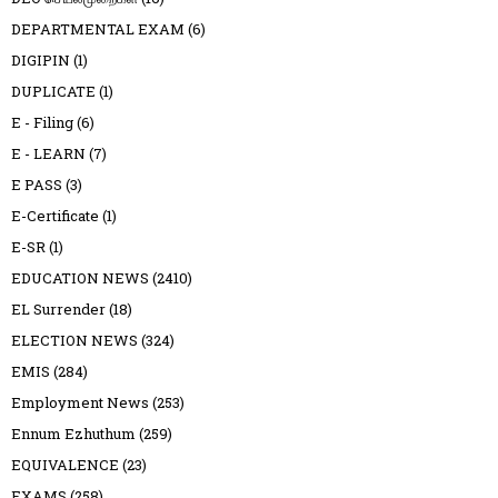
DEPARTMENTAL EXAM
(6)
DIGIPIN
(1)
DUPLICATE
(1)
E - Filing
(6)
E - LEARN
(7)
E PASS
(3)
E-Certificate
(1)
E-SR
(1)
EDUCATION NEWS
(2410)
EL Surrender
(18)
ELECTION NEWS
(324)
EMIS
(284)
Employment News
(253)
Ennum Ezhuthum
(259)
EQUIVALENCE
(23)
EXAMS
(258)