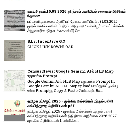
கடைசி நாள்:10.08.2026. நிரந்தரப் பணியிடம் தலைமை ஆசிரியர்
தேவை!!
பட்டதாரி தலைமை ஆசிரியர் தேவை பணியிடம் : 31.03.2025
முதல் காலிப்பணியிடம் நிரப்ப அனுமதி : வள்ளியூர் மாவட்டக்கல்வி
அலுவலரின் (தொடக்கக்கல்வி) செ...
B.Lit Incentive G.O
CLICK LINK DOWNLOAD
Census News : Google Gemini AIல் HLB Map
உருவாக்க Prompt
Google Gemini AIல் HLB Map உருவாக்க Prompt In
Google Gemini AI HLB Map upload செய்துவிட்டு கீழே
உள்ள Promptஐ, Copy & Paste செய்யவும். Ba...
தமிழக பட்ஜெட் 2026 - முக்கிய அம்சங்கள் மற்றும் பள்ளி
கல்வித்துறை அறிவிப்புகள் pdf
தமிழக பட்ஜெட் 2026 - முக்கிய அம்சங்கள் மற்றும் பள்ளி
கல்வித்துறை அறிவிப்புகள் நிதி நிலை அறிக்கை 2026 2027
முக்கிய அறிவிப்புகள் 1. பள்ளிக்க...