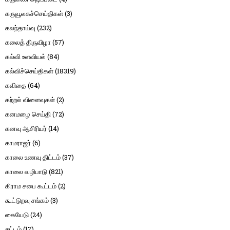
கருவூலகச்செய்திகள்
(3)
கலந்தாய்வு
(232)
கலைத் திருவிழா
(57)
கல்வி உளவியல்
(84)
கல்விச்செய்திகள்
(18319)
கவிதை
(64)
கற்றல் விளைவுகள்
(2)
கனமழை செய்தி
(72)
கனவு ஆசிரியர்
(14)
காமராஜர்
(6)
காலை உணவு திட்டம்
(37)
காலை வழிபாடு
(821)
கிராம சபை கூட்டம்
(2)
கூட்டுறவு சங்கம்
(3)
கையேடு
(24)
சட்டம்
(17)