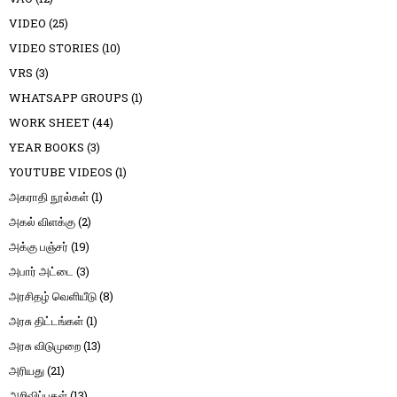
VIDEO
(25)
VIDEO STORIES
(10)
VRS
(3)
WHATSAPP GROUPS
(1)
WORK SHEET
(44)
YEAR BOOKS
(3)
YOUTUBE VIDEOS
(1)
அகராதி நூல்கள்
(1)
அகல் விளக்கு
(2)
அக்கு பஞ்சர்
(19)
அபார் அட்டை
(3)
அரசிதழ் வெளியீடு
(8)
அரசு திட்டங்கள்
(1)
அரசு விடுமுறை
(13)
அரியது
(21)
அறிவிப்புகள்
(13)