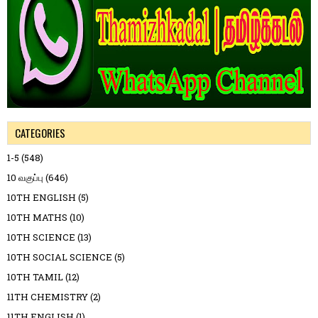
CATEGORIES
1-5
(548)
10 வகுப்பு
(646)
10TH ENGLISH
(5)
10TH MATHS
(10)
10TH SCIENCE
(13)
10TH SOCIAL SCIENCE
(5)
10TH TAMIL
(12)
11TH CHEMISTRY
(2)
11TH ENGLISH
(1)