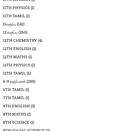
11TH PHYSICS
(1)
11TH TAMIL
(1)
11வகுப்பு
(141)
12 வகுப்பு
(260)
12TH CHEMISTRY
(4)
12TH ENGLISH
(2)
12TH MATHS
(1)
12TH PHYSICS
(1)
12TH TAMIL
(6)
6-9 வகுப்புகள்
(295)
6TH TAMIL
(1)
7TH TAMIL
(1)
8TH ENGLISH
(3)
8TH MATHS
(1)
8TH SCIENCE
(1)
8TH SOCIAL SCIENCE
(2)