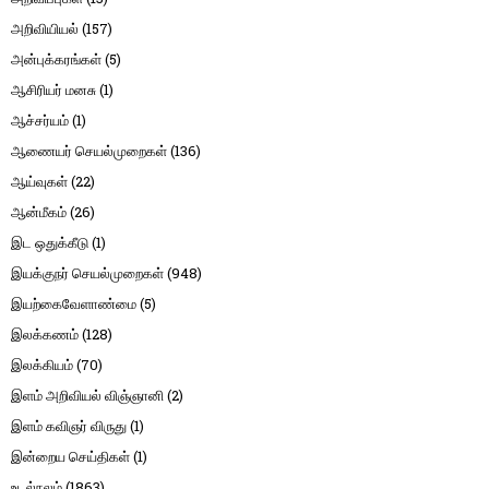
அறிவியியல்
(157)
அன்புக்கரங்கள்
(5)
ஆசிரியர் மனசு
(1)
ஆச்சர்யம்
(1)
ஆணையர் செயல்முறைகள்
(136)
ஆய்வுகள்
(22)
ஆன்மீகம்
(26)
இட ஒதுக்கீடு
(1)
இயக்குநர் செயல்முறைகள்
(948)
இயற்கைவேளாண்மை
(5)
இலக்கணம்
(128)
இலக்கியம்
(70)
இளம் அறிவியல் விஞ்ஞானி
(2)
இளம் கவிஞர் விருது
(1)
இன்றைய செய்திகள்
(1)
உடல்நலம்
(1863)