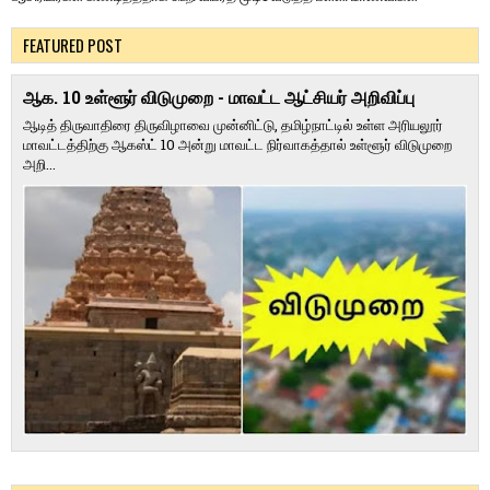
FEATURED POST
ஆக. 10 உள்ளூர் விடுமுறை - மாவட்ட ஆட்சியர் அறிவிப்பு
ஆடித் திருவாதிரை திருவிழாவை முன்னிட்டு, தமிழ்நாட்டில் உள்ள அரியலூர்
மாவட்டத்திற்கு ஆகஸ்ட் 10 அன்று மாவட்ட நிர்வாகத்தால் உள்ளூர் விடுமுறை
அறி...