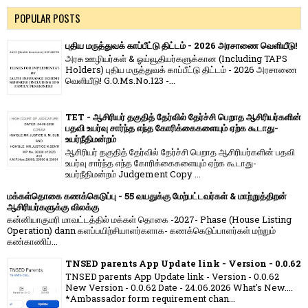
POPULAR POSTS
புதிய மருத்துவக் காப்பீட்டு திட்டம் - 2026 அரசாணை வெளியீடு!
அரசு ஊழியர்கள் & ஓய்வூதியர்களுக்கான (Including TAPS
Holders) புதிய மருத்துவக் காப்பீட்டு திட்டம் - 2026 அரசாணை
வெளியீடு! G.O.Ms.No.123 -...
TET - ஆசிரியர் தகுதித் தேர்வில் தேர்ச்சி பெறாத ஆசிரியர்களின்
பதவி உயர்வு சார்ந்த எந்த கோரிக்கைகளையும் ஏற்க கூடாது-
உயர்நீதிமன்றம்
ஆசிரியர் தகுதித் தேர்வில் தேர்ச்சி பெறாத ஆசிரியர்களின் பதவி
உயர்வு சார்ந்த எந்த கோரிக்கைகளையும் ஏற்க கூடாது-
உயர்நீதிமன்றம் Judgement Copy ...
மக்கள்தொகை கணக்கெடுப்பு - 55 வயதுக்கு மேற்பட்டவர்கள் & மாற்றுத்திறன்
ஆசிரியர்களுக்கு விலக்கு
கன்னியாகுமரி மாவட்டத்தில் மக்கள் தொகை -2027- Phase (House Listing
Operation) dann களப்பயிற்சியாளர்களாக- கணக்கெடுப்பாளர்கள் மற்றும்
கண்காணிப்...
TNSED parents App Update link - Version - 0.0.62
TNSED parents App Update link - Version - 0.0.62
New Version - 0.0.62 Date - 24.06.2026 What's New....
*Ambassador form requirement chan...