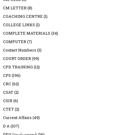
CM LETTER
(8)
COACHING CENTRE
(1)
COLLEGE LINKS
(1)
COMPLETE MATERIALS
(34)
COMPUTER
(7)
Contact Numbers
(3)
COURT ORDER
(99)
CPD TRAINING
(12)
CPS
(196)
CRC
(62)
CSAT
(2)
CSIR
(6)
CTET
(2)
Current Affairs
(49)
D A
(107)
DEO செயல்முறைகள்
(16)