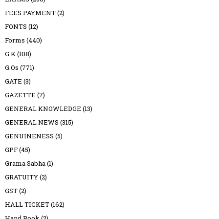
FEES PAYMENT
(2)
FONTS
(12)
Forms
(440)
G K
(108)
G.Os
(771)
GATE
(3)
GAZETTE
(7)
GENERAL KNOWLEDGE
(13)
GENERAL NEWS
(315)
GENUINENESS
(5)
GPF
(45)
Grama Sabha
(1)
GRATUITY
(2)
GST
(2)
HALL TICKET
(162)
Hand Book
(2)