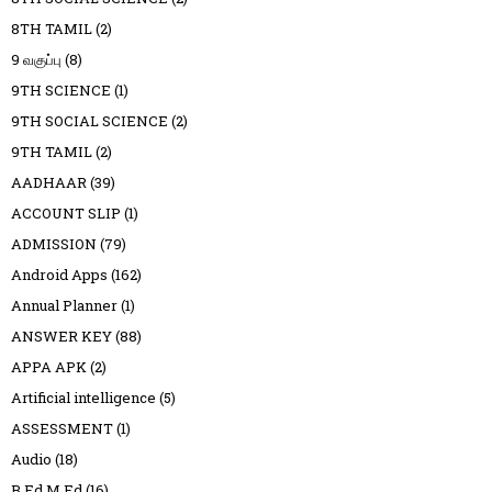
8TH TAMIL
(2)
9 வகுப்பு
(8)
9TH SCIENCE
(1)
9TH SOCIAL SCIENCE
(2)
9TH TAMIL
(2)
AADHAAR
(39)
ACCOUNT SLIP
(1)
ADMISSION
(79)
Android Apps
(162)
Annual Planner
(1)
ANSWER KEY
(88)
APPA APK
(2)
Artificial intelligence
(5)
ASSESSMENT
(1)
Audio
(18)
B.Ed M.Ed
(16)