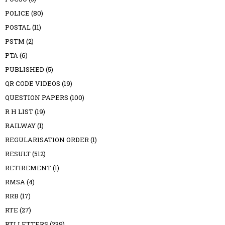
POLICE
(80)
POSTAL
(11)
PSTM
(2)
PTA
(6)
PUBLISHED
(5)
QR CODE VIDEOS
(19)
QUESTION PAPERS
(100)
R H LIST
(19)
RAILWAY
(1)
REGULARISATION ORDER
(1)
RESULT
(512)
RETIREMENT
(1)
RMSA
(4)
RRB
(17)
RTE
(27)
RTI LETTERS
(239)