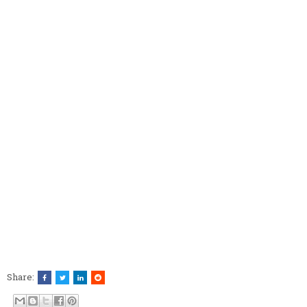
Share: