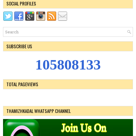
SOCIAL PROFILES
SUBSCRIBE US
1
0
5
8
0
8
1
3
3
TOTAL PAGEVIEWS
THAMIZHKADAL WHATSAPP CHANNEL