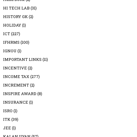
HI TECH LAB
(31)
HISTORY GK
(2)
HOLIDAY
(1)
ICT
(227)
IFHRMS
(100)
IGNOU
(1)
IMPORTANT LINKS
(11)
INCENTIVE
(2)
INCOME TAX
(277)
INCREMENT
(2)
INSPIRE AWARD
(8)
INSURANCE
(1)
ISRO
(1)
ITK
(39)
JEE
(1)
KALANJIYAN
(57)