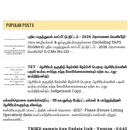
POPULAR POSTS
புதிய மருத்துவக் காப்பீட்டு திட்டம் - 2026 அரசாணை வெளியீடு!
அரசு ஊழியர்கள் & ஓய்வூதியர்களுக்கான (Including TAPS
Holders) புதிய மருத்துவக் காப்பீட்டு திட்டம் - 2026 அரசாணை
வெளியீடு! G.O.Ms.No.123 -...
TET - ஆசிரியர் தகுதித் தேர்வில் தேர்ச்சி பெறாத ஆசிரியர்களின்
பதவி உயர்வு சார்ந்த எந்த கோரிக்கைகளையும் ஏற்க கூடாது-
உயர்நீதிமன்றம்
ஆசிரியர் தகுதித் தேர்வில் தேர்ச்சி பெறாத ஆசிரியர்களின் பதவி
உயர்வு சார்ந்த எந்த கோரிக்கைகளையும் ஏற்க கூடாது-
உயர்நீதிமன்றம் Judgement Copy ...
மக்கள்தொகை கணக்கெடுப்பு - 55 வயதுக்கு மேற்பட்டவர்கள் & மாற்றுத்திறன்
ஆசிரியர்களுக்கு விலக்கு
கன்னியாகுமரி மாவட்டத்தில் மக்கள் தொகை -2027- Phase (House Listing
Operation) dann களப்பயிற்சியாளர்களாக- கணக்கெடுப்பாளர்கள் மற்றும்
கண்காணிப்...
TNSED parents App Update link - Version - 0.0.62