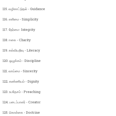
115. வழிகாட்டுதல் - Guidance
116. எளிமை - Simplicity
117. நேர்மை- Integrity
118. ஈகை - Charity
119. கல்வியறிவு - Literacy
120. ஒழுக்கம் - Discipline
121. வாய்மை - Sincerity
122. கண்ணியம் - Dignity
123. உபதேசம் - Preaching
124. படைப்பாளர் - Creator
125. கொள்கை - Doctrine