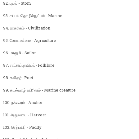
92. புயல் - Stom
93. கப்பல் தொழில்நுட்பம் - Marine
94. நாகரிகம் - Civilization
95. வேளாண்மை - Agriculture
96. மாலுமி - Sailor
97. நாட்டுப்புறவியல்- Folklore
98. கவிஞர்- Poet
99. கடல்வாழ் உயிரினம் - Marine creature
100. நங்கூரம் - Anchor
101. அறுவடை - Harvest
102. நெற்பயிர் - Paddy