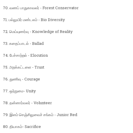
70. வணப் பாதுகாவலர் - Forest Conservator
71. பல்லுயிர் மண்டலம் - Bio Diversity
72. மெய்யுணர்வு - Knowledge of Reality
73. கதைப்பாடல் - Ballad
74. பேச்சாற்றல் - Elocution
75. அறக்கட்டளை - Trust
76. துணிவு - Courage
77. ஒற்றுமை- Unity
78. தன்னார்வலர் - Volunteer
79. இளம் செஞ்சிலுவைச் சங்கம் - Junior Red
80. தியாகம்- Sacrifice