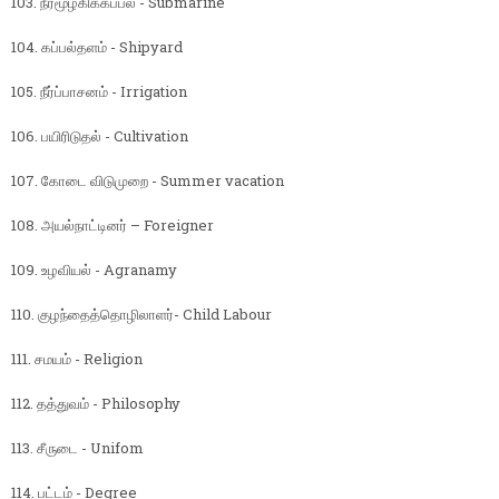
103. நீர்மூழ்கிக்கப்பல் - Submarine
104. கப்பல்தளம் - Shipyard
105. நீர்ப்பாசனம் - Irrigation
106. பயிரிடுதல் - Cultivation
107. கோடை விடுமுறை - Summer vacation
108. அயல்நாட்டினர் – Foreigner
109. உழவியல் - Agranamy
110. குழந்தைத்தொழிலாளர்- Child Labour
111. சமயம் - Religion
112. தத்துவம் - Philosophy
113. சீருடை - Unifom
114. பட்டம் - Degree