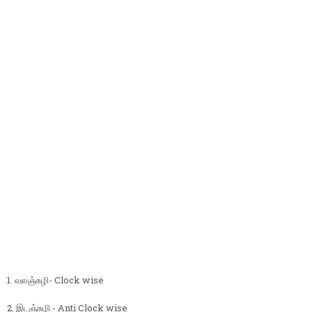
1. வலஞ்சுழி- Clock wise
2. இடஞ்சுழி - Anti Clock wise