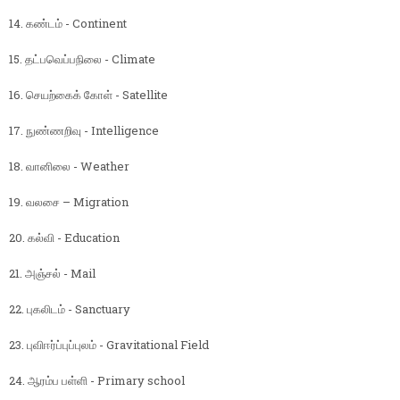
14. கண்டம் - Continent
15. தட்பவெப்பநிலை - Climate
16. செயற்கைக் கோள் - Satellite
17. நுண்ணறிவு - Intelligence
18. வானிலை - Weather
19. வலசை – Migration
20. கல்வி - Education
21. அஞ்சல் - Mail
22. புகலிடம் - Sanctuary
23. புவிஈர்ப்புப்புலம் - Gravitational Field
24. ஆரம்ப பள்ளி - Primary school