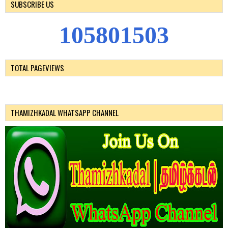
SUBSCRIBE US
1
0
5
8
0
1
5
0
3
TOTAL PAGEVIEWS
THAMIZHKADAL WHATSAPP CHANNEL