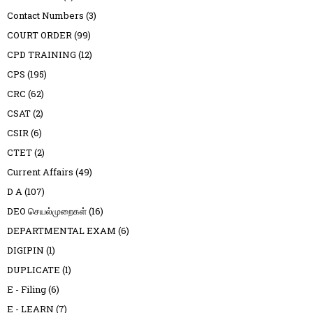
Contact Numbers
(3)
COURT ORDER
(99)
CPD TRAINING
(12)
CPS
(195)
CRC
(62)
CSAT
(2)
CSIR
(6)
CTET
(2)
Current Affairs
(49)
D A
(107)
DEO செயல்முறைகள்
(16)
DEPARTMENTAL EXAM
(6)
DIGIPIN
(1)
DUPLICATE
(1)
E - Filing
(6)
E - LEARN
(7)