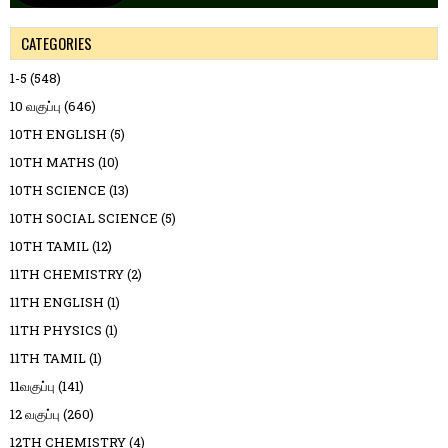
CATEGORIES
1-5
(548)
10 வகுப்பு
(646)
10TH ENGLISH
(5)
10TH MATHS
(10)
10TH SCIENCE
(13)
10TH SOCIAL SCIENCE
(5)
10TH TAMIL
(12)
11TH CHEMISTRY
(2)
11TH ENGLISH
(1)
11TH PHYSICS
(1)
11TH TAMIL
(1)
11வகுப்பு
(141)
12 வகுப்பு
(260)
12TH CHEMISTRY
(4)