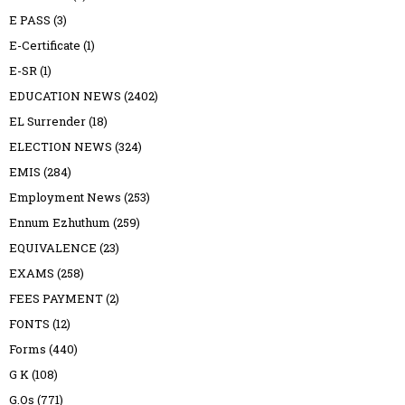
E PASS
(3)
E-Certificate
(1)
E-SR
(1)
EDUCATION NEWS
(2402)
EL Surrender
(18)
ELECTION NEWS
(324)
EMIS
(284)
Employment News
(253)
Ennum Ezhuthum
(259)
EQUIVALENCE
(23)
EXAMS
(258)
FEES PAYMENT
(2)
FONTS
(12)
Forms
(440)
G K
(108)
G.Os
(771)