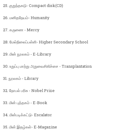
25. குறுந்தகடு- Compact disk(CD)
26. மனிதநேயம்- Humanity
27. கருணை - Mercy
28. மேல்நிலைப்பள்ளி- Higher Secondary School
29. மின் நூலகம் - E-Library
30. உறுப்பு மாற்று அறுவைசிகிச்சை - Transplantation
31. நூலகம் - Library
32. நோபல் பரிசு - Nobel Prize
33. மின் புத்தகம் - E-Book
34. மின்படிக்கட்டு- Escalator
35. மின் இதழ்கள்- E-Magazine