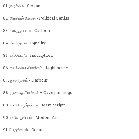
81. முழக்கம் - Slogan
82. அரசியல் மேதை - Political Genius
83. கருத்துப்படம் - Cartoon
84. சமத்துவம் - Equality
85. கல்வெட்டு - Inscriptions
86. கலங்கரை விளக்கம் - Light house
87. துறைமுகம் - Harbour
88. குகை ஓவியங்கள் – Cave paintings
89. கையெழுத்துப்படி - Manuscripts
90. நவீன ஓவியம் - Modem Art
91. பெருங்கடல் - Ocean