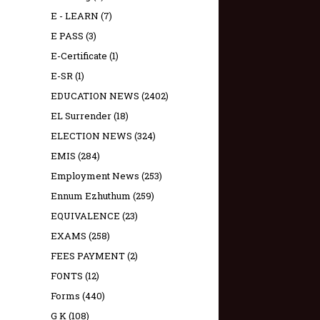
E - LEARN
(7)
E PASS
(3)
E-Certificate
(1)
E-SR
(1)
EDUCATION NEWS
(2402)
EL Surrender
(18)
ELECTION NEWS
(324)
EMIS
(284)
Employment News
(253)
Ennum Ezhuthum
(259)
EQUIVALENCE
(23)
EXAMS
(258)
FEES PAYMENT
(2)
FONTS
(12)
Forms
(440)
G K
(108)