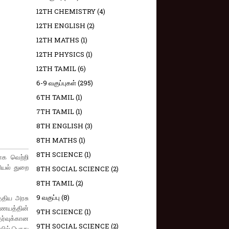
12TH CHEMISTRY
(4)
12TH ENGLISH
(2)
12TH MATHS
(1)
12TH PHYSICS
(1)
12TH TAMIL
(6)
6-9 வகுப்புகள்
(295)
6TH TAMIL
(1)
7TH TAMIL
(1)
8TH ENGLISH
(3)
8TH MATHS
(1)
8TH SCIENCE
(1)
தாக வெற்றி
ியல் துறை
8TH SOCIAL SCIENCE
(2)
8TH TAMIL
(2)
9 வகுப்பு
(8)
த்திய அரசு
ையத்தின்
9TH SCIENCE
(1)
ேர்வுக்கான
9TH SOCIAL SCIENCE
(2)
்வில் பொது