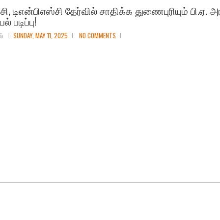
்சி, டிஎன்பிஎஸ்சி தேர்வில் சாதிக்க துணைபுரியும் பி.ஏ. அ
் படிப்பு!
ல்
SUNDAY, MAY 11, 2025
NO COMMENTS