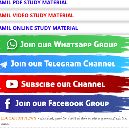
AMIL PDF STUDY MATERIAL
AMIL VIDEO STUDY MATERIAL
AMIL ONLINE STUDY MATERIAL
»
EDUCATION NEWS
» யுபிஎஸ்சி, டிஎன்பிஎஸ்சி தேர்வில் சாதிக்க துணைபுரியும் பி.ஏ
படிப்பு!