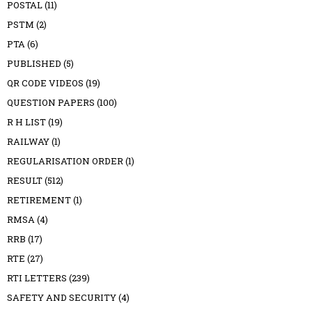
POSTAL
(11)
PSTM
(2)
PTA
(6)
PUBLISHED
(5)
QR CODE VIDEOS
(19)
QUESTION PAPERS
(100)
R H LIST
(19)
RAILWAY
(1)
REGULARISATION ORDER
(1)
RESULT
(512)
RETIREMENT
(1)
RMSA
(4)
RRB
(17)
RTE
(27)
RTI LETTERS
(239)
SAFETY AND SECURITY
(4)