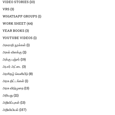
VIDEO STORIES
(10)
VRS
(3)
WHATSAPP GROUPS
(1)
WORK SHEET
(44)
YEAR BOOKS
(3)
YOUTUBE VIDEOS
(1)
அகராதி நூல்கள்
(1)
அகல் விளக்கு
(2)
அக்கு பஞ்சர்
(19)
அபார் அட்டை
(3)
அரசிதழ் வெளியீடு
(8)
அரசு திட்டங்கள்
(1)
அரசு விடுமுறை
(13)
அரியது
(21)
அறிவிப்புகள்
(13)
அறிவியியல்
(157)