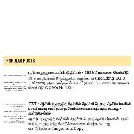
POPULAR POSTS
புதிய மருத்துவக் காப்பீட்டு திட்டம் - 2026 அரசாணை வெளியீடு!
அரசு ஊழியர்கள் & ஓய்வூதியர்களுக்கான (Including TAPS
Holders) புதிய மருத்துவக் காப்பீட்டு திட்டம் - 2026 அரசாணை
வெளியீடு! G.O.Ms.No.123 -...
TET - ஆசிரியர் தகுதித் தேர்வில் தேர்ச்சி பெறாத ஆசிரியர்களின்
பதவி உயர்வு சார்ந்த எந்த கோரிக்கைகளையும் ஏற்க கூடாது-
உயர்நீதிமன்றம்
ஆசிரியர் தகுதித் தேர்வில் தேர்ச்சி பெறாத ஆசிரியர்களின் பதவி
உயர்வு சார்ந்த எந்த கோரிக்கைகளையும் ஏற்க கூடாது-
உயர்நீதிமன்றம் Judgement Copy ...