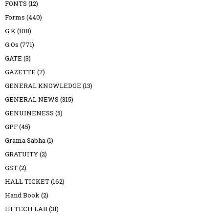
FONTS
(12)
Forms
(440)
G K
(108)
G.Os
(771)
GATE
(3)
GAZETTE
(7)
GENERAL KNOWLEDGE
(13)
GENERAL NEWS
(315)
GENUINENESS
(5)
GPF
(45)
Grama Sabha
(1)
GRATUITY
(2)
GST
(2)
HALL TICKET
(162)
Hand Book
(2)
HI TECH LAB
(31)