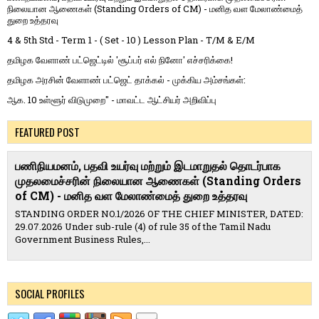
நிலையான ஆணைகள் (Standing Orders of CM) - மனித வள மேலாண்மைத்
துறை உத்தரவு
4 & 5th Std - Term 1 - ( Set - 10 ) Lesson Plan - T/M & E/M
தமிழக வேளாண் பட்ஜெட்டில் 'சூப்பர் எல் நினோ' எச்சரிக்கை!
தமிழக அரசின் வேளாண் பட்ஜெட் தாக்கல் - முக்கிய அம்சங்கள்:
ஆக. 10 உள்ளூர் விடுமுறை" - மாவட்ட ஆட்சியர் அறிவிப்பு
FEATURED POST
பணிநியமனம், பதவி உயர்வு மற்றும் இடமாறுதல் தொடர்பாக
முதலமைச்சரின் நிலையான ஆணைகள் (Standing Orders
of CM) - மனித வள மேலாண்மைத் துறை உத்தரவு
STANDING ORDER NO.1/2026 OF THE CHIEF MINISTER, DATED:
29.07.2026 Under sub-rule (4) of rule 35 of the Tamil Nadu
Government Business Rules,...
SOCIAL PROFILES