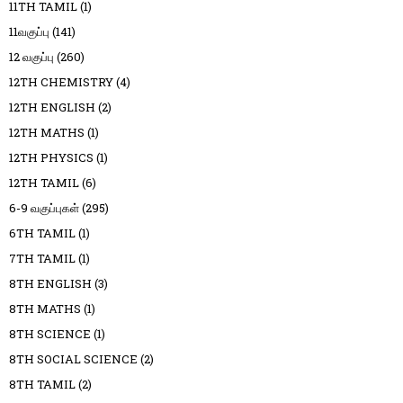
11TH TAMIL
(1)
11வகுப்பு
(141)
12 வகுப்பு
(260)
12TH CHEMISTRY
(4)
12TH ENGLISH
(2)
12TH MATHS
(1)
12TH PHYSICS
(1)
12TH TAMIL
(6)
6-9 வகுப்புகள்
(295)
6TH TAMIL
(1)
7TH TAMIL
(1)
8TH ENGLISH
(3)
8TH MATHS
(1)
8TH SCIENCE
(1)
8TH SOCIAL SCIENCE
(2)
8TH TAMIL
(2)