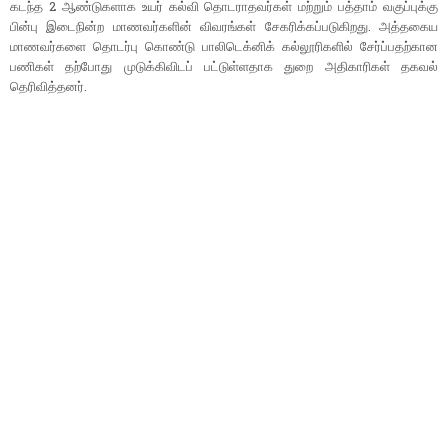
கடந்த 2 ஆண்டுகளாக உயர் கல்வி தொடராதவர்கள் மற்றும் பத்தாம் வகுப்புக்கு
பின்பு இடைநின்ற மாணவர்களின் விவரங்கள் சேகரிக்கப்படுகிறது. அத்தகைய
மாணவர்களை தொடர்பு கொண்டு பாலிடெக்னிக் கல்லூரிகளில் சேர்ப்பதற்கான
பணிகள் தற்போது முடுக்கிவிடப் பட்டுள்ளதாக துறை அதிகாரிகள் தகவல்
தெரிவித்தனர்.