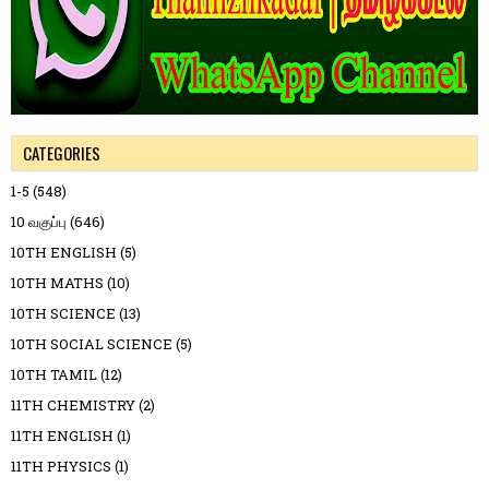
CATEGORIES
1-5
(548)
10 வகுப்பு
(646)
10TH ENGLISH
(5)
10TH MATHS
(10)
10TH SCIENCE
(13)
10TH SOCIAL SCIENCE
(5)
10TH TAMIL
(12)
11TH CHEMISTRY
(2)
11TH ENGLISH
(1)
11TH PHYSICS
(1)