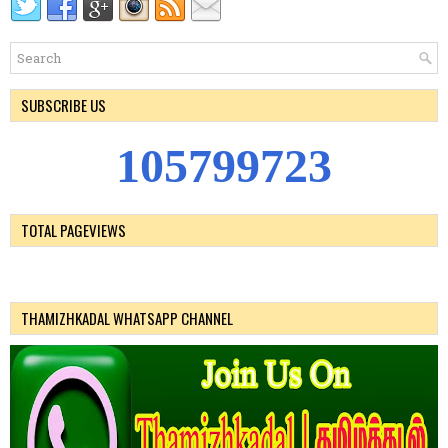
SUBSCRIBE US
1
0
5
7
9
9
7
2
4
TOTAL PAGEVIEWS
THAMIZHKADAL WHATSAPP CHANNEL