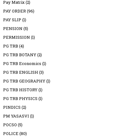
Pay Matrix
(2)
PAY ORDER
(96)
PAY SLIP
(1)
PENSION
(5)
PERMISSION
(1)
PG TRB
(4)
PG TRB BOTANY
(2)
PG TRB Economics
(1)
PG TRB ENGLISH
(3)
PG TRB GEOGRAPHY
(1)
PG TRB HISTORY
(1)
PG TRB PHYSICS
(1)
PINDICS
(2)
PM YASASVI
(1)
POCSO
(5)
POLICE
(80)