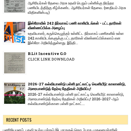
ஆசிரியர்கள் தேவை அரசு உதவி பெறும் பள்ளிக்கு நிரந்தர
பணியிடத்திற்கு கீழ்க்கண்ட ஆசிரியர்கள் தேவை. (ஊதியம் அரசு
விதிகளின்படி)
இஸ்ரோவில் 242 நிர்வாகப் பணி காலியிடங்கள் - பட்டதாரிகள்
விண்ணப்பிக்க அழைப்பு
உதவியாளர், சுருக்கெழுத்தர் உள்ளிட்ட நிர்வாகப் பணிகளில் உள்ள
242 காலியிடங்களுக்கு பட்டதாரிகள் விண்ணப்பிக்கலாம் என
இஸ்ரோ அறிவித்துள்ளது. இந்தி...
B.Lit Incentive G.O
CLICK LINK DOWNLOAD
2026-27 கல்வியாண்டு பள்ளி நாட்காட்டி வெளியீடு: காலாண்டு,
அரையாண்டுத் தேர்வு தேதிகள் அறிவிப்பு!
2026-27 கல்வியாண்டு பள்ளி நாட்காட்டி வெளியீடு: காலாண்டு,
அரையாண்டுத் தேர்வு தேதிகள் அறிவிப்பு! 2026-2027-ஆம்
கல்வியாண்டுக்கான பள்ளி நாட்காட்...
RECENT POSTS
பணிநியமனம், பதவி உயர்வு மற்றும் இடமாறுதல் தொடர்பாக முதலமைச்சரின்