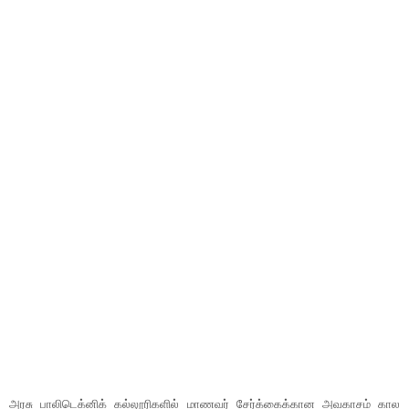
அரசு பாலிடெக்னிக் கல்லூரிகளில் மாணவர் சேர்க்கைக்கான அவகாசம் கால