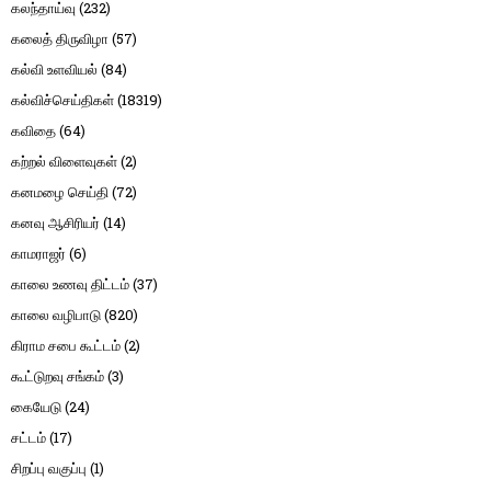
கலந்தாய்வு
(232)
கலைத் திருவிழா
(57)
கல்வி உளவியல்
(84)
கல்விச்செய்திகள்
(18319)
கவிதை
(64)
கற்றல் விளைவுகள்
(2)
கனமழை செய்தி
(72)
கனவு ஆசிரியர்
(14)
காமராஜர்
(6)
காலை உணவு திட்டம்
(37)
காலை வழிபாடு
(820)
கிராம சபை கூட்டம்
(2)
கூட்டுறவு சங்கம்
(3)
கையேடு
(24)
சட்டம்
(17)
சிறப்பு வகுப்பு
(1)