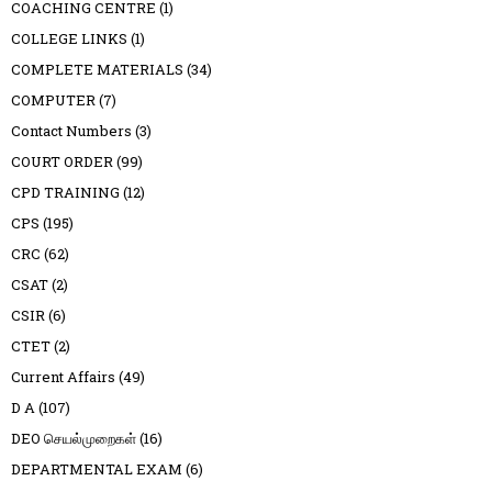
COACHING CENTRE
(1)
COLLEGE LINKS
(1)
COMPLETE MATERIALS
(34)
COMPUTER
(7)
Contact Numbers
(3)
COURT ORDER
(99)
CPD TRAINING
(12)
CPS
(195)
CRC
(62)
CSAT
(2)
CSIR
(6)
CTET
(2)
Current Affairs
(49)
D A
(107)
DEO செயல்முறைகள்
(16)
DEPARTMENTAL EXAM
(6)