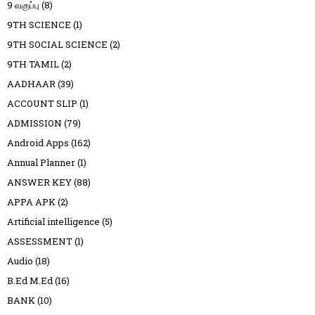
9 வகுப்பு
(8)
9TH SCIENCE
(1)
9TH SOCIAL SCIENCE
(2)
9TH TAMIL
(2)
AADHAAR
(39)
ACCOUNT SLIP
(1)
ADMISSION
(79)
Android Apps
(162)
Annual Planner
(1)
ANSWER KEY
(88)
APPA APK
(2)
Artificial intelligence
(5)
ASSESSMENT
(1)
Audio
(18)
B.Ed M.Ed
(16)
BANK
(10)