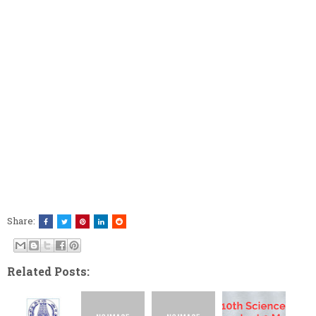
Share:
Related Posts: