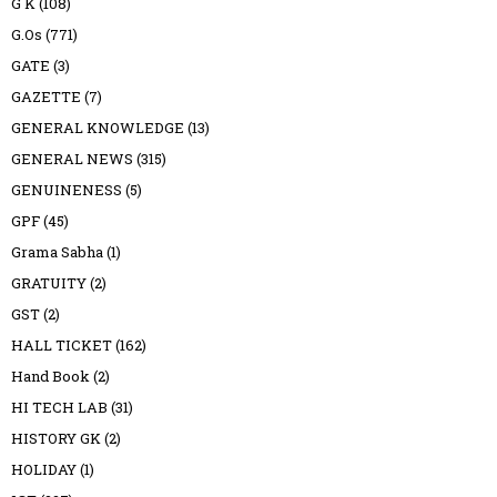
G K
(108)
G.Os
(771)
GATE
(3)
GAZETTE
(7)
GENERAL KNOWLEDGE
(13)
GENERAL NEWS
(315)
GENUINENESS
(5)
GPF
(45)
Grama Sabha
(1)
GRATUITY
(2)
GST
(2)
HALL TICKET
(162)
Hand Book
(2)
HI TECH LAB
(31)
HISTORY GK
(2)
HOLIDAY
(1)