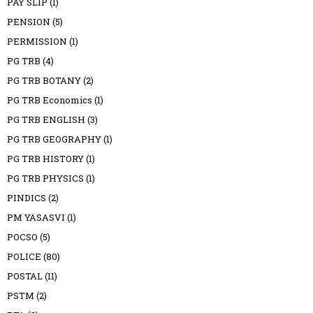
PAY SLIP
(1)
PENSION
(5)
PERMISSION
(1)
PG TRB
(4)
PG TRB BOTANY
(2)
PG TRB Economics
(1)
PG TRB ENGLISH
(3)
PG TRB GEOGRAPHY
(1)
PG TRB HISTORY
(1)
PG TRB PHYSICS
(1)
PINDICS
(2)
PM YASASVI
(1)
POCSO
(5)
POLICE
(80)
POSTAL
(11)
PSTM
(2)