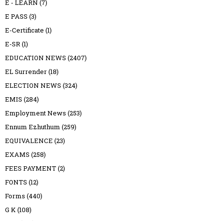
E - LEARN
(7)
E PASS
(3)
E-Certificate
(1)
E-SR
(1)
EDUCATION NEWS
(2407)
EL Surrender
(18)
ELECTION NEWS
(324)
EMIS
(284)
Employment News
(253)
Ennum Ezhuthum
(259)
EQUIVALENCE
(23)
EXAMS
(258)
FEES PAYMENT
(2)
FONTS
(12)
Forms
(440)
G K
(108)