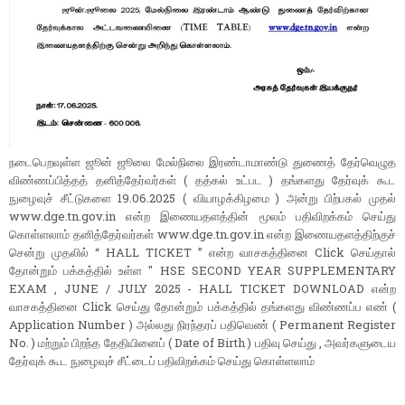
நடைபெறவுள்ள ஜூன் ஜூலை மேல்நிலை இரண்டாமாண்டு துணைத் தேர்வெழுத
விண்ணப்பித்தத் தனித்தேர்வர்கள் ( தத்கல் உட்பட ) தங்களது தேர்வுக் கூட
நுழைவுச் சீட்டுகளை 19.06.2025 ( வியாழக்கிழமை ) அன்று பிற்பகல் முதல்
www.dge.tn.gov.in என்ற இணையதளத்தின் மூலம் பதிவிறக்கம் செய்து
கொள்ளலாம் தனித்தேர்வர்கள் www.dge.tn.gov.in என்ற இணையதளத்திற்குச்
சென்று முதலில் “ HALL TICKET ” என்ற வாசகத்தினை Click செய்தால்
தோன்றும் பக்கத்தில் உள்ள " HSE SECOND YEAR SUPPLEMENTARY
EXAM , JUNE / JULY 2025 - HALL TICKET DOWNLOAD என்ற
வாசகத்தினை Click செய்து தோன்றும் பக்கத்தில் தங்களது விண்ணப்ப எண் (
Application Number ) அல்லது நிரந்தரப் பதிவெண் ( Permanent Register
No. ) மற்றும் பிறந்த தேதியினைப் ( Date of Birth ) பதிவு செய்து , அவர்களுடைய
தேர்வுக் கூட நுழைவுச் சீட்டைப் பதிவிறக்கம் செய்து கொள்ளலாம்