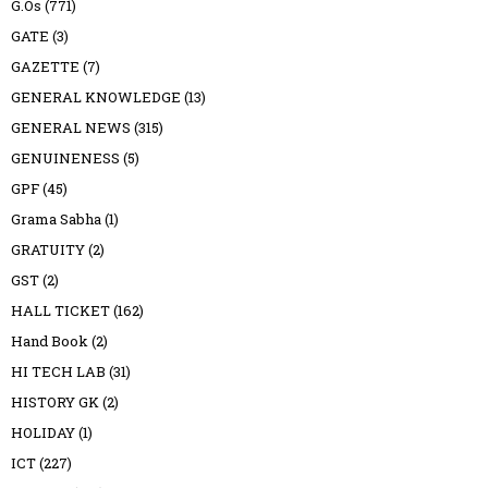
G.Os
(771)
GATE
(3)
GAZETTE
(7)
GENERAL KNOWLEDGE
(13)
GENERAL NEWS
(315)
GENUINENESS
(5)
GPF
(45)
Grama Sabha
(1)
GRATUITY
(2)
GST
(2)
HALL TICKET
(162)
Hand Book
(2)
HI TECH LAB
(31)
HISTORY GK
(2)
HOLIDAY
(1)
ICT
(227)