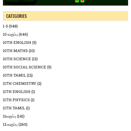
CATEGORIES
1-5
(548)
10 வகுப்பு
(646)
10TH ENGLISH
(5)
10TH MATHS
(10)
10TH SCIENCE
(13)
10TH SOCIAL SCIENCE
(5)
10TH TAMIL
(12)
11TH CHEMISTRY
(2)
11TH ENGLISH
(1)
11TH PHYSICS
(1)
11TH TAMIL
(1)
11வகுப்பு
(141)
12 வகுப்பு
(260)