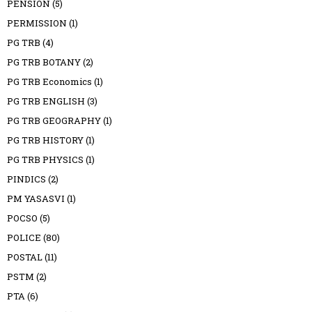
PENSION
(5)
PERMISSION
(1)
PG TRB
(4)
PG TRB BOTANY
(2)
PG TRB Economics
(1)
PG TRB ENGLISH
(3)
PG TRB GEOGRAPHY
(1)
PG TRB HISTORY
(1)
PG TRB PHYSICS
(1)
PINDICS
(2)
PM YASASVI
(1)
POCSO
(5)
POLICE
(80)
POSTAL
(11)
PSTM
(2)
PTA
(6)