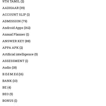
9TH TAMIL
(2)
AADHAAR
(39)
ACCOUNT SLIP
(1)
ADMISSION
(79)
Android Apps
(162)
Annual Planner
(1)
ANSWER KEY
(88)
APPA APK
(2)
Artificial intelligence
(5)
ASSESSMENT
(1)
Audio
(18)
B.Ed M.Ed
(16)
BANK
(10)
BE
(4)
BEO
(5)
BONUS
(1)