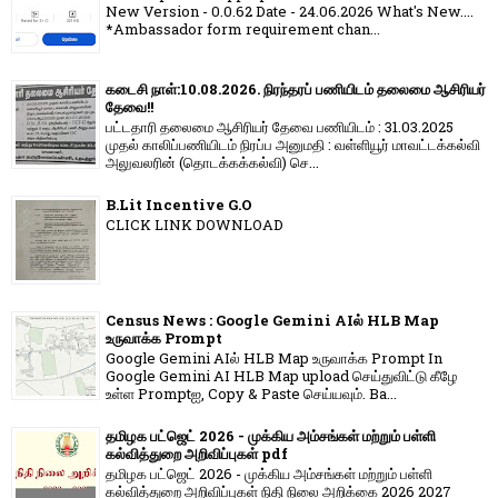
New Version - 0.0.62 Date - 24.06.2026 What's New....
*Ambassador form requirement chan...
கடைசி நாள்:10.08.2026. நிரந்தரப் பணியிடம் தலைமை ஆசிரியர்
தேவை!!
பட்டதாரி தலைமை ஆசிரியர் தேவை பணியிடம் : 31.03.2025
முதல் காலிப்பணியிடம் நிரப்ப அனுமதி : வள்ளியூர் மாவட்டக்கல்வி
அலுவலரின் (தொடக்கக்கல்வி) செ...
B.Lit Incentive G.O
CLICK LINK DOWNLOAD
Census News : Google Gemini AIல் HLB Map
உருவாக்க Prompt
Google Gemini AIல் HLB Map உருவாக்க Prompt In
Google Gemini AI HLB Map upload செய்துவிட்டு கீழே
உள்ள Promptஐ, Copy & Paste செய்யவும். Ba...
தமிழக பட்ஜெட் 2026 - முக்கிய அம்சங்கள் மற்றும் பள்ளி
கல்வித்துறை அறிவிப்புகள் pdf
தமிழக பட்ஜெட் 2026 - முக்கிய அம்சங்கள் மற்றும் பள்ளி
கல்வித்துறை அறிவிப்புகள் நிதி நிலை அறிக்கை 2026 2027