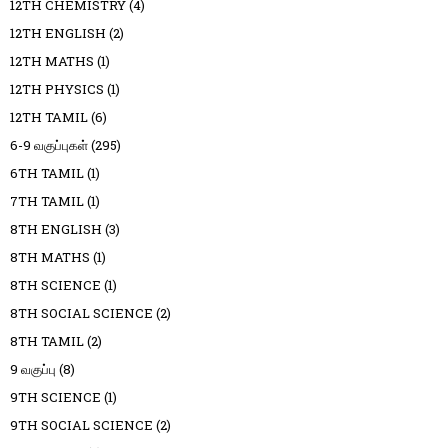
12TH CHEMISTRY
(4)
12TH ENGLISH
(2)
12TH MATHS
(1)
12TH PHYSICS
(1)
12TH TAMIL
(6)
6-9 வகுப்புகள்
(295)
6TH TAMIL
(1)
7TH TAMIL
(1)
8TH ENGLISH
(3)
8TH MATHS
(1)
8TH SCIENCE
(1)
8TH SOCIAL SCIENCE
(2)
8TH TAMIL
(2)
9 வகுப்பு
(8)
9TH SCIENCE
(1)
9TH SOCIAL SCIENCE
(2)