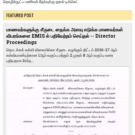
தொழில்நுட்ப பணிகள் தேர்வுக்கு ஹால் ​டிக்கெட்
FEATURED POST
மாணவர்களுக்கு சீருடை தைக்க அளவு எடுக்க மாணவர்கள்
விபரங்களை EMIS ல் பதிவேற்றம் செய்தல் -- Director
Proceedings
தொடக்கக் கல்வி விலையில்லா சீருடை வழங்கும் திட்டம் 2026-27 ஆம்
கல்வியாண்டிற்கான 1ஆம் வகுப்பு மற்றும் 2 முதல் 8 ஆம் வகுப்பு வரை
புதியதாக சேர்ந...