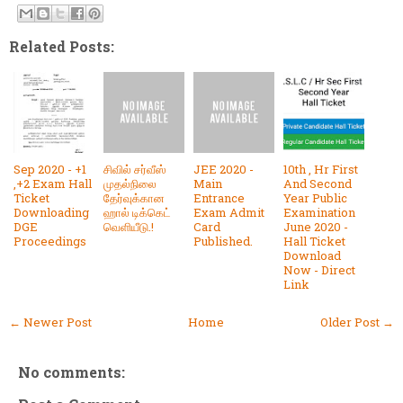
Related Posts:
Sep 2020 - +1
சிவில் சர்வீஸ்
JEE 2020 -
10th , Hr First
,+2 Exam Hall
முதல்நிலை
Main
And Second
Ticket
தேர்வுக்கான
Entrance
Year Public
Downloading
ஹால் டிக்கெட்
Exam Admit
Examination
DGE
வெளியீடு.!
Card
June 2020 -
Proceedings
Published.
Hall Ticket
Download
Now - Direct
Link
← Newer Post
Home
Older Post →
No comments: