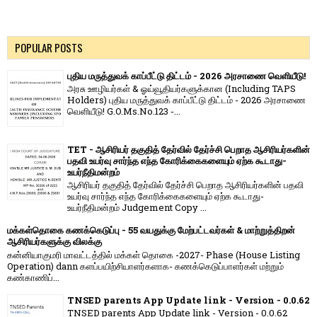
POPULAR POSTS
புதிய மருத்துவக் காப்பீட்டு திட்டம் - 2026 அரசாணை வெளியீடு!
அரசு ஊழியர்கள் & ஓய்வூதியர்களுக்கான (Including TAPS
Holders) புதிய மருத்துவக் காப்பீட்டு திட்டம் - 2026 அரசாணை
வெளியீடு! G.O.Ms.No.123 -...
TET - ஆசிரியர் தகுதித் தேர்வில் தேர்ச்சி பெறாத ஆசிரியர்களின்
பதவி உயர்வு சார்ந்த எந்த கோரிக்கைகளையும் ஏற்க கூடாது-
உயர்நீதிமன்றம்
ஆசிரியர் தகுதித் தேர்வில் தேர்ச்சி பெறாத ஆசிரியர்களின் பதவி
உயர்வு சார்ந்த எந்த கோரிக்கைகளையும் ஏற்க கூடாது-
உயர்நீதிமன்றம் Judgement Copy ...
மக்கள்தொகை கணக்கெடுப்பு - 55 வயதுக்கு மேற்பட்டவர்கள் & மாற்றுத்திறன்
ஆசிரியர்களுக்கு விலக்கு
கன்னியாகுமரி மாவட்டத்தில் மக்கள் தொகை -2027- Phase (House Listing
Operation) dann களப்பயிற்சியாளர்களாக- கணக்கெடுப்பாளர்கள் மற்றும்
கண்காணிப்...
TNSED parents App Update link - Version - 0.0.62
TNSED parents App Update link - Version - 0.0.62