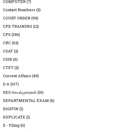
COMPUTER
(7)
Contact Numbers
(3)
COURT ORDER
(99)
CPD TRAINING
(12)
CPS
(196)
CRC
(62)
CSAT
(2)
CSIR
(6)
CTET
(2)
Current Affairs
(49)
D A
(107)
DEO செயல்முறைகள்
(16)
DEPARTMENTAL EXAM
(6)
DIGIPIN
(1)
DUPLICATE
(1)
E - Filing
(6)