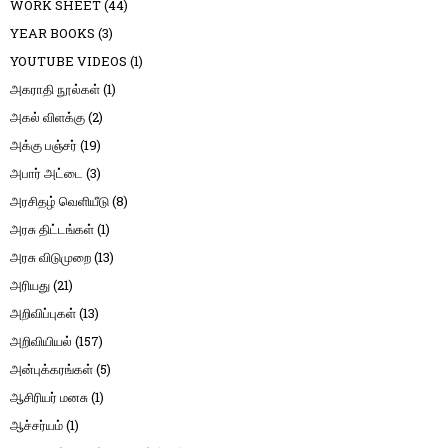
WORK SHEET
(44)
YEAR BOOKS
(3)
YOUTUBE VIDEOS
(1)
அகராதி நூல்கள்
(1)
அகல் விளக்கு
(2)
அக்கு பஞ்சர்
(19)
அபார் அட்டை
(3)
அரசிதழ் வெளியீடு
(8)
அரசு திட்டங்கள்
(1)
அரசு விடுமுறை
(13)
அரியது
(21)
அறிவிப்புகள்
(13)
அறிவியியல்
(157)
அன்புக்கரங்கள்
(5)
ஆசிரியர் மனசு
(1)
ஆச்சர்யம்
(1)