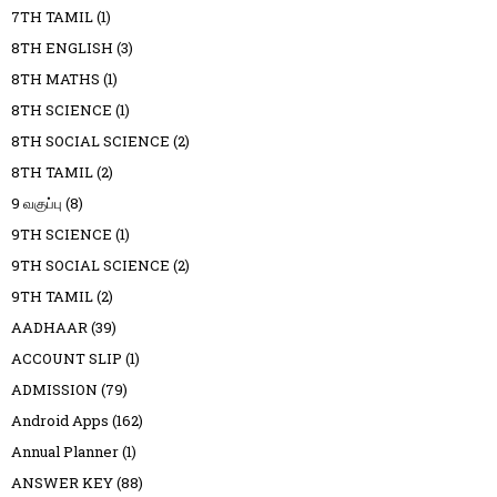
7TH TAMIL
(1)
8TH ENGLISH
(3)
8TH MATHS
(1)
8TH SCIENCE
(1)
8TH SOCIAL SCIENCE
(2)
8TH TAMIL
(2)
9 வகுப்பு
(8)
9TH SCIENCE
(1)
9TH SOCIAL SCIENCE
(2)
9TH TAMIL
(2)
AADHAAR
(39)
ACCOUNT SLIP
(1)
ADMISSION
(79)
Android Apps
(162)
Annual Planner
(1)
ANSWER KEY
(88)