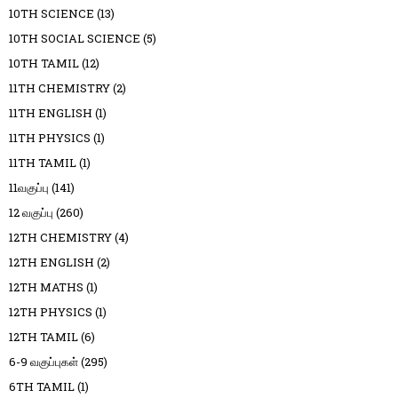
10TH SCIENCE
(13)
10TH SOCIAL SCIENCE
(5)
10TH TAMIL
(12)
11TH CHEMISTRY
(2)
11TH ENGLISH
(1)
11TH PHYSICS
(1)
11TH TAMIL
(1)
11வகுப்பு
(141)
12 வகுப்பு
(260)
12TH CHEMISTRY
(4)
12TH ENGLISH
(2)
12TH MATHS
(1)
12TH PHYSICS
(1)
12TH TAMIL
(6)
6-9 வகுப்புகள்
(295)
6TH TAMIL
(1)