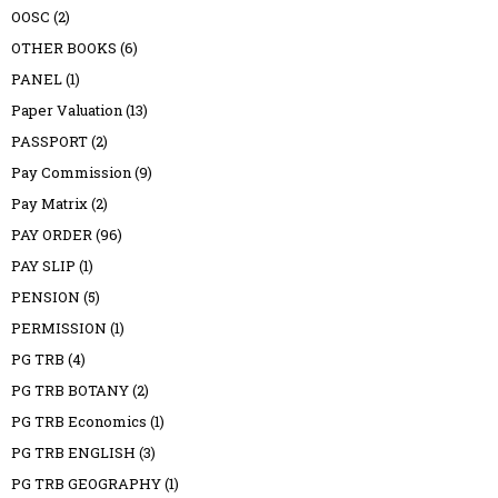
OOSC
(2)
OTHER BOOKS
(6)
PANEL
(1)
Paper Valuation
(13)
PASSPORT
(2)
Pay Commission
(9)
Pay Matrix
(2)
PAY ORDER
(96)
PAY SLIP
(1)
PENSION
(5)
PERMISSION
(1)
PG TRB
(4)
PG TRB BOTANY
(2)
PG TRB Economics
(1)
PG TRB ENGLISH
(3)
PG TRB GEOGRAPHY
(1)