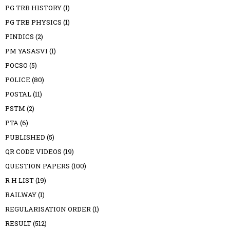
PG TRB HISTORY
(1)
PG TRB PHYSICS
(1)
PINDICS
(2)
PM YASASVI
(1)
POCSO
(5)
POLICE
(80)
POSTAL
(11)
PSTM
(2)
PTA
(6)
PUBLISHED
(5)
QR CODE VIDEOS
(19)
QUESTION PAPERS
(100)
R H LIST
(19)
RAILWAY
(1)
REGULARISATION ORDER
(1)
RESULT
(512)