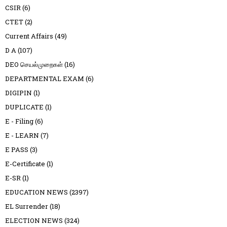
CSIR
(6)
CTET
(2)
Current Affairs
(49)
D A
(107)
DEO செயல்முறைகள்
(16)
DEPARTMENTAL EXAM
(6)
DIGIPIN
(1)
DUPLICATE
(1)
E - Filing
(6)
E - LEARN
(7)
E PASS
(3)
E-Certificate
(1)
E-SR
(1)
EDUCATION NEWS
(2397)
EL Surrender
(18)
ELECTION NEWS
(324)