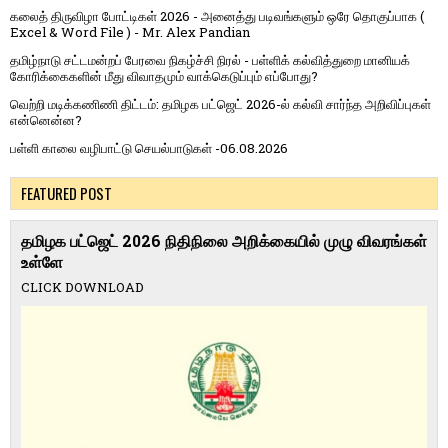
கலைத் திருவிழா போட்டிகள் 2026 - அனைத்து படிவங்களும் ஒரே தொகுப்பாக (
Excel & Word File ) - Mr. Alex Pandian
தமிழ்நாடு சட்டமன்றப் பேரவை நிகழ்ச்சி நிரல் - பள்ளிக் கல்வித்துறை மானியக்
கோரிக்கைகளின் மீது விவாதமும் வாக்கெடுப்பும் எப்போது?
வெற்றி மடிக்கணிணி திட்டம்: தமிழக பட்ஜெட் 2026-ல் கல்வி சார்ந்த அறிவிப்புகள்
என்னென்ன?
பள்ளி காலை வழிபாட்டு செயல்பாடுகள் -06.08.2026
FEATURED POST
தமிழக பட்ஜெட் 2026 நிதிநிலை அறிக்கையில் முழு விவரங்கள்
உள்ளே
CLICK DOWNLOAD