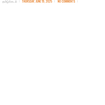
தமிழ்க்கடல்
THURSDAY, JUNE 19, 2025
NO COMMENTS