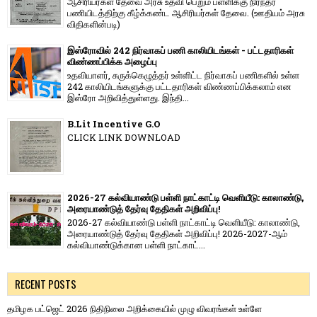
ஆசிரியர்கள் தேவை அரசு உதவி பெறும் பள்ளிக்கு நிரந்தர
பணியிடத்திற்கு கீழ்க்கண்ட ஆசிரியர்கள் தேவை. (ஊதியம் அரசு
விதிகளின்படி)
இஸ்ரோவில் 242 நிர்வாகப் பணி காலியிடங்கள் - பட்டதாரிகள்
விண்ணப்பிக்க அழைப்பு
உதவியாளர், சுருக்கெழுத்தர் உள்ளிட்ட நிர்வாகப் பணிகளில் உள்ள
242 காலியிடங்களுக்கு பட்டதாரிகள் விண்ணப்பிக்கலாம் என
இஸ்ரோ அறிவித்துள்ளது. இந்தி...
B.Lit Incentive G.O
CLICK LINK DOWNLOAD
2026-27 கல்வியாண்டு பள்ளி நாட்காட்டி வெளியீடு: காலாண்டு,
அரையாண்டுத் தேர்வு தேதிகள் அறிவிப்பு!
2026-27 கல்வியாண்டு பள்ளி நாட்காட்டி வெளியீடு: காலாண்டு,
அரையாண்டுத் தேர்வு தேதிகள் அறிவிப்பு! 2026-2027-ஆம்
கல்வியாண்டுக்கான பள்ளி நாட்காட்...
RECENT POSTS
தமிழக பட்ஜெட் 2026 நிதிநிலை அறிக்கையில் முழு விவரங்கள் உள்ளே