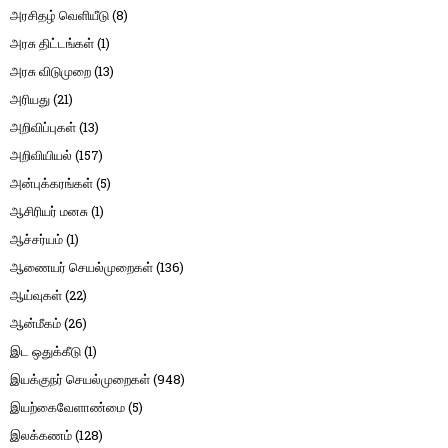
அரசிதழ் வெளியீடு
(8)
அரசு திட்டங்கள்
(1)
அரசு விடுமுறை
(13)
அரியது
(21)
அறிவிப்புகள்
(13)
அறிவியியல்
(157)
அன்புக்கரங்கள்
(5)
ஆசிரியர் மனசு
(1)
ஆச்சர்யம்
(1)
ஆணையர் செயல்முறைகள்
(136)
ஆய்வுகள்
(22)
ஆன்மீகம்
(26)
இட ஒதுக்கீடு
(1)
இயக்குநர் செயல்முறைகள்
(948)
இயற்கைவேளாண்மை
(5)
இலக்கணம்
(128)