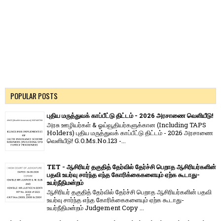
POPULAR POSTS
புதிய மருத்துவக் காப்பீட்டு திட்டம் - 2026 அரசாணை வெளியீடு!
அரசு ஊழியர்கள் & ஓய்வூதியர்களுக்கான (Including TAPS
Holders) புதிய மருத்துவக் காப்பீட்டு திட்டம் - 2026 அரசாணை
வெளியீடு! G.O.Ms.No.123 -...
TET - ஆசிரியர் தகுதித் தேர்வில் தேர்ச்சி பெறாத ஆசிரியர்களின்
பதவி உயர்வு சார்ந்த எந்த கோரிக்கைகளையும் ஏற்க கூடாது-
உயர்நீதிமன்றம்
ஆசிரியர் தகுதித் தேர்வில் தேர்ச்சி பெறாத ஆசிரியர்களின் பதவி
உயர்வு சார்ந்த எந்த கோரிக்கைகளையும் ஏற்க கூடாது-
உயர்நீதிமன்றம் Judgement Copy ...