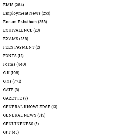
EMIS
(284)
Employment News
(253)
Ennum Ezhuthum
(258)
EQUIVALENCE
(23)
EXAMS
(258)
FEES PAYMENT
(2)
FONTS
(12)
Forms
(440)
G K
(108)
G.Os
(771)
GATE
(3)
GAZETTE
(7)
GENERAL KNOWLEDGE
(13)
GENERAL NEWS
(315)
GENUINENESS
(5)
GPF
(45)