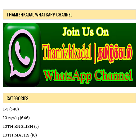
THAMIZHKADAL WHATSAPP CHANNEL
CATEGORIES
1-5
(548)
10 வகுப்பு
(646)
10TH ENGLISH
(5)
10TH MATHS
(10)