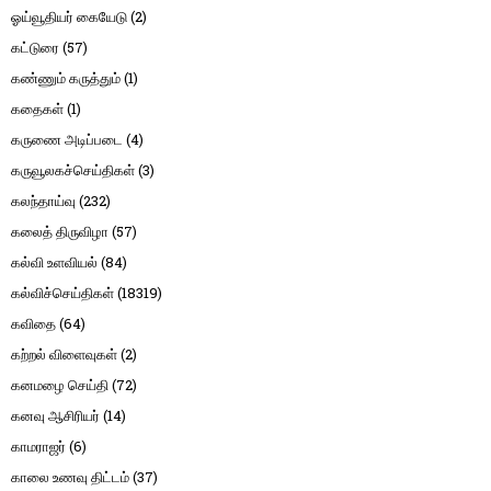
ஓய்வூதியர் கையேடு
(2)
கட்டுரை
(57)
கண்ணும் கருத்தும்
(1)
கதைகள்
(1)
கருணை அடிப்படை
(4)
கருவூலகச்செய்திகள்
(3)
கலந்தாய்வு
(232)
கலைத் திருவிழா
(57)
கல்வி உளவியல்
(84)
கல்விச்செய்திகள்
(18319)
கவிதை
(64)
கற்றல் விளைவுகள்
(2)
கனமழை செய்தி
(72)
கனவு ஆசிரியர்
(14)
காமராஜர்
(6)
காலை உணவு திட்டம்
(37)