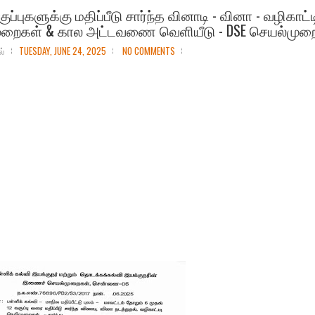
குப்புகளுக்கு மதிப்பீடு சார்ந்த வினாடி - வினா - வழிகாட்ட
ுறைகள் & கால அட்டவணை வெளியீடு - DSE செயல்முறை
ல்
TUESDAY, JUNE 24, 2025
NO COMMENTS