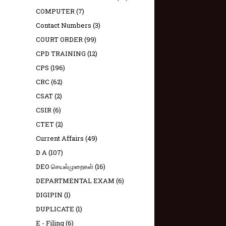
COMPUTER
(7)
Contact Numbers
(3)
COURT ORDER
(99)
CPD TRAINING
(12)
CPS
(196)
CRC
(62)
CSAT
(2)
CSIR
(6)
CTET
(2)
Current Affairs
(49)
D A
(107)
DEO செயல்முறைகள்
(16)
DEPARTMENTAL EXAM
(6)
DIGIPIN
(1)
DUPLICATE
(1)
E - Filing
(6)