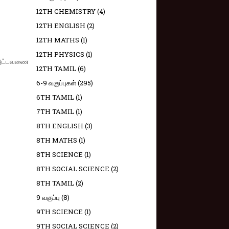
12TH CHEMISTRY
(4)
12TH ENGLISH
(2)
12TH MATHS
(1)
12TH PHYSICS
(1)
ல அட்டவணை
12TH TAMIL
(6)
6-9 வகுப்புகள்
(295)
6TH TAMIL
(1)
7TH TAMIL
(1)
8TH ENGLISH
(3)
8TH MATHS
(1)
8TH SCIENCE
(1)
8TH SOCIAL SCIENCE
(2)
8TH TAMIL
(2)
9 வகுப்பு
(8)
9TH SCIENCE
(1)
9TH SOCIAL SCIENCE
(2)