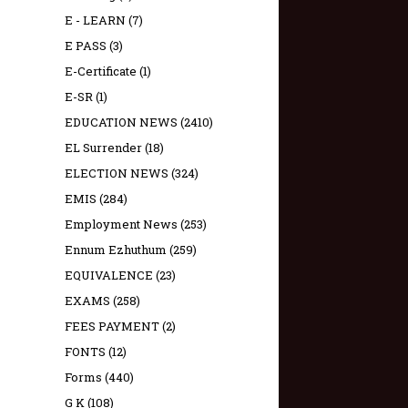
E - LEARN
(7)
E PASS
(3)
E-Certificate
(1)
E-SR
(1)
EDUCATION NEWS
(2410)
EL Surrender
(18)
ELECTION NEWS
(324)
EMIS
(284)
Employment News
(253)
Ennum Ezhuthum
(259)
EQUIVALENCE
(23)
EXAMS
(258)
FEES PAYMENT
(2)
FONTS
(12)
Forms
(440)
G K
(108)