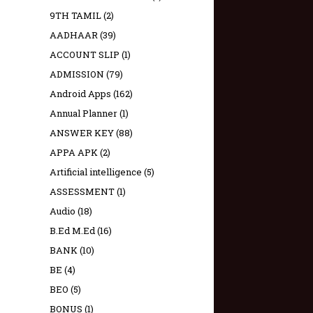
9TH TAMIL
(2)
AADHAAR
(39)
ACCOUNT SLIP
(1)
ADMISSION
(79)
Android Apps
(162)
Annual Planner
(1)
ANSWER KEY
(88)
APPA APK
(2)
Artificial intelligence
(5)
ASSESSMENT
(1)
Audio
(18)
B.Ed M.Ed
(16)
BANK
(10)
BE
(4)
BEO
(5)
BONUS
(1)