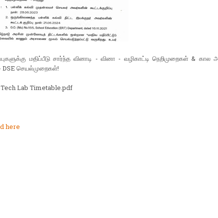
ப்புகளுக்கு மதிப்பீடு சார்ந்த வினாடி - வினா - வழிகாட்டி நெறிமுறைகள் & கா
 - DSE செயல்முறைகள்!
-Tech Lab Timetable.pdf
d here