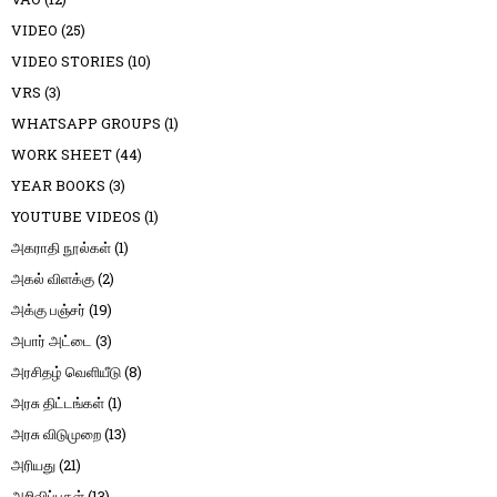
VIDEO
(25)
VIDEO STORIES
(10)
VRS
(3)
WHATSAPP GROUPS
(1)
WORK SHEET
(44)
YEAR BOOKS
(3)
YOUTUBE VIDEOS
(1)
அகராதி நூல்கள்
(1)
அகல் விளக்கு
(2)
அக்கு பஞ்சர்
(19)
அபார் அட்டை
(3)
அரசிதழ் வெளியீடு
(8)
அரசு திட்டங்கள்
(1)
அரசு விடுமுறை
(13)
அரியது
(21)
அறிவிப்புகள்
(13)