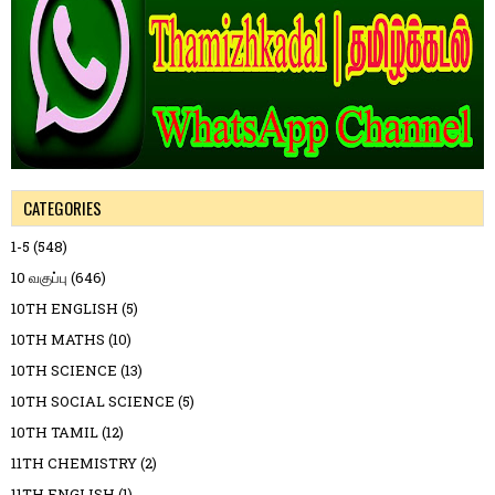
CATEGORIES
1-5
(548)
10 வகுப்பு
(646)
10TH ENGLISH
(5)
10TH MATHS
(10)
10TH SCIENCE
(13)
10TH SOCIAL SCIENCE
(5)
10TH TAMIL
(12)
11TH CHEMISTRY
(2)
11TH ENGLISH
(1)