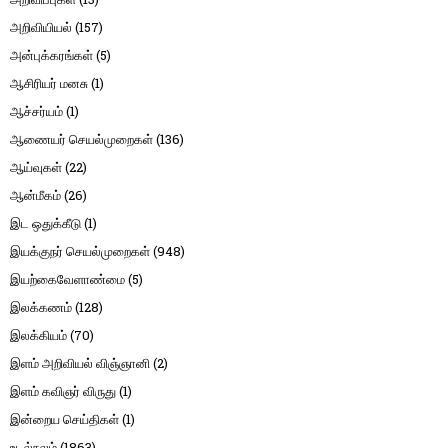
அறிவியியல்
(157)
அன்புக்கரங்கள்
(5)
ஆசிரியர் மனசு
(1)
ஆச்சர்யம்
(1)
ஆணையர் செயல்முறைகள்
(136)
ஆய்வுகள்
(22)
ஆன்மீகம்
(26)
இட ஒதுக்கீடு
(1)
இயக்குநர் செயல்முறைகள்
(948)
இயற்கைவேளாண்மை
(5)
இலக்கணம்
(128)
இலக்கியம்
(70)
இளம் அறிவியல் விஞ்ஞானி
(2)
இளம் கவிஞர் விருது
(1)
இன்றைய செய்திகள்
(1)
உடல்நலம்
(1863)