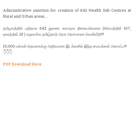
Administrative sanction for creation of 642 Health Sub Centres at
Rural and Urban areas....
தமிழகத்தில் புதிதாக 642 துணை சுகாதார நிலையங்களை (கிராமத்தில் 617,
நகரத்தில் 25 ) உருவாக்க தமிழ்நாடு அரசு அரசாணை வெளியீடு!!!!
10,000 மக்கள் தொகைக்கு அதிகமான இடங்களில் இந்த மையங்கள் அமைப்பு!!!
👇👇👇
PDF Download Here