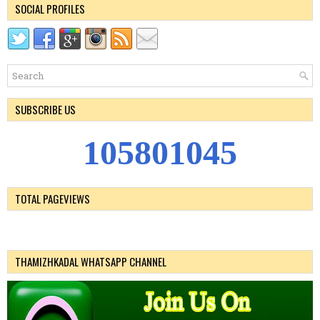
SOCIAL PROFILES
SUBSCRIBE US
1
0
5
8
0
1
0
4
5
TOTAL PAGEVIEWS
THAMIZHKADAL WHATSAPP CHANNEL