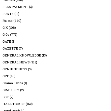
FEES PAYMENT
(2)
FONTS
(12)
Forms
(440)
G K
(108)
G.Os
(771)
GATE
(3)
GAZETTE
(7)
GENERAL KNOWLEDGE
(13)
GENERAL NEWS
(315)
GENUINENESS
(5)
GPF
(45)
Grama Sabha
(1)
GRATUITY
(2)
GST
(2)
HALL TICKET
(162)
Hand Book
(2)