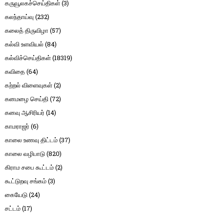
கருவூலகச்செய்திகள்
(3)
கலந்தாய்வு
(232)
கலைத் திருவிழா
(57)
கல்வி உளவியல்
(84)
கல்விச்செய்திகள்
(18319)
கவிதை
(64)
கற்றல் விளைவுகள்
(2)
கனமழை செய்தி
(72)
கனவு ஆசிரியர்
(14)
காமராஜர்
(6)
காலை உணவு திட்டம்
(37)
காலை வழிபாடு
(820)
கிராம சபை கூட்டம்
(2)
கூட்டுறவு சங்கம்
(3)
கையேடு
(24)
சட்டம்
(17)