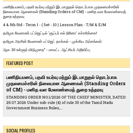
பணிநியமனம், பதவி உயர்வு மற்றும் இடமாறுதல் தொடர்பாக முதலமைச்சரின்
நிலையான ஆணைகள் (Standing Orders of CM) - மனித வள மேலாண்மைத்
துறை உத்தரவு
4 & 5th Std - Term 1 - ( Set - 10 ) Lesson Plan - T/M & E/M
தமிழக வேளாண் பட்ஜெட்டில் 'சூப்பர் எல் நினோ' எச்சரிக்கை!
தமிழக அரசின் வேளாண் பட்ஜெட் தாக்கல் - முக்கிய அம்சங்கள்:
ஆக. 10 உள்ளூர் விடுமுறை" - மாவட்ட ஆட்சியர் அறிவிப்பு
FEATURED POST
பணிநியமனம், பதவி உயர்வு மற்றும் இடமாறுதல் தொடர்பாக
முதலமைச்சரின் நிலையான ஆணைகள் (Standing Orders
of CM) - மனித வள மேலாண்மைத் துறை உத்தரவு
STANDING ORDER NO.1/2026 OF THE CHIEF MINISTER, DATED:
29.07.2026 Under sub-rule (4) of rule 35 of the Tamil Nadu
Government Business Rules,...
SOCIAL PROFILES