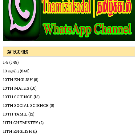
CATEGORIES
1-5
(548)
10 வகுப்பு
(646)
10TH ENGLISH
(5)
10TH MATHS
(10)
10TH SCIENCE
(13)
10TH SOCIAL SCIENCE
(5)
10TH TAMIL
(12)
11TH CHEMISTRY
(2)
11TH ENGLISH
(1)