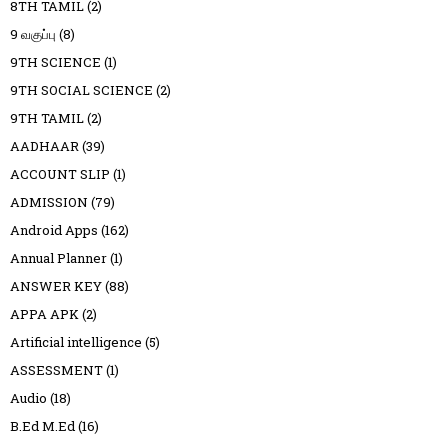
8TH TAMIL
(2)
9 வகுப்பு
(8)
9TH SCIENCE
(1)
9TH SOCIAL SCIENCE
(2)
9TH TAMIL
(2)
AADHAAR
(39)
ACCOUNT SLIP
(1)
ADMISSION
(79)
Android Apps
(162)
Annual Planner
(1)
ANSWER KEY
(88)
APPA APK
(2)
Artificial intelligence
(5)
ASSESSMENT
(1)
Audio
(18)
B.Ed M.Ed
(16)