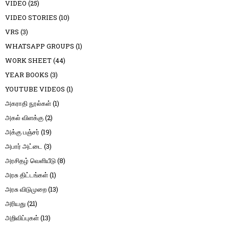
VIDEO
(25)
VIDEO STORIES
(10)
VRS
(3)
WHATSAPP GROUPS
(1)
WORK SHEET
(44)
YEAR BOOKS
(3)
YOUTUBE VIDEOS
(1)
அகராதி நூல்கள்
(1)
அகல் விளக்கு
(2)
அக்கு பஞ்சர்
(19)
அபார் அட்டை
(3)
அரசிதழ் வெளியீடு
(8)
அரசு திட்டங்கள்
(1)
அரசு விடுமுறை
(13)
அரியது
(21)
அறிவிப்புகள்
(13)