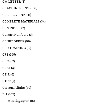
CM LETTER
(8)
COACHING CENTRE
(1)
COLLEGE LINKS
(1)
COMPLETE MATERIALS
(34)
COMPUTER
(7)
Contact Numbers
(3)
COURT ORDER
(99)
CPD TRAINING
(12)
CPS
(195)
CRC
(62)
CSAT
(2)
CSIR
(6)
CTET
(2)
Current Affairs
(49)
D A
(107)
DEO செயல்முறைகள்
(16)