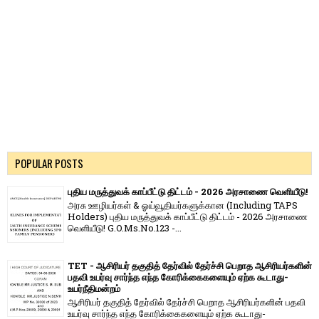
POPULAR POSTS
புதிய மருத்துவக் காப்பீட்டு திட்டம் - 2026 அரசாணை வெளியீடு!
அரசு ஊழியர்கள் & ஓய்வூதியர்களுக்கான (Including TAPS
Holders) புதிய மருத்துவக் காப்பீட்டு திட்டம் - 2026 அரசாணை
வெளியீடு! G.O.Ms.No.123 -...
TET - ஆசிரியர் தகுதித் தேர்வில் தேர்ச்சி பெறாத ஆசிரியர்களின்
பதவி உயர்வு சார்ந்த எந்த கோரிக்கைகளையும் ஏற்க கூடாது-
உயர்நீதிமன்றம்
ஆசிரியர் தகுதித் தேர்வில் தேர்ச்சி பெறாத ஆசிரியர்களின் பதவி
உயர்வு சார்ந்த எந்த கோரிக்கைகளையும் ஏற்க கூடாது-