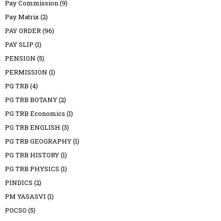
Pay Commission
(9)
Pay Matrix
(2)
PAY ORDER
(96)
PAY SLIP
(1)
PENSION
(5)
PERMISSION
(1)
PG TRB
(4)
PG TRB BOTANY
(2)
PG TRB Economics
(1)
PG TRB ENGLISH
(3)
PG TRB GEOGRAPHY
(1)
PG TRB HISTORY
(1)
PG TRB PHYSICS
(1)
PINDICS
(2)
PM YASASVI
(1)
POCSO
(5)