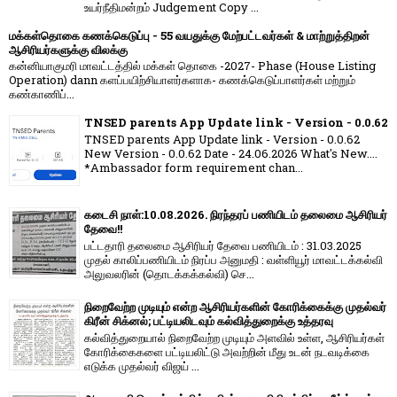
உயர்நீதிமன்றம் Judgement Copy ...
மக்கள்தொகை கணக்கெடுப்பு - 55 வயதுக்கு மேற்பட்டவர்கள் & மாற்றுத்திறன்
ஆசிரியர்களுக்கு விலக்கு
கன்னியாகுமரி மாவட்டத்தில் மக்கள் தொகை -2027- Phase (House Listing
Operation) dann களப்பயிற்சியாளர்களாக- கணக்கெடுப்பாளர்கள் மற்றும்
கண்காணிப்...
TNSED parents App Update link - Version - 0.0.62
TNSED parents App Update link - Version - 0.0.62
New Version - 0.0.62 Date - 24.06.2026 What's New....
*Ambassador form requirement chan...
கடைசி நாள்:10.08.2026. நிரந்தரப் பணியிடம் தலைமை ஆசிரியர்
தேவை!!
பட்டதாரி தலைமை ஆசிரியர் தேவை பணியிடம் : 31.03.2025
முதல் காலிப்பணியிடம் நிரப்ப அனுமதி : வள்ளியூர் மாவட்டக்கல்வி
அலுவலரின் (தொடக்கக்கல்வி) செ...
நிறைவேற்ற முடியும் என்ற ஆசிரியர்களின் கோரிக்கைக்கு முதல்வர்
கிரீன் சிக்னல்; பட்டியலிடவும் கல்வித்துறைக்கு உத்தரவு
கல்வித்துறையால் நிறைவேற்ற முடியும் அளவில் உள்ள, ஆசிரியர்கள்
கோரிக்கைகளை பட்டியலிட்டு அவற்றின் மீது உடன் நடவடிக்கை
எடுக்க முதல்வர் விஜய் ...