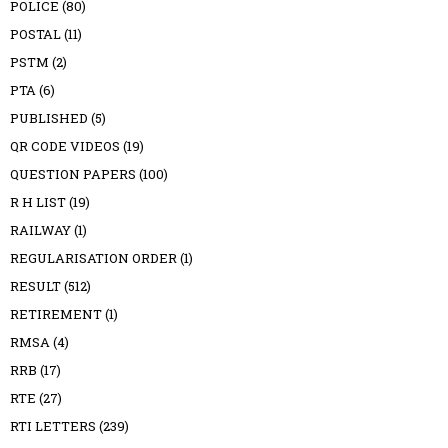
POLICE
(80)
POSTAL
(11)
PSTM
(2)
PTA
(6)
PUBLISHED
(5)
QR CODE VIDEOS
(19)
QUESTION PAPERS
(100)
R H LIST
(19)
RAILWAY
(1)
REGULARISATION ORDER
(1)
RESULT
(512)
RETIREMENT
(1)
RMSA
(4)
RRB
(17)
RTE
(27)
RTI LETTERS
(239)