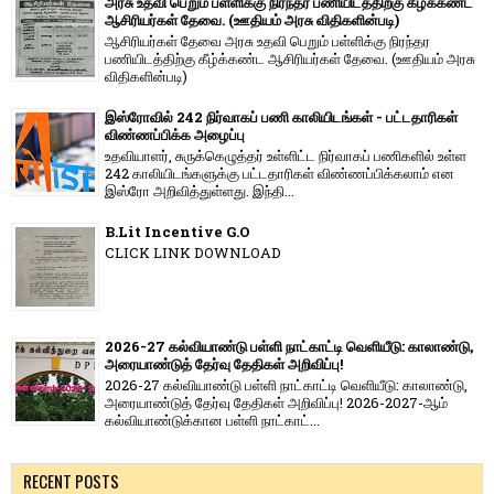
அரசு உதவி பெறும் பள்ளிக்கு நிரந்தர பணியிடத்திற்கு கீழ்க்கண்ட
ஆசிரியர்கள் தேவை. (ஊதியம் அரசு விதிகளின்படி)
ஆசிரியர்கள் தேவை அரசு உதவி பெறும் பள்ளிக்கு நிரந்தர
பணியிடத்திற்கு கீழ்க்கண்ட ஆசிரியர்கள் தேவை. (ஊதியம் அரசு
விதிகளின்படி)
இஸ்ரோவில் 242 நிர்வாகப் பணி காலியிடங்கள் - பட்டதாரிகள்
விண்ணப்பிக்க அழைப்பு
உதவியாளர், சுருக்கெழுத்தர் உள்ளிட்ட நிர்வாகப் பணிகளில் உள்ள
242 காலியிடங்களுக்கு பட்டதாரிகள் விண்ணப்பிக்கலாம் என
இஸ்ரோ அறிவித்துள்ளது. இந்தி...
B.Lit Incentive G.O
CLICK LINK DOWNLOAD
2026-27 கல்வியாண்டு பள்ளி நாட்காட்டி வெளியீடு: காலாண்டு,
அரையாண்டுத் தேர்வு தேதிகள் அறிவிப்பு!
2026-27 கல்வியாண்டு பள்ளி நாட்காட்டி வெளியீடு: காலாண்டு,
அரையாண்டுத் தேர்வு தேதிகள் அறிவிப்பு! 2026-2027-ஆம்
கல்வியாண்டுக்கான பள்ளி நாட்காட்...
RECENT POSTS