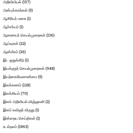
அறிவியியல்
(157)
அன்புக்கரங்கள்
(5)
ஆசிரியர் மனசு
(1)
ஆச்சர்யம்
(1)
ஆணையர் செயல்முறைகள்
(136)
ஆய்வுகள்
(22)
ஆன்மீகம்
(26)
இட ஒதுக்கீடு
(1)
இயக்குநர் செயல்முறைகள்
(948)
இயற்கைவேளாண்மை
(5)
இலக்கணம்
(128)
இலக்கியம்
(70)
இளம் அறிவியல் விஞ்ஞானி
(2)
இளம் கவிஞர் விருது
(1)
இன்றைய செய்திகள்
(1)
உடல்நலம்
(1863)