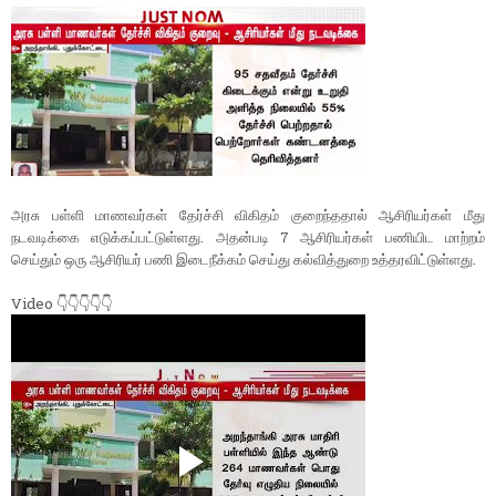
அரசு பள்ளி மாணவர்கள் தேர்ச்சி விகிதம் குறைந்ததால் ஆசிரியர்கள் மீது
நடவடிக்கை எடுக்கப்பட்டுள்ளது. அதன்படி 7 ஆசிரியர்கள் பணியிட மாற்றம்
செய்தும் ஒரு ஆசிரியர் பணி இடைநீக்கம் செய்து கல்வித்துறை உத்தரவிட்டுள்ளது.
Video 👇👇👇👇👇