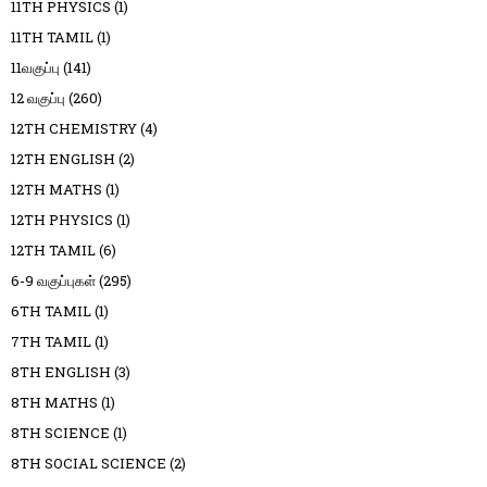
11TH PHYSICS
(1)
11TH TAMIL
(1)
11வகுப்பு
(141)
12 வகுப்பு
(260)
12TH CHEMISTRY
(4)
12TH ENGLISH
(2)
12TH MATHS
(1)
12TH PHYSICS
(1)
12TH TAMIL
(6)
6-9 வகுப்புகள்
(295)
6TH TAMIL
(1)
7TH TAMIL
(1)
8TH ENGLISH
(3)
8TH MATHS
(1)
8TH SCIENCE
(1)
8TH SOCIAL SCIENCE
(2)