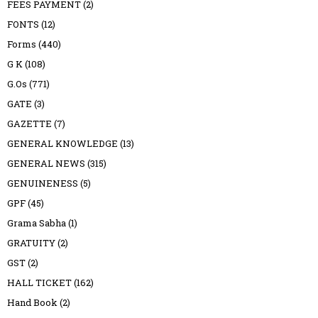
FEES PAYMENT
(2)
FONTS
(12)
Forms
(440)
G K
(108)
G.Os
(771)
GATE
(3)
GAZETTE
(7)
GENERAL KNOWLEDGE
(13)
GENERAL NEWS
(315)
GENUINENESS
(5)
GPF
(45)
Grama Sabha
(1)
GRATUITY
(2)
GST
(2)
HALL TICKET
(162)
Hand Book
(2)