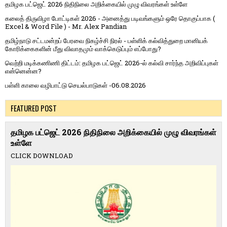
தமிழக பட்ஜெட் 2026 நிதிநிலை அறிக்கையில் முழு விவரங்கள் உள்ளே
கலைத் திருவிழா போட்டிகள் 2026 - அனைத்து படிவங்களும் ஒரே தொகுப்பாக (
Excel & Word File ) - Mr. Alex Pandian
தமிழ்நாடு சட்டமன்றப் பேரவை நிகழ்ச்சி நிரல் - பள்ளிக் கல்வித்துறை மானியக்
கோரிக்கைகளின் மீது விவாதமும் வாக்கெடுப்பும் எப்போது?
வெற்றி மடிக்கணிணி திட்டம்: தமிழக பட்ஜெட் 2026-ல் கல்வி சார்ந்த அறிவிப்புகள்
என்னென்ன?
பள்ளி காலை வழிபாட்டு செயல்பாடுகள் -06.08.2026
FEATURED POST
தமிழக பட்ஜெட் 2026 நிதிநிலை அறிக்கையில் முழு விவரங்கள்
உள்ளே
CLICK DOWNLOAD