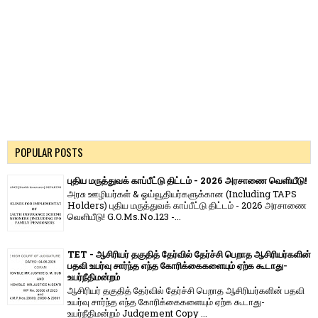
POPULAR POSTS
புதிய மருத்துவக் காப்பீட்டு திட்டம் - 2026 அரசாணை வெளியீடு!
அரசு ஊழியர்கள் & ஓய்வூதியர்களுக்கான (Including TAPS
Holders) புதிய மருத்துவக் காப்பீட்டு திட்டம் - 2026 அரசாணை
வெளியீடு! G.O.Ms.No.123 -...
TET - ஆசிரியர் தகுதித் தேர்வில் தேர்ச்சி பெறாத ஆசிரியர்களின்
பதவி உயர்வு சார்ந்த எந்த கோரிக்கைகளையும் ஏற்க கூடாது-
உயர்நீதிமன்றம்
ஆசிரியர் தகுதித் தேர்வில் தேர்ச்சி பெறாத ஆசிரியர்களின் பதவி
உயர்வு சார்ந்த எந்த கோரிக்கைகளையும் ஏற்க கூடாது-
உயர்நீதிமன்றம் Judgement Copy ...