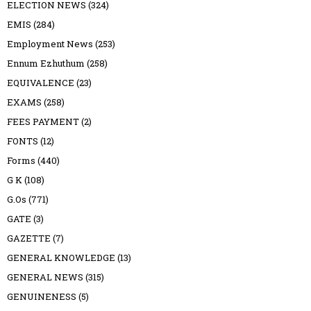
ELECTION NEWS
(324)
EMIS
(284)
Employment News
(253)
Ennum Ezhuthum
(258)
EQUIVALENCE
(23)
EXAMS
(258)
FEES PAYMENT
(2)
FONTS
(12)
Forms
(440)
G K
(108)
G.Os
(771)
GATE
(3)
GAZETTE
(7)
GENERAL KNOWLEDGE
(13)
GENERAL NEWS
(315)
GENUINENESS
(5)