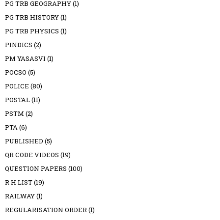
PG TRB GEOGRAPHY
(1)
PG TRB HISTORY
(1)
PG TRB PHYSICS
(1)
PINDICS
(2)
PM YASASVI
(1)
POCSO
(5)
POLICE
(80)
POSTAL
(11)
PSTM
(2)
PTA
(6)
PUBLISHED
(5)
QR CODE VIDEOS
(19)
QUESTION PAPERS
(100)
R H LIST
(19)
RAILWAY
(1)
REGULARISATION ORDER
(1)