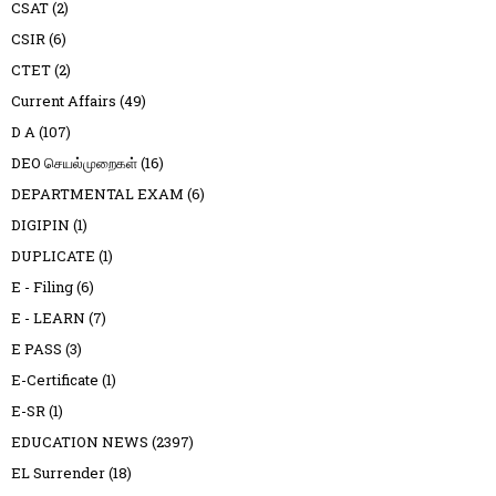
CSAT
(2)
CSIR
(6)
CTET
(2)
Current Affairs
(49)
D A
(107)
DEO செயல்முறைகள்
(16)
DEPARTMENTAL EXAM
(6)
DIGIPIN
(1)
DUPLICATE
(1)
E - Filing
(6)
E - LEARN
(7)
E PASS
(3)
E-Certificate
(1)
E-SR
(1)
EDUCATION NEWS
(2397)
EL Surrender
(18)