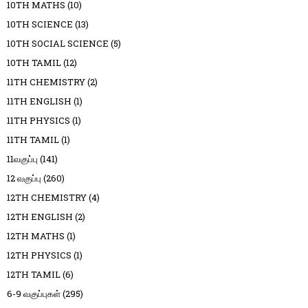
10TH MATHS
(10)
10TH SCIENCE
(13)
10TH SOCIAL SCIENCE
(5)
10TH TAMIL
(12)
11TH CHEMISTRY
(2)
11TH ENGLISH
(1)
11TH PHYSICS
(1)
11TH TAMIL
(1)
11வகுப்பு
(141)
12 வகுப்பு
(260)
12TH CHEMISTRY
(4)
12TH ENGLISH
(2)
12TH MATHS
(1)
12TH PHYSICS
(1)
12TH TAMIL
(6)
6-9 வகுப்புகள்
(295)