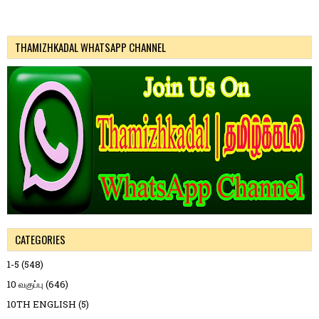
THAMIZHKADAL WHATSAPP CHANNEL
CATEGORIES
1-5
(548)
10 வகுப்பு
(646)
10TH ENGLISH
(5)