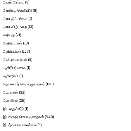
அபார் அட்டை
(3)
அரசிதழ் வெளியீடு
(8)
அரசு திட்டங்கள்
(1)
அரசு விடுமுறை
(13)
அரியது
(21)
அறிவிப்புகள்
(13)
அறிவியியல்
(157)
அன்புக்கரங்கள்
(5)
ஆசிரியர் மனசு
(1)
ஆச்சர்யம்
(1)
ஆணையர் செயல்முறைகள்
(136)
ஆய்வுகள்
(22)
ஆன்மீகம்
(26)
இட ஒதுக்கீடு
(1)
இயக்குநர் செயல்முறைகள்
(948)
இயற்கைவேளாண்மை
(5)