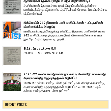
ஆசிரியர்கள் தேவை. (ஊதியம் அரசு விதிகளின்படி)
ஆசிரியர்கள் தேவை அரசு உதவி பெறும் பள்ளிக்கு நிரந்தர
பணியிடத்திற்கு கீழ்க்கண்ட ஆசிரியர்கள் தேவை. (ஊதியம் அரசு
விதிகளின்படி)
இஸ்ரோவில் 242 நிர்வாகப் பணி காலியிடங்கள் - பட்டதாரிகள்
விண்ணப்பிக்க அழைப்பு
உதவியாளர், சுருக்கெழுத்தர் உள்ளிட்ட நிர்வாகப் பணிகளில் உள்ள
242 காலியிடங்களுக்கு பட்டதாரிகள் விண்ணப்பிக்கலாம் என
இஸ்ரோ அறிவித்துள்ளது. இந்தி...
B.Lit Incentive G.O
CLICK LINK DOWNLOAD
2026-27 கல்வியாண்டு பள்ளி நாட்காட்டி வெளியீடு: காலாண்டு,
அரையாண்டுத் தேர்வு தேதிகள் அறிவிப்பு!
2026-27 கல்வியாண்டு பள்ளி நாட்காட்டி வெளியீடு: காலாண்டு,
அரையாண்டுத் தேர்வு தேதிகள் அறிவிப்பு! 2026-2027-ஆம்
கல்வியாண்டுக்கான பள்ளி நாட்காட்...
RECENT POSTS