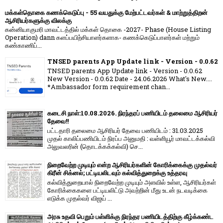
மக்கள்தொகை கணக்கெடுப்பு - 55 வயதுக்கு மேற்பட்டவர்கள் & மாற்றுத்திறன்
ஆசிரியர்களுக்கு விலக்கு
கன்னியாகுமரி மாவட்டத்தில் மக்கள் தொகை -2027- Phase (House Listing
Operation) dann களப்பயிற்சியாளர்களாக- கணக்கெடுப்பாளர்கள் மற்றும்
கண்காணிப்...
TNSED parents App Update link - Version - 0.0.62
TNSED parents App Update link - Version - 0.0.62
New Version - 0.0.62 Date - 24.06.2026 What's New....
*Ambassador form requirement chan...
கடைசி நாள்:10.08.2026. நிரந்தரப் பணியிடம் தலைமை ஆசிரியர்
தேவை!!
பட்டதாரி தலைமை ஆசிரியர் தேவை பணியிடம் : 31.03.2025
முதல் காலிப்பணியிடம் நிரப்ப அனுமதி : வள்ளியூர் மாவட்டக்கல்வி
அலுவலரின் (தொடக்கக்கல்வி) செ...
நிறைவேற்ற முடியும் என்ற ஆசிரியர்களின் கோரிக்கைக்கு முதல்வர்
கிரீன் சிக்னல்; பட்டியலிடவும் கல்வித்துறைக்கு உத்தரவு
கல்வித்துறையால் நிறைவேற்ற முடியும் அளவில் உள்ள, ஆசிரியர்கள்
கோரிக்கைகளை பட்டியலிட்டு அவற்றின் மீது உடன் நடவடிக்கை
எடுக்க முதல்வர் விஜய் ...
அரசு உதவி பெறும் பள்ளிக்கு நிரந்தர பணியிடத்திற்கு கீழ்க்கண்ட