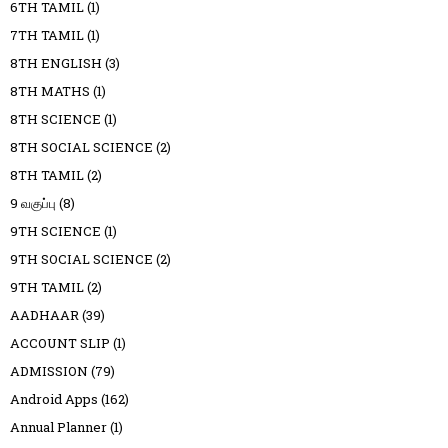
6TH TAMIL
(1)
7TH TAMIL
(1)
8TH ENGLISH
(3)
8TH MATHS
(1)
8TH SCIENCE
(1)
8TH SOCIAL SCIENCE
(2)
8TH TAMIL
(2)
9 வகுப்பு
(8)
9TH SCIENCE
(1)
9TH SOCIAL SCIENCE
(2)
9TH TAMIL
(2)
AADHAAR
(39)
ACCOUNT SLIP
(1)
ADMISSION
(79)
Android Apps
(162)
Annual Planner
(1)