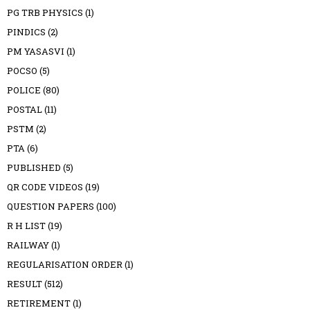
PG TRB PHYSICS
(1)
PINDICS
(2)
PM YASASVI
(1)
POCSO
(5)
POLICE
(80)
POSTAL
(11)
PSTM
(2)
PTA
(6)
PUBLISHED
(5)
QR CODE VIDEOS
(19)
QUESTION PAPERS
(100)
R H LIST
(19)
RAILWAY
(1)
REGULARISATION ORDER
(1)
RESULT
(512)
RETIREMENT
(1)