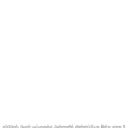
எம்பிபிஎஸ், பிடிஎஸ் படிப்புகளுக்கு ஆன்லைனில் விண்ணப்பிப்பது இன்று மாலை 5