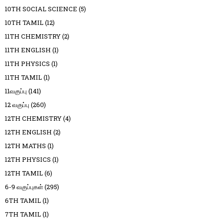
10TH SOCIAL SCIENCE
(5)
10TH TAMIL
(12)
11TH CHEMISTRY
(2)
11TH ENGLISH
(1)
11TH PHYSICS
(1)
11TH TAMIL
(1)
11வகுப்பு
(141)
12 வகுப்பு
(260)
12TH CHEMISTRY
(4)
12TH ENGLISH
(2)
12TH MATHS
(1)
12TH PHYSICS
(1)
12TH TAMIL
(6)
6-9 வகுப்புகள்
(295)
6TH TAMIL
(1)
7TH TAMIL
(1)