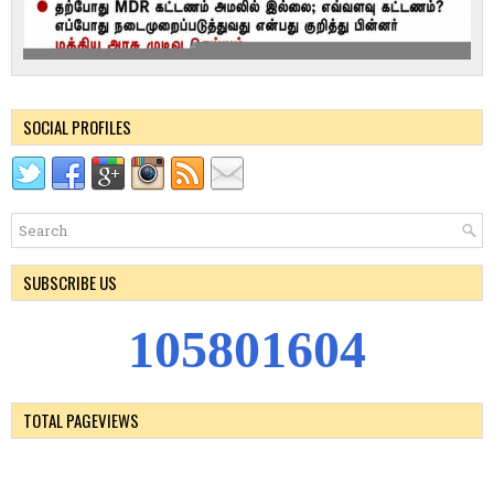
SOCIAL PROFILES
SUBSCRIBE US
1
0
5
8
0
1
6
0
4
TOTAL PAGEVIEWS