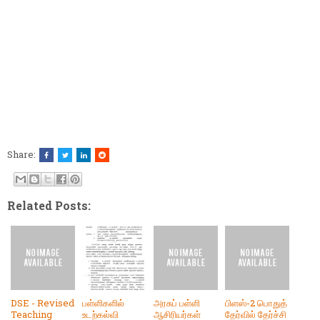
Share:
Related Posts:
DSE - Revised
பள்ளிகளில்
அரசுப் பள்ளி
பிளஸ்-2 பொதுத்
Teaching
உடற்கல்வி
ஆசிரியர்கள்
தேர்வில் தேர்ச்சி