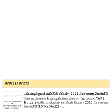
POPULAR POSTS
புதிய மருத்துவக் காப்பீட்டு திட்டம் - 2026 அரசாணை வெளியீடு!
அரசு ஊழியர்கள் & ஓய்வூதியர்களுக்கான (Including TAPS
Holders) புதிய மருத்துவக் காப்பீட்டு திட்டம் - 2026 அரசாணை
வெளியீடு! G.O.Ms.No.123 -...