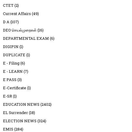
CTET
(2)
Current Affairs
(49)
D A
(107)
DEO செயல்முறைகள்
(16)
DEPARTMENTAL EXAM
(6)
DIGIPIN
(1)
DUPLICATE
(1)
E - Filing
(6)
E - LEARN
(7)
E PASS
(3)
E-Certificate
(1)
E-SR
(1)
EDUCATION NEWS
(2402)
EL Surrender
(18)
ELECTION NEWS
(324)
EMIS
(284)