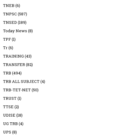
TNEB
(6)
TNPSC
(587)
TNSED
(189)
Today News
(8)
TPF
(1)
Tr
(6)
TRAINING
(43)
TRANSFER
(82)
TRB
(494)
TRB ALL SUBJECT
(4)
TRB-TET-NET
(50)
TRUST
(1)
TTSE
(2)
UDISE
(18)
UG TRB
(4)
UPS
(8)