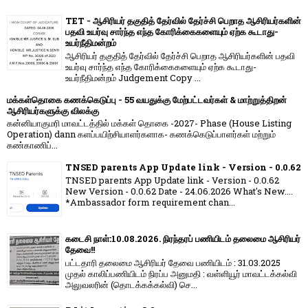
TET - ஆசிரியர் தகுதித் தேர்வில் தேர்ச்சி பெறாத ஆசிரியர்களின்
பதவி உயர்வு சார்ந்த எந்த கோரிக்கைகளையும் ஏற்க கூடாது-
உயர்நீதிமன்றம்
ஆசிரியர் தகுதித் தேர்வில் தேர்ச்சி பெறாத ஆசிரியர்களின் பதவி
உயர்வு சார்ந்த எந்த கோரிக்கைகளையும் ஏற்க கூடாது-
உயர்நீதிமன்றம் Judgement Copy ...
மக்கள்தொகை கணக்கெடுப்பு - 55 வயதுக்கு மேற்பட்டவர்கள் & மாற்றுத்திறன்
ஆசிரியர்களுக்கு விலக்கு
கன்னியாகுமரி மாவட்டத்தில் மக்கள் தொகை -2027- Phase (House Listing
Operation) dann களப்பயிற்சியாளர்களாக- கணக்கெடுப்பாளர்கள் மற்றும்
கண்காணிப்...
TNSED parents App Update link - Version - 0.0.62
TNSED parents App Update link - Version - 0.0.62
New Version - 0.0.62 Date - 24.06.2026 What's New....
*Ambassador form requirement chan...
கடைசி நாள்:10.08.2026. நிரந்தரப் பணியிடம் தலைமை ஆசிரியர்
தேவை!!
பட்டதாரி தலைமை ஆசிரியர் தேவை பணியிடம் : 31.03.2025
முதல் காலிப்பணியிடம் நிரப்ப அனுமதி : வள்ளியூர் மாவட்டக்கல்வி
அலுவலரின் (தொடக்கக்கல்வி) செ...