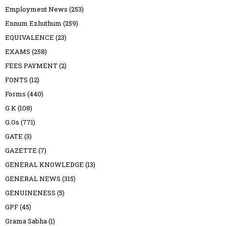
Employment News
(253)
Ennum Ezhuthum
(259)
EQUIVALENCE
(23)
EXAMS
(258)
FEES PAYMENT
(2)
FONTS
(12)
Forms
(440)
G K
(108)
G.Os
(771)
GATE
(3)
GAZETTE
(7)
GENERAL KNOWLEDGE
(13)
GENERAL NEWS
(315)
GENUINENESS
(5)
GPF
(45)
Grama Sabha
(1)