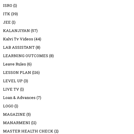
ISRO
(1)
ITK
(39)
JEE
(1)
KALANJIYAN
(57)
Kalvi Tv Videos
(44)
LAB ASSISTANT
(8)
LEARNING OUTCOMES
(8)
Leave Rules
(6)
LESSON PLAN
(116)
LEVEL UP
(3)
LIVE TV
(1)
Loan & Advances
(7)
LOGO
(1)
MAGAZINE
(5)
MANARMENI
(11)
MASTER HEALTH CHECK
(2)