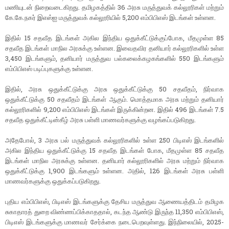
மணியுடன் நிறைவடைகிறது. தமிழகத்தில் 36 அரசு மருத்துவக் கல்லூரிகள் மற்றும்
கே.கே.நகர் இஎஸ்ஐ மருத்துவக் கல்லூரியில் 5,200 எம்பிபிஎஸ் இடங்கள் உள்ளன.
இதில் 15 சதவீத இடங்கள் அகில இந்திய ஒதுக்கீட்டுக்குப்போக, மீதமுள்ள 85
சதவீத இடங்கள் மாநில அரசுக்கு உள்ளன. இவைதவிர தனியார் கல்லூரிகளில் உள்ள
3,450 இடங்களும், தனியார் மருத்துவ பல்கலைக்கழகங்களில் 550 இடங்களும்
எம்பிபிஎஸ் படிப்புகளுக்கு உள்ளன.
இதில், அரசு ஒதுக்கீட்டுக்கு அரசு ஒதுக்கீட்டுக்கு 50 சதவீதம், நிர்வாக
ஒதுக்கீட்டுக்கு 50 சதவீதம் இடங்கள் ஆகும். மொத்தமாக அரசு மற்றும் தனியார்
கல்லூரிகளில் 9,200 எம்பிபிஎஸ் இடங்கள் இருக்கின்றன. இதில் 496 இடங்கள் 7.5
சதவீத ஒதுக்கீட்டின்கீழ் அரசு பள்ளி மாணவர்களுக்கு வழங்கப்படுகிறது.
அதேபோல், 3 அரசு பல் மருத்துவக் கல்லூரிகளில் உள்ள 250 பிடிஎஸ் இடங்களில்
அகில இந்திய ஒதுக்கீட்டுக்கு 15 சதவீத இடங்கள் போக, மீதமுள்ள 85 சதவீத
இடங்கள் மாநில அரசுக்கு உள்ளன. தனியார் கல்லூரிகளில் அரசு மற்றும் நிர்வாக
ஒதுக்கீட்டுக்கு 1,900 இடங்களும் உள்ளன. அதில், 126 இடங்கள் அரசு பள்ளி
மாணவர்களுக்கு ஒதுக்கப்படுகிறது.
புதிய எம்பிபிஎஸ், பிடிஎஸ் இடங்களுக்கு தேசிய மருத்துவ ஆணையத்திடம் தமிழக
சுகாதாரத் துறை விண்ணப்பிக்காததால், கடந்த ஆண்டு இருந்த 11,350 எம்பிபிஎஸ்,
பிடிஎஸ் இடங்களுக்கு மாணவர் சேர்க்கை நடைபெறவுள்ளது. இந்நிலையில், 2025-