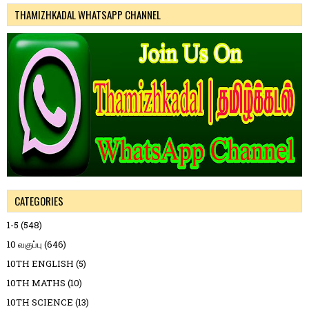
THAMIZHKADAL WHATSAPP CHANNEL
CATEGORIES
1-5
(548)
10 வகுப்பு
(646)
10TH ENGLISH
(5)
10TH MATHS
(10)
10TH SCIENCE
(13)