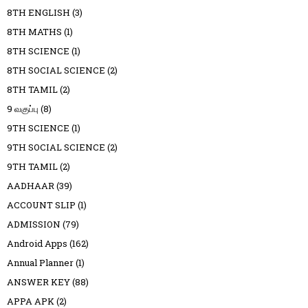
8TH ENGLISH
(3)
8TH MATHS
(1)
8TH SCIENCE
(1)
8TH SOCIAL SCIENCE
(2)
8TH TAMIL
(2)
9 வகுப்பு
(8)
9TH SCIENCE
(1)
9TH SOCIAL SCIENCE
(2)
9TH TAMIL
(2)
AADHAAR
(39)
ACCOUNT SLIP
(1)
ADMISSION
(79)
Android Apps
(162)
Annual Planner
(1)
ANSWER KEY
(88)
APPA APK
(2)