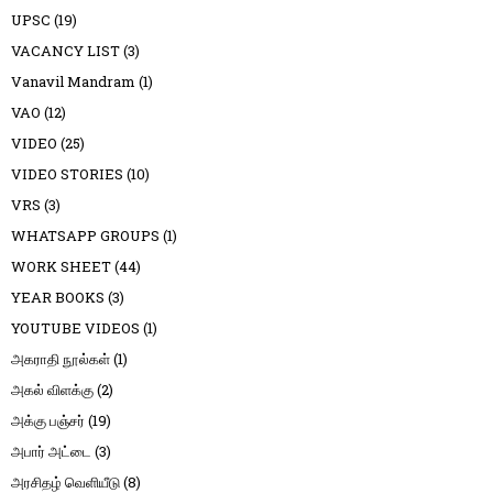
UPSC
(19)
VACANCY LIST
(3)
Vanavil Mandram
(1)
VAO
(12)
VIDEO
(25)
VIDEO STORIES
(10)
VRS
(3)
WHATSAPP GROUPS
(1)
WORK SHEET
(44)
YEAR BOOKS
(3)
YOUTUBE VIDEOS
(1)
அகராதி நூல்கள்
(1)
அகல் விளக்கு
(2)
அக்கு பஞ்சர்
(19)
அபார் அட்டை
(3)
அரசிதழ் வெளியீடு
(8)